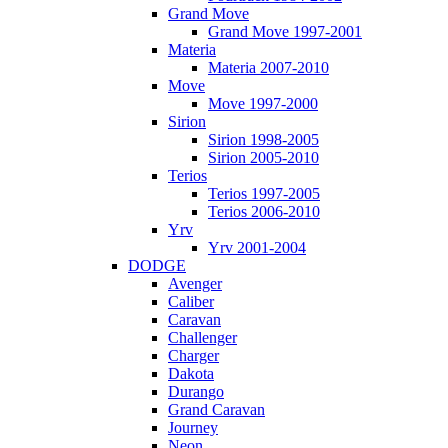
Grand Move
Grand Move 1997-2001
Materia
Materia 2007-2010
Move
Move 1997-2000
Sirion
Sirion 1998-2005
Sirion 2005-2010
Terios
Terios 1997-2005
Terios 2006-2010
Yrv
Yrv 2001-2004
DODGE
Avenger
Caliber
Caravan
Challenger
Charger
Dakota
Durango
Grand Caravan
Journey
Neon