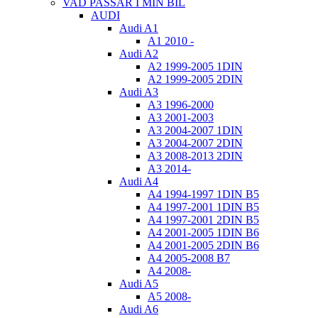
VAD PASSAR I MIN BIL
AUDI
Audi A1
A1 2010 -
Audi A2
A2 1999-2005 1DIN
A2 1999-2005 2DIN
Audi A3
A3 1996-2000
A3 2001-2003
A3 2004-2007 1DIN
A3 2004-2007 2DIN
A3 2008-2013 2DIN
A3 2014-
Audi A4
A4 1994-1997 1DIN B5
A4 1997-2001 1DIN B5
A4 1997-2001 2DIN B5
A4 2001-2005 1DIN B6
A4 2001-2005 2DIN B6
A4 2005-2008 B7
A4 2008-
Audi A5
A5 2008-
Audi A6