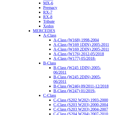
MX-6
Premacy
RX-7
RX-8
Tribute
Xedos
MERCEDES
A-Class
A-Class (W168) 1998-2004
A-Class (W169 1DIN) 2005-2011
A-Class (W169 2DIN) 2005-2011
A-Class (W176) 2012-05/2018
A-Class (W177) 05/2018-
B-Class
B-Class (W245 1DIN) 2005-
06/2011
B-Class (W245 2DIN) 2005-
06/2011
B-Class (W246) 09/2011-12/2018
B-Class (W247) 01/2019-
C-Class
C-Class (S202 W202) 1993-2000
C-Class (S203 W203) 2000-2004
C-Class (S203 W203) 2004-2007
C-Class (S204 W204) 2007-2010