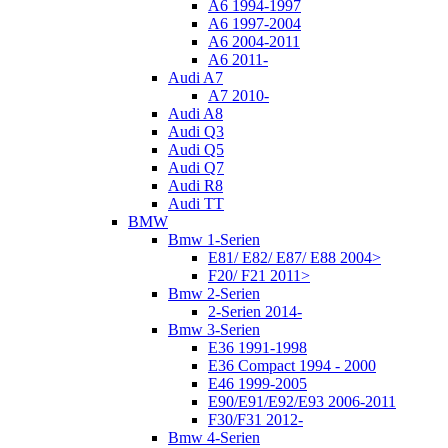
A6 1994-1997
A6 1997-2004
A6 2004-2011
A6 2011-
Audi A7
A7 2010-
Audi A8
Audi Q3
Audi Q5
Audi Q7
Audi R8
Audi TT
BMW
Bmw 1-Serien
E81/ E82/ E87/ E88 2004>
F20/ F21 2011>
Bmw 2-Serien
2-Serien 2014-
Bmw 3-Serien
E36 1991-1998
E36 Compact 1994 - 2000
E46 1999-2005
E90/E91/E92/E93 2006-2011
F30/F31 2012-
Bmw 4-Serien