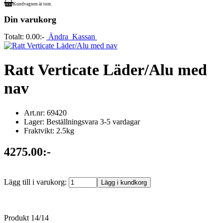
Kundvagnen är tom.
Din varukorg
Totalt:
0.00:-
Ändra
Kassan
Ratt Verticate Läder/Alu med
nav
Art.nr: 69420
Lager: Beställningsvara 3-5 vardagar
Fraktvikt: 2.5kg
4275.00:-
Lägg till i varukorg:
Produkt 14/14