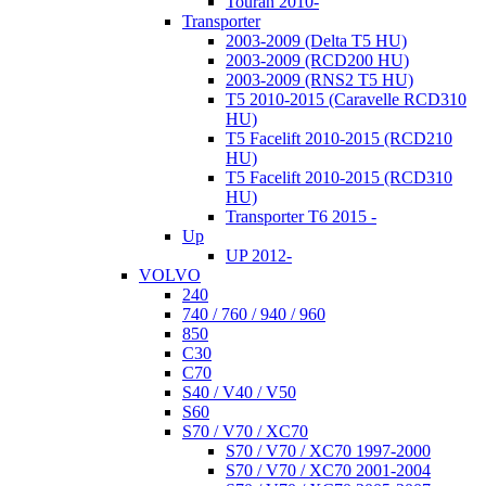
Touran 2010-
Transporter
2003-2009 (Delta T5 HU)
2003-2009 (RCD200 HU)
2003-2009 (RNS2 T5 HU)
T5 2010-2015 (Caravelle RCD310
HU)
T5 Facelift 2010-2015 (RCD210
HU)
T5 Facelift 2010-2015 (RCD310
HU)
Transporter T6 2015 -
Up
UP 2012-
VOLVO
240
740 / 760 / 940 / 960
850
C30
C70
S40 / V40 / V50
S60
S70 / V70 / XC70
S70 / V70 / XC70 1997-2000
S70 / V70 / XC70 2001-2004