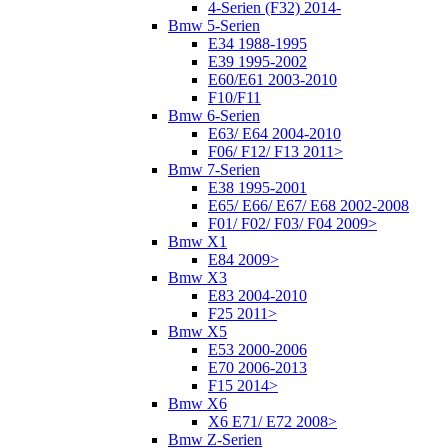
4-Serien (F32) 2014-
Bmw 5-Serien
E34 1988-1995
E39 1995-2002
E60/E61 2003-2010
F10/F11
Bmw 6-Serien
E63/ E64 2004-2010
F06/ F12/ F13 2011>
Bmw 7-Serien
E38 1995-2001
E65/ E66/ E67/ E68 2002-2008
F01/ F02/ F03/ F04 2009>
Bmw X1
E84 2009>
Bmw X3
E83 2004-2010
F25 2011>
Bmw X5
E53 2000-2006
E70 2006-2013
F15 2014>
Bmw X6
X6 E71/ E72 2008>
Bmw Z-Serien