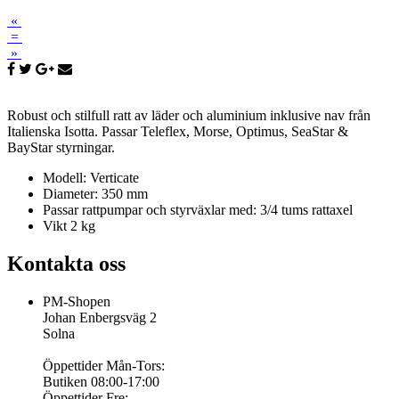
«
=
»
Robust och stilfull ratt av läder och aluminium inklusive nav från
Italienska Isotta. Passar Teleflex, Morse, Optimus, SeaStar &
BayStar styrningar.
Modell: Verticate
Diameter: 350 mm
Passar rattpumpar och styrväxlar med: 3/4 tums rattaxel
Vikt 2 kg
Kontakta oss
PM-Shopen
Johan Enbergsväg 2
Solna
Öppettider Mån-Tors:
Butiken 08:00-17:00
Öppettider Fre: