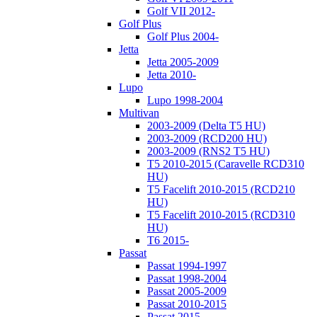
Golf VII 2012-
Golf Plus
Golf Plus 2004-
Jetta
Jetta 2005-2009
Jetta 2010-
Lupo
Lupo 1998-2004
Multivan
2003-2009 (Delta T5 HU)
2003-2009 (RCD200 HU)
2003-2009 (RNS2 T5 HU)
T5 2010-2015 (Caravelle RCD310
HU)
T5 Facelift 2010-2015 (RCD210
HU)
T5 Facelift 2010-2015 (RCD310
HU)
T6 2015-
Passat
Passat 1994-1997
Passat 1998-2004
Passat 2005-2009
Passat 2010-2015
Passat 2015-