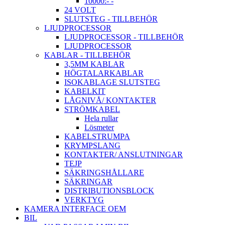
10000:- -
24 VOLT
SLUTSTEG - TILLBEHÖR
LJUDPROCESSOR
LJUDPROCESSOR - TILLBEHÖR
LJUDPROCESSOR
KABLAR - TILLBEHÖR
3,5MM KABLAR
HÖGTALARKABLAR
ISOKABLAGE SLUTSTEG
KABELKIT
LÅGNIVÅ/ KONTAKTER
STRÖMKABEL
Hela rullar
Lösmeter
KABELSTRUMPA
KRYMPSLANG
KONTAKTER/ ANSLUTNINGAR
TEJP
SÄKRINGSHÅLLARE
SÄKRINGAR
DISTRIBUTIONSBLOCK
VERKTYG
KAMERA INTERFACE OEM
BIL