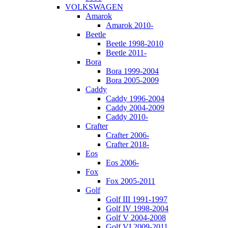
VOLKSWAGEN
Amarok
Amarok 2010-
Beetle
Beetle 1998-2010
Beetle 2011-
Bora
Bora 1999-2004
Bora 2005-2009
Caddy
Caddy 1996-2004
Caddy 2004-2009
Caddy 2010-
Crafter
Crafter 2006-
Crafter 2018-
Eos
Eos 2006-
Fox
Fox 2005-2011
Golf
Golf III 1991-1997
Golf IV 1998-2004
Golf V 2004-2008
Golf VI 2009-2011