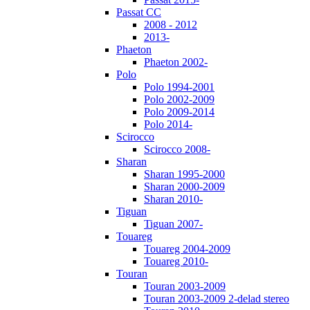
Passat CC
2008 - 2012
2013-
Phaeton
Phaeton 2002-
Polo
Polo 1994-2001
Polo 2002-2009
Polo 2009-2014
Polo 2014-
Scirocco
Scirocco 2008-
Sharan
Sharan 1995-2000
Sharan 2000-2009
Sharan 2010-
Tiguan
Tiguan 2007-
Touareg
Touareg 2004-2009
Touareg 2010-
Touran
Touran 2003-2009
Touran 2003-2009 2-delad stereo