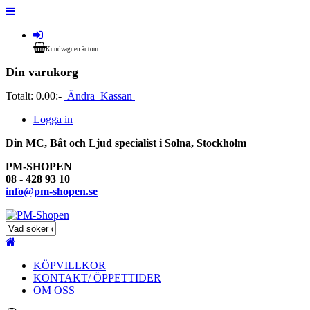
Kundvagnen är tom.
Din varukorg
Totalt:
0.00:-
Ändra
Kassan
Logga in
Din MC, Båt och Ljud specialist i Solna, Stockholm
PM-SHOPEN
08 - 428 93 10
info@pm-shopen.se
KÖPVILLKOR
KONTAKT/ ÖPPETTIDER
OM OSS