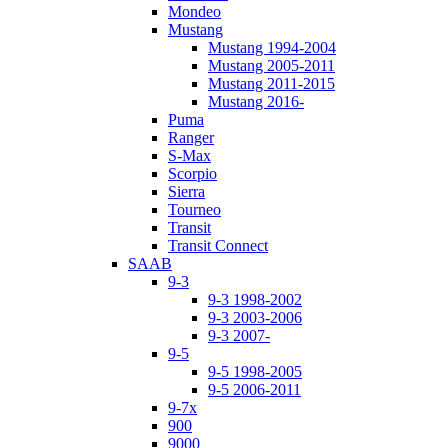
Mondeo
Mustang
Mustang 1994-2004
Mustang 2005-2011
Mustang 2011-2015
Mustang 2016-
Puma
Ranger
S-Max
Scorpio
Sierra
Tourneo
Transit
Transit Connect
SAAB
9-3
9-3 1998-2002
9-3 2003-2006
9-3 2007-
9-5
9-5 1998-2005
9-5 2006-2011
9-7x
900
9000