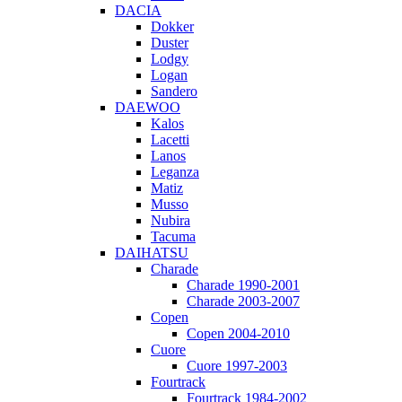
DACIA
Dokker
Duster
Lodgy
Logan
Sandero
DAEWOO
Kalos
Lacetti
Lanos
Leganza
Matiz
Musso
Nubira
Tacuma
DAIHATSU
Charade
Charade 1990-2001
Charade 2003-2007
Copen
Copen 2004-2010
Cuore
Cuore 1997-2003
Fourtrack
Fourtrack 1984-2002