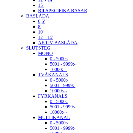
15'
BILSPECIFIKA BASAR
BASLÅDA
6,5'
8'
10'
12' - 15'
AKTIV BASLÅDA
SLUTSTEG
MONO
0 - 5000:-
5001 - 9999:-
10000:- -
TVÅKANALS
0 - 5000:-
5001 - 9999:-
10000:- -
FYRKANALS
0 - 5000:-
5001 - 9999:-
10000:- -
MULTIKANAL
0 - 5000:-
5001 - 9999:-