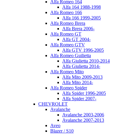
Alfa Romeo 164
Alfa 164 1988-1998
Alfa Romeo 166
Alfa 166 1999-2005
Alfa Romeo Brera
Alfa Brera 2006-
Alfa Romeo GT
Alfa GT 2004-
Alfa Romeo GTV
Alfa GTV 1996-2005
Alfa Romeo Guilietta
Alfa Giulietta 2010-2014
Alfa Giulietta 2014-
Alfa Romeo Mito
Alfa Mito 2009-2013
Alfa Mito 2014-
Alfa Romeo Spider
Alfa Spider 1996-2005
Alfa Spider 2007-
CHEVROLET
Avalanche
Avalanche 2003-2006
Avalanche 2007-2013
Aveo
Blazer / S10