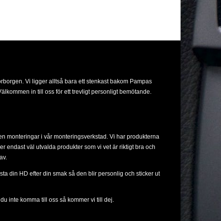
orborgen. Vi ligger alltså bara ett stenkast bakom Pampas
lkommen in till oss för ett trevligt personligt bemötande.
ven monteringar i vår monteringsverkstad. Vi har produkterna
ljer endast väl utvalda produkter som vi vet är riktigt bra och
av.
sta din HD efter din smak så den blir personlig och sticker ut
u inte komma till oss så kommer vi till dej.