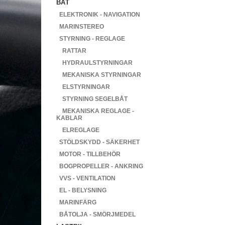
BÅT
ELEKTRONIK - NAVIGATION
MARINSTEREO
STYRNING - REGLAGE
RATTAR
HYDRAULSTYRNINGAR
MEKANISKA STYRNINGAR
ELSTYRNINGAR
STYRNING SEGELBÅT
MEKANISKA REGLAGE -
KABLAR
ELREGLAGE
STÖLDSKYDD - SÄKERHET
MOTOR - TILLBEHÖR
BOGPROPELLER - ANKRING
VVS - VENTILATION
EL - BELYSNING
MARINFÄRG
BÅTOLJA - SMÖRJMEDEL