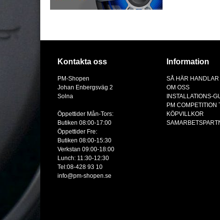
Kontakta oss
Information
PM-Shopen
SÅ HÄR HANDLAR
Johan Enbergsväg 2
OM OSS
Solna
INSTALLATIONS-G
PM COMPETITION
Öppettider Mån-Tors:
KÖPVILLKOR
Butiken 08:00-17:00
SAMARBETSPART
Öppettider Fre:
Butiken 08:00-15:30
Verkstan 09:00-18:00
Lunch: 11:30-12:30
Tel:08-428 93 10
info@pm-shopen.se