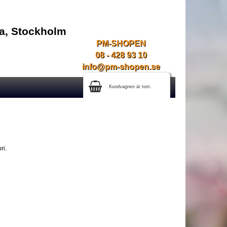
na, Stockholm
PM-SHOPEN
08 - 428 93 10
info@pm-shopen.se
Kundvagnen är tom.
ri.