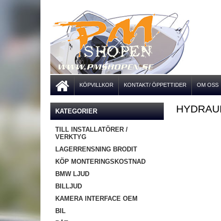
KÖPVILLKOR
KONTAKT/ ÖPPETTIDER
OM OSS
HYDRAU
KATEGORIER
TILL INSTALLATÖRER /
VERKTYG
LAGERRENSNING BRODIT
KÖP MONTERINGSKOSTNAD
BMW LJUD
BILLJUD
KAMERA INTERFACE OEM
BIL