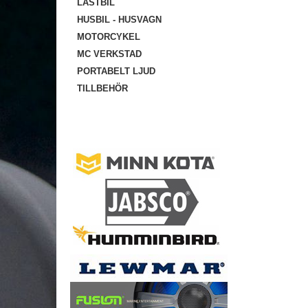
LASTBIL
HUSBIL - HUSVAGN
MOTORCYKEL
MC VERKSTAD
PORTABELT LJUD
TILLBEHÖR