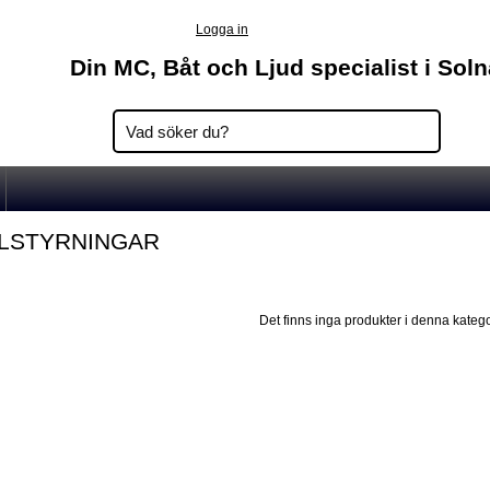
Logga in
Din MC, Båt och Ljud specialist i Sol
LSTYRNINGAR
Det finns inga produkter i denna katego