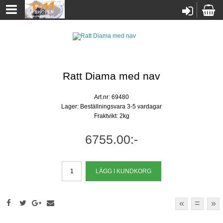
Ratt Diama med nav
Art.nr: 69480
Lager: Beställningsvara 3-5 vardagar
Fraktvikt: 2kg
6755.00:-
«
=
»