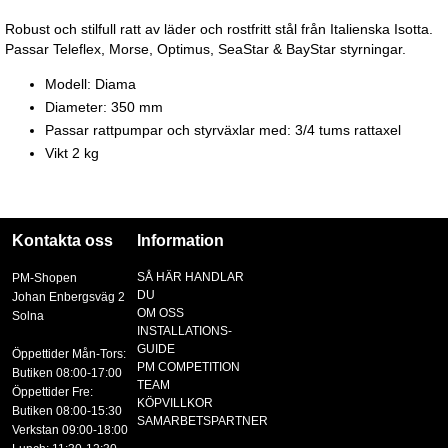
Robust och stilfull ratt av läder och rostfritt stål från Italienska Isotta.
Passar Teleflex, Morse, Optimus, SeaStar & BayStar styrningar.
Modell: Diama
Diameter: 350 mm
Passar rattpumpar och styrväxlar med: 3/4 tums rattaxel
Vikt 2 kg
Kontakta oss
Information
SÅ HÄR HANDLAR
PM-Shopen
DU
Johan Enbergsväg 2
OM OSS
Solna
INSTALLATIONS-
GUIDE
Öppettider Mån-Tors:
PM COMPETITION
Butiken 08:00-17:00
TEAM
Öppettider Fre:
KÖPVILLKOR
Butiken 08:00-15:30
SAMARBETSPARTNER
Verkstan 09:00-18:00