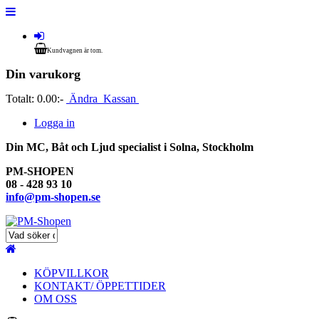
Kundvagnen är tom.
Din varukorg
Totalt:
0.00:-
Ändra
Kassan
Logga in
Din MC, Båt och Ljud specialist i Solna, Stockholm
PM-SHOPEN
08 - 428 93 10
info@pm-shopen.se
KÖPVILLKOR
KONTAKT/ ÖPPETTIDER
OM OSS