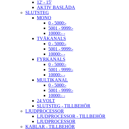
12' - 15'
AKTIV BASLÅDA
SLUTSTEG
MONO
0 - 5000:-
5001 - 9999:-
10000:- -
TVÅKANALS
0 - 5000:-
5001 - 9999:-
10000:- -
FYRKANALS
0 - 5000:-
5001 - 9999:-
10000:- -
MULTIKANAL
0 - 5000:-
5001 - 9999:-
10000:- -
24 VOLT
SLUTSTEG - TILLBEHÖR
LJUDPROCESSOR
LJUDPROCESSOR - TILLBEHÖR
LJUDPROCESSOR
KABLAR - TILLBEHÖR