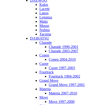
DAEWOO
Kalos
Lacetti
Lanos
Leganza
Matiz
Musso
Nubira
Tacuma
DAIHATSU
Charade
Charade 1990-2001
Charade 2003-2007
Copen
Copen 2004-2010
Cuore
Cuore 1997-2003
Fourtrack
Fourtrack 1984-2002
Grand Move
Grand Move 1997-2001
Materia
Materia 2007-2010
Move
Move 1997-2000