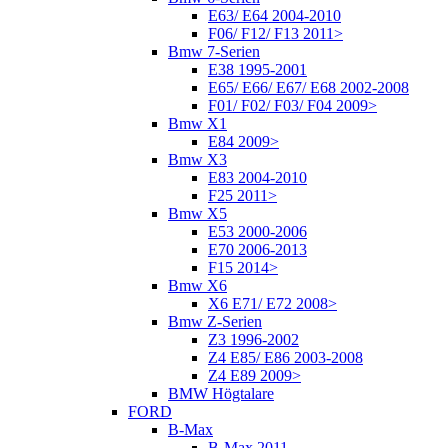
E63/ E64 2004-2010
F06/ F12/ F13 2011>
Bmw 7-Serien
E38 1995-2001
E65/ E66/ E67/ E68 2002-2008
F01/ F02/ F03/ F04 2009>
Bmw X1
E84 2009>
Bmw X3
E83 2004-2010
F25 2011>
Bmw X5
E53 2000-2006
E70 2006-2013
F15 2014>
Bmw X6
X6 E71/ E72 2008>
Bmw Z-Serien
Z3 1996-2002
Z4 E85/ E86 2003-2008
Z4 E89 2009>
BMW Högtalare
FORD
B-Max
B-Max 2011-