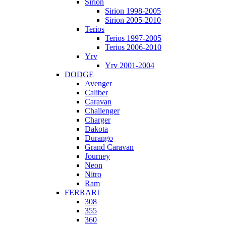
Sirion
Sirion 1998-2005
Sirion 2005-2010
Terios
Terios 1997-2005
Terios 2006-2010
Yrv
Yrv 2001-2004
DODGE
Avenger
Caliber
Caravan
Challenger
Charger
Dakota
Durango
Grand Caravan
Journey
Neon
Nitro
Ram
FERRARI
308
355
360