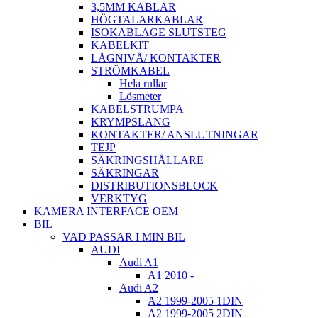
3,5MM KABLAR
HÖGTALARKABLAR
ISOKABLAGE SLUTSTEG
KABELKIT
LÅGNIVÅ/ KONTAKTER
STRÖMKABEL
Hela rullar
Lösmeter
KABELSTRUMPA
KRYMPSLANG
KONTAKTER/ ANSLUTNINGAR
TEJP
SÄKRINGSHÅLLARE
SÄKRINGAR
DISTRIBUTIONSBLOCK
VERKTYG
KAMERA INTERFACE OEM
BIL
VAD PASSAR I MIN BIL
AUDI
Audi A1
A1 2010 -
Audi A2
A2 1999-2005 1DIN
A2 1999-2005 2DIN