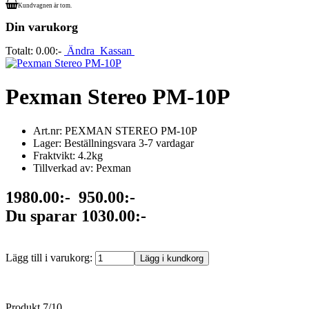
Kundvagnen är tom.
Din varukorg
Totalt:
0.00:-
Ändra
Kassan
Pexman Stereo PM-10P
Art.nr: PEXMAN STEREO PM-10P
Lager: Beställningsvara 3-7 vardagar
Fraktvikt: 4.2kg
Tillverkad av: Pexman
1980.00:-
950.00:-
Du sparar 1030.00:-
Lägg till i varukorg:
Produkt 7/10