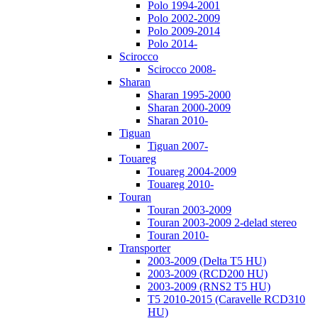
Polo 1994-2001
Polo 2002-2009
Polo 2009-2014
Polo 2014-
Scirocco
Scirocco 2008-
Sharan
Sharan 1995-2000
Sharan 2000-2009
Sharan 2010-
Tiguan
Tiguan 2007-
Touareg
Touareg 2004-2009
Touareg 2010-
Touran
Touran 2003-2009
Touran 2003-2009 2-delad stereo
Touran 2010-
Transporter
2003-2009 (Delta T5 HU)
2003-2009 (RCD200 HU)
2003-2009 (RNS2 T5 HU)
T5 2010-2015 (Caravelle RCD310
HU)