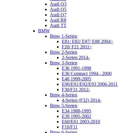
Audi Q3
Audi Q5
Audi Q7
Audi R8
Audi TT
BMW
Bmw 1-Serien
E81/ E82/ E87/ E88 2004>
F20/ F21 2011>
Bmw 2-Serien
2-Serien 2014-
Bmw 3-Serien
E36 1991-1998
E36 Compact 1994 - 2000
E46 1999-2005
E90/E91/E92/E93 2006-2011
F30/F31 2012-
Bmw 4-Serien
4-Serien (F32) 2014-
Bmw 5-Serien
E34 1988-1995
E39 1995-2002
E60/E61 2003-2010
F10/F11
Bmw 6-Serien