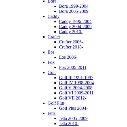
Bora
Bora 1999-2004
Bora 2005-2009
Caddy
Caddy 1996-2004
Caddy 2004-2009
Caddy 2010-
Crafter
Crafter 2006-
Crafter 2018-
Eos
Eos 2006-
Fox
Fox 2005-2011
Golf
Golf III 1991-1997
Golf IV 1998-2004
Golf V 2004-2008
Golf VI 2009-2011
Golf VII 2012-
Golf Plus
Golf Plus 2004-
Jetta
Jetta 2005-2009
Jetta 2010-