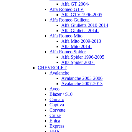
Alfa GT 2004-
Alfa Romeo GTV
Alfa GTV 1996-2005
Alfa Romeo Guilietta
Alfa Giulietta 2010-2014
Alfa Giulietta 2014-
Alfa Romeo Mito
Alfa Mito 2009-2013
Alfa Mito 2014-
Alfa Romeo Spider
Alfa Spider 1996-2005
Alfa Spider 2007-
CHEVROLET
Avalanche
Avalanche 2003-2006
Avalanche 2007-2013
Aveo
Blazer / S10
Camaro
Captiva
Corvette
Cruze
Epica
Express
HHR