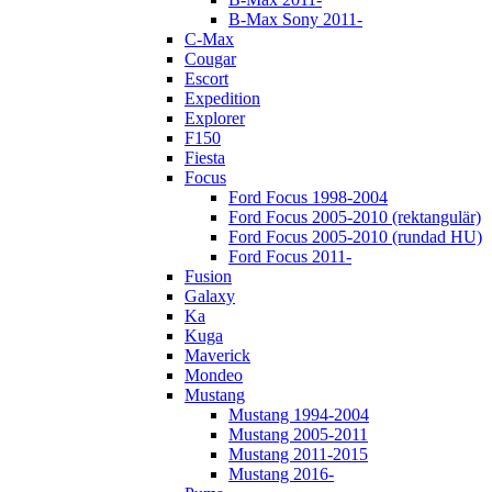
B-Max Sony 2011-
C-Max
Cougar
Escort
Expedition
Explorer
F150
Fiesta
Focus
Ford Focus 1998-2004
Ford Focus 2005-2010 (rektangulär)
Ford Focus 2005-2010 (rundad HU)
Ford Focus 2011-
Fusion
Galaxy
Ka
Kuga
Maverick
Mondeo
Mustang
Mustang 1994-2004
Mustang 2005-2011
Mustang 2011-2015
Mustang 2016-