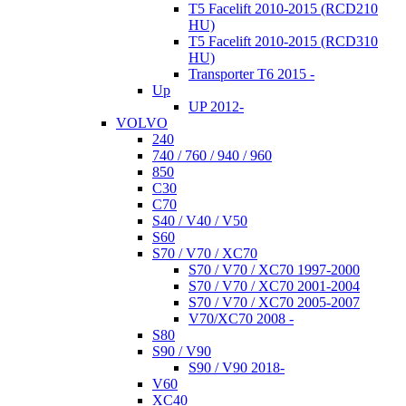
T5 Facelift 2010-2015 (RCD210
HU)
T5 Facelift 2010-2015 (RCD310
HU)
Transporter T6 2015 -
Up
UP 2012-
VOLVO
240
740 / 760 / 940 / 960
850
C30
C70
S40 / V40 / V50
S60
S70 / V70 / XC70
S70 / V70 / XC70 1997-2000
S70 / V70 / XC70 2001-2004
S70 / V70 / XC70 2005-2007
V70/XC70 2008 -
S80
S90 / V90
S90 / V90 2018-
V60
XC40