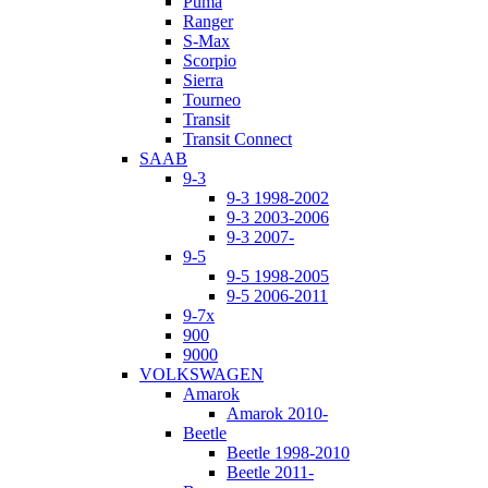
Puma
Ranger
S-Max
Scorpio
Sierra
Tourneo
Transit
Transit Connect
SAAB
9-3
9-3 1998-2002
9-3 2003-2006
9-3 2007-
9-5
9-5 1998-2005
9-5 2006-2011
9-7x
900
9000
VOLKSWAGEN
Amarok
Amarok 2010-
Beetle
Beetle 1998-2010
Beetle 2011-