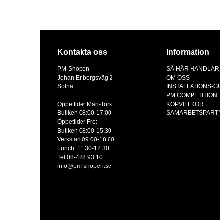
Kontakta oss
Information
PM-Shopen
SÅ HÄR HANDLAR
Johan Enbergsväg 2
OM OSS
Solna
INSTALLATIONS-G
PM COMPETITION
Öppettider Mån-Tors:
KÖPVILLKOR
Butiken 08:00-17:00
SAMARBETSPART
Öppettider Fre:
Butiken 08:00-15:30
Verkstan 09:00-18:00
Lunch: 11:30-12:30
Tel:08-428 93 10
info@pm-shopen.se