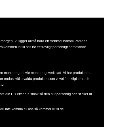
orborgen. Vi ligger alltså bara ett stenkast bakom Pampas
lkommen in till oss för ett trevligt personligt bemötande.
ven monteringar i vår monteringsverkstad. Vi har produkterna
ljer endast väl utvalda produkter som vi vet är riktigt bra och
av.
sta din HD efter din smak så den blir personlig och sticker ut
u inte komma till oss så kommer vi till dej.