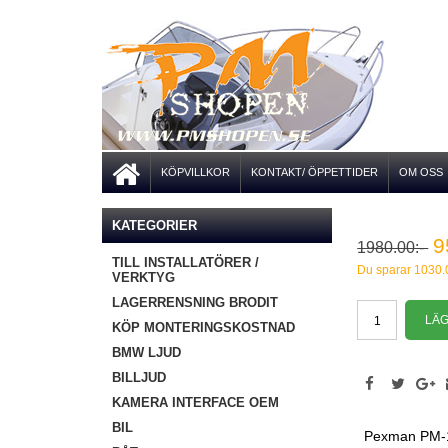
KÖPVILLKOR
KONTAKT/ ÖPPETTIDER
OM OSS
KATEGORIER
9
1980.00:-
TILL INSTALLATÖRER /
Du sparar 1030.
VERKTYG
LAGERRENSNING BRODIT
KÖP MONTERINGSKOSTNAD
BMW LJUD
BILLJUD
KAMERA INTERFACE OEM
BIL
Pexman PM-10