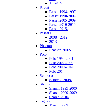
T6 2015-
Passat
Passat 1994-1997
Passat 1998-2004
Passat 2005-2009
Passat 2010-2015
Passat 2015-
Passat CC
2008 - 2012
2013-
Phaeton
Phaeton 2002-
Polo
Polo 1994-2001
Polo 2002-2009
Polo 2009-2014
Polo 2014-
Scirocco
Scirocco 2008-
Sharan
Sharan 1995-2000
Sharan 2000-2009
Sharan 2010-
Tiguan
Tiguan 2007-