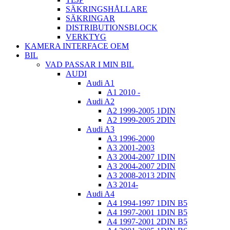
SÄKRINGSHÅLLARE
SÄKRINGAR
DISTRIBUTIONSBLOCK
VERKTYG
KAMERA INTERFACE OEM
BIL
VAD PASSAR I MIN BIL
AUDI
Audi A1
A1 2010 -
Audi A2
A2 1999-2005 1DIN
A2 1999-2005 2DIN
Audi A3
A3 1996-2000
A3 2001-2003
A3 2004-2007 1DIN
A3 2004-2007 2DIN
A3 2008-2013 2DIN
A3 2014-
Audi A4
A4 1994-1997 1DIN B5
A4 1997-2001 1DIN B5
A4 1997-2001 2DIN B5