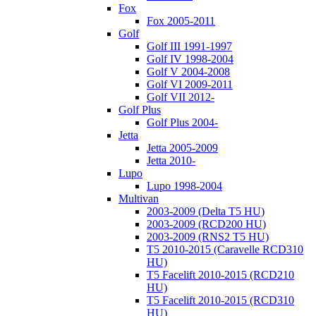
Fox
Fox 2005-2011
Golf
Golf III 1991-1997
Golf IV 1998-2004
Golf V 2004-2008
Golf VI 2009-2011
Golf VII 2012-
Golf Plus
Golf Plus 2004-
Jetta
Jetta 2005-2009
Jetta 2010-
Lupo
Lupo 1998-2004
Multivan
2003-2009 (Delta T5 HU)
2003-2009 (RCD200 HU)
2003-2009 (RNS2 T5 HU)
T5 2010-2015 (Caravelle RCD310
HU)
T5 Facelift 2010-2015 (RCD210
HU)
T5 Facelift 2010-2015 (RCD310
HU)