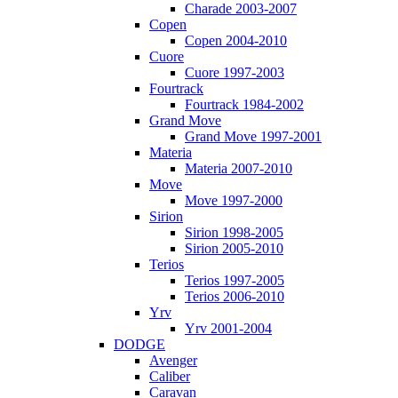
Charade 2003-2007
Copen
Copen 2004-2010
Cuore
Cuore 1997-2003
Fourtrack
Fourtrack 1984-2002
Grand Move
Grand Move 1997-2001
Materia
Materia 2007-2010
Move
Move 1997-2000
Sirion
Sirion 1998-2005
Sirion 2005-2010
Terios
Terios 1997-2005
Terios 2006-2010
Yrv
Yrv 2001-2004
DODGE
Avenger
Caliber
Caravan