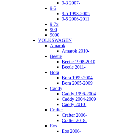
9-3 2007-
9-5
9-5 1998-2005
9-5 2006-2011
9-7x
900
9000
VOLKSWAGEN
Amarok
Amarok 2010-
Beetle
Beetle 1998-2010
Beetle 2011-
Bora
Bora 1999-2004
Bora 2005-2009
Caddy
Caddy 1996-2004
Caddy 2004-2009
Caddy 2010-
Crafter
Crafter 2006-
Crafter 2018-
Eos
Eos 2006-