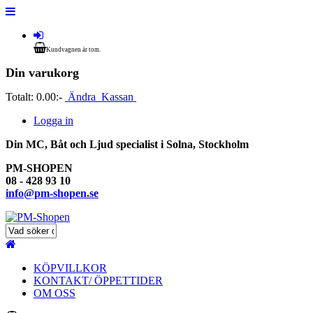
Kundvagnen är tom.
Din varukorg
Totalt:
0.00:-
Ändra
Kassan
Logga in
Din MC, Båt och Ljud specialist i Solna, Stockholm
PM-SHOPEN
08 - 428 93 10
info@pm-shopen.se
KÖPVILLKOR
KONTAKT/ ÖPPETTIDER
OM OSS