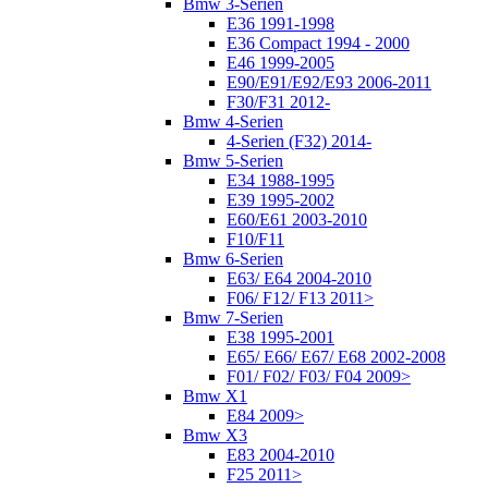
Bmw 3-Serien
E36 1991-1998
E36 Compact 1994 - 2000
E46 1999-2005
E90/E91/E92/E93 2006-2011
F30/F31 2012-
Bmw 4-Serien
4-Serien (F32) 2014-
Bmw 5-Serien
E34 1988-1995
E39 1995-2002
E60/E61 2003-2010
F10/F11
Bmw 6-Serien
E63/ E64 2004-2010
F06/ F12/ F13 2011>
Bmw 7-Serien
E38 1995-2001
E65/ E66/ E67/ E68 2002-2008
F01/ F02/ F03/ F04 2009>
Bmw X1
E84 2009>
Bmw X3
E83 2004-2010
F25 2011>