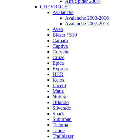
Alfa Spider 2007-
CHEVROLET
Avalanche
Avalanche 2003-2006
Avalanche 2007-2013
Aveo
Blazer / S10
Camaro
Captiva
Corvette
Cruze
Epica
Express
HHR
Kalos
Lacetti
Matiz
Nubira
Orlando
Silverado
Spark
Suburban
Tacuma
Tahoe
Trailblazer