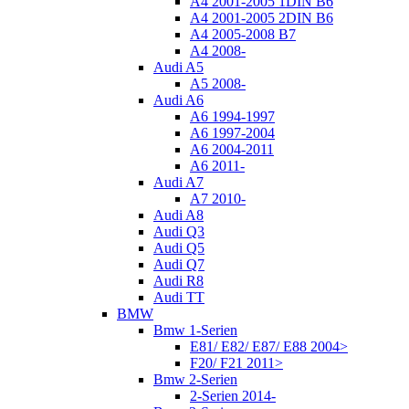
A4 2001-2005 1DIN B6
A4 2001-2005 2DIN B6
A4 2005-2008 B7
A4 2008-
Audi A5
A5 2008-
Audi A6
A6 1994-1997
A6 1997-2004
A6 2004-2011
A6 2011-
Audi A7
A7 2010-
Audi A8
Audi Q3
Audi Q5
Audi Q7
Audi R8
Audi TT
BMW
Bmw 1-Serien
E81/ E82/ E87/ E88 2004>
F20/ F21 2011>
Bmw 2-Serien
2-Serien 2014-