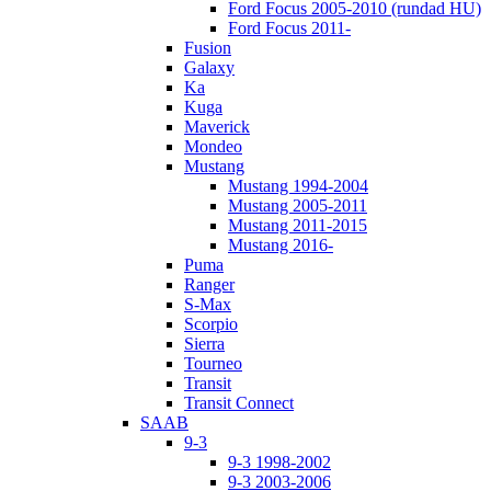
Ford Focus 2005-2010 (rundad HU)
Ford Focus 2011-
Fusion
Galaxy
Ka
Kuga
Maverick
Mondeo
Mustang
Mustang 1994-2004
Mustang 2005-2011
Mustang 2011-2015
Mustang 2016-
Puma
Ranger
S-Max
Scorpio
Sierra
Tourneo
Transit
Transit Connect
SAAB
9-3
9-3 1998-2002
9-3 2003-2006