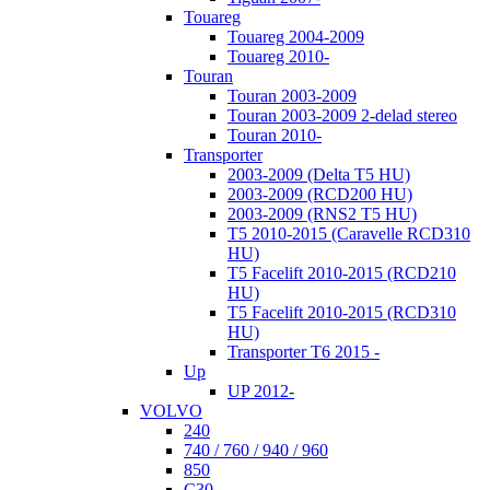
Touareg
Touareg 2004-2009
Touareg 2010-
Touran
Touran 2003-2009
Touran 2003-2009 2-delad stereo
Touran 2010-
Transporter
2003-2009 (Delta T5 HU)
2003-2009 (RCD200 HU)
2003-2009 (RNS2 T5 HU)
T5 2010-2015 (Caravelle RCD310
HU)
T5 Facelift 2010-2015 (RCD210
HU)
T5 Facelift 2010-2015 (RCD310
HU)
Transporter T6 2015 -
Up
UP 2012-
VOLVO
240
740 / 760 / 940 / 960
850
C30