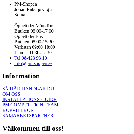
PM-Shopen
Johan Enbergsväg 2
Solna
Öppettider Mån-Tors:
Butiken 08:00-17:00
Öppettider Fre:
Butiken 08:00-15:30
Verkstan 09:00-18:00
Lunch: 11:30-12:30
Tel:08-428 93 10
info@pm-shopen.se
Information
SÅ HÄR HANDLAR DU
OM OSS
INSTALLATIONS-GUIDE
PM COMPETITION TEAM
KÖPVILLKOR
SAMARBETSPARTNER
Välkommen till oss!