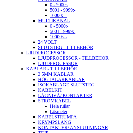
0 - 5000:-
5001 - 9999:-
10000:- -
MULTIKANAL
0 - 5000:-
5001 - 9999:-
10000:- -
24 VOLT
SLUTSTEG - TILLBEHÖR
LJUDPROCESSOR
LJUDPROCESSOR - TILLBEHÖR
LJUDPROCESSOR
KABLAR - TILLBEHÖR
3,5MM KABLAR
HÖGTALARKABLAR
ISOKABLAGE SLUTSTEG
KABELKIT
LÅGNIVÅ/ KONTAKTER
STRÖMKABEL
Hela rullar
Lösmeter
KABELSTRUMPA
KRYMPSLANG
KONTAKTER/ ANSLUTNINGAR
TEJP