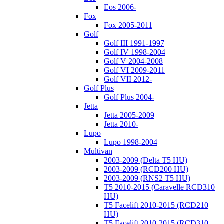
Eos 2006-
Fox
Fox 2005-2011
Golf
Golf III 1991-1997
Golf IV 1998-2004
Golf V 2004-2008
Golf VI 2009-2011
Golf VII 2012-
Golf Plus
Golf Plus 2004-
Jetta
Jetta 2005-2009
Jetta 2010-
Lupo
Lupo 1998-2004
Multivan
2003-2009 (Delta T5 HU)
2003-2009 (RCD200 HU)
2003-2009 (RNS2 T5 HU)
T5 2010-2015 (Caravelle RCD310
HU)
T5 Facelift 2010-2015 (RCD210
HU)
T5 Facelift 2010-2015 (RCD310