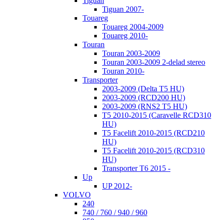
Tiguan
Tiguan 2007-
Touareg
Touareg 2004-2009
Touareg 2010-
Touran
Touran 2003-2009
Touran 2003-2009 2-delad stereo
Touran 2010-
Transporter
2003-2009 (Delta T5 HU)
2003-2009 (RCD200 HU)
2003-2009 (RNS2 T5 HU)
T5 2010-2015 (Caravelle RCD310
HU)
T5 Facelift 2010-2015 (RCD210
HU)
T5 Facelift 2010-2015 (RCD310
HU)
Transporter T6 2015 -
Up
UP 2012-
VOLVO
240
740 / 760 / 940 / 960