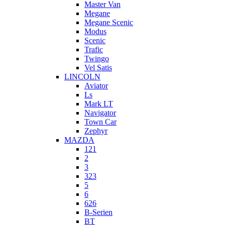
Master Van
Megane
Megane Scenic
Modus
Scenic
Trafic
Twingo
Vel Satis
LINCOLN
Aviator
Ls
Mark LT
Navigator
Town Car
Zephyr
MAZDA
121
2
3
323
5
6
626
B-Serien
BT