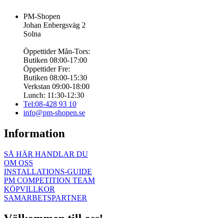
PM-Shopen
Johan Enbergsväg 2
Solna
Öppettider Mån-Tors:
Butiken 08:00-17:00
Öppettider Fre:
Butiken 08:00-15:30
Verkstan 09:00-18:00
Lunch: 11:30-12:30
Tel:08-428 93 10
info@pm-shopen.se
Information
SÅ HÄR HANDLAR DU
OM OSS
INSTALLATIONS-GUIDE
PM COMPETITION TEAM
KÖPVILLKOR
SAMARBETSPARTNER