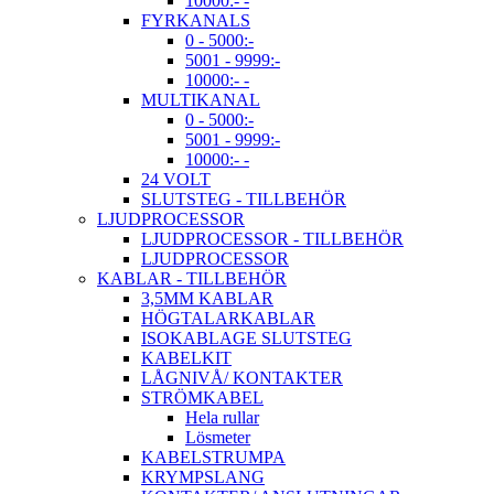
10000:- -
FYRKANALS
0 - 5000:-
5001 - 9999:-
10000:- -
MULTIKANAL
0 - 5000:-
5001 - 9999:-
10000:- -
24 VOLT
SLUTSTEG - TILLBEHÖR
LJUDPROCESSOR
LJUDPROCESSOR - TILLBEHÖR
LJUDPROCESSOR
KABLAR - TILLBEHÖR
3,5MM KABLAR
HÖGTALARKABLAR
ISOKABLAGE SLUTSTEG
KABELKIT
LÅGNIVÅ/ KONTAKTER
STRÖMKABEL
Hela rullar
Lösmeter
KABELSTRUMPA
KRYMPSLANG