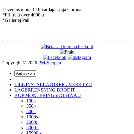
Leverans inom 3-10 vardagar pga Corona
*Fri frakt över 4000kr
*Gäller ej Pall
Copyright © 2026
PM-Shopen
TILL INSTALLATÖRER / VERKTYG
LAGERRENSNING BRODIT
KÖP MONTERINGSKOSTNAD
100:-
350:-
500:-
1000:-
2000:-
5000:-
15900:-