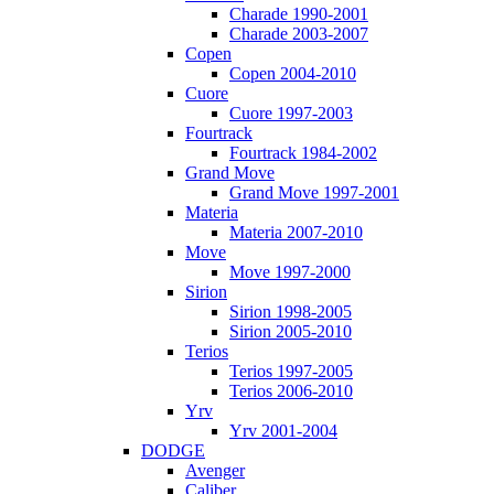
Charade 1990-2001
Charade 2003-2007
Copen
Copen 2004-2010
Cuore
Cuore 1997-2003
Fourtrack
Fourtrack 1984-2002
Grand Move
Grand Move 1997-2001
Materia
Materia 2007-2010
Move
Move 1997-2000
Sirion
Sirion 1998-2005
Sirion 2005-2010
Terios
Terios 1997-2005
Terios 2006-2010
Yrv
Yrv 2001-2004
DODGE
Avenger
Caliber