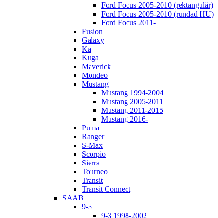
Ford Focus 2005-2010 (rektangulär)
Ford Focus 2005-2010 (rundad HU)
Ford Focus 2011-
Fusion
Galaxy
Ka
Kuga
Maverick
Mondeo
Mustang
Mustang 1994-2004
Mustang 2005-2011
Mustang 2011-2015
Mustang 2016-
Puma
Ranger
S-Max
Scorpio
Sierra
Tourneo
Transit
Transit Connect
SAAB
9-3
9-3 1998-2002