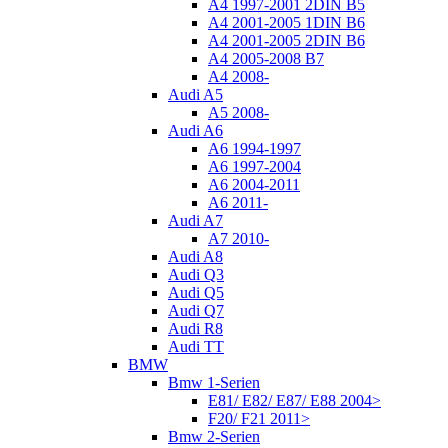
A4 1997-2001 2DIN B5
A4 2001-2005 1DIN B6
A4 2001-2005 2DIN B6
A4 2005-2008 B7
A4 2008-
Audi A5
A5 2008-
Audi A6
A6 1994-1997
A6 1997-2004
A6 2004-2011
A6 2011-
Audi A7
A7 2010-
Audi A8
Audi Q3
Audi Q5
Audi Q7
Audi R8
Audi TT
BMW
Bmw 1-Serien
E81/ E82/ E87/ E88 2004>
F20/ F21 2011>
Bmw 2-Serien