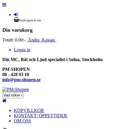
Kundvagnen är tom.
Din varukorg
Totalt:
0.00:-
Ändra
Kassan
Logga in
Din MC, Båt och Ljud specialist i Solna, Stockholm
PM-SHOPEN
08 - 428 93 10
info@pm-shopen.se
KÖPVILLKOR
KONTAKT/ ÖPPETTIDER
OM OSS