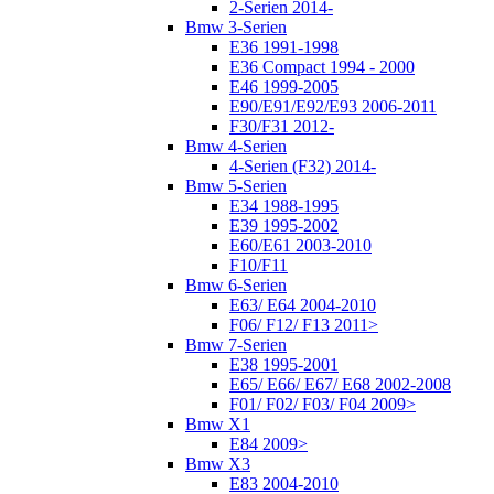
2-Serien 2014-
Bmw 3-Serien
E36 1991-1998
E36 Compact 1994 - 2000
E46 1999-2005
E90/E91/E92/E93 2006-2011
F30/F31 2012-
Bmw 4-Serien
4-Serien (F32) 2014-
Bmw 5-Serien
E34 1988-1995
E39 1995-2002
E60/E61 2003-2010
F10/F11
Bmw 6-Serien
E63/ E64 2004-2010
F06/ F12/ F13 2011>
Bmw 7-Serien
E38 1995-2001
E65/ E66/ E67/ E68 2002-2008
F01/ F02/ F03/ F04 2009>
Bmw X1
E84 2009>
Bmw X3
E83 2004-2010