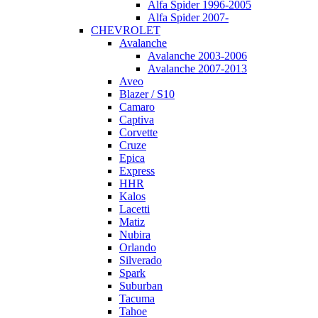
Alfa Spider 1996-2005
Alfa Spider 2007-
CHEVROLET
Avalanche
Avalanche 2003-2006
Avalanche 2007-2013
Aveo
Blazer / S10
Camaro
Captiva
Corvette
Cruze
Epica
Express
HHR
Kalos
Lacetti
Matiz
Nubira
Orlando
Silverado
Spark
Suburban
Tacuma
Tahoe