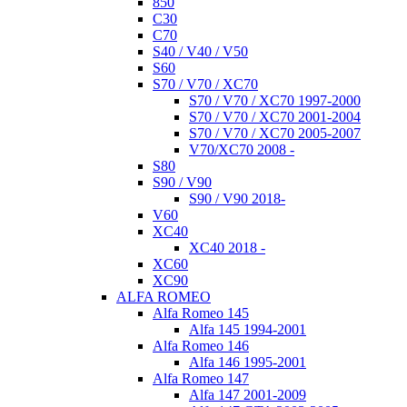
850
C30
C70
S40 / V40 / V50
S60
S70 / V70 / XC70
S70 / V70 / XC70 1997-2000
S70 / V70 / XC70 2001-2004
S70 / V70 / XC70 2005-2007
V70/XC70 2008 -
S80
S90 / V90
S90 / V90 2018-
V60
XC40
XC40 2018 -
XC60
XC90
ALFA ROMEO
Alfa Romeo 145
Alfa 145 1994-2001
Alfa Romeo 146
Alfa 146 1995-2001
Alfa Romeo 147
Alfa 147 2001-2009