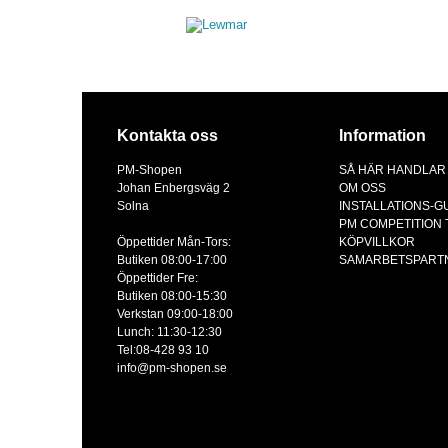
Kontakta oss
Information
PM-Shopen
SÅ HÄR HANDLAR
Johan Enbergsväg 2
OM OSS
Solna
INSTALLATIONS-G
PM COMPETITION
Öppettider Mån-Tors:
KÖPVILLKOR
Butiken 08:00-17:00
SAMARBETSPART
Öppettider Fre:
Butiken 08:00-15:30
Verkstan 09:00-18:00
Lunch: 11:30-12:30
Tel:08-428 93 10
info@pm-shopen.se