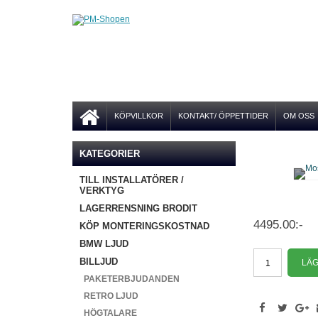
KÖPVILLKOR
KONTAKT/ ÖPPETTIDER
OM OSS
KATEGORIER
TILL INSTALLATÖRER /
VERKTYG
LAGERRENSNING BRODIT
4495.00:-
KÖP MONTERINGSKOSTNAD
BMW LJUD
BILLJUD
PAKETERBJUDANDEN
RETRO LJUD
HÖGTALARE