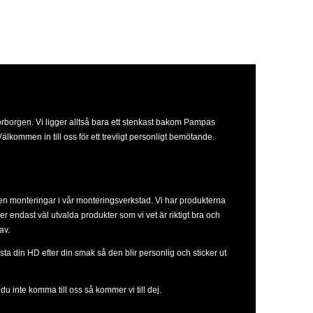
orborgen. Vi ligger alltså bara ett stenkast bakom Pampas
lkommen in till oss för ett trevligt personligt bemötande.
ven monteringar i vår monteringsverkstad. Vi har produkterna
ljer endast väl utvalda produkter som vi vet är riktigt bra och
av.
sta din HD efter din smak så den blir personlig och sticker ut
u inte komma till oss så kommer vi till dej.