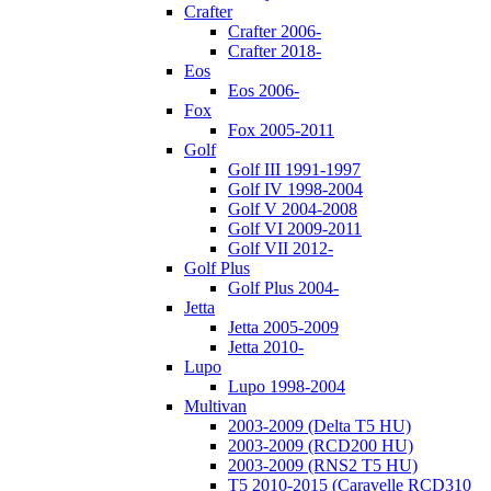
Crafter
Crafter 2006-
Crafter 2018-
Eos
Eos 2006-
Fox
Fox 2005-2011
Golf
Golf III 1991-1997
Golf IV 1998-2004
Golf V 2004-2008
Golf VI 2009-2011
Golf VII 2012-
Golf Plus
Golf Plus 2004-
Jetta
Jetta 2005-2009
Jetta 2010-
Lupo
Lupo 1998-2004
Multivan
2003-2009 (Delta T5 HU)
2003-2009 (RCD200 HU)
2003-2009 (RNS2 T5 HU)
T5 2010-2015 (Caravelle RCD310