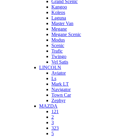
Grand Scenic
Kangoo
Koleos
Laguna
Master Van
Megane
Megane Scenic
Modus
Scenic
Trafic
Twingo
Vel Satis
LINCOLN
Aviator
Ls
Mark LT
Navigator
Town Car
Zephyr
MAZDA
121
2
3
323
5