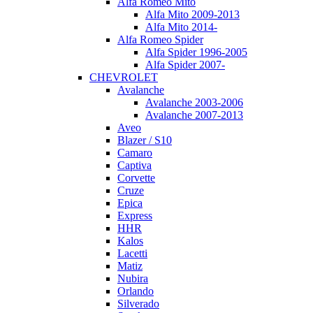
Alfa Romeo Mito
Alfa Mito 2009-2013
Alfa Mito 2014-
Alfa Romeo Spider
Alfa Spider 1996-2005
Alfa Spider 2007-
CHEVROLET
Avalanche
Avalanche 2003-2006
Avalanche 2007-2013
Aveo
Blazer / S10
Camaro
Captiva
Corvette
Cruze
Epica
Express
HHR
Kalos
Lacetti
Matiz
Nubira
Orlando
Silverado