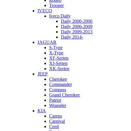
Rodeo
Trooper
IVECO
Iveco Daily
Daily 2000-2006
Daily 2006-2009
Daily 2009-2013
Daily 2014-
JAGUAR
S-Type
X-Type
XF-Serien
XJ-Serien
XK-Serien
JEEP
Cherokee
Commander
Compass
Grand Cherokee
Patriot
Wrangler
KIA
Carens
Carnival
Ceed