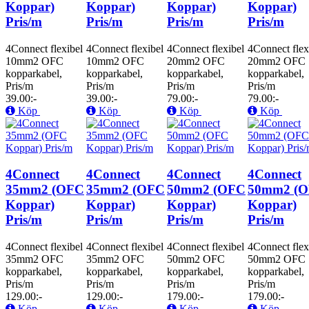
Koppar)
Koppar)
Koppar)
Koppar)
Pris/m
Pris/m
Pris/m
Pris/m
4Connect flexibel
4Connect flexibel
4Connect flexibel
4Connect flex
10mm2 OFC
10mm2 OFC
20mm2 OFC
20mm2 OFC
kopparkabel,
kopparkabel,
kopparkabel,
kopparkabel,
Pris/m
Pris/m
Pris/m
Pris/m
39.00:-
39.00:-
79.00:-
79.00:-
Köp
Köp
Köp
Köp
4Connect
4Connect
4Connect
4Connect
35mm2 (OFC
35mm2 (OFC
50mm2 (OFC
50mm2 (
Koppar)
Koppar)
Koppar)
Koppar)
Pris/m
Pris/m
Pris/m
Pris/m
4Connect flexibel
4Connect flexibel
4Connect flexibel
4Connect flex
35mm2 OFC
35mm2 OFC
50mm2 OFC
50mm2 OFC
kopparkabel,
kopparkabel,
kopparkabel,
kopparkabel,
Pris/m
Pris/m
Pris/m
Pris/m
129.00:-
129.00:-
179.00:-
179.00:-
Köp
Köp
Köp
Köp