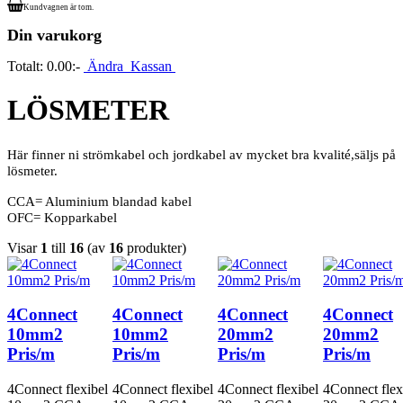
Kundvagnen är tom.
Din varukorg
Totalt:
0.00:-
Ändra
Kassan
LÖSMETER
Här finner ni strömkabel och jordkabel av mycket bra kvalité,säljs på
lösmeter.
CCA= Aluminium blandad kabel
OFC= Kopparkabel
Visar
1
till
16
(av
16
produkter)
4Connect
4Connect
4Connect
4Connect
10mm2
10mm2
20mm2
20mm2
Pris/m
Pris/m
Pris/m
Pris/m
4Connect flexibel
4Connect flexibel
4Connect flexibel
4Connect flex