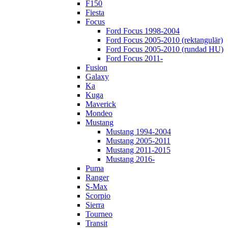
F150
Fiesta
Focus
Ford Focus 1998-2004
Ford Focus 2005-2010 (rektangulär)
Ford Focus 2005-2010 (rundad HU)
Ford Focus 2011-
Fusion
Galaxy
Ka
Kuga
Maverick
Mondeo
Mustang
Mustang 1994-2004
Mustang 2005-2011
Mustang 2011-2015
Mustang 2016-
Puma
Ranger
S-Max
Scorpio
Sierra
Tourneo
Transit