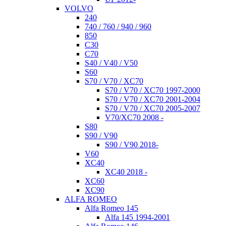
VOLVO
240
740 / 760 / 940 / 960
850
C30
C70
S40 / V40 / V50
S60
S70 / V70 / XC70
S70 / V70 / XC70 1997-2000
S70 / V70 / XC70 2001-2004
S70 / V70 / XC70 2005-2007
V70/XC70 2008 -
S80
S90 / V90
S90 / V90 2018-
V60
XC40
XC40 2018 -
XC60
XC90
ALFA ROMEO
Alfa Romeo 145
Alfa 145 1994-2001