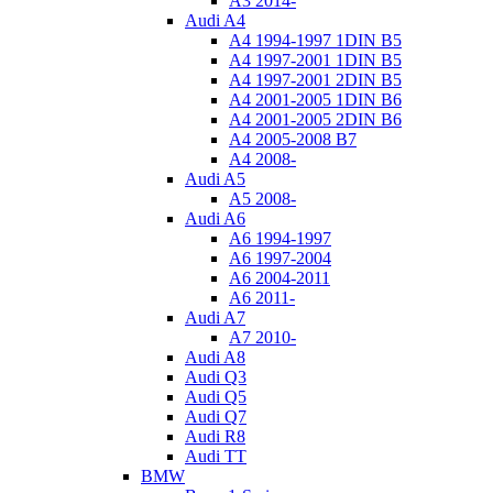
A3 2014-
Audi A4
A4 1994-1997 1DIN B5
A4 1997-2001 1DIN B5
A4 1997-2001 2DIN B5
A4 2001-2005 1DIN B6
A4 2001-2005 2DIN B6
A4 2005-2008 B7
A4 2008-
Audi A5
A5 2008-
Audi A6
A6 1994-1997
A6 1997-2004
A6 2004-2011
A6 2011-
Audi A7
A7 2010-
Audi A8
Audi Q3
Audi Q5
Audi Q7
Audi R8
Audi TT
BMW