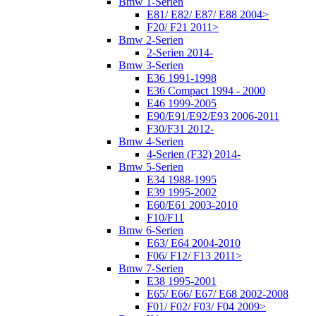
Bmw 1-Serien
E81/ E82/ E87/ E88 2004>
F20/ F21 2011>
Bmw 2-Serien
2-Serien 2014-
Bmw 3-Serien
E36 1991-1998
E36 Compact 1994 - 2000
E46 1999-2005
E90/E91/E92/E93 2006-2011
F30/F31 2012-
Bmw 4-Serien
4-Serien (F32) 2014-
Bmw 5-Serien
E34 1988-1995
E39 1995-2002
E60/E61 2003-2010
F10/F11
Bmw 6-Serien
E63/ E64 2004-2010
F06/ F12/ F13 2011>
Bmw 7-Serien
E38 1995-2001
E65/ E66/ E67/ E68 2002-2008
F01/ F02/ F03/ F04 2009>