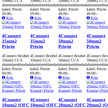
10mm2 CCA
10mm2 CCA
20mm2 CCA
20mm2 CCA
aluminiumblandad
aluminiumblandad
aluminiumblandad
aluminiumbla
kabel, Pris/m
kabel, Pris/m
kabel, Pris/m
kabel, Pris/m
29.00:-
29.00:-
49.00:-
49.00:-
Köp
Köp
Köp
Köp
4Connect
4Connect
4Connect
4Connect
35mm2
35mm2
50mm2
50mm2
Pris/m
Pris/m
Pris/m
Pris/m
4Connect flexibel
4Connect flexibel
4Connect flexibel
4Connect flex
35mm2 CCA
35mm2 CCA
50mm2 CCA
50mm2 CCA
aluminiumblandad
aluminiumblandad
aluminiumblandad
aluminiumbla
kabel, Pris/m
kabel, Pris/m
kabel, Pris/m
kabel, Pris/m
69.00:-
69.00:-
99.00:-
99.00:-
Köp
Köp
Köp
Köp
4Connect
4Connect
4Connect
4Connect
10mm2 (OFC
10mm2 (OFC
20mm2 (OFC
20mm2 (