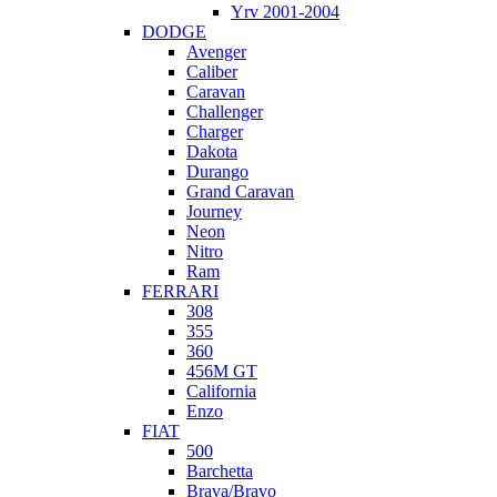
Yrv 2001-2004
DODGE
Avenger
Caliber
Caravan
Challenger
Charger
Dakota
Durango
Grand Caravan
Journey
Neon
Nitro
Ram
FERRARI
308
355
360
456M GT
California
Enzo
FIAT
500
Barchetta
Brava/Bravo