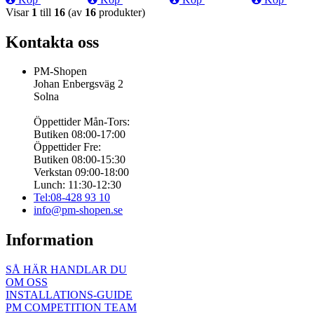
Visar
1
till
16
(av
16
produkter)
Kontakta oss
PM-Shopen
Johan Enbergsväg 2
Solna
Öppettider Mån-Tors:
Butiken 08:00-17:00
Öppettider Fre:
Butiken 08:00-15:30
Verkstan 09:00-18:00
Lunch: 11:30-12:30
Tel:08-428 93 10
info@pm-shopen.se
Information
SÅ HÄR HANDLAR DU
OM OSS
INSTALLATIONS-GUIDE
PM COMPETITION TEAM