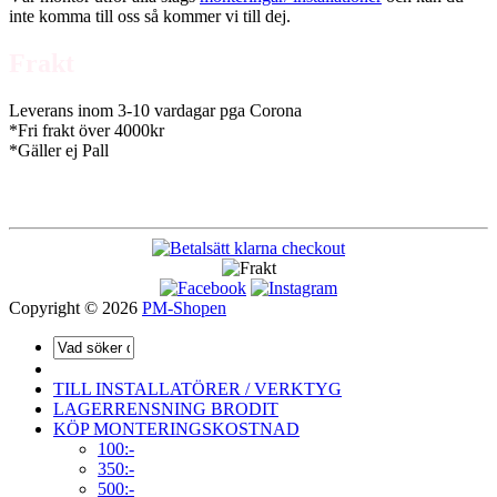
inte komma till oss så kommer vi till dej.
Frakt
Leverans inom 3-10 vardagar pga Corona
*Fri frakt över 4000kr
*Gäller ej Pall
Copyright © 2026
PM-Shopen
TILL INSTALLATÖRER / VERKTYG
LAGERRENSNING BRODIT
KÖP MONTERINGSKOSTNAD
100:-
350:-
500:-