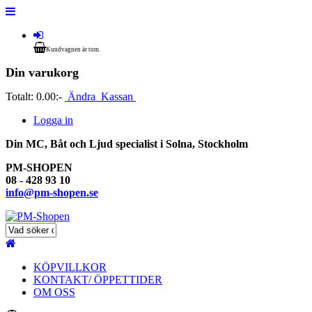
Kundvagnen är tom.
Din varukorg
Totalt:
0.00:-
Ändra
Kassan
Logga in
Din MC, Båt och Ljud specialist i Solna, Stockholm
PM-SHOPEN
08 - 428 93 10
info@pm-shopen.se
KÖPVILLKOR
KONTAKT/ ÖPPETTIDER
OM OSS