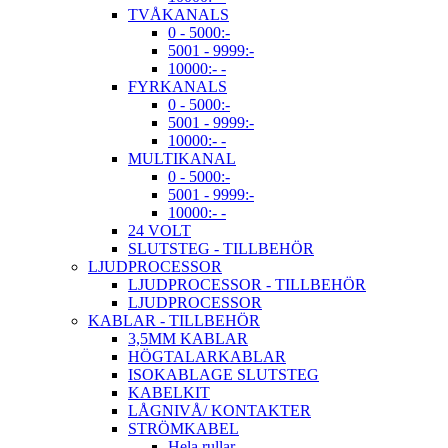
TVÅKANALS
0 - 5000:-
5001 - 9999:-
10000:- -
FYRKANALS
0 - 5000:-
5001 - 9999:-
10000:- -
MULTIKANAL
0 - 5000:-
5001 - 9999:-
10000:- -
24 VOLT
SLUTSTEG - TILLBEHÖR
LJUDPROCESSOR
LJUDPROCESSOR - TILLBEHÖR
LJUDPROCESSOR
KABLAR - TILLBEHÖR
3,5MM KABLAR
HÖGTALARKABLAR
ISOKABLAGE SLUTSTEG
KABELKIT
LÅGNIVÅ/ KONTAKTER
STRÖMKABEL
Hela rullar