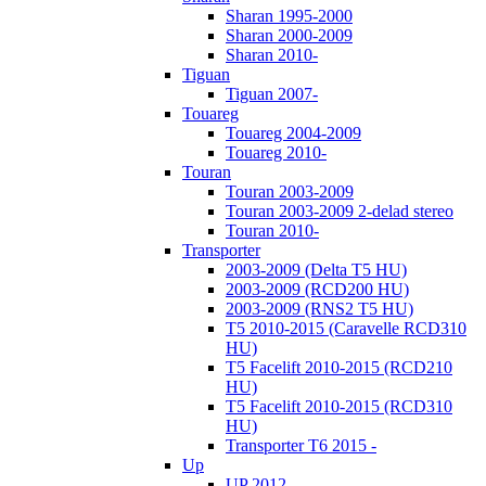
Sharan 1995-2000
Sharan 2000-2009
Sharan 2010-
Tiguan
Tiguan 2007-
Touareg
Touareg 2004-2009
Touareg 2010-
Touran
Touran 2003-2009
Touran 2003-2009 2-delad stereo
Touran 2010-
Transporter
2003-2009 (Delta T5 HU)
2003-2009 (RCD200 HU)
2003-2009 (RNS2 T5 HU)
T5 2010-2015 (Caravelle RCD310
HU)
T5 Facelift 2010-2015 (RCD210
HU)
T5 Facelift 2010-2015 (RCD310
HU)
Transporter T6 2015 -
Up
UP 2012-