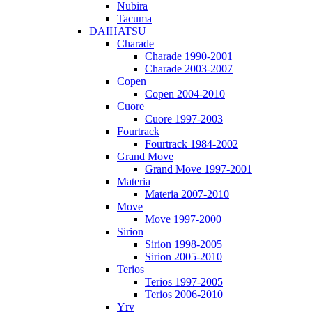
Nubira
Tacuma
DAIHATSU
Charade
Charade 1990-2001
Charade 2003-2007
Copen
Copen 2004-2010
Cuore
Cuore 1997-2003
Fourtrack
Fourtrack 1984-2002
Grand Move
Grand Move 1997-2001
Materia
Materia 2007-2010
Move
Move 1997-2000
Sirion
Sirion 1998-2005
Sirion 2005-2010
Terios
Terios 1997-2005
Terios 2006-2010
Yrv