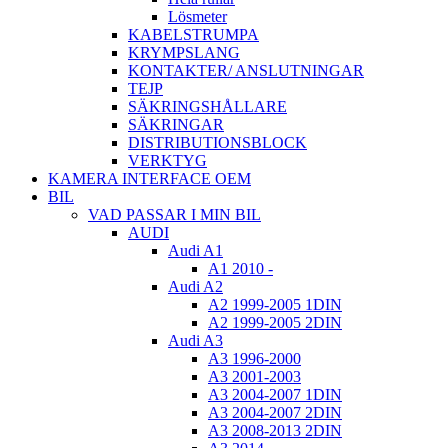
Lösmeter
KABELSTRUMPA
KRYMPSLANG
KONTAKTER/ ANSLUTNINGAR
TEJP
SÄKRINGSHÅLLARE
SÄKRINGAR
DISTRIBUTIONSBLOCK
VERKTYG
KAMERA INTERFACE OEM
BIL
VAD PASSAR I MIN BIL
AUDI
Audi A1
A1 2010 -
Audi A2
A2 1999-2005 1DIN
A2 1999-2005 2DIN
Audi A3
A3 1996-2000
A3 2001-2003
A3 2004-2007 1DIN
A3 2004-2007 2DIN
A3 2008-2013 2DIN