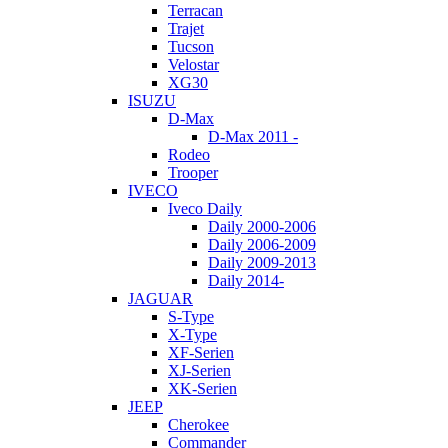
Terracan
Trajet
Tucson
Velostar
XG30
ISUZU
D-Max
D-Max 2011 -
Rodeo
Trooper
IVECO
Iveco Daily
Daily 2000-2006
Daily 2006-2009
Daily 2009-2013
Daily 2014-
JAGUAR
S-Type
X-Type
XF-Serien
XJ-Serien
XK-Serien
JEEP
Cherokee
Commander