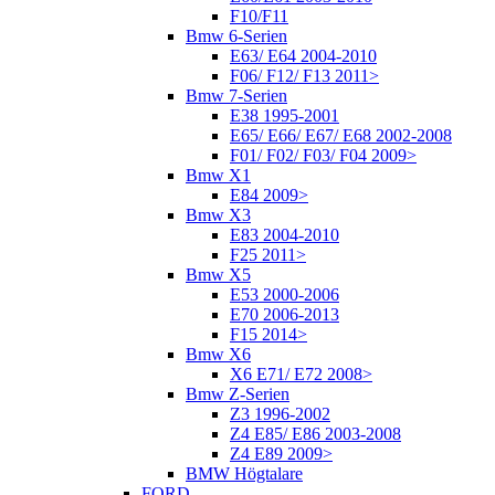
F10/F11
Bmw 6-Serien
E63/ E64 2004-2010
F06/ F12/ F13 2011>
Bmw 7-Serien
E38 1995-2001
E65/ E66/ E67/ E68 2002-2008
F01/ F02/ F03/ F04 2009>
Bmw X1
E84 2009>
Bmw X3
E83 2004-2010
F25 2011>
Bmw X5
E53 2000-2006
E70 2006-2013
F15 2014>
Bmw X6
X6 E71/ E72 2008>
Bmw Z-Serien
Z3 1996-2002
Z4 E85/ E86 2003-2008
Z4 E89 2009>
BMW Högtalare
FORD