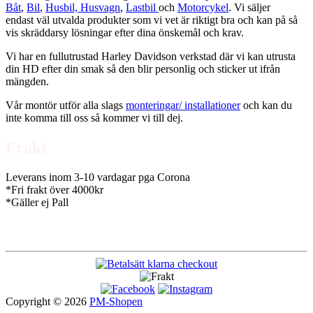
Båt
,
Bil
,
Husbil, Husvagn
,
Lastbil
och
Motorcykel
. Vi säljer
endast väl utvalda produkter som vi vet är riktigt bra och kan på så
vis skräddarsy lösningar efter dina önskemål och krav.
Vi har en fullutrustad Harley Davidson verkstad där vi kan utrusta
din HD efter din smak så den blir personlig och sticker ut ifrån
mängden.
Vår montör utför alla slags
monteringar/ installationer
och kan du
inte komma till oss så kommer vi till dej.
Frakt
Leverans inom 3-10 vardagar pga Corona
*Fri frakt över 4000kr
*Gäller ej Pall
Copyright © 2026
PM-Shopen