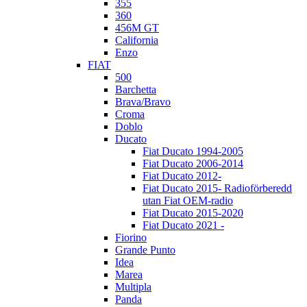
355
360
456M GT
California
Enzo
FIAT
500
Barchetta
Brava/Bravo
Croma
Doblo
Ducato
Fiat Ducato 1994-2005
Fiat Ducato 2006-2014
Fiat Ducato 2012-
Fiat Ducato 2015- Radioförberedd
utan Fiat OEM-radio
Fiat Ducato 2015-2020
Fiat Ducato 2021 -
Fiorino
Grande Punto
Idea
Marea
Multipla
Panda