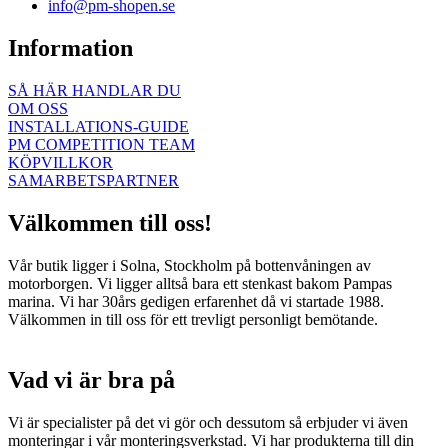
info@pm-shopen.se
Information
SÅ HÄR HANDLAR DU
OM OSS
INSTALLATIONS-GUIDE
PM COMPETITION TEAM
KÖPVILLKOR
SAMARBETSPARTNER
Välkommen till oss!
Vår butik ligger i Solna, Stockholm på bottenvåningen av
motorborgen. Vi ligger alltså bara ett stenkast bakom Pampas
marina. Vi har 30års gedigen erfarenhet då vi startade 1988.
Välkommen in till oss för ett trevligt personligt bemötande.
Vad vi är bra på
Vi är specialister på det vi gör och dessutom så erbjuder vi även
monteringar i vår monteringsverkstad. Vi har produkterna till din