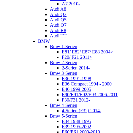
A7 2010-
Audi A8
Audi Q3
Audi Q5
Audi Q7
Audi R8
Audi TT
BMW
Bmw 1-Serien
E81/ E82/ E87/ E88 2004>
F20/ F21 2011>
Bmw 2-Serien
2-Serien 2014-
Bmw 3-Serien
E36 1991-1998
E36 Compact 1994 - 2000
E46 1999-2005
E90/E91/E92/E93 2006-2011
F30/F31 2012-
Bmw 4-Serien
4-Serien (F32) 2014-
Bmw 5-Serien
E34 1988-1995
E39 1995-2002
E60/E61 2003-2010