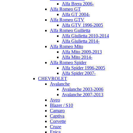
Alfa Brera 2006-
Alfa Romeo GT
Alfa GT 2004-
Alfa Romeo GTV
Alfa GTV 1996-2005
Alfa Romeo Guilietta
Alfa Giulietta 2010-2014
Alfa Giulietta 2014-
Alfa Romeo Mito
Alfa Mito 2009-2013
Alfa Mito 2014-
Alfa Romeo Spider
Alfa Spider 1996-2005
Alfa Spider 2007-
CHEVROLET
Avalanche
Avalanche 2003-2006
Avalanche 2007-2013
Aveo
Blazer / S10
Camaro
Captiva
Corvette
Cruze
Epica