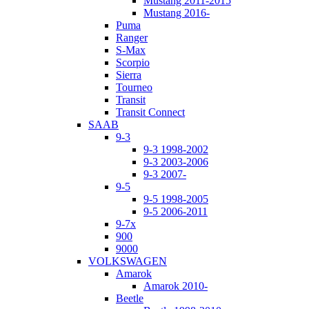
Mustang 2011-2015
Mustang 2016-
Puma
Ranger
S-Max
Scorpio
Sierra
Tourneo
Transit
Transit Connect
SAAB
9-3
9-3 1998-2002
9-3 2003-2006
9-3 2007-
9-5
9-5 1998-2005
9-5 2006-2011
9-7x
900
9000
VOLKSWAGEN
Amarok
Amarok 2010-
Beetle