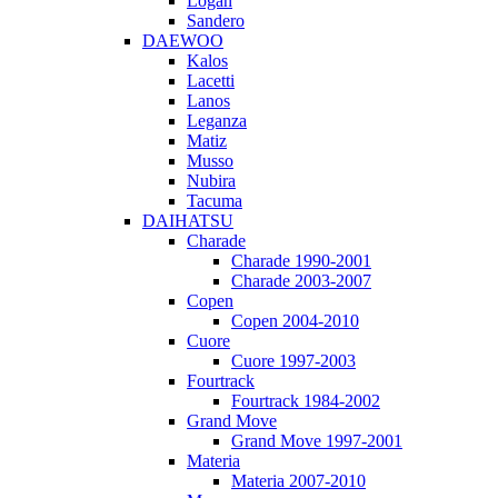
Logan
Sandero
DAEWOO
Kalos
Lacetti
Lanos
Leganza
Matiz
Musso
Nubira
Tacuma
DAIHATSU
Charade
Charade 1990-2001
Charade 2003-2007
Copen
Copen 2004-2010
Cuore
Cuore 1997-2003
Fourtrack
Fourtrack 1984-2002
Grand Move
Grand Move 1997-2001
Materia
Materia 2007-2010