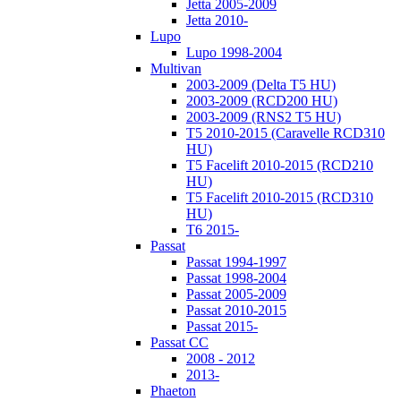
Jetta 2005-2009
Jetta 2010-
Lupo
Lupo 1998-2004
Multivan
2003-2009 (Delta T5 HU)
2003-2009 (RCD200 HU)
2003-2009 (RNS2 T5 HU)
T5 2010-2015 (Caravelle RCD310
HU)
T5 Facelift 2010-2015 (RCD210
HU)
T5 Facelift 2010-2015 (RCD310
HU)
T6 2015-
Passat
Passat 1994-1997
Passat 1998-2004
Passat 2005-2009
Passat 2010-2015
Passat 2015-
Passat CC
2008 - 2012
2013-
Phaeton