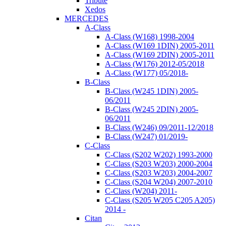
Tribute
Xedos
MERCEDES
A-Class
A-Class (W168) 1998-2004
A-Class (W169 1DIN) 2005-2011
A-Class (W169 2DIN) 2005-2011
A-Class (W176) 2012-05/2018
A-Class (W177) 05/2018-
B-Class
B-Class (W245 1DIN) 2005-
06/2011
B-Class (W245 2DIN) 2005-
06/2011
B-Class (W246) 09/2011-12/2018
B-Class (W247) 01/2019-
C-Class
C-Class (S202 W202) 1993-2000
C-Class (S203 W203) 2000-2004
C-Class (S203 W203) 2004-2007
C-Class (S204 W204) 2007-2010
C-Class (W204) 2011-
C-Class (S205 W205 C205 A205)
2014 -
Citan