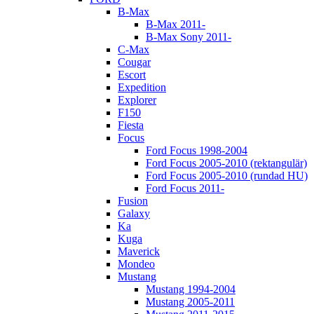
B-Max
B-Max 2011-
B-Max Sony 2011-
C-Max
Cougar
Escort
Expedition
Explorer
F150
Fiesta
Focus
Ford Focus 1998-2004
Ford Focus 2005-2010 (rektangulär)
Ford Focus 2005-2010 (rundad HU)
Ford Focus 2011-
Fusion
Galaxy
Ka
Kuga
Maverick
Mondeo
Mustang
Mustang 1994-2004
Mustang 2005-2011