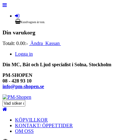
Kundvagnen är tom.
Din varukorg
Totalt:
0.00:-
Ändra
Kassan
Logga in
Din MC, Båt och Ljud specialist i Solna, Stockholm
PM-SHOPEN
08 - 428 93 10
info@pm-shopen.se
KÖPVILLKOR
KONTAKT/ ÖPPETTIDER
OM OSS