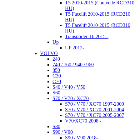
T5 2010-2015 (Caravelle RCD310
HU)
T5 Facelift 2010-2015 (RCD210
HU)
T5 Facelift 2010-2015 (RCD310
HU)
Transporter T6 2015 -
Up
UP 2012-
VOLVO
240
740 / 760 / 940 / 960
850
C30
C70
S40 / V40 / V50
S60
S70 / V70 / XC70
S70 / V70 / XC70 1997-2000
S70 / V70 / XC70 2001-2004
S70 / V70 / XC70 2005-2007
V70/XC70 2008 -
S80
S90 / V90
S90 / V90 2018-