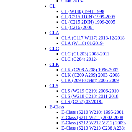
Citan 2013-
CL
CL (W140) 1991-1998
CL (C215 1DIN) 1999-2005
CL (C215 2DIN) 1999-2005
CL (C216) 2006-
CLA
CLA (C117 W117) 2013-12/2018
CLA (W118) 01/2019-
CLC
CLC (CL203) 2008-2011
CLC (C204) 2012-
CLK
CLK (C208 A208) 1996-2002
CLK (C209 A209) 2003 -2008
CLK (209 Facelift) 2005-2009
CLS
CLS (W219 C219) 2006-2010
CLS (W218 C218) 2011-2018
CLS (C257) 03/2018-
E-Class
E-Class (S210 W210) 1995-2001
E-Class (S211 W211) 2002-2008
E-Class (S212 W212 V212) 2009-
E-Class (S213 W213 C238 A238)