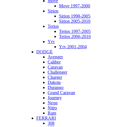
Move
Move 1997-2000
Sirion
Sirion 1998-2005
Sirion 2005-2010
Terios
Terios 1997-2005
Terios 2006-2010
Yrv
Yrv 2001-2004
DODGE
Avenger
Caliber
Caravan
Challenger
Charger
Dakota
Durango
Grand Caravan
Journey
Neon
Nitro
Ram
FERRARI
308