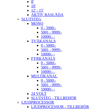
8'
10'
12' - 15'
AKTIV BASLÅDA
SLUTSTEG
MONO
0 - 5000:-
5001 - 9999:-
10000:- -
TVÅKANALS
0 - 5000:-
5001 - 9999:-
10000:- -
FYRKANALS
0 - 5000:-
5001 - 9999:-
10000:- -
MULTIKANAL
0 - 5000:-
5001 - 9999:-
10000:- -
24 VOLT
SLUTSTEG - TILLBEHÖR
LJUDPROCESSOR
LJUDPROCESSOR - TILLBEHÖR