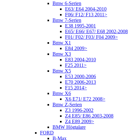
Bmw 6-Serien
E63/ E64 2004-2010
F06/ F12/ F13 2011>
Bmw 7-Serien
E38 1995-2001
E65/ E66/ E67/ E68 2002-2008
F01/ F02/ F03/ F04 2009>
Bmw X1
E84 2009>
Bmw X3
E83 2004-2010
F25 2011>
Bmw X5
E53 2000-2006
E70 2006-2013
F15 2014>
Bmw X6
X6 E71/ E72 2008>
Bmw Z-Serien
Z3 1996-2002
Z4 E85/ E86 2003-2008
Z4 E89 2009>
BMW Högtalare
FORD
B-Max