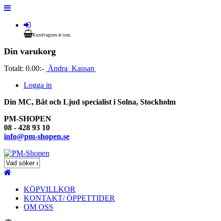
Kundvagnen är tom.
Din varukorg
Totalt:
0.00:-
Ändra
Kassan
Logga in
Din MC, Båt och Ljud specialist i Solna, Stockholm
PM-SHOPEN
08 - 428 93 10
info@pm-shopen.se
KÖPVILLKOR
KONTAKT/ ÖPPETTIDER
OM OSS