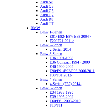
Audi A8
Audi Q3
Audi Q5
Audi Q7
Audi R8
Audi TT
BMW
Bmw 1-Serien
E81/ E82/ E87/ E88 2004>
F20/ F21 2011>
Bmw 2-Serien
2-Serien 2014-
Bmw 3-Serien
E36 1991-1998
E36 Compact 1994 - 2000
E46 1999-2005
E90/E91/E92/E93 2006-2011
F30/F31 2012-
Bmw 4-Serien
4-Serien (F32) 2014-
Bmw 5-Serien
E34 1988-1995
E39 1995-2002
E60/E61 2003-2010
F10/F11