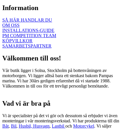
Information
SÅ HÄR HANDLAR DU
OM OSS
INSTALLATIONS-GUIDE
PM COMPETITION TEAM
KÖPVILLKOR
SAMARBETSPARTNER
Välkommen till oss!
Vår butik ligger i Solna, Stockholm på bottenvåningen av
motorborgen. Vi ligger alltså bara ett stenkast bakom Pampas
marina. Vi har 30års gedigen erfarenhet då vi startade 1988.
Välkommen in till oss för ett trevligt personligt bemötande.
Vad vi är bra på
Vi är specialister på det vi gör och dessutom så erbjuder vi även
monteringar i vår monteringsverkstad. Vi har produkterna till din
Båt
,
Bil
,
Husbil, Husvagn
,
Lastbil
och
Motorcykel
. Vi säljer