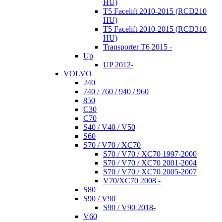
HU)
T5 Facelift 2010-2015 (RCD210
HU)
T5 Facelift 2010-2015 (RCD310
HU)
Transporter T6 2015 -
Up
UP 2012-
VOLVO
240
740 / 760 / 940 / 960
850
C30
C70
S40 / V40 / V50
S60
S70 / V70 / XC70
S70 / V70 / XC70 1997-2000
S70 / V70 / XC70 2001-2004
S70 / V70 / XC70 2005-2007
V70/XC70 2008 -
S80
S90 / V90
S90 / V90 2018-
V60