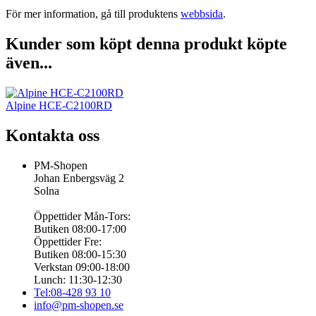
För mer information, gå till produktens
webbsida
.
Kunder som köpt denna produkt köpte
även...
Alpine HCE-C2100RD
Kontakta oss
PM-Shopen
Johan Enbergsväg 2
Solna
Öppettider Mån-Tors:
Butiken 08:00-17:00
Öppettider Fre:
Butiken 08:00-15:30
Verkstan 09:00-18:00
Lunch: 11:30-12:30
Tel:08-428 93 10
info@pm-shopen.se