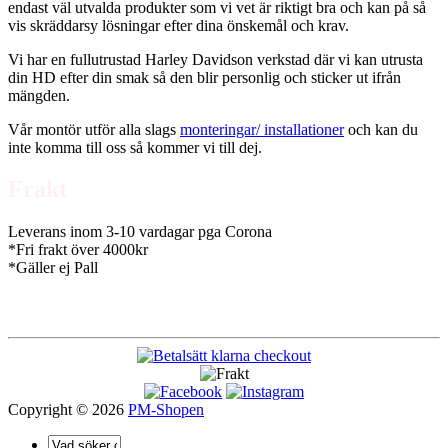
endast väl utvalda produkter som vi vet är riktigt bra och kan på så
vis skräddarsy lösningar efter dina önskemål och krav.
Vi har en fullutrustad Harley Davidson verkstad där vi kan utrusta
din HD efter din smak så den blir personlig och sticker ut ifrån
mängden.
Vår montör utför alla slags
monteringar/ installationer
och kan du
inte komma till oss så kommer vi till dej.
Frakt
Leverans inom 3-10 vardagar pga Corona
*Fri frakt över 4000kr
*Gäller ej Pall
Copyright © 2026
PM-Shopen