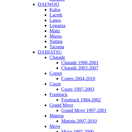
DAEWOO
Kalos
Lacetti
Lanos
Leganza
Matiz
Musso
Nubira
Tacuma
DAIHATSU
Charade
Charade 1990-2001
Charade 2003-2007
Copen
Copen 2004-2010
Cuore
Cuore 1997-2003
Fourtrack
Fourtrack 1984-2002
Grand Move
Grand Move 1997-2001
Materia
Materia 2007-2010
Move
Move 1997-2000