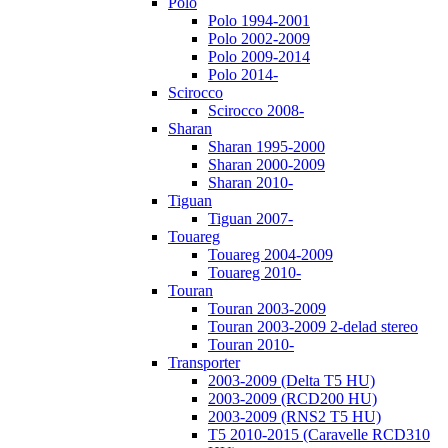
Polo
Polo 1994-2001
Polo 2002-2009
Polo 2009-2014
Polo 2014-
Scirocco
Scirocco 2008-
Sharan
Sharan 1995-2000
Sharan 2000-2009
Sharan 2010-
Tiguan
Tiguan 2007-
Touareg
Touareg 2004-2009
Touareg 2010-
Touran
Touran 2003-2009
Touran 2003-2009 2-delad stereo
Touran 2010-
Transporter
2003-2009 (Delta T5 HU)
2003-2009 (RCD200 HU)
2003-2009 (RNS2 T5 HU)
T5 2010-2015 (Caravelle RCD310