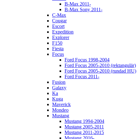
B-Max 2011-
B-Max Sony 2011-
C-Max
Cougar
Escort
Expedition
Explorer
F150
Fiesta
Focus
Ford Focus 1998-2004
Ford Focus 2005-2010 (rektangulär)
Ford Focus 2005-2010 (rundad HU)
Ford Focus 2011-
Fusion
Galaxy
Ka
Kuga
Maverick
Mondeo
Mustang
Mustang 1994-2004
Mustang 2005-2011
Mustang 2011-2015
Mustang 2016-