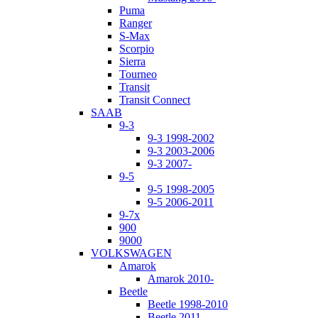
Puma
Ranger
S-Max
Scorpio
Sierra
Tourneo
Transit
Transit Connect
SAAB
9-3
9-3 1998-2002
9-3 2003-2006
9-3 2007-
9-5
9-5 1998-2005
9-5 2006-2011
9-7x
900
9000
VOLKSWAGEN
Amarok
Amarok 2010-
Beetle
Beetle 1998-2010
Beetle 2011-