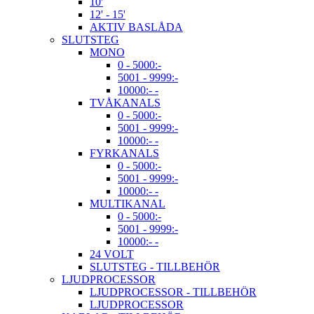
10'
12' - 15'
AKTIV BASLÅDA
SLUTSTEG
MONO
0 - 5000:-
5001 - 9999:-
10000:- -
TVÅKANALS
0 - 5000:-
5001 - 9999:-
10000:- -
FYRKANALS
0 - 5000:-
5001 - 9999:-
10000:- -
MULTIKANAL
0 - 5000:-
5001 - 9999:-
10000:- -
24 VOLT
SLUTSTEG - TILLBEHÖR
LJUDPROCESSOR
LJUDPROCESSOR - TILLBEHÖR
LJUDPROCESSOR