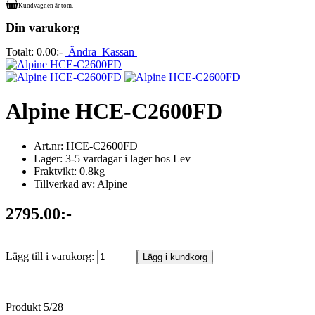
Kundvagnen är tom.
Din varukorg
Totalt:
0.00:-
Ändra
Kassan
Alpine HCE-C2600FD
Art.nr: HCE-C2600FD
Lager: 3-5 vardagar i lager hos Lev
Fraktvikt: 0.8kg
Tillverkad av: Alpine
2795.00:-
Lägg till i varukorg:
Produkt 5/28