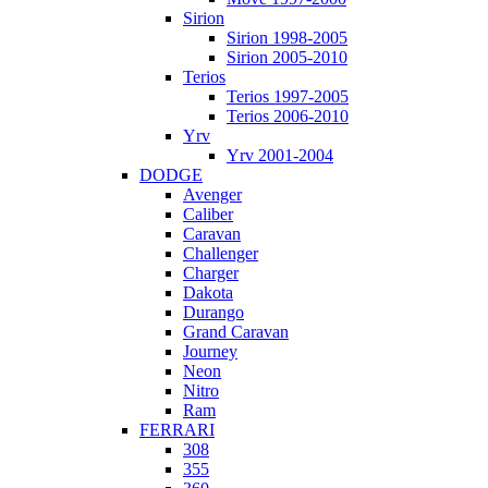
Sirion
Sirion 1998-2005
Sirion 2005-2010
Terios
Terios 1997-2005
Terios 2006-2010
Yrv
Yrv 2001-2004
DODGE
Avenger
Caliber
Caravan
Challenger
Charger
Dakota
Durango
Grand Caravan
Journey
Neon
Nitro
Ram
FERRARI
308
355