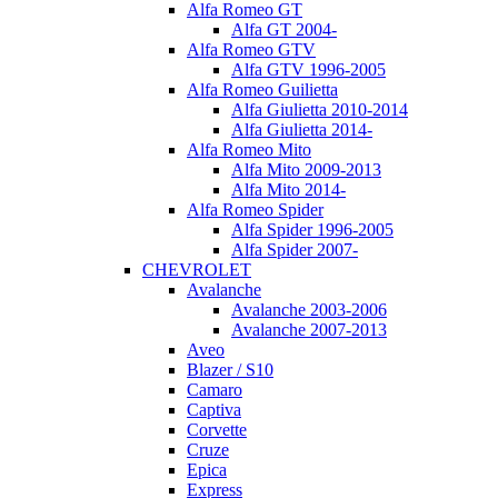
Alfa Romeo GT
Alfa GT 2004-
Alfa Romeo GTV
Alfa GTV 1996-2005
Alfa Romeo Guilietta
Alfa Giulietta 2010-2014
Alfa Giulietta 2014-
Alfa Romeo Mito
Alfa Mito 2009-2013
Alfa Mito 2014-
Alfa Romeo Spider
Alfa Spider 1996-2005
Alfa Spider 2007-
CHEVROLET
Avalanche
Avalanche 2003-2006
Avalanche 2007-2013
Aveo
Blazer / S10
Camaro
Captiva
Corvette
Cruze
Epica
Express