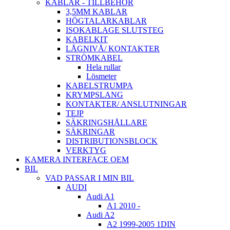
KABLAR - TILLBEHÖR
3,5MM KABLAR
HÖGTALARKABLAR
ISOKABLAGE SLUTSTEG
KABELKIT
LÅGNIVÅ/ KONTAKTER
STRÖMKABEL
Hela rullar
Lösmeter
KABELSTRUMPA
KRYMPSLANG
KONTAKTER/ ANSLUTNINGAR
TEJP
SÄKRINGSHÅLLARE
SÄKRINGAR
DISTRIBUTIONSBLOCK
VERKTYG
KAMERA INTERFACE OEM
BIL
VAD PASSAR I MIN BIL
AUDI
Audi A1
A1 2010 -
Audi A2
A2 1999-2005 1DIN