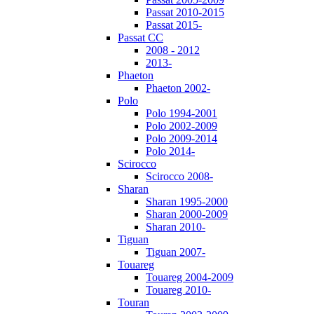
Passat 2010-2015
Passat 2015-
Passat CC
2008 - 2012
2013-
Phaeton
Phaeton 2002-
Polo
Polo 1994-2001
Polo 2002-2009
Polo 2009-2014
Polo 2014-
Scirocco
Scirocco 2008-
Sharan
Sharan 1995-2000
Sharan 2000-2009
Sharan 2010-
Tiguan
Tiguan 2007-
Touareg
Touareg 2004-2009
Touareg 2010-
Touran