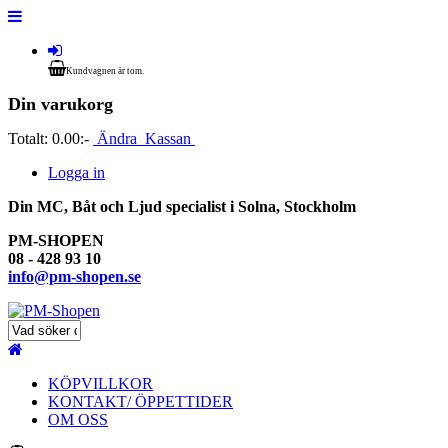
Kundvagnen är tom.
Din varukorg
Totalt:
0.00:-
Ändra
Kassan
Logga in
Din MC, Båt och Ljud specialist i Solna, Stockholm
PM-SHOPEN
08 - 428 93 10
info@pm-shopen.se
KÖPVILLKOR
KONTAKT/ ÖPPETTIDER
OM OSS