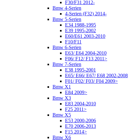
F30/F31 2012-
Bmw 4-Serien
4-Serien (F32) 2014-
Bmw 5-Serien
E34 1988-1995
E39 1995-2002
E60/E61 2003-2010
F10/F11
Bmw 6-Serien
E63/ E64 2004-2010
F06/ F12/ F13 2011>
Bmw 7-Serien
E38 1995-2001
E65/ E66/ E67/ E68 2002-2008
F01/ F02/ F03/ F04 2009>
Bmw X1
E84 2009>
Bmw X3
E83 2004-2010
F25 2011>
Bmw X5
E53 2000-2006
E70 2006-2013
F15 2014>
Bmw X6