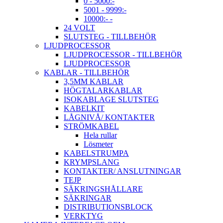
0 - 5000:-
5001 - 9999:-
10000:- -
24 VOLT
SLUTSTEG - TILLBEHÖR
LJUDPROCESSOR
LJUDPROCESSOR - TILLBEHÖR
LJUDPROCESSOR
KABLAR - TILLBEHÖR
3,5MM KABLAR
HÖGTALARKABLAR
ISOKABLAGE SLUTSTEG
KABELKIT
LÅGNIVÅ/ KONTAKTER
STRÖMKABEL
Hela rullar
Lösmeter
KABELSTRUMPA
KRYMPSLANG
KONTAKTER/ ANSLUTNINGAR
TEJP
SÄKRINGSHÅLLARE
SÄKRINGAR
DISTRIBUTIONSBLOCK
VERKTYG