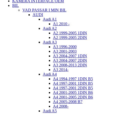
KAMERA INTERFACE OEM
BIL
VAD PASSAR I MIN BIL
AUDI
Audi A1
A1 2010 -
Audi A2
A2 1999-2005 1DIN
A2 1999-2005 2DIN
Audi A3
A3 1996-2000
A3 2001-2003
A3 2004-2007 1DIN
A3 2004-2007 2DIN
A3 2008-2013 2DIN
A3 2014-
Audi A4
A4 1994-1997 1DIN B5
A4 1997-2001 1DIN B5
A4 1997-2001 2DIN B5
A4 2001-2005 1DIN B6
A4 2001-2005 2DIN B6
A4 2005-2008 B7
A4 2008-
Audi A5