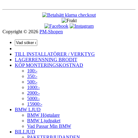
Copyright © 2026
PM-Shopen
TILL INSTALLATÖRER / VERKTYG
LAGERRENSNING BRODIT
KÖP MONTERINGSKOSTNAD
100:-
350:-
500:-
1000:-
2000:-
5000:-
15900:-
BMW LJUD
BMW Högtalare
BMW Ljudpaket
Vad Passar Min BMW
BILLJUD
PAKETERBJUDANDEN