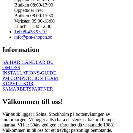
Butiken 08:00-17:00
Öppettider Fre:
Butiken 08:00-15:30
Verkstan 09:00-18:00
Lunch: 11:30-12:30
Tel:08-428 93 10
info@pm-shopen.se
Information
SÅ HÄR HANDLAR DU
OM OSS
INSTALLATIONS-GUIDE
PM COMPETITION TEAM
KÖPVILLKOR
SAMARBETSPARTNER
Välkommen till oss!
Vår butik ligger i Solna, Stockholm på bottenvåningen av
motorborgen. Vi ligger alltså bara ett stenkast bakom Pampas
marina. Vi har 30års gedigen erfarenhet då vi startade 1988.
Välkommen in till oss för ett trevligt personligt bemötande.