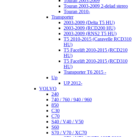
Touran 2003-2009
Touran 2003-2009 2-delad stereo
Touran 2010-
Transporter
2003-2009 (Delta T5 HU)
2003-2009 (RCD200 HU)
2003-2009 (RNS2 T5 HU)
T5 2010-2015 (Caravelle RCD310
HU)
T5 Facelift 2010-2015 (RCD210
HU)
T5 Facelift 2010-2015 (RCD310
HU)
Transporter T6 2015 -
Up
UP 2012-
VOLVO
240
740 / 760 / 940 / 960
850
C30
C70
S40 / V40 / V50
S60
S70 / V70 / XC70