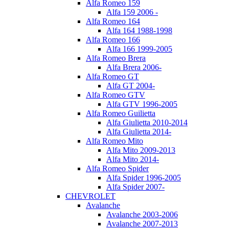
Alfa Romeo 159
Alfa 159 2006 -
Alfa Romeo 164
Alfa 164 1988-1998
Alfa Romeo 166
Alfa 166 1999-2005
Alfa Romeo Brera
Alfa Brera 2006-
Alfa Romeo GT
Alfa GT 2004-
Alfa Romeo GTV
Alfa GTV 1996-2005
Alfa Romeo Guilietta
Alfa Giulietta 2010-2014
Alfa Giulietta 2014-
Alfa Romeo Mito
Alfa Mito 2009-2013
Alfa Mito 2014-
Alfa Romeo Spider
Alfa Spider 1996-2005
Alfa Spider 2007-
CHEVROLET
Avalanche
Avalanche 2003-2006
Avalanche 2007-2013