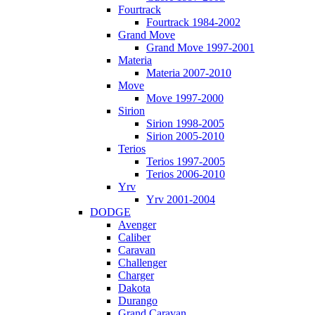
Fourtrack
Fourtrack 1984-2002
Grand Move
Grand Move 1997-2001
Materia
Materia 2007-2010
Move
Move 1997-2000
Sirion
Sirion 1998-2005
Sirion 2005-2010
Terios
Terios 1997-2005
Terios 2006-2010
Yrv
Yrv 2001-2004
DODGE
Avenger
Caliber
Caravan
Challenger
Charger
Dakota
Durango
Grand Caravan