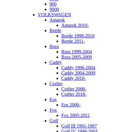
900
9000
VOLKSWAGEN
Amarok
Amarok 2010-
Beetle
Beetle 1998-2010
Beetle 2011-
Bora
Bora 1999-2004
Bora 2005-2009
Caddy
Caddy 1996-2004
Caddy 2004-2009
Caddy 2010-
Crafter
Crafter 2006-
Crafter 2018-
Eos
Eos 2006-
Fox
Fox 2005-2011
Golf
Golf III 1991-1997
Golf IV 1998-2004