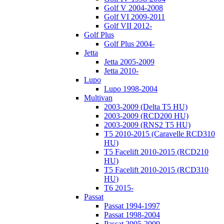
Golf V 2004-2008
Golf VI 2009-2011
Golf VII 2012-
Golf Plus
Golf Plus 2004-
Jetta
Jetta 2005-2009
Jetta 2010-
Lupo
Lupo 1998-2004
Multivan
2003-2009 (Delta T5 HU)
2003-2009 (RCD200 HU)
2003-2009 (RNS2 T5 HU)
T5 2010-2015 (Caravelle RCD310
HU)
T5 Facelift 2010-2015 (RCD210
HU)
T5 Facelift 2010-2015 (RCD310
HU)
T6 2015-
Passat
Passat 1994-1997
Passat 1998-2004
Passat 2005-2009