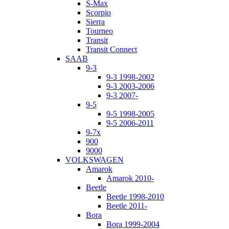
S-Max
Scorpio
Sierra
Tourneo
Transit
Transit Connect
SAAB
9-3
9-3 1998-2002
9-3 2003-2006
9-3 2007-
9-5
9-5 1998-2005
9-5 2006-2011
9-7x
900
9000
VOLKSWAGEN
Amarok
Amarok 2010-
Beetle
Beetle 1998-2010
Beetle 2011-
Bora
Bora 1999-2004