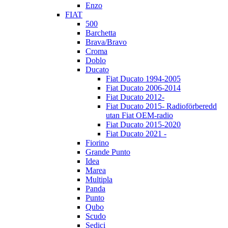
Enzo
FIAT
500
Barchetta
Brava/Bravo
Croma
Doblo
Ducato
Fiat Ducato 1994-2005
Fiat Ducato 2006-2014
Fiat Ducato 2012-
Fiat Ducato 2015- Radioförberedd
utan Fiat OEM-radio
Fiat Ducato 2015-2020
Fiat Ducato 2021 -
Fiorino
Grande Punto
Idea
Marea
Multipla
Panda
Punto
Qubo
Scudo
Sedici