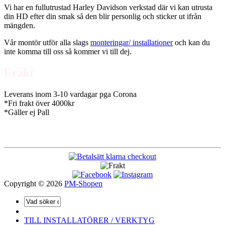
Vi har en fullutrustad Harley Davidson verkstad där vi kan utrusta
din HD efter din smak så den blir personlig och sticker ut ifrån
mängden.
Vår montör utför alla slags
monteringar/ installationer
och kan du
inte komma till oss så kommer vi till dej.
Frakt
Leverans inom 3-10 vardagar pga Corona
*Fri frakt över 4000kr
*Gäller ej Pall
Copyright © 2026
PM-Shopen
TILL INSTALLATÖRER / VERKTYG