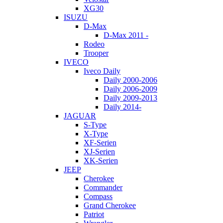
XG30
ISUZU
D-Max
D-Max 2011 -
Rodeo
Trooper
IVECO
Iveco Daily
Daily 2000-2006
Daily 2006-2009
Daily 2009-2013
Daily 2014-
JAGUAR
S-Type
X-Type
XF-Serien
XJ-Serien
XK-Serien
JEEP
Cherokee
Commander
Compass
Grand Cherokee
Patriot