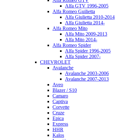
Alfa Romeo GTV
Alfa GTV 1996-2005
Alfa Romeo Guilietta
Alfa Giulietta 2010-2014
Alfa Giulietta 2014-
Alfa Romeo Mito
Alfa Mito 2009-2013
Alfa Mito 2014-
Alfa Romeo Spider
Alfa Spider 1996-2005
Alfa Spider 2007-
CHEVROLET
Avalanche
Avalanche 2003-2006
Avalanche 2007-2013
Aveo
Blazer / S10
Camaro
Captiva
Corvette
Cruze
Epica
Express
HHR
Kalos