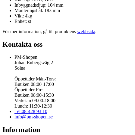
Inbyggnadsdjup: 104 mm
Monteringshål: 183 mm
Vikt: 4kg
Enhet: st
För mer information, gå till produktens
webbsida
.
Kontakta oss
PM-Shopen
Johan Enbergsväg 2
Solna
Öppettider Mån-Tors:
Butiken 08:00-17:00
Öppettider Fre:
Butiken 08:00-15:30
Verkstan 09:00-18:00
Lunch: 11:30-12:30
Tel:08-428 93 10
info@pm-shopen.se
Information