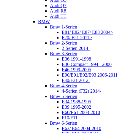
Audi Q5
Audi Q7
Audi R8
Audi TT
BMW
Bmw 1-Serien
E81/ E82/ E87/ E88 2004>
F20/ F21 2011>
Bmw 2-Serien
2-Serien 2014-
Bmw 3-Serien
E36 1991-1998
E36 Compact 1994 - 2000
E46 1999-2005
E90/E91/E92/E93 2006-2011
F30/F31 2012-
Bmw 4-Serien
4-Serien (F32) 2014-
Bmw 5-Serien
E34 1988-1995
E39 1995-2002
E60/E61 2003-2010
F10/F11
Bmw 6-Serien
E63/ E64 2004-2010