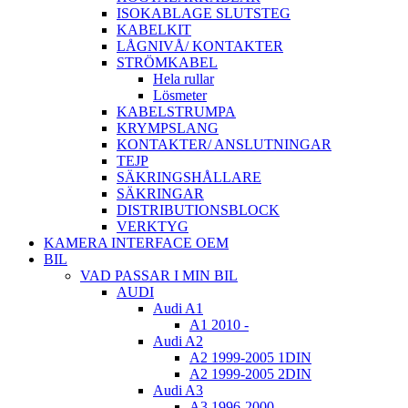
ISOKABLAGE SLUTSTEG
KABELKIT
LÅGNIVÅ/ KONTAKTER
STRÖMKABEL
Hela rullar
Lösmeter
KABELSTRUMPA
KRYMPSLANG
KONTAKTER/ ANSLUTNINGAR
TEJP
SÄKRINGSHÅLLARE
SÄKRINGAR
DISTRIBUTIONSBLOCK
VERKTYG
KAMERA INTERFACE OEM
BIL
VAD PASSAR I MIN BIL
AUDI
Audi A1
A1 2010 -
Audi A2
A2 1999-2005 1DIN
A2 1999-2005 2DIN
Audi A3
A3 1996-2000