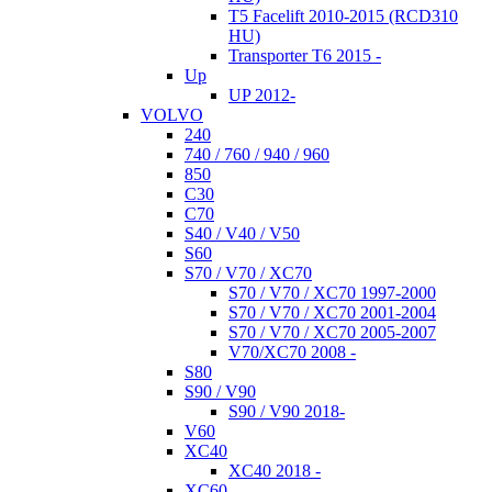
T5 Facelift 2010-2015 (RCD310
HU)
Transporter T6 2015 -
Up
UP 2012-
VOLVO
240
740 / 760 / 940 / 960
850
C30
C70
S40 / V40 / V50
S60
S70 / V70 / XC70
S70 / V70 / XC70 1997-2000
S70 / V70 / XC70 2001-2004
S70 / V70 / XC70 2005-2007
V70/XC70 2008 -
S80
S90 / V90
S90 / V90 2018-
V60
XC40
XC40 2018 -
XC60