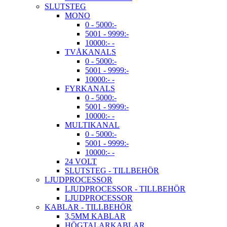
SLUTSTEG
MONO
0 - 5000:-
5001 - 9999:-
10000:- -
TVÅKANALS
0 - 5000:-
5001 - 9999:-
10000:- -
FYRKANALS
0 - 5000:-
5001 - 9999:-
10000:- -
MULTIKANAL
0 - 5000:-
5001 - 9999:-
10000:- -
24 VOLT
SLUTSTEG - TILLBEHÖR
LJUDPROCESSOR
LJUDPROCESSOR - TILLBEHÖR
LJUDPROCESSOR
KABLAR - TILLBEHÖR
3,5MM KABLAR
HÖGTALARKABLAR