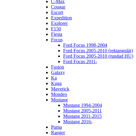
C-Max
Cougar
Escort
Expedition
Explorer
F150
Fiesta
Focus
Ford Focus 1998-2004
Ford Focus 2005-2010 (rektangulär)
Ford Focus 2005-2010 (rundad HU)
Ford Focus 2011-
Fusion
Galaxy
Ka
Kuga
Maverick
Mondeo
Mustang
Mustang 1994-2004
Mustang 2005-2011
Mustang 2011-2015
Mustang 2016-
Puma
Ranger