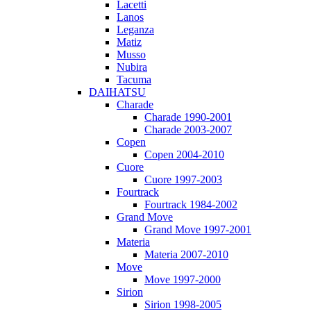
Lacetti
Lanos
Leganza
Matiz
Musso
Nubira
Tacuma
DAIHATSU
Charade
Charade 1990-2001
Charade 2003-2007
Copen
Copen 2004-2010
Cuore
Cuore 1997-2003
Fourtrack
Fourtrack 1984-2002
Grand Move
Grand Move 1997-2001
Materia
Materia 2007-2010
Move
Move 1997-2000
Sirion
Sirion 1998-2005