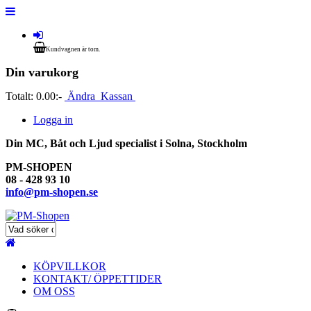
Kundvagnen är tom.
Din varukorg
Totalt:
0.00:-
Ändra
Kassan
Logga in
Din MC, Båt och Ljud specialist i Solna, Stockholm
PM-SHOPEN
08 - 428 93 10
info@pm-shopen.se
KÖPVILLKOR
KONTAKT/ ÖPPETTIDER
OM OSS