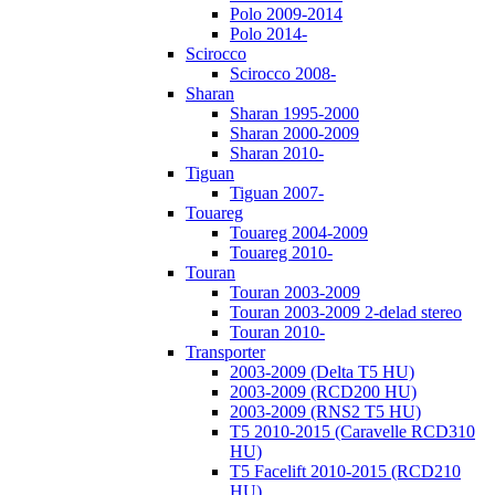
Polo 2009-2014
Polo 2014-
Scirocco
Scirocco 2008-
Sharan
Sharan 1995-2000
Sharan 2000-2009
Sharan 2010-
Tiguan
Tiguan 2007-
Touareg
Touareg 2004-2009
Touareg 2010-
Touran
Touran 2003-2009
Touran 2003-2009 2-delad stereo
Touran 2010-
Transporter
2003-2009 (Delta T5 HU)
2003-2009 (RCD200 HU)
2003-2009 (RNS2 T5 HU)
T5 2010-2015 (Caravelle RCD310
HU)
T5 Facelift 2010-2015 (RCD210
HU)