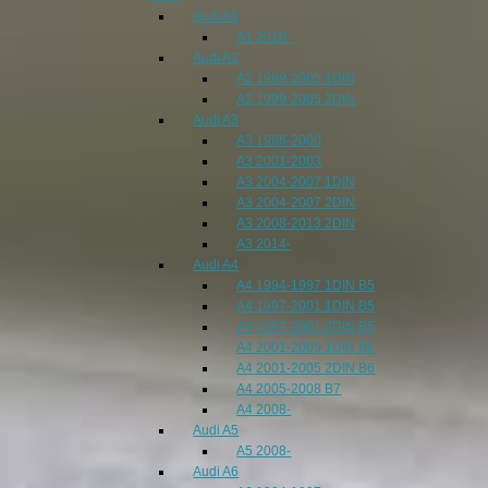
Audi A1
A1 2010 -
Audi A2
A2 1999-2005 1DIN
A2 1999-2005 2DIN
Audi A3
A3 1996-2000
A3 2001-2003
A3 2004-2007 1DIN
A3 2004-2007 2DIN
A3 2008-2013 2DIN
A3 2014-
Audi A4
A4 1994-1997 1DIN B5
A4 1997-2001 1DIN B5
A4 1997-2001 2DIN B5
A4 2001-2005 1DIN B6
A4 2001-2005 2DIN B6
A4 2005-2008 B7
A4 2008-
Audi A5
A5 2008-
Audi A6