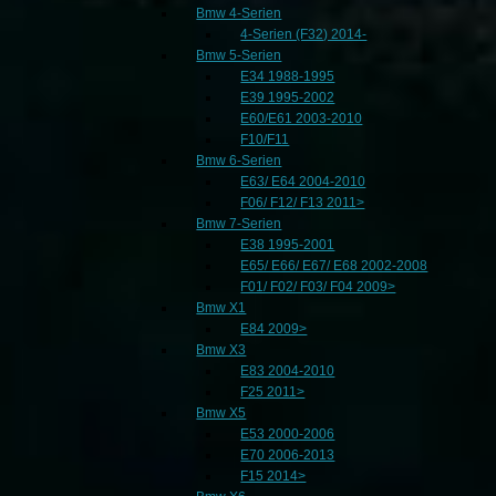
Bmw 4-Serien
4-Serien (F32) 2014-
Bmw 5-Serien
E34 1988-1995
E39 1995-2002
E60/E61 2003-2010
F10/F11
Bmw 6-Serien
E63/ E64 2004-2010
F06/ F12/ F13 2011>
Bmw 7-Serien
E38 1995-2001
E65/ E66/ E67/ E68 2002-2008
F01/ F02/ F03/ F04 2009>
Bmw X1
E84 2009>
Bmw X3
E83 2004-2010
F25 2011>
Bmw X5
E53 2000-2006
E70 2006-2013
F15 2014>