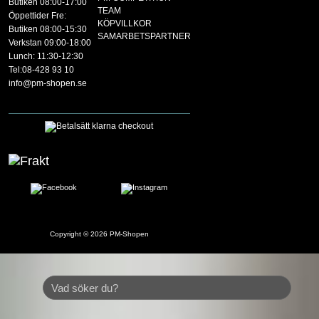
Butiken 08:00-17:00
TEAM
Öppettider Fre:
KÖPVILLKOR
Butiken 08:00-15:30
SAMARBETSPARTNER
Verkstan 09:00-18:00
Lunch: 11:30-12:30
Tel:08-428 93 10
info@pm-shopen.se
Copyright © 2026
PM-Shopen