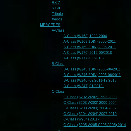
RX-7
RX-8
Tribute
Xedos
MERCEDES
A-Class
A-Class (W168) 1998-2004
A-Class (W169 1DIN) 2005-2011
A-Class (W169 2DIN) 2005-2011
A-Class (W176) 2012-05/2018
A-Class (W177) 05/2018-
B-Class
B-Class (W245 1DIN) 2005-06/2011
B-Class (W245 2DIN) 2005-06/2011
B-Class (W246) 09/2011-12/2018
B-Class (W247) 01/2019-
C-Class
C-Class (S202 W202) 1993-2000
C-Class (S203 W203) 2000-2004
C-Class (S203 W203) 2004-2007
C-Class (S204 W204) 2007-2010
C-Class (W204) 2011-
C-Class (S205 W205 C205 A205) 2014
-