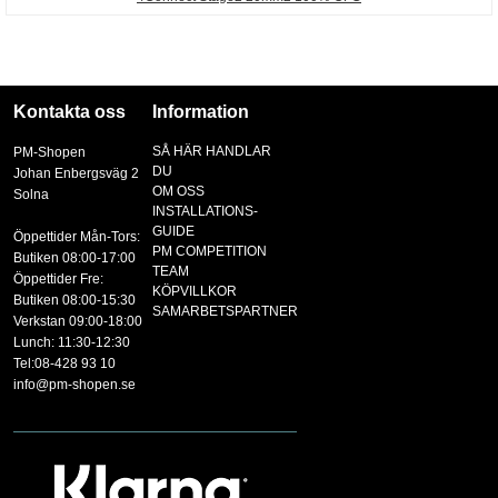
Kontakta oss
Information
SÅ HÄR HANDLAR
PM-Shopen
DU
Johan Enbergsväg 2
OM OSS
Solna
INSTALLATIONS-
GUIDE
Öppettider Mån-Tors:
PM COMPETITION
Butiken 08:00-17:00
TEAM
Öppettider Fre:
KÖPVILLKOR
Butiken 08:00-15:30
SAMARBETSPARTNER
Verkstan 09:00-18:00
Lunch: 11:30-12:30
Tel:08-428 93 10
info@pm-shopen.se