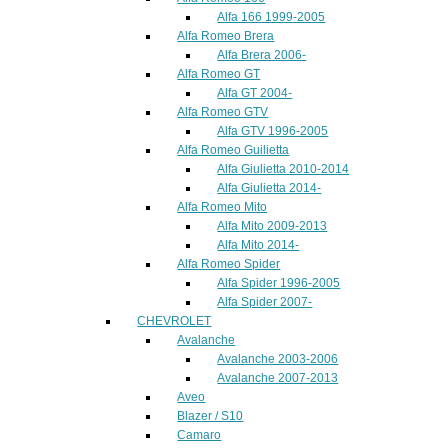
Alfa 166 1999-2005
Alfa Romeo Brera
Alfa Brera 2006-
Alfa Romeo GT
Alfa GT 2004-
Alfa Romeo GTV
Alfa GTV 1996-2005
Alfa Romeo Guilietta
Alfa Giulietta 2010-2014
Alfa Giulietta 2014-
Alfa Romeo Mito
Alfa Mito 2009-2013
Alfa Mito 2014-
Alfa Romeo Spider
Alfa Spider 1996-2005
Alfa Spider 2007-
CHEVROLET
Avalanche
Avalanche 2003-2006
Avalanche 2007-2013
Aveo
Blazer / S10
Camaro