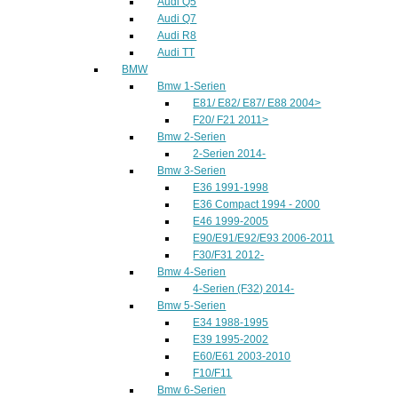
Audi Q5
Audi Q7
Audi R8
Audi TT
BMW
Bmw 1-Serien
E81/ E82/ E87/ E88 2004>
F20/ F21 2011>
Bmw 2-Serien
2-Serien 2014-
Bmw 3-Serien
E36 1991-1998
E36 Compact 1994 - 2000
E46 1999-2005
E90/E91/E92/E93 2006-2011
F30/F31 2012-
Bmw 4-Serien
4-Serien (F32) 2014-
Bmw 5-Serien
E34 1988-1995
E39 1995-2002
E60/E61 2003-2010
F10/F11
Bmw 6-Serien