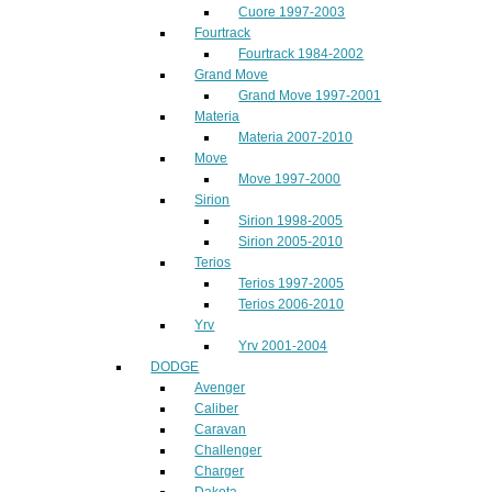
Cuore 1997-2003
Fourtrack
Fourtrack 1984-2002
Grand Move
Grand Move 1997-2001
Materia
Materia 2007-2010
Move
Move 1997-2000
Sirion
Sirion 1998-2005
Sirion 2005-2010
Terios
Terios 1997-2005
Terios 2006-2010
Yrv
Yrv 2001-2004
DODGE
Avenger
Caliber
Caravan
Challenger
Charger
Dakota