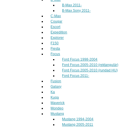
B-Max 2011-
B-Max Sony 2011-
C-Max
Cougar
Escort
Expedition
Explorer
F150
Fiesta
Focus
Ford Focus 1998-2004
Ford Focus 2005-2010 (rektangulär)
Ford Focus 2005-2010 (rundad HU)
Ford Focus 2011-
Fusion
Galaxy
Ka
Kuga
Maverick
Mondeo
Mustang
Mustang 1994-2004
Mustang 2005-2011