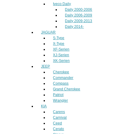
Iveco Daily
Daily 2000-2006
Daily 2006-2009
Daily 2009-2013
Daily 2014-
JAGUAR
S-Type
X-Type
XF-Serien
XJ-Serien
XK-Serien
JEEP
Cherokee
Commander
Compass
Grand Cherokee
Patriot
Wrangler
KIA
Carens
Carnival
Ceed
Cerato