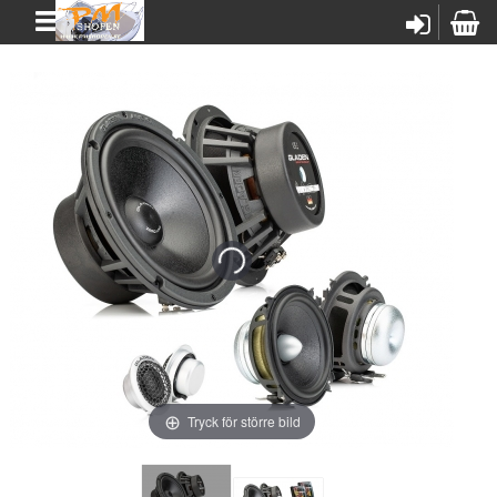
Tryck för större bild