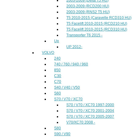
2003-2009 (Delta T5 HU)
2003-2009 (RCD200 HU)
2003-2009 (RNS2 T5 HU)
T5 2010-2015 (Caravelle RCD310 HU)
T5 Facelift 2010-2015 (RCD210 HU)
T5 Facelift 2010-2015 (RCD310 HU)
Transporter T6 2015 -
Up
UP 2012-
VOLVO
240
740 / 760 / 940 / 960
850
C30
C70
S40 / V40 / V50
S60
S70 / V70 / XC70
S70 / V70 / XC70 1997-2000
S70 / V70 / XC70 2001-2004
S70 / V70 / XC70 2005-2007
V70/XC70 2008 -
S80
S90 / V90