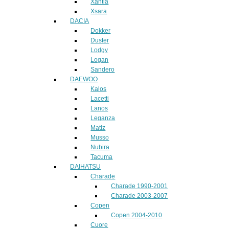
Xantia
Xsara
DACIA
Dokker
Duster
Lodgy
Logan
Sandero
DAEWOO
Kalos
Lacetti
Lanos
Leganza
Matiz
Musso
Nubira
Tacuma
DAIHATSU
Charade
Charade 1990-2001
Charade 2003-2007
Copen
Copen 2004-2010
Cuore