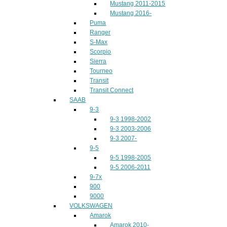
Mustang 2011-2015
Mustang 2016-
Puma
Ranger
S-Max
Scorpio
Sierra
Tourneo
Transit
Transit Connect
SAAB
9-3
9-3 1998-2002
9-3 2003-2006
9-3 2007-
9-5
9-5 1998-2005
9-5 2006-2011
9-7x
900
9000
VOLKSWAGEN
Amarok
Amarok 2010-