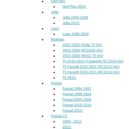
Golf Plus
Golf Plus 2004-
Jetta
Jetta 2005-2009
Jetta 2010-
Lupo
Lupo 1998-2004
Multivan
2003-2009 (Delta T5 HU)
2003-2009 (RCD200 HU)
2003-2009 (RNS2 T5 HU)
T5 2010-2015 (Caravelle RCD310 HU)
T5 Facelift 2010-2015 (RCD210 HU)
T5 Facelift 2010-2015 (RCD310 HU)
T6 2015-
Passat
Passat 1994-1997
Passat 1998-2004
Passat 2005-2009
Passat 2010-2015
Passat 2015-
Passat CC
2008 - 2012
2013-