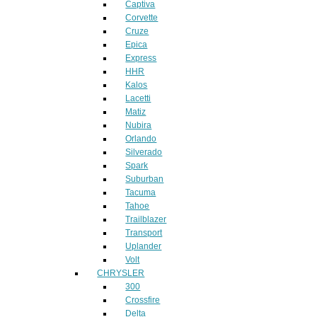
Captiva
Corvette
Cruze
Epica
Express
HHR
Kalos
Lacetti
Matiz
Nubira
Orlando
Silverado
Spark
Suburban
Tacuma
Tahoe
Trailblazer
Transport
Uplander
Volt
CHRYSLER
300
Crossfire
Delta