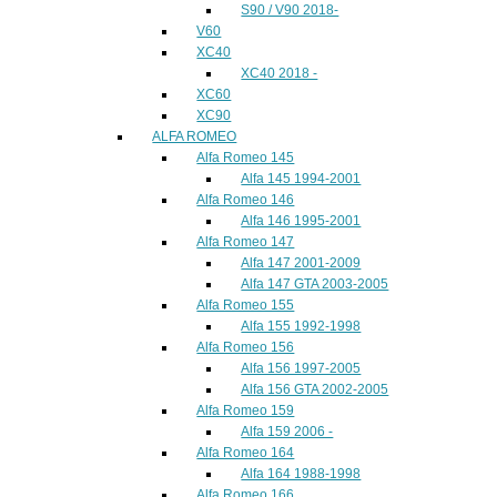
S90 / V90 2018-
V60
XC40
XC40 2018 -
XC60
XC90
ALFA ROMEO
Alfa Romeo 145
Alfa 145 1994-2001
Alfa Romeo 146
Alfa 146 1995-2001
Alfa Romeo 147
Alfa 147 2001-2009
Alfa 147 GTA 2003-2005
Alfa Romeo 155
Alfa 155 1992-1998
Alfa Romeo 156
Alfa 156 1997-2005
Alfa 156 GTA 2002-2005
Alfa Romeo 159
Alfa 159 2006 -
Alfa Romeo 164
Alfa 164 1988-1998
Alfa Romeo 166