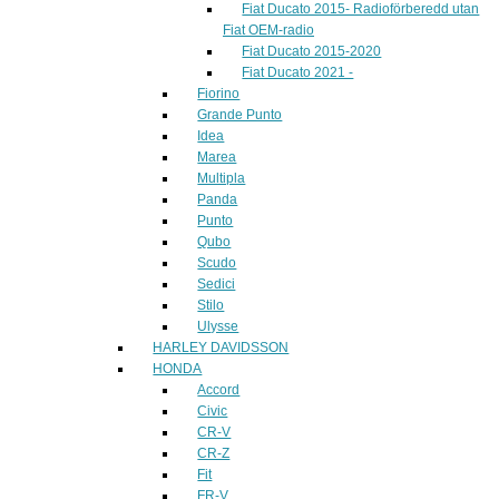
Fiat Ducato 2015- Radioförberedd utan
Fiat OEM-radio
Fiat Ducato 2015-2020
Fiat Ducato 2021 -
Fiorino
Grande Punto
Idea
Marea
Multipla
Panda
Punto
Qubo
Scudo
Sedici
Stilo
Ulysse
HARLEY DAVIDSSON
HONDA
Accord
Civic
CR-V
CR-Z
Fit
FR-V