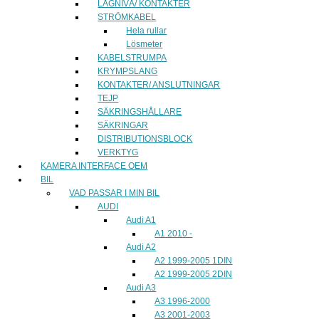
LÅGNIVÅ/ KONTAKTER
STRÖMKABEL
Hela rullar
Lösmeter
KABELSTRUMPA
KRYMPSLANG
KONTAKTER/ ANSLUTNINGAR
TEJP
SÄKRINGSHÅLLARE
SÄKRINGAR
DISTRIBUTIONSBLOCK
VERKTYG
KAMERA INTERFACE OEM
BIL
VAD PASSAR I MIN BIL
AUDI
Audi A1
A1 2010 -
Audi A2
A2 1999-2005 1DIN
A2 1999-2005 2DIN
Audi A3
A3 1996-2000
A3 2001-2003