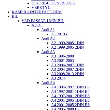
DISTRIBUTIONSBLOCK
VERKTYG
KAMERA INTERFACE OEM
BIL
VAD PASSAR I MIN BIL
AUDI
Audi A1
A1 2010 -
Audi A2
A2 1999-2005 1DIN
A2 1999-2005 2DIN
Audi A3
A3 1996-2000
A3 2001-2003
A3 2004-2007 1DIN
A3 2004-2007 2DIN
A3 2008-2013 2DIN
A3 2014-
Audi A4
A4 1994-1997 1DIN B5
A4 1997-2001 1DIN B5
A4 1997-2001 2DIN B5
A4 2001-2005 1DIN B6
A4 2001-2005 2DIN B6
A4 2005-2008 B7