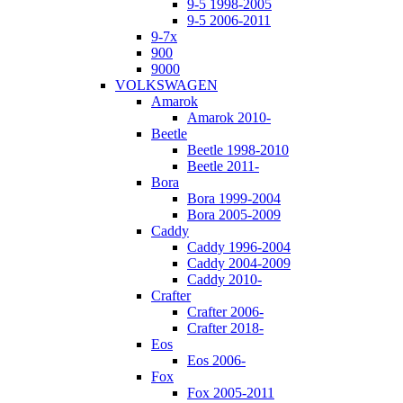
9-5 1998-2005
9-5 2006-2011
9-7x
900
9000
VOLKSWAGEN
Amarok
Amarok 2010-
Beetle
Beetle 1998-2010
Beetle 2011-
Bora
Bora 1999-2004
Bora 2005-2009
Caddy
Caddy 1996-2004
Caddy 2004-2009
Caddy 2010-
Crafter
Crafter 2006-
Crafter 2018-
Eos
Eos 2006-
Fox
Fox 2005-2011