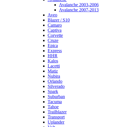
Avalanche 2003-2006
Avalanche 2007-2013
Aveo
Blazer / S10
Camaro
Captiva
Corvette
Cruze
Epica
Express
HHR
Kalos
Lacetti
Matiz
Nubira
Orlando
Silverado
Spark
Suburban
Tacuma
Tahoe
Trailblazer
Transport
Uplander