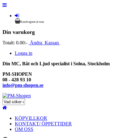
Kundvagnen är tom.
Din varukorg
Totalt:
0.00:-
Ändra
Kassan
Logga in
Din MC, Båt och Ljud specialist i Solna, Stockholm
PM-SHOPEN
08 - 428 93 10
info@pm-shopen.se
KÖPVILLKOR
KONTAKT/ ÖPPETTIDER
OM OSS