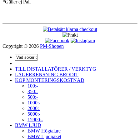
*Gäller ej Pall
Copyright © 2026
PM-Shopen
TILL INSTALLATÖRER / VERKTYG
LAGERRENSNING BRODIT
KÖP MONTERINGSKOSTNAD
100:-
350:-
500:-
1000:-
2000:-
5000:-
15900:-
BMW LJUD
BMW Högtalare
BMW Ljudpaket