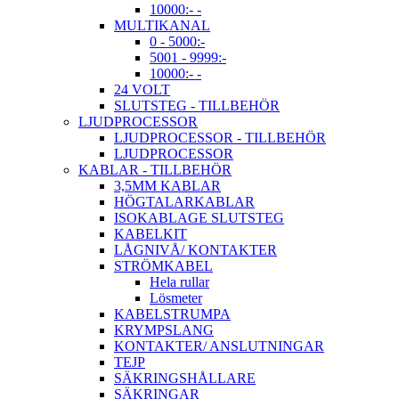
10000:- -
MULTIKANAL
0 - 5000:-
5001 - 9999:-
10000:- -
24 VOLT
SLUTSTEG - TILLBEHÖR
LJUDPROCESSOR
LJUDPROCESSOR - TILLBEHÖR
LJUDPROCESSOR
KABLAR - TILLBEHÖR
3,5MM KABLAR
HÖGTALARKABLAR
ISOKABLAGE SLUTSTEG
KABELKIT
LÅGNIVÅ/ KONTAKTER
STRÖMKABEL
Hela rullar
Lösmeter
KABELSTRUMPA
KRYMPSLANG
KONTAKTER/ ANSLUTNINGAR
TEJP
SÄKRINGSHÅLLARE
SÄKRINGAR