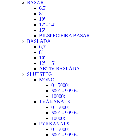
BASAR
6.5'
8'
10'
12' - 14'
15'
BILSPECIFIKA BASAR
BASLÅDA
6,5'
8'
10'
12' - 15'
AKTIV BASLÅDA
SLUTSTEG
MONO
0 - 5000:-
5001 - 9999:-
10000:- -
TVÅKANALS
0 - 5000:-
5001 - 9999:-
10000:- -
FYRKANALS
0 - 5000:-
5001 - 9999:-