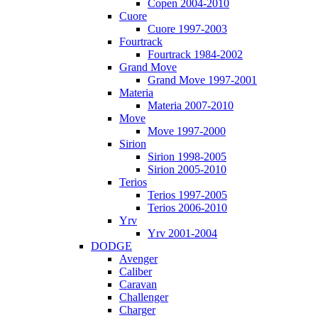
Copen 2004-2010
Cuore
Cuore 1997-2003
Fourtrack
Fourtrack 1984-2002
Grand Move
Grand Move 1997-2001
Materia
Materia 2007-2010
Move
Move 1997-2000
Sirion
Sirion 1998-2005
Sirion 2005-2010
Terios
Terios 1997-2005
Terios 2006-2010
Yrv
Yrv 2001-2004
DODGE
Avenger
Caliber
Caravan
Challenger
Charger