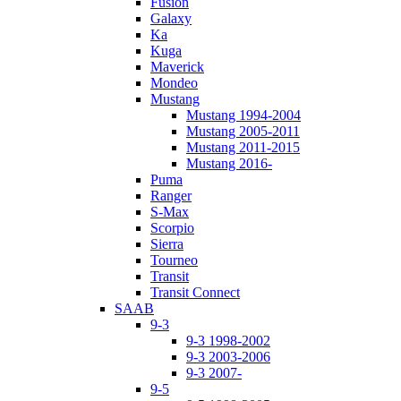
Fusion
Galaxy
Ka
Kuga
Maverick
Mondeo
Mustang
Mustang 1994-2004
Mustang 2005-2011
Mustang 2011-2015
Mustang 2016-
Puma
Ranger
S-Max
Scorpio
Sierra
Tourneo
Transit
Transit Connect
SAAB
9-3
9-3 1998-2002
9-3 2003-2006
9-3 2007-
9-5