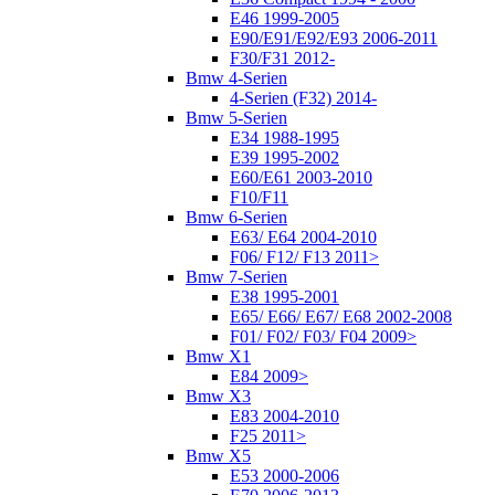
E46 1999-2005
E90/E91/E92/E93 2006-2011
F30/F31 2012-
Bmw 4-Serien
4-Serien (F32) 2014-
Bmw 5-Serien
E34 1988-1995
E39 1995-2002
E60/E61 2003-2010
F10/F11
Bmw 6-Serien
E63/ E64 2004-2010
F06/ F12/ F13 2011>
Bmw 7-Serien
E38 1995-2001
E65/ E66/ E67/ E68 2002-2008
F01/ F02/ F03/ F04 2009>
Bmw X1
E84 2009>
Bmw X3
E83 2004-2010
F25 2011>
Bmw X5
E53 2000-2006