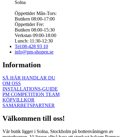
Solna
Öppettider Mån-Tors:
Butiken 08:00-17:00
Öppettider Fre:
Butiken 08:00-15:30
Verkstan 09:00-18:00
Lunch: 11:30-12:30
Tel:08-428 93 10
info@pm-shopen.se
Information
SÅ HÄR HANDLAR DU
OM OSS
INSTALLATIONS-GUIDE
PM COMPETITION TEAM
KÖPVILLKOR
SAMARBETSPARTNER
Välkommen till oss!
Vår butik ligger i Solna, Stockholm på bottenvåningen av
motorborgen. Vi ligger alltså bara ett stenkast bakom Pampas