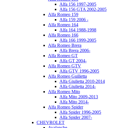
Alfa 156 1997-2005
Alfa 156 GTA 2002-2005
Alfa Romeo 159
Alfa 159 2006 -
Alfa Romeo 164
Alfa 164 1988-1998
Alfa Romeo 166
Alfa 166 1999-2005
Alfa Romeo Brera
Alfa Brera 2006-
Alfa Romeo GT
Alfa GT 2004-
Alfa Romeo GTV
Alfa GTV 1996-2005
Alfa Romeo Guilietta
Alfa Giulietta 2010-2014
Alfa Giulietta 2014-
Alfa Romeo Mito
Alfa Mito 2009-2013
Alfa Mito 2014-
Alfa Romeo Spider
Alfa Spider 1996-2005
Alfa Spider 2007-
CHEVROLET
Avalanche