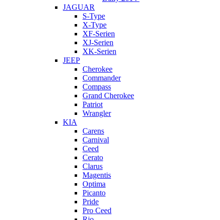
JAGUAR
S-Type
X-Type
XF-Serien
XJ-Serien
XK-Serien
JEEP
Cherokee
Commander
Compass
Grand Cherokee
Patriot
Wrangler
KIA
Carens
Carnival
Ceed
Cerato
Clarus
Magentis
Optima
Picanto
Pride
Pro Ceed
Rio