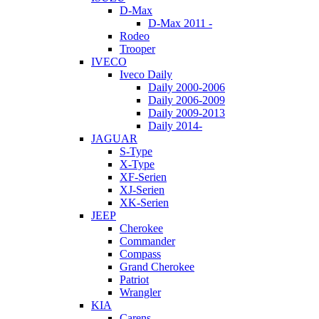
D-Max
D-Max 2011 -
Rodeo
Trooper
IVECO
Iveco Daily
Daily 2000-2006
Daily 2006-2009
Daily 2009-2013
Daily 2014-
JAGUAR
S-Type
X-Type
XF-Serien
XJ-Serien
XK-Serien
JEEP
Cherokee
Commander
Compass
Grand Cherokee
Patriot
Wrangler
KIA
Carens