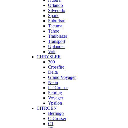
Nubira
Orlando
Silverado
Spark
Suburban
Tacuma
Tahoe
Trailblazer
Transport
Uplander
Volt
CHRYSLER
300
Crossfire
Delta
Grand Voyager
Neon
PT Cruiser
Sebring
Voyager
Ypsilon
CITROEN
Berlingo
C-Crosser
C1