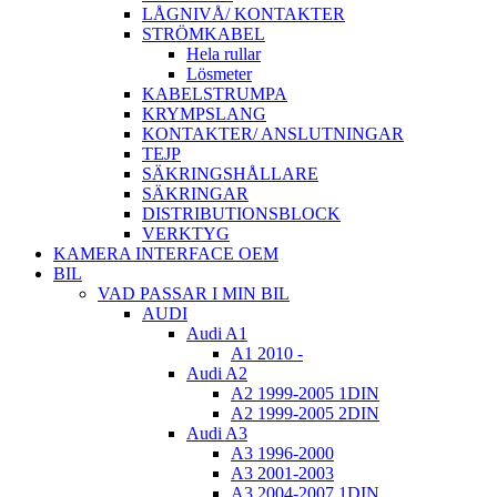
LÅGNIVÅ/ KONTAKTER
STRÖMKABEL
Hela rullar
Lösmeter
KABELSTRUMPA
KRYMPSLANG
KONTAKTER/ ANSLUTNINGAR
TEJP
SÄKRINGSHÅLLARE
SÄKRINGAR
DISTRIBUTIONSBLOCK
VERKTYG
KAMERA INTERFACE OEM
BIL
VAD PASSAR I MIN BIL
AUDI
Audi A1
A1 2010 -
Audi A2
A2 1999-2005 1DIN
A2 1999-2005 2DIN
Audi A3
A3 1996-2000
A3 2001-2003
A3 2004-2007 1DIN