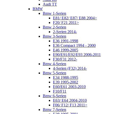
Audi TT
BMW
Bmw 1-Serien
E81/ E82/ E87/ E88 2004>
F20/ F21 2011>
Bmw 2-Serien
2-Serien 2014-
Bmw 3-Serien
E36 1991-1998
E36 Compact 1994 - 2000
E46 1999-2005
E90/E91/E92/E93 2006-2011
F30/F31 2012-
Bmw 4-Serien
4-Serien (F32) 2014-
Bmw 5-Serien
E34 1988-1995
E39 1995-2002
E60/E61 2003-2010
F10/F11
Bmw 6-Serien
E63/ E64 2004-2010
F06/ F12/ F13 2011>
Bmw 7-Serien