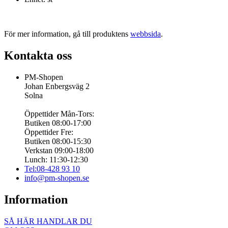
För mer information, gå till produktens
webbsida
.
Kontakta oss
PM-Shopen
Johan Enbergsväg 2
Solna
Öppettider Mån-Tors:
Butiken 08:00-17:00
Öppettider Fre:
Butiken 08:00-15:30
Verkstan 09:00-18:00
Lunch: 11:30-12:30
Tel:08-428 93 10
info@pm-shopen.se
Information
SÅ HÄR HANDLAR DU