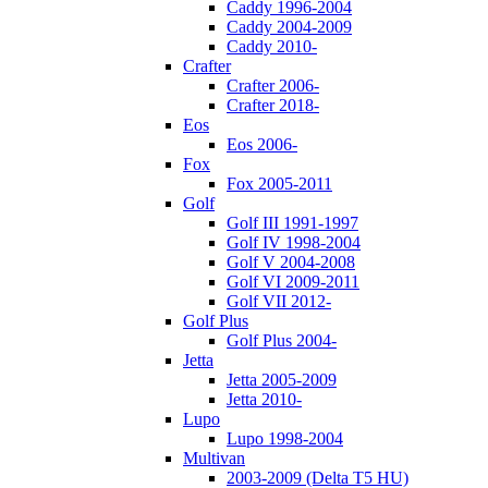
Caddy 1996-2004
Caddy 2004-2009
Caddy 2010-
Crafter
Crafter 2006-
Crafter 2018-
Eos
Eos 2006-
Fox
Fox 2005-2011
Golf
Golf III 1991-1997
Golf IV 1998-2004
Golf V 2004-2008
Golf VI 2009-2011
Golf VII 2012-
Golf Plus
Golf Plus 2004-
Jetta
Jetta 2005-2009
Jetta 2010-
Lupo
Lupo 1998-2004
Multivan
2003-2009 (Delta T5 HU)