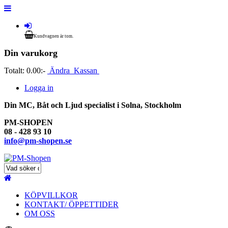
Kundvagnen är tom.
Din varukorg
Totalt:
0.00:-
Ändra
Kassan
Logga in
Din MC, Båt och Ljud specialist i Solna, Stockholm
PM-SHOPEN
08 - 428 93 10
info@pm-shopen.se
KÖPVILLKOR
KONTAKT/ ÖPPETTIDER
OM OSS