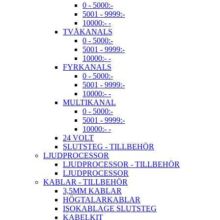
0 - 5000:-
5001 - 9999:-
10000:- -
TVÅKANALS
0 - 5000:-
5001 - 9999:-
10000:- -
FYRKANALS
0 - 5000:-
5001 - 9999:-
10000:- -
MULTIKANAL
0 - 5000:-
5001 - 9999:-
10000:- -
24 VOLT
SLUTSTEG - TILLBEHÖR
LJUDPROCESSOR
LJUDPROCESSOR - TILLBEHÖR
LJUDPROCESSOR
KABLAR - TILLBEHÖR
3,5MM KABLAR
HÖGTALARKABLAR
ISOKABLAGE SLUTSTEG
KABELKIT