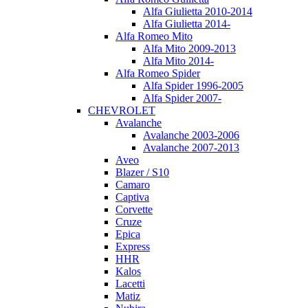
Alfa Giulietta 2010-2014
Alfa Giulietta 2014-
Alfa Romeo Mito
Alfa Mito 2009-2013
Alfa Mito 2014-
Alfa Romeo Spider
Alfa Spider 1996-2005
Alfa Spider 2007-
CHEVROLET
Avalanche
Avalanche 2003-2006
Avalanche 2007-2013
Aveo
Blazer / S10
Camaro
Captiva
Corvette
Cruze
Epica
Express
HHR
Kalos
Lacetti
Matiz