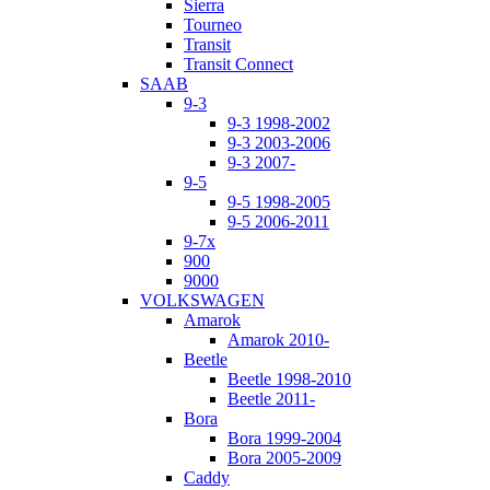
Sierra
Tourneo
Transit
Transit Connect
SAAB
9-3
9-3 1998-2002
9-3 2003-2006
9-3 2007-
9-5
9-5 1998-2005
9-5 2006-2011
9-7x
900
9000
VOLKSWAGEN
Amarok
Amarok 2010-
Beetle
Beetle 1998-2010
Beetle 2011-
Bora
Bora 1999-2004
Bora 2005-2009
Caddy