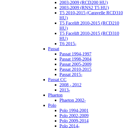
2003-2009 (RCD200 HU)
2003-2009 (RNS2 T5 HU)
T5 2010-2015 (Caravelle RCD310
HU)
T5 Facelift 2010-2015 (RCD210
HU)
T5 Facelift 2010-2015 (RCD310
HU)
T6 2015-
Passat
Passat 1994-1997
Passat 1998-2004
Passat 2005-2009
Passat 2010-2015
Passat 2015-
Passat CC
2008 - 2012
2013-
Phaeton
Phaeton 2002-
Polo
Polo 1994-2001
Polo 2002-2009
Polo 2009-2014
Polo 2014-