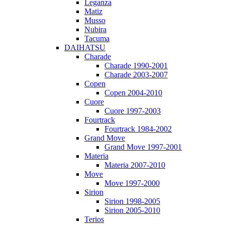
Leganza
Matiz
Musso
Nubira
Tacuma
DAIHATSU
Charade
Charade 1990-2001
Charade 2003-2007
Copen
Copen 2004-2010
Cuore
Cuore 1997-2003
Fourtrack
Fourtrack 1984-2002
Grand Move
Grand Move 1997-2001
Materia
Materia 2007-2010
Move
Move 1997-2000
Sirion
Sirion 1998-2005
Sirion 2005-2010
Terios