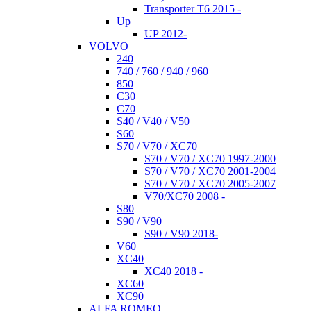
Transporter T6 2015 -
Up
UP 2012-
VOLVO
240
740 / 760 / 940 / 960
850
C30
C70
S40 / V40 / V50
S60
S70 / V70 / XC70
S70 / V70 / XC70 1997-2000
S70 / V70 / XC70 2001-2004
S70 / V70 / XC70 2005-2007
V70/XC70 2008 -
S80
S90 / V90
S90 / V90 2018-
V60
XC40
XC40 2018 -
XC60
XC90
ALFA ROMEO