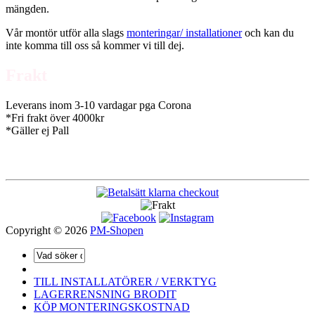
mängden.
Vår montör utför alla slags
monteringar/ installationer
och kan du
inte komma till oss så kommer vi till dej.
Frakt
Leverans inom 3-10 vardagar pga Corona
*Fri frakt över 4000kr
*Gäller ej Pall
Copyright © 2026
PM-Shopen
TILL INSTALLATÖRER / VERKTYG
LAGERRENSNING BRODIT
KÖP MONTERINGSKOSTNAD