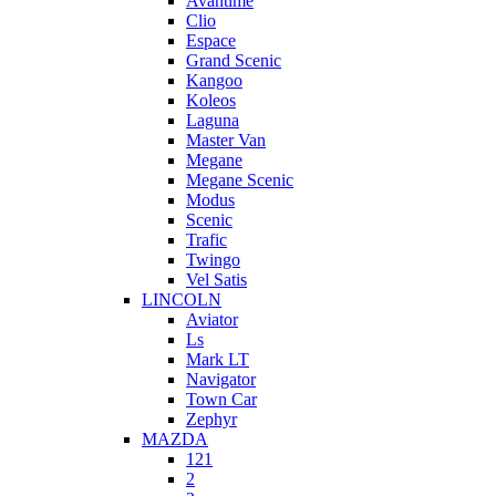
Avantime
Clio
Espace
Grand Scenic
Kangoo
Koleos
Laguna
Master Van
Megane
Megane Scenic
Modus
Scenic
Trafic
Twingo
Vel Satis
LINCOLN
Aviator
Ls
Mark LT
Navigator
Town Car
Zephyr
MAZDA
121
2