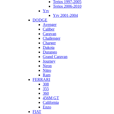
Terios 1997-2005
Terios 2006-2010
Yrv
Yrv 2001-2004
DODGE
Avenger
Caliber
Caravan
Challenger
Charger
Dakota
Durango
Grand Caravan
Journey
Neon
Nitro
Ram
FERRARI
308
355
360
456M GT
California
Enzo
FIAT