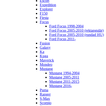
Escort
Expedition
Explorer
F150
Fiesta
Focus
Ford Focus 1998-2004
Ford Focus 2005-2010 (rektangulär)
Ford Focus 2005-2010 (rundad HU)
Ford Focus 2011-
Fusion
Galaxy
Ka
Kuga
Maverick
Mondeo
Mustang
Mustang 1994-2004
Mustang 2005-2011
Mustang 2011-2015
Mustang 2016-
Puma
Ranger
S-Max
Scorpio