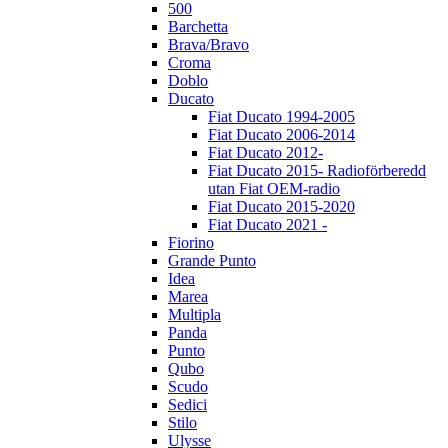
500
Barchetta
Brava/Bravo
Croma
Doblo
Ducato
Fiat Ducato 1994-2005
Fiat Ducato 2006-2014
Fiat Ducato 2012-
Fiat Ducato 2015- Radioförberedd
utan Fiat OEM-radio
Fiat Ducato 2015-2020
Fiat Ducato 2021 -
Fiorino
Grande Punto
Idea
Marea
Multipla
Panda
Punto
Qubo
Scudo
Sedici
Stilo
Ulysse