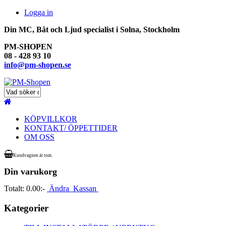
Logga in
Din MC, Båt och Ljud specialist i Solna, Stockholm
PM-SHOPEN
08 - 428 93 10
info@pm-shopen.se
KÖPVILLKOR
KONTAKT/ ÖPPETTIDER
OM OSS
Kundvagnen är tom.
Din varukorg
Totalt:
0.00:-
Ändra
Kassan
Kategorier