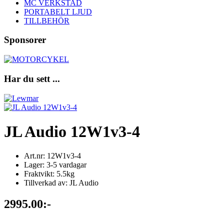
MC VERKSTAD
PORTABELT LJUD
TILLBEHÖR
Sponsorer
Har du sett ...
JL Audio 12W1v3-4
Art.nr: 12W1v3-4
Lager: 3-5 vardagar
Fraktvikt: 5.5kg
Tillverkad av: JL Audio
2995.00:-