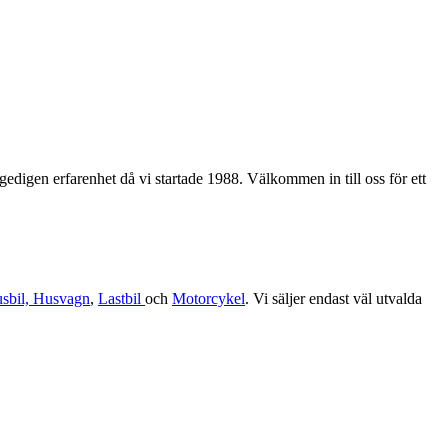
edigen erfarenhet då vi startade 1988. Välkommen in till oss för ett
sbil, Husvagn
,
Lastbil
och
Motorcykel
. Vi säljer endast väl utvalda