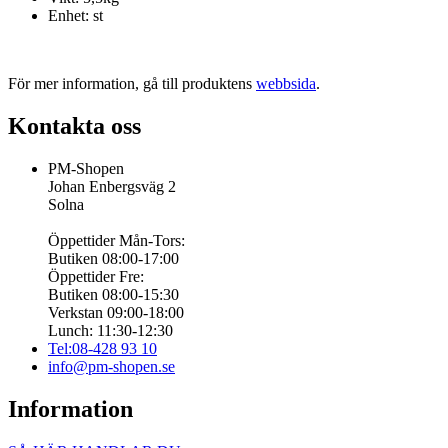
Enhet: st
För mer information, gå till produktens
webbsida
.
Kontakta oss
PM-Shopen
Johan Enbergsväg 2
Solna
Öppettider Mån-Tors:
Butiken 08:00-17:00
Öppettider Fre:
Butiken 08:00-15:30
Verkstan 09:00-18:00
Lunch: 11:30-12:30
Tel:08-428 93 10
info@pm-shopen.se
Information