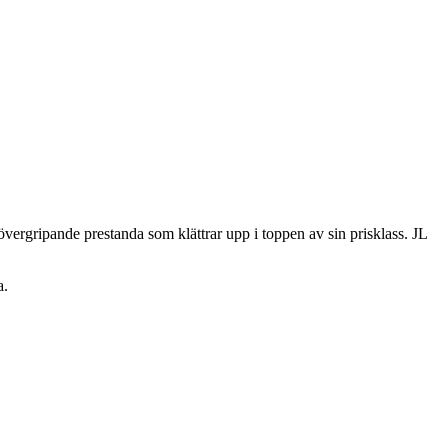
övergripande
prestanda
som klättrar upp i
toppen av
sin prisklass
.
JL
a
.