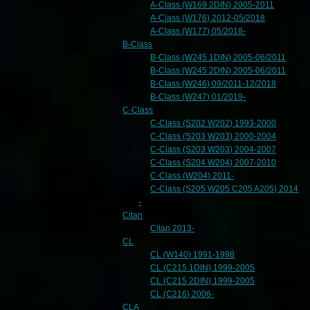
A-Class (W169 2DIN) 2005-2011
A-Class (W176) 2012-05/2018
A-Class (W177) 05/2018-
B-Class
B-Class (W245 1DIN) 2005-06/2011
B-Class (W245 2DIN) 2005-06/2011
B-Class (W246) 09/2011-12/2018
B-Class (W247) 01/2019-
C-Class
C-Class (S202 W202) 1993-2000
C-Class (S203 W203) 2000-2004
C-Class (S203 W203) 2004-2007
C-Class (S204 W204) 2007-2010
C-Class (W204) 2011-
C-Class (S205 W205 C205 A205) 2014
-
Citan
Citan 2013-
CL
CL (W140) 1991-1998
CL (C215 1DIN) 1999-2005
CL (C215 2DIN) 1999-2005
CL (C216) 2006-
CLA