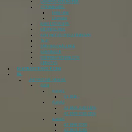
LÅGNIVÅ/ KONTAKTER
STRÖMKABEL
Hela rullar
Lösmeter
KABELSTRUMPA
KRYMPSLANG
KONTAKTER/ ANSLUTNINGAR
TEJP
SÄKRINGSHÅLLARE
SÄKRINGAR
DISTRIBUTIONSBLOCK
VERKTYG
KAMERA INTERFACE OEM
BIL
VAD PASSAR I MIN BIL
AUDI
Audi A1
A1 2010 -
Audi A2
A2 1999-2005 1DIN
A2 1999-2005 2DIN
Audi A3
A3 1996-2000
A3 2001-2003