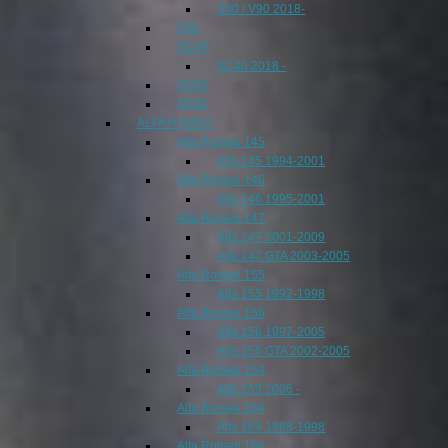
S90 / V90 2018-
V60
XC40
XC40 2018 -
XC60
XC90
ALFA ROMEO
Alfa Romeo 145
Alfa 145 1994-2001
Alfa Romeo 146
Alfa 146 1995-2001
Alfa Romeo 147
Alfa 147 2001-2009
Alfa 147 GTA 2003-2005
Alfa Romeo 155
Alfa 155 1992-1998
Alfa Romeo 156
Alfa 156 1997-2005
Alfa 156 GTA 2002-2005
Alfa Romeo 159
Alfa 159 2006 -
Alfa Romeo 164
Alfa 164 1988-1998
Alfa Romeo 166