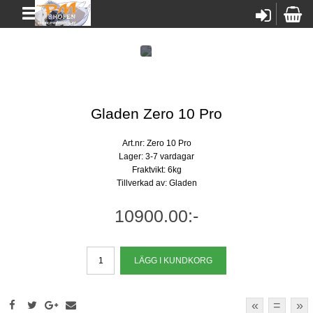
Gladen Zero 10 Pro
Art.nr: Zero 10 Pro
Lager: 3-7 vardagar
Fraktvikt: 6kg
Tillverkad av: Gladen
10900.00:-
«
=
»