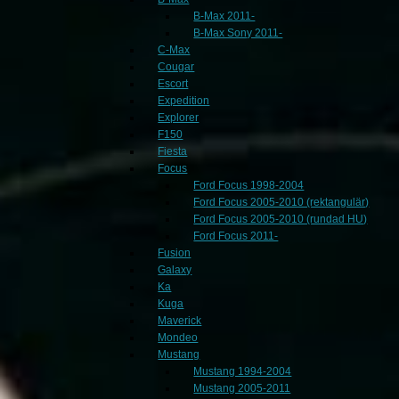
B-Max 2011-
B-Max Sony 2011-
C-Max
Cougar
Escort
Expedition
Explorer
F150
Fiesta
Focus
Ford Focus 1998-2004
Ford Focus 2005-2010 (rektangulär)
Ford Focus 2005-2010 (rundad HU)
Ford Focus 2011-
Fusion
Galaxy
Ka
Kuga
Maverick
Mondeo
Mustang
Mustang 1994-2004
Mustang 2005-2011