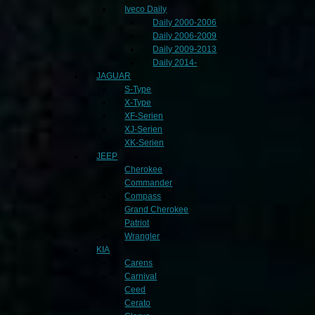
Iveco Daily
Daily 2000-2006
Daily 2006-2009
Daily 2009-2013
Daily 2014-
JAGUAR
S-Type
X-Type
XF-Serien
XJ-Serien
XK-Serien
JEEP
Cherokee
Commander
Compass
Grand Cherokee
Patriot
Wrangler
KIA
Carens
Carnival
Ceed
Cerato