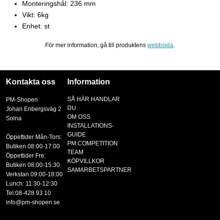
Monteringshål: 236 mm
Vikt: 6kg
Enhet: st
För mer information, gå till produktens
webbsida
.
Kontakta oss
Information
SÅ HÄR HANDLAR
PM-Shopen
DU
Johan Enbergsväg 2
OM OSS
Solna
INSTALLATIONS-
GUIDE
Öppettider Mån-Tors:
PM COMPETITION
Butiken 08:00-17:00
TEAM
Öppettider Fre:
KÖPVILLKOR
Butiken 08:00-15:30
SAMARBETSPARTNER
Verkstan 09:00-18:00
Lunch: 11:30-12:30
Tel:08-428 93 10
info@pm-shopen.se