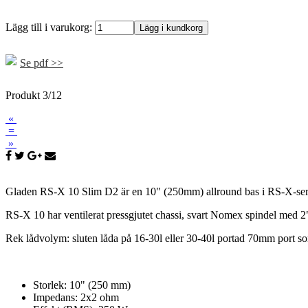
Lägg till i varukorg:
Se pdf >>
Produkt 3/12
«
=
»
Gladen RS-X 10 Slim D2 är en 10" (250mm) allround bas i RS-X-serie
RS-X 10 har ventilerat pressgjutet chassi, svart Nomex spindel med 2
Rek lådvolym: sluten låda på 16-30l eller 30-40l portad 70mm port 
Storlek: 10" (250 mm)
Impedans: 2x2 ohm