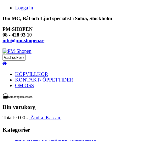
Logga in
Din MC, Båt och Ljud specialist i Solna, Stockholm
PM-SHOPEN
08 - 428 93 10
info@pm-shopen.se
KÖPVILLKOR
KONTAKT/ ÖPPETTIDER
OM OSS
Kundvagnen är tom.
Din varukorg
Totalt:
0.00:-
Ändra
Kassan
Kategorier