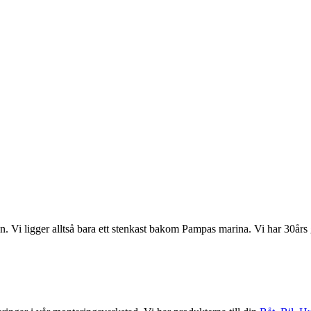
 Vi ligger alltså bara ett stenkast bakom Pampas marina. Vi har 30års g