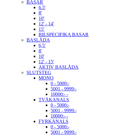
BASAR
6.5'
8'
10'
12' - 14'
15'
BILSPECIFIKA BASAR
BASLÅDA
6,5'
8'
10'
12' - 15'
AKTIV BASLÅDA
SLUTSTEG
MONO
0 - 5000:-
5001 - 9999:-
10000:- -
TVÅKANALS
0 - 5000:-
5001 - 9999:-
10000:- -
FYRKANALS
0 - 5000:-
5001 - 9999:-