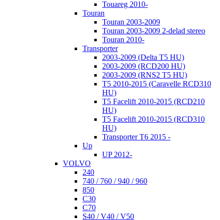
Touareg 2010-
Touran
Touran 2003-2009
Touran 2003-2009 2-delad stereo
Touran 2010-
Transporter
2003-2009 (Delta T5 HU)
2003-2009 (RCD200 HU)
2003-2009 (RNS2 T5 HU)
T5 2010-2015 (Caravelle RCD310
HU)
T5 Facelift 2010-2015 (RCD210
HU)
T5 Facelift 2010-2015 (RCD310
HU)
Transporter T6 2015 -
Up
UP 2012-
VOLVO
240
740 / 760 / 940 / 960
850
C30
C70
S40 / V40 / V50