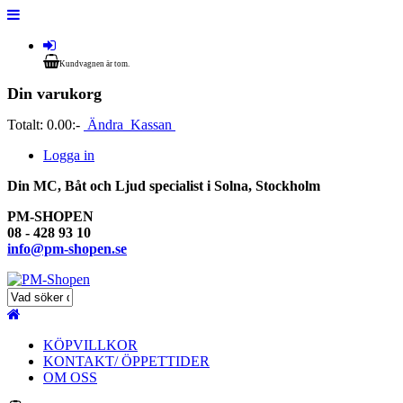
Kundvagnen är tom.
Din varukorg
Totalt:
0.00:-
Ändra
Kassan
Logga in
Din MC, Båt och Ljud specialist i Solna, Stockholm
PM-SHOPEN
08 - 428 93 10
info@pm-shopen.se
KÖPVILLKOR
KONTAKT/ ÖPPETTIDER
OM OSS