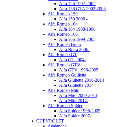
Alfa 156 1997-2005
Alfa 156 GTA 2002-2005
Alfa Romeo 159
Alfa 159 2006 -
Alfa Romeo 164
Alfa 164 1988-1998
Alfa Romeo 166
Alfa 166 1999-2005
Alfa Romeo Brera
Alfa Brera 2006-
Alfa Romeo GT
Alfa GT 2004-
Alfa Romeo GTV
Alfa GTV 1996-2005
Alfa Romeo Guilietta
Alfa Giulietta 2010-2014
Alfa Giulietta 2014-
Alfa Romeo Mito
Alfa Mito 2009-2013
Alfa Mito 2014-
Alfa Romeo Spider
Alfa Spider 1996-2005
Alfa Spider 2007-
CHEVROLET
Avalanche