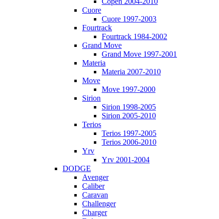
Copen 2004-2010
Cuore
Cuore 1997-2003
Fourtrack
Fourtrack 1984-2002
Grand Move
Grand Move 1997-2001
Materia
Materia 2007-2010
Move
Move 1997-2000
Sirion
Sirion 1998-2005
Sirion 2005-2010
Terios
Terios 1997-2005
Terios 2006-2010
Yrv
Yrv 2001-2004
DODGE
Avenger
Caliber
Caravan
Challenger
Charger