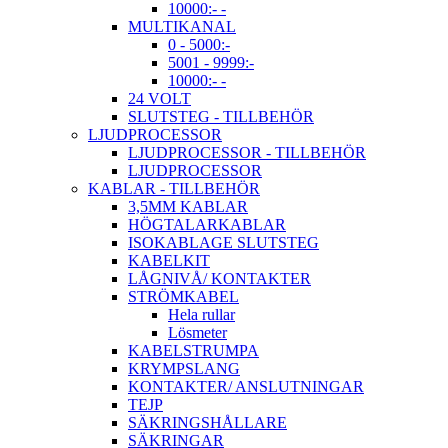
10000:- -
MULTIKANAL
0 - 5000:-
5001 - 9999:-
10000:- -
24 VOLT
SLUTSTEG - TILLBEHÖR
LJUDPROCESSOR
LJUDPROCESSOR - TILLBEHÖR
LJUDPROCESSOR
KABLAR - TILLBEHÖR
3,5MM KABLAR
HÖGTALARKABLAR
ISOKABLAGE SLUTSTEG
KABELKIT
LÅGNIVÅ/ KONTAKTER
STRÖMKABEL
Hela rullar
Lösmeter
KABELSTRUMPA
KRYMPSLANG
KONTAKTER/ ANSLUTNINGAR
TEJP
SÄKRINGSHÅLLARE
SÄKRINGAR