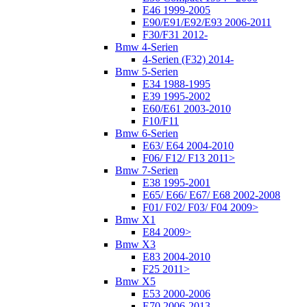
E46 1999-2005
E90/E91/E92/E93 2006-2011
F30/F31 2012-
Bmw 4-Serien
4-Serien (F32) 2014-
Bmw 5-Serien
E34 1988-1995
E39 1995-2002
E60/E61 2003-2010
F10/F11
Bmw 6-Serien
E63/ E64 2004-2010
F06/ F12/ F13 2011>
Bmw 7-Serien
E38 1995-2001
E65/ E66/ E67/ E68 2002-2008
F01/ F02/ F03/ F04 2009>
Bmw X1
E84 2009>
Bmw X3
E83 2004-2010
F25 2011>
Bmw X5
E53 2000-2006
E70 2006-2013