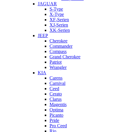
JAGUAR
S-Type
X-Type
XF-Serien
XJ-Serien
XK-Serien
JEEP
Cherokee
Commander
Compass
Grand Cherokee
Patriot
Wrangler
KIA
Carens
Carnival
Ceed
Cerato
Clarus
Magentis
Optima
Picanto
Pride
Pro Ceed
Rio