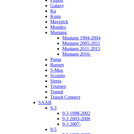
Fusion
Galaxy
Ka
Kuga
Maverick
Mondeo
Mustang
Mustang 1994-2004
Mustang 2005-2011
Mustang 2011-2015
Mustang 2016-
Puma
Ranger
S-Max
Scorpio
Sierra
Tourneo
Transit
Transit Connect
SAAB
9-3
9-3 1998-2002
9-3 2003-2006
9-3 2007-
9-5