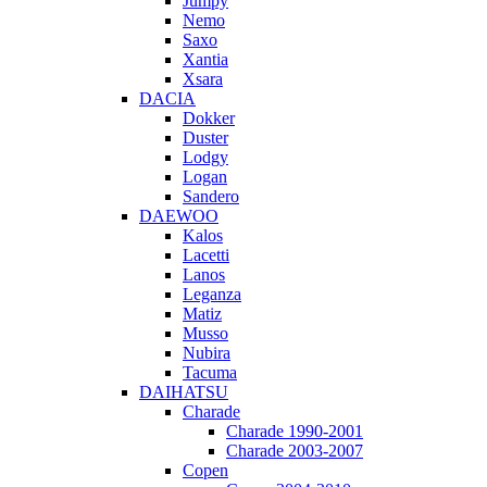
Jumpy
Nemo
Saxo
Xantia
Xsara
DACIA
Dokker
Duster
Lodgy
Logan
Sandero
DAEWOO
Kalos
Lacetti
Lanos
Leganza
Matiz
Musso
Nubira
Tacuma
DAIHATSU
Charade
Charade 1990-2001
Charade 2003-2007
Copen