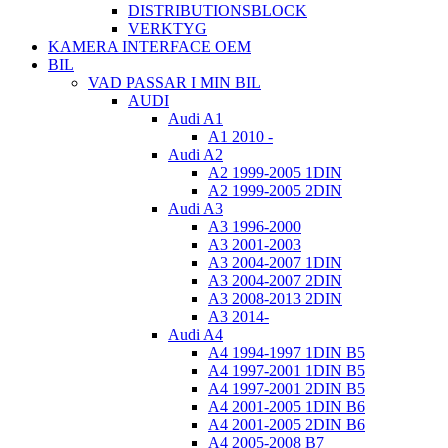
DISTRIBUTIONSBLOCK
VERKTYG
KAMERA INTERFACE OEM
BIL
VAD PASSAR I MIN BIL
AUDI
Audi A1
A1 2010 -
Audi A2
A2 1999-2005 1DIN
A2 1999-2005 2DIN
Audi A3
A3 1996-2000
A3 2001-2003
A3 2004-2007 1DIN
A3 2004-2007 2DIN
A3 2008-2013 2DIN
A3 2014-
Audi A4
A4 1994-1997 1DIN B5
A4 1997-2001 1DIN B5
A4 1997-2001 2DIN B5
A4 2001-2005 1DIN B6
A4 2001-2005 2DIN B6
A4 2005-2008 B7