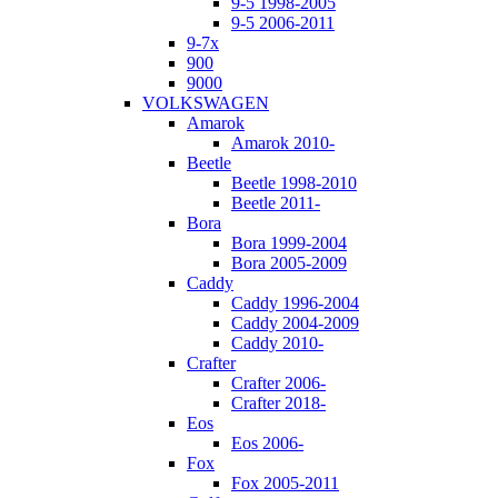
9-5 1998-2005
9-5 2006-2011
9-7x
900
9000
VOLKSWAGEN
Amarok
Amarok 2010-
Beetle
Beetle 1998-2010
Beetle 2011-
Bora
Bora 1999-2004
Bora 2005-2009
Caddy
Caddy 1996-2004
Caddy 2004-2009
Caddy 2010-
Crafter
Crafter 2006-
Crafter 2018-
Eos
Eos 2006-
Fox
Fox 2005-2011