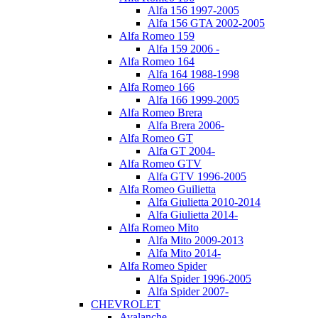
Alfa 156 1997-2005
Alfa 156 GTA 2002-2005
Alfa Romeo 159
Alfa 159 2006 -
Alfa Romeo 164
Alfa 164 1988-1998
Alfa Romeo 166
Alfa 166 1999-2005
Alfa Romeo Brera
Alfa Brera 2006-
Alfa Romeo GT
Alfa GT 2004-
Alfa Romeo GTV
Alfa GTV 1996-2005
Alfa Romeo Guilietta
Alfa Giulietta 2010-2014
Alfa Giulietta 2014-
Alfa Romeo Mito
Alfa Mito 2009-2013
Alfa Mito 2014-
Alfa Romeo Spider
Alfa Spider 1996-2005
Alfa Spider 2007-
CHEVROLET
Avalanche