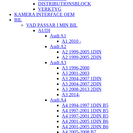
DISTRIBUTIONSBLOCK
VERKTYG
KAMERA INTERFACE OEM
BIL
VAD PASSAR I MIN BIL
AUDI
Audi A1
A1 2010 -
Audi A2
A2 1999-2005 1DIN
A2 1999-2005 2DIN
Audi A3
A3 1996-2000
A3 2001-2003
A3 2004-2007 1DIN
A3 2004-2007 2DIN
A3 2008-2013 2DIN
A3 2014-
Audi A4
A4 1994-1997 1DIN B5
A4 1997-2001 1DIN B5
A4 1997-2001 2DIN B5
A4 2001-2005 1DIN B6
A4 2001-2005 2DIN B6
A4 2005-2008 B7