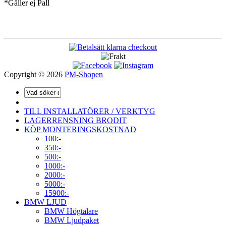
*Gäller ej Pall
Copyright © 2026
PM-Shopen
TILL INSTALLATÖRER / VERKTYG
LAGERRENSNING BRODIT
KÖP MONTERINGSKOSTNAD
100:-
350:-
500:-
1000:-
2000:-
5000:-
15900:-
BMW LJUD
BMW Högtalare
BMW Ljudpaket