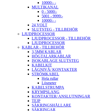
10000:- -
MULTIKANAL
0 - 5000:-
5001 - 9999:-
10000:- -
24 VOLT
SLUTSTEG - TILLBEHÖR
LJUDPROCESSOR
LJUDPROCESSOR - TILLBEHÖR
LJUDPROCESSOR
KABLAR - TILLBEHÖR
3,5MM KABLAR
HÖGTALARKABLAR
ISOKABLAGE SLUTSTEG
KABELKIT
LÅGNIVÅ/ KONTAKTER
STRÖMKABEL
Hela rullar
Lösmeter
KABELSTRUMPA
KRYMPSLANG
KONTAKTER/ ANSLUTNINGAR
TEJP
SÄKRINGSHÅLLARE
SÄKRINGAR