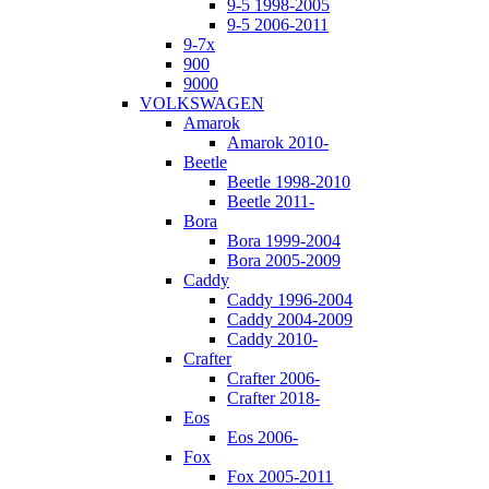
9-5 1998-2005
9-5 2006-2011
9-7x
900
9000
VOLKSWAGEN
Amarok
Amarok 2010-
Beetle
Beetle 1998-2010
Beetle 2011-
Bora
Bora 1999-2004
Bora 2005-2009
Caddy
Caddy 1996-2004
Caddy 2004-2009
Caddy 2010-
Crafter
Crafter 2006-
Crafter 2018-
Eos
Eos 2006-
Fox
Fox 2005-2011