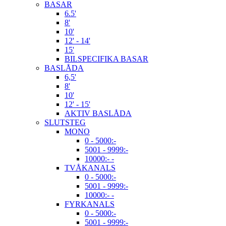
BASAR
6.5'
8'
10'
12' - 14'
15'
BILSPECIFIKA BASAR
BASLÅDA
6,5'
8'
10'
12' - 15'
AKTIV BASLÅDA
SLUTSTEG
MONO
0 - 5000:-
5001 - 9999:-
10000:- -
TVÅKANALS
0 - 5000:-
5001 - 9999:-
10000:- -
FYRKANALS
0 - 5000:-
5001 - 9999:-