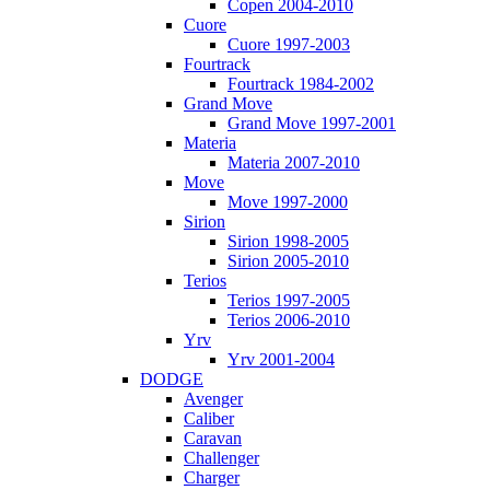
Copen 2004-2010
Cuore
Cuore 1997-2003
Fourtrack
Fourtrack 1984-2002
Grand Move
Grand Move 1997-2001
Materia
Materia 2007-2010
Move
Move 1997-2000
Sirion
Sirion 1998-2005
Sirion 2005-2010
Terios
Terios 1997-2005
Terios 2006-2010
Yrv
Yrv 2001-2004
DODGE
Avenger
Caliber
Caravan
Challenger
Charger