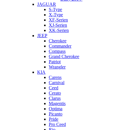
JAGUAR
S-Type
X-Type
XF-Serien
XJ-Serien
XK-Serien
JEEP
Cherokee
Commander
Compass
Grand Cherokee
Patriot
Wrangler
KIA
Carens
Carnival
Ceed
Cerato
Clarus
Magentis
Optima
Picanto
Pride
Pro Ceed
Rio