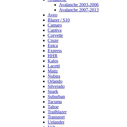
Avalanche 2003-2006
Avalanche 2007-2013
Aveo
Blazer / S10
Camaro
Captiva
Corvette
Cruze
Epica
Express
HHR
Kalos
Lacetti
Matiz
Nubira
Orlando
Silverado
Spark
Suburban
Tacuma
Tahoe
Trailblazer
Transport
Uplander