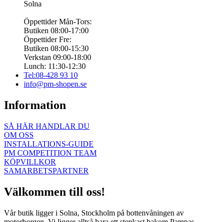
Solna
Öppettider Mån-Tors:
Butiken 08:00-17:00
Öppettider Fre:
Butiken 08:00-15:30
Verkstan 09:00-18:00
Lunch: 11:30-12:30
Tel:08-428 93 10
info@pm-shopen.se
Information
SÅ HÄR HANDLAR DU
OM OSS
INSTALLATIONS-GUIDE
PM COMPETITION TEAM
KÖPVILLKOR
SAMARBETSPARTNER
Välkommen till oss!
Vår butik ligger i Solna, Stockholm på bottenvåningen av
motorborgen. Vi ligger alltså bara ett stenkast bakom Pampas