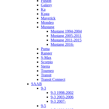
Fusion
Galaxy
Ka
Kuga
Maverick
Mondeo
Mustang
Mustang 1994-2004
Mustang 2005-2011
Mustang 2011-2015
Mustang 2016-
Puma
Ranger
S-Max
Scorpio
Sierra
Tourneo
Transit
Transit Connect
SAAB
9-3
9-3 1998-2002
9-3 2003-2006
9-3 2007-
9-5