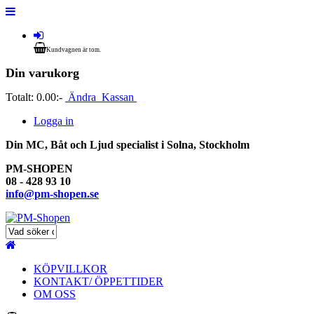
Kundvagnen är tom.
Din varukorg
Totalt:
0.00:-
Ändra
Kassan
Logga in
Din MC, Båt och Ljud specialist i Solna, Stockholm
PM-SHOPEN
08 - 428 93 10
info@pm-shopen.se
KÖPVILLKOR
KONTAKT/ ÖPPETTIDER
OM OSS