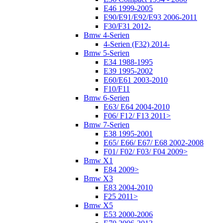
E46 1999-2005
E90/E91/E92/E93 2006-2011
F30/F31 2012-
Bmw 4-Serien
4-Serien (F32) 2014-
Bmw 5-Serien
E34 1988-1995
E39 1995-2002
E60/E61 2003-2010
F10/F11
Bmw 6-Serien
E63/ E64 2004-2010
F06/ F12/ F13 2011>
Bmw 7-Serien
E38 1995-2001
E65/ E66/ E67/ E68 2002-2008
F01/ F02/ F03/ F04 2009>
Bmw X1
E84 2009>
Bmw X3
E83 2004-2010
F25 2011>
Bmw X5
E53 2000-2006