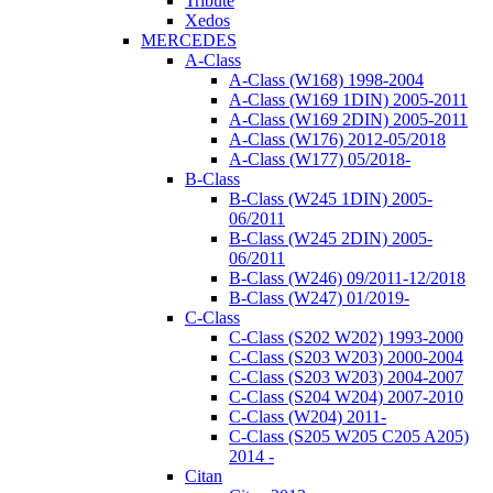
Tribute
Xedos
MERCEDES
A-Class
A-Class (W168) 1998-2004
A-Class (W169 1DIN) 2005-2011
A-Class (W169 2DIN) 2005-2011
A-Class (W176) 2012-05/2018
A-Class (W177) 05/2018-
B-Class
B-Class (W245 1DIN) 2005-
06/2011
B-Class (W245 2DIN) 2005-
06/2011
B-Class (W246) 09/2011-12/2018
B-Class (W247) 01/2019-
C-Class
C-Class (S202 W202) 1993-2000
C-Class (S203 W203) 2000-2004
C-Class (S203 W203) 2004-2007
C-Class (S204 W204) 2007-2010
C-Class (W204) 2011-
C-Class (S205 W205 C205 A205)
2014 -
Citan