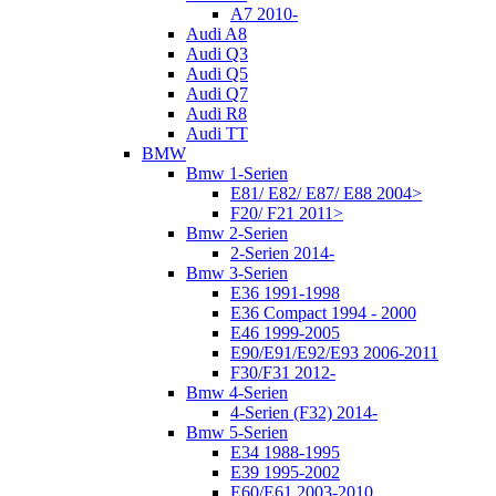
A7 2010-
Audi A8
Audi Q3
Audi Q5
Audi Q7
Audi R8
Audi TT
BMW
Bmw 1-Serien
E81/ E82/ E87/ E88 2004>
F20/ F21 2011>
Bmw 2-Serien
2-Serien 2014-
Bmw 3-Serien
E36 1991-1998
E36 Compact 1994 - 2000
E46 1999-2005
E90/E91/E92/E93 2006-2011
F30/F31 2012-
Bmw 4-Serien
4-Serien (F32) 2014-
Bmw 5-Serien
E34 1988-1995
E39 1995-2002
E60/E61 2003-2010