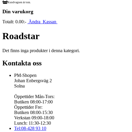
Kundvagnen är tom.
Din varukorg
Totalt:
0.00:-
Ändra
Kassan
Roadstar
Det finns inga produkter i denna kategori.
Kontakta oss
PM-Shopen
Johan Enbergsväg 2
Solna
Öppettider Mån-Tors:
Butiken 08:00-17:00
Öppettider Fre:
Butiken 08:00-15:30
Verkstan 09:00-18:00
Lunch: 11:30-12:30
Tel:08-428 93 10