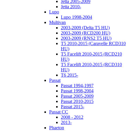
Jetta 2005-2009
Jetta 2010-
Lupo
Lupo 1998-2004
Multivan
2003-2009 (Delta T5 HU)
2003-2009 (RCD200 HU)
2003-2009 (RNS2 T5 HU)
T5 2010-2015 (Caravelle RCD310
HU)
T5 Facelift 2010-2015 (RCD210
HU)
T5 Facelift 2010-2015 (RCD310
HU)
T6 2015-
Passat
Passat 1994-1997
Passat 1998-2004
Passat 2005-2009
Passat 2010-2015
Passat 2015-
Passat CC
2008 - 2012
2013-
Phaeton