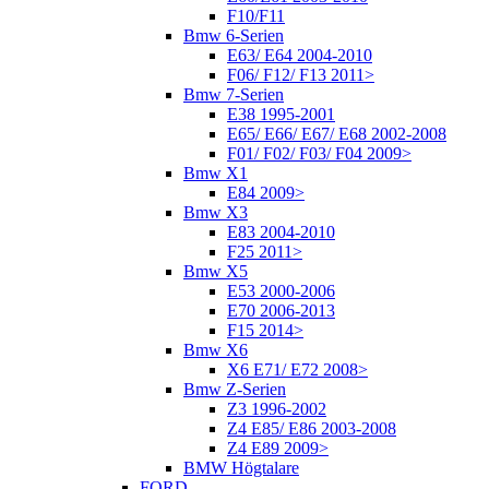
F10/F11
Bmw 6-Serien
E63/ E64 2004-2010
F06/ F12/ F13 2011>
Bmw 7-Serien
E38 1995-2001
E65/ E66/ E67/ E68 2002-2008
F01/ F02/ F03/ F04 2009>
Bmw X1
E84 2009>
Bmw X3
E83 2004-2010
F25 2011>
Bmw X5
E53 2000-2006
E70 2006-2013
F15 2014>
Bmw X6
X6 E71/ E72 2008>
Bmw Z-Serien
Z3 1996-2002
Z4 E85/ E86 2003-2008
Z4 E89 2009>
BMW Högtalare
FORD