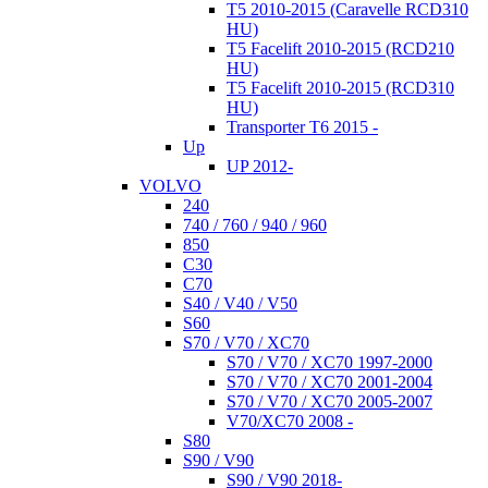
T5 2010-2015 (Caravelle RCD310
HU)
T5 Facelift 2010-2015 (RCD210
HU)
T5 Facelift 2010-2015 (RCD310
HU)
Transporter T6 2015 -
Up
UP 2012-
VOLVO
240
740 / 760 / 940 / 960
850
C30
C70
S40 / V40 / V50
S60
S70 / V70 / XC70
S70 / V70 / XC70 1997-2000
S70 / V70 / XC70 2001-2004
S70 / V70 / XC70 2005-2007
V70/XC70 2008 -
S80
S90 / V90
S90 / V90 2018-