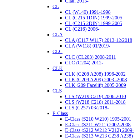
Citan 2013-
CL
CL (W140) 1991-1998
CL (C215 1DIN) 1999-2005
CL (C215 2DIN) 1999-2005
CL (C216) 2006-
CLA
CLA (C117 W117) 2013-12/2018
CLA (W118) 01/2019-
CLC
CLC (CL203) 2008-2011
CLC (C204) 2012-
CLK
CLK (C208 A208) 1996-2002
CLK (C209 A209) 2003 -2008
CLK (209 Facelift) 2005-2009
CLS
CLS (W219 C219) 2006-2010
CLS (W218 C218) 2011-2018
CLS (C257) 03/2018-
E-Class
E-Class (S210 W210) 1995-2001
E-Class (S211 W211) 2002-2008
E-Class (S212 W212 V212) 2009-
E-Class (S213 W213 C238 A238)