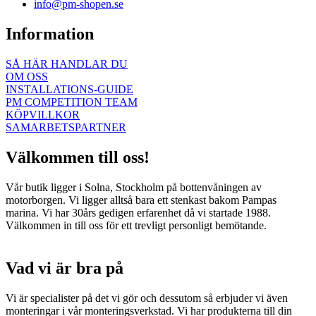
info@pm-shopen.se
Information
SÅ HÄR HANDLAR DU
OM OSS
INSTALLATIONS-GUIDE
PM COMPETITION TEAM
KÖPVILLKOR
SAMARBETSPARTNER
Välkommen till oss!
Vår butik ligger i Solna, Stockholm på bottenvåningen av
motorborgen. Vi ligger alltså bara ett stenkast bakom Pampas
marina. Vi har 30års gedigen erfarenhet då vi startade 1988.
Välkommen in till oss för ett trevligt personligt bemötande.
Vad vi är bra på
Vi är specialister på det vi gör och dessutom så erbjuder vi även
monteringar i vår monteringsverkstad. Vi har produkterna till din