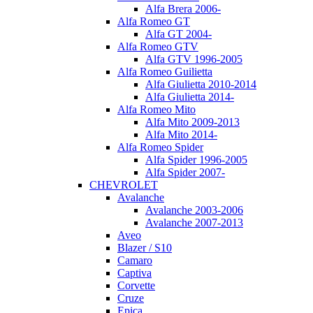
Alfa Brera 2006-
Alfa Romeo GT
Alfa GT 2004-
Alfa Romeo GTV
Alfa GTV 1996-2005
Alfa Romeo Guilietta
Alfa Giulietta 2010-2014
Alfa Giulietta 2014-
Alfa Romeo Mito
Alfa Mito 2009-2013
Alfa Mito 2014-
Alfa Romeo Spider
Alfa Spider 1996-2005
Alfa Spider 2007-
CHEVROLET
Avalanche
Avalanche 2003-2006
Avalanche 2007-2013
Aveo
Blazer / S10
Camaro
Captiva
Corvette
Cruze
Epica