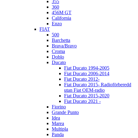
355
360
456M GT
California
Enzo
FIAT
500
Barchetta
Brava/Bravo
Croma
Doblo
Ducato
Fiat Ducato 1994-2005
Fiat Ducato 2006-2014
Fiat Ducato 2012-
Fiat Ducato 2015- Radioförberedd
utan Fiat OEM-radio
Fiat Ducato 2015-2020
Fiat Ducato 2021 -
Fiorino
Grande Punto
Idea
Marea
Multipla
Panda