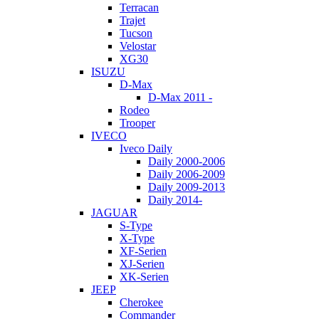
Terracan
Trajet
Tucson
Velostar
XG30
ISUZU
D-Max
D-Max 2011 -
Rodeo
Trooper
IVECO
Iveco Daily
Daily 2000-2006
Daily 2006-2009
Daily 2009-2013
Daily 2014-
JAGUAR
S-Type
X-Type
XF-Serien
XJ-Serien
XK-Serien
JEEP
Cherokee
Commander