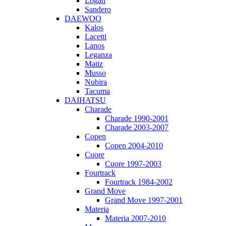
Logan
Sandero
DAEWOO
Kalos
Lacetti
Lanos
Leganza
Matiz
Musso
Nubira
Tacuma
DAIHATSU
Charade
Charade 1990-2001
Charade 2003-2007
Copen
Copen 2004-2010
Cuore
Cuore 1997-2003
Fourtrack
Fourtrack 1984-2002
Grand Move
Grand Move 1997-2001
Materia
Materia 2007-2010