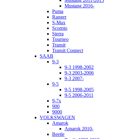
Mustang 2011-2015
Mustang 2016-
Puma
Ranger
S-Max
Scorpio
Sierra
Tourneo
Transit
Transit Connect
SAAB
9-3
9-3 1998-2002
9-3 2003-2006
9-3 2007-
9-5
9-5 1998-2005
9-5 2006-2011
9-7x
900
9000
VOLKSWAGEN
Amarok
Amarok 2010-
Beetle