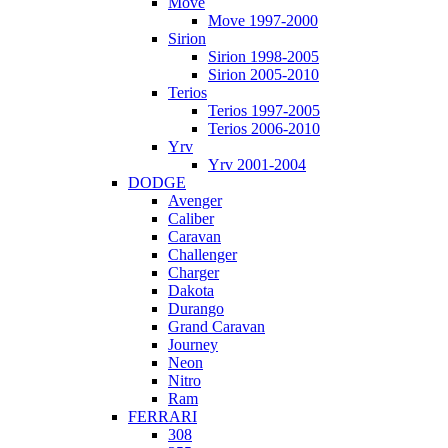
Move
Move 1997-2000
Sirion
Sirion 1998-2005
Sirion 2005-2010
Terios
Terios 1997-2005
Terios 2006-2010
Yrv
Yrv 2001-2004
DODGE
Avenger
Caliber
Caravan
Challenger
Charger
Dakota
Durango
Grand Caravan
Journey
Neon
Nitro
Ram
FERRARI
308