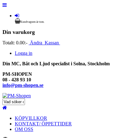
Kundvagnen är tom.
Din varukorg
Totalt:
0.00:-
Ändra
Kassan
Logga in
Din MC, Båt och Ljud specialist i Solna, Stockholm
PM-SHOPEN
08 - 428 93 10
info@pm-shopen.se
KÖPVILLKOR
KONTAKT/ ÖPPETTIDER
OM OSS