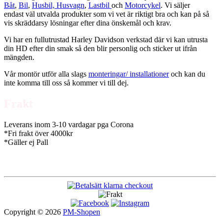
Båt
,
Bil
,
Husbil, Husvagn
,
Lastbil
och
Motorcykel
. Vi säljer
endast väl utvalda produkter som vi vet är riktigt bra och kan på så
vis skräddarsy lösningar efter dina önskemål och krav.
Vi har en fullutrustad Harley Davidson verkstad där vi kan utrusta
din HD efter din smak så den blir personlig och sticker ut ifrån
mängden.
Vår montör utför alla slags
monteringar/ installationer
och kan du
inte komma till oss så kommer vi till dej.
Frakt
Leverans inom 3-10 vardagar pga Corona
*Fri frakt över 4000kr
*Gäller ej Pall
Copyright © 2026
PM-Shopen