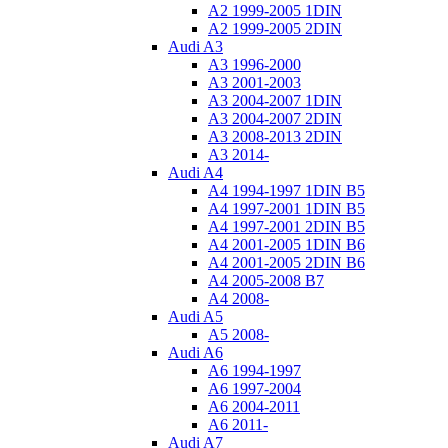
A2 1999-2005 1DIN
A2 1999-2005 2DIN
Audi A3
A3 1996-2000
A3 2001-2003
A3 2004-2007 1DIN
A3 2004-2007 2DIN
A3 2008-2013 2DIN
A3 2014-
Audi A4
A4 1994-1997 1DIN B5
A4 1997-2001 1DIN B5
A4 1997-2001 2DIN B5
A4 2001-2005 1DIN B6
A4 2001-2005 2DIN B6
A4 2005-2008 B7
A4 2008-
Audi A5
A5 2008-
Audi A6
A6 1994-1997
A6 1997-2004
A6 2004-2011
A6 2011-
Audi A7