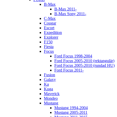
B-Max
B-Max 2011-
B-Max Sony 2011-
C-Max
Cougar
Escort
Expedition
Explorer
F150
Fiesta
Focus
Ford Focus 1998-2004
Ford Focus 2005-2010 (rektangulär)
Ford Focus 2005-2010 (rundad HU)
Ford Focus 2011-
Fusion
Galaxy
Ka
Kuga
Maverick
Mondeo
Mustang
Mustang 1994-2004
Mustang 2005-2011