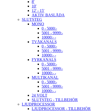
8'
10'
12' - 15'
AKTIV BASLÅDA
SLUTSTEG
MONO
0 - 5000:-
5001 - 9999:-
10000:- -
TVÅKANALS
0 - 5000:-
5001 - 9999:-
10000:- -
FYRKANALS
0 - 5000:-
5001 - 9999:-
10000:- -
MULTIKANAL
0 - 5000:-
5001 - 9999:-
10000:- -
24 VOLT
SLUTSTEG - TILLBEHÖR
LJUDPROCESSOR
LJUDPROCESSOR - TILLBEHÖR