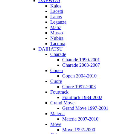
DAEWOO
Kalos
Lacetti
Lanos
Leganza
Matiz
Musso
Nubira
Tacuma
DAIHATSU
Charade
Charade 1990-2001
Charade 2003-2007
Copen
Copen 2004-2010
Cuore
Cuore 1997-2003
Fourtrack
Fourtrack 1984-2002
Grand Move
Grand Move 1997-2001
Materia
Materia 2007-2010
Move
Move 1997-2000