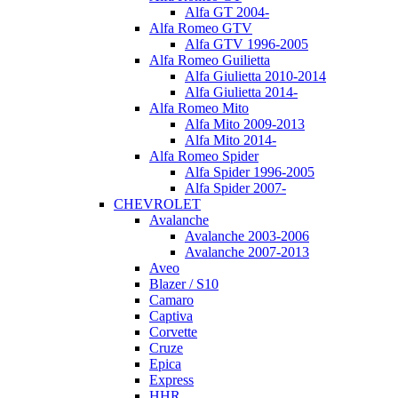
Alfa GT 2004-
Alfa Romeo GTV
Alfa GTV 1996-2005
Alfa Romeo Guilietta
Alfa Giulietta 2010-2014
Alfa Giulietta 2014-
Alfa Romeo Mito
Alfa Mito 2009-2013
Alfa Mito 2014-
Alfa Romeo Spider
Alfa Spider 1996-2005
Alfa Spider 2007-
CHEVROLET
Avalanche
Avalanche 2003-2006
Avalanche 2007-2013
Aveo
Blazer / S10
Camaro
Captiva
Corvette
Cruze
Epica
Express
HHR