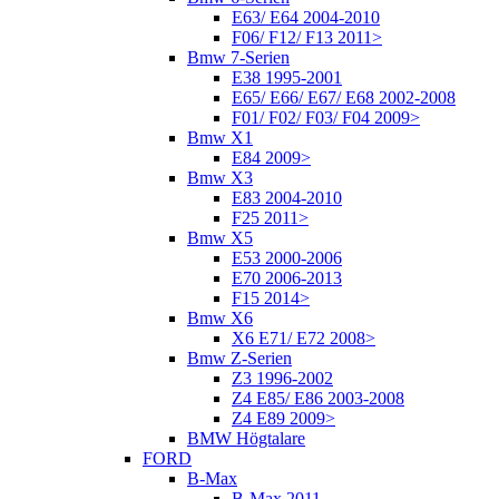
E63/ E64 2004-2010
F06/ F12/ F13 2011>
Bmw 7-Serien
E38 1995-2001
E65/ E66/ E67/ E68 2002-2008
F01/ F02/ F03/ F04 2009>
Bmw X1
E84 2009>
Bmw X3
E83 2004-2010
F25 2011>
Bmw X5
E53 2000-2006
E70 2006-2013
F15 2014>
Bmw X6
X6 E71/ E72 2008>
Bmw Z-Serien
Z3 1996-2002
Z4 E85/ E86 2003-2008
Z4 E89 2009>
BMW Högtalare
FORD
B-Max
B-Max 2011-