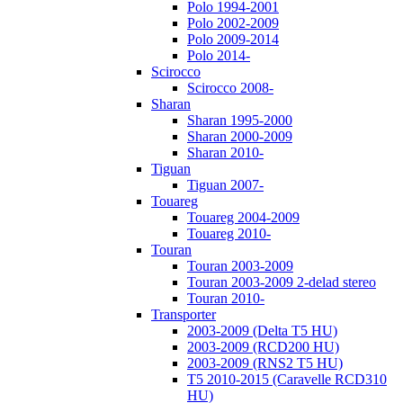
Polo 1994-2001
Polo 2002-2009
Polo 2009-2014
Polo 2014-
Scirocco
Scirocco 2008-
Sharan
Sharan 1995-2000
Sharan 2000-2009
Sharan 2010-
Tiguan
Tiguan 2007-
Touareg
Touareg 2004-2009
Touareg 2010-
Touran
Touran 2003-2009
Touran 2003-2009 2-delad stereo
Touran 2010-
Transporter
2003-2009 (Delta T5 HU)
2003-2009 (RCD200 HU)
2003-2009 (RNS2 T5 HU)
T5 2010-2015 (Caravelle RCD310
HU)