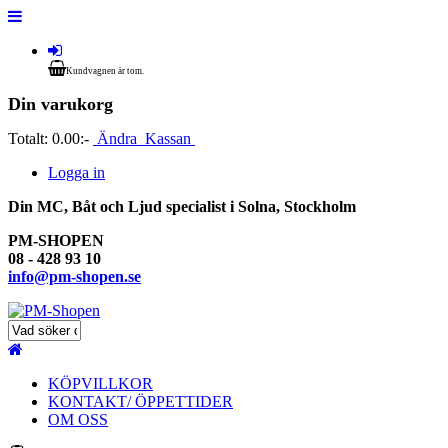
Kundvagnen är tom.
Din varukorg
Totalt:
0.00:-
Ändra
Kassan
Logga in
Din MC, Båt och Ljud specialist i Solna, Stockholm
PM-SHOPEN
08 - 428 93 10
info@pm-shopen.se
KÖPVILLKOR
KONTAKT/ ÖPPETTIDER
OM OSS