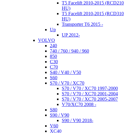
T5 Facelift 2010-2015 (RCD210
HU)
T5 Facelift 2010-2015 (RCD310
HU)
Transporter T6 2015 -
Up
UP 2012-
VOLVO
240
740 / 760 / 940 / 960
850
C30
C70
S40 / V40 / V50
S60
S70 / V70 / XC70
S70 / V70 / XC70 1997-2000
S70 / V70 / XC70 2001-2004
S70 / V70 / XC70 2005-2007
V70/XC70 2008 -
S80
S90 / V90
S90 / V90 2018-
V60
XC40