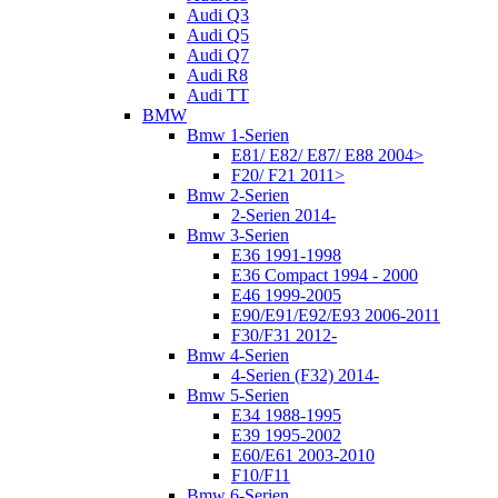
Audi Q3
Audi Q5
Audi Q7
Audi R8
Audi TT
BMW
Bmw 1-Serien
E81/ E82/ E87/ E88 2004>
F20/ F21 2011>
Bmw 2-Serien
2-Serien 2014-
Bmw 3-Serien
E36 1991-1998
E36 Compact 1994 - 2000
E46 1999-2005
E90/E91/E92/E93 2006-2011
F30/F31 2012-
Bmw 4-Serien
4-Serien (F32) 2014-
Bmw 5-Serien
E34 1988-1995
E39 1995-2002
E60/E61 2003-2010
F10/F11
Bmw 6-Serien