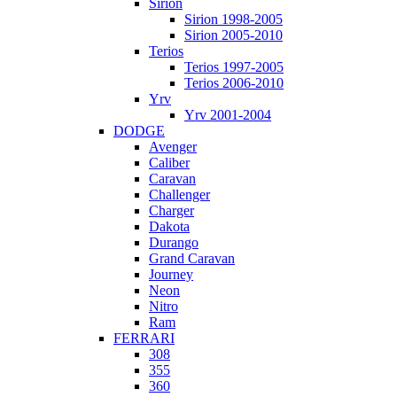
Sirion
Sirion 1998-2005
Sirion 2005-2010
Terios
Terios 1997-2005
Terios 2006-2010
Yrv
Yrv 2001-2004
DODGE
Avenger
Caliber
Caravan
Challenger
Charger
Dakota
Durango
Grand Caravan
Journey
Neon
Nitro
Ram
FERRARI
308
355
360