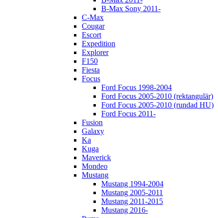
B-Max Sony 2011-
C-Max
Cougar
Escort
Expedition
Explorer
F150
Fiesta
Focus
Ford Focus 1998-2004
Ford Focus 2005-2010 (rektangulär)
Ford Focus 2005-2010 (rundad HU)
Ford Focus 2011-
Fusion
Galaxy
Ka
Kuga
Maverick
Mondeo
Mustang
Mustang 1994-2004
Mustang 2005-2011
Mustang 2011-2015
Mustang 2016-