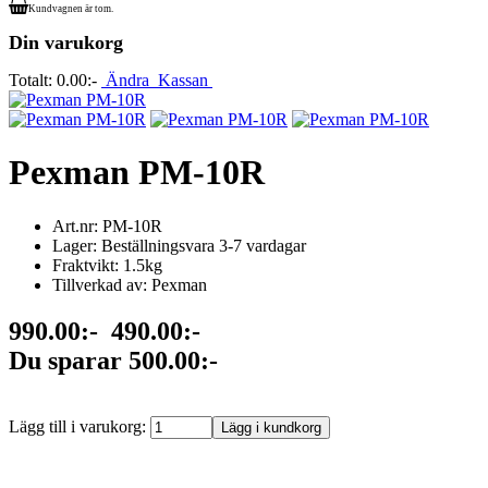
Kundvagnen är tom.
Din varukorg
Totalt:
0.00:-
Ändra
Kassan
Pexman PM-10R
Art.nr: PM-10R
Lager: Beställningsvara 3-7 vardagar
Fraktvikt: 1.5kg
Tillverkad av: Pexman
990.00:-
490.00:-
Du sparar 500.00:-
Lägg till i varukorg: