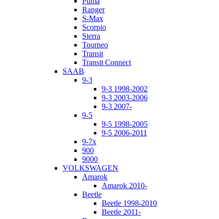
Puma
Ranger
S-Max
Scorpio
Sierra
Tourneo
Transit
Transit Connect
SAAB
9-3
9-3 1998-2002
9-3 2003-2006
9-3 2007-
9-5
9-5 1998-2005
9-5 2006-2011
9-7x
900
9000
VOLKSWAGEN
Amarok
Amarok 2010-
Beetle
Beetle 1998-2010
Beetle 2011-