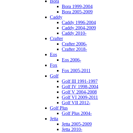
Bora
Bora 1999-2004
Bora 2005-2009
Caddy
Caddy 1996-2004
Caddy 2004-2009
Caddy 2010-
Crafter
Crafter 2006-
Crafter 2018-
Eos
Eos 2006-
Fox
Fox 2005-2011
Golf
Golf III 1991-1997
Golf IV 1998-2004
Golf V 2004-2008
Golf VI 2009-2011
Golf VII 2012-
Golf Plus
Golf Plus 2004-
Jetta
Jetta 2005-2009
Jetta 2010-