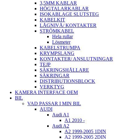
3,5MM KABLAR
HÖGTALARKABLAR
ISOKABLAGE SLUTSTEG
KABELKIT
LÅGNIVÅ/ KONTAKTER
STRÖMKABEL
Hela rullar
Lösmeter
KABELSTRUMPA
KRYMPSLANG
KONTAKTER/ ANSLUTNINGAR
TEJP
SÄKRINGSHÅLLARE
SÄKRINGAR
DISTRIBUTIONSBLOCK
VERKTYG
KAMERA INTERFACE OEM
BIL
VAD PASSAR I MIN BIL
AUDI
Audi A1
A1 2010 -
Audi A2
A2 1999-2005 1DIN
A2 1999-2005 2DIN