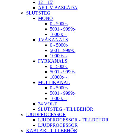
12' - 15'
AKTIV BASLÅDA
SLUTSTEG
MONO
0 - 5000:-
5001 - 9999:-
10000:- -
TVÅKANALS
0 - 5000:-
5001 - 9999:-
10000:- -
FYRKANALS
0 - 5000:-
5001 - 9999:-
10000:- -
MULTIKANAL
0 - 5000:-
5001 - 9999:-
10000:- -
24 VOLT
SLUTSTEG - TILLBEHÖR
LJUDPROCESSOR
LJUDPROCESSOR - TILLBEHÖR
LJUDPROCESSOR
KABLAR - TILLBEHÖR