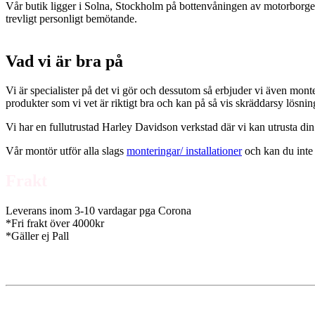
Vår butik ligger i Solna, Stockholm på bottenvåningen av motorborgen.
trevligt personligt bemötande.
Vad vi är bra på
Vi är specialister på det vi gör och dessutom så erbjuder vi även mont
produkter som vi vet är riktigt bra och kan på så vis skräddarsy lösni
Vi har en fullutrustad Harley Davidson verkstad där vi kan utrusta din
Vår montör utför alla slags
monteringar/ installationer
och kan du inte 
Frakt
Leverans inom 3-10 vardagar pga Corona
*Fri frakt över 4000kr
*Gäller ej Pall