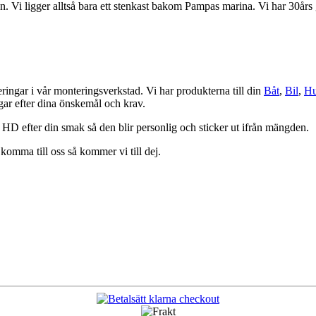
 Vi ligger alltså bara ett stenkast bakom Pampas marina. Vi har 30års g
eringar i vår monteringsverkstad. Vi har produkterna till din
Båt
,
Bil
,
Hu
ngar efter dina önskemål och krav.
 HD efter din smak så den blir personlig och sticker ut ifrån mängden.
komma till oss så kommer vi till dej.