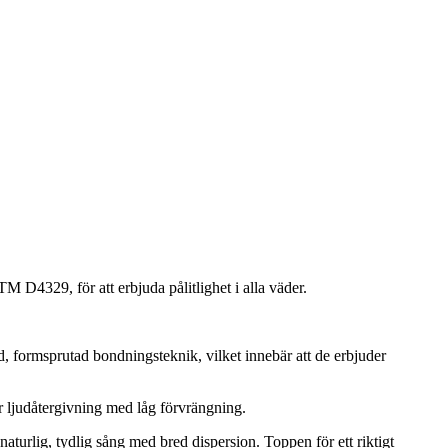
D4329, för att erbjuda pålitlighet i alla väder.
formsprutad bondningsteknik, vilket innebär att de erbjuder
r ljudåtergivning med låg förvrängning.
aturlig, tydlig sång med bred dispersion. Toppen för ett riktigt