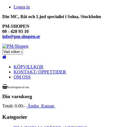
Logga in
Din MC, Båt och Ljud specialist i Solna, Stockholm
PM-SHOPEN
08 - 428 93 10
info@pm-shopen.se
KÖPVILLKOR
KONTAKT/ ÖPPETTIDER
OM OSS
Kundvagnen är tom.
Din varukorg
Totalt:
0.00:-
Ändra
Kassan
Kategorier