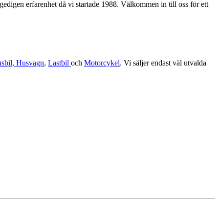
edigen erfarenhet då vi startade 1988. Välkommen in till oss för ett
sbil, Husvagn
,
Lastbil
och
Motorcykel
. Vi säljer endast väl utvalda