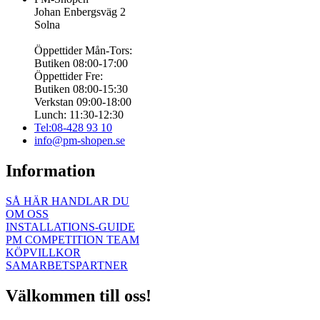
Johan Enbergsväg 2
Solna
Öppettider Mån-Tors:
Butiken 08:00-17:00
Öppettider Fre:
Butiken 08:00-15:30
Verkstan 09:00-18:00
Lunch: 11:30-12:30
Tel:08-428 93 10
info@pm-shopen.se
Information
SÅ HÄR HANDLAR DU
OM OSS
INSTALLATIONS-GUIDE
PM COMPETITION TEAM
KÖPVILLKOR
SAMARBETSPARTNER
Välkommen till oss!