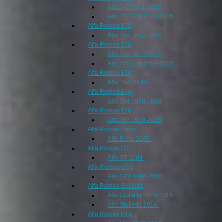
Alfa 147 2001-2009
Alfa 147 GTA 2003-2005
Alfa Romeo 155
Alfa 155 1992-1998
Alfa Romeo 156
Alfa 156 1997-2005
Alfa 156 GTA 2002-2005
Alfa Romeo 159
Alfa 159 2006 -
Alfa Romeo 164
Alfa 164 1988-1998
Alfa Romeo 166
Alfa 166 1999-2005
Alfa Romeo Brera
Alfa Brera 2006-
Alfa Romeo GT
Alfa GT 2004-
Alfa Romeo GTV
Alfa GTV 1996-2005
Alfa Romeo Guilietta
Alfa Giulietta 2010-2014
Alfa Giulietta 2014-
Alfa Romeo Mito