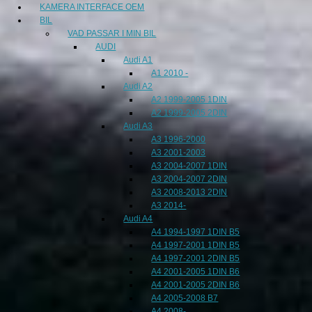
KAMERA INTERFACE OEM
BIL
VAD PASSAR I MIN BIL
AUDI
Audi A1
A1 2010 -
Audi A2
A2 1999-2005 1DIN
A2 1999-2005 2DIN
Audi A3
A3 1996-2000
A3 2001-2003
A3 2004-2007 1DIN
A3 2004-2007 2DIN
A3 2008-2013 2DIN
A3 2014-
Audi A4
A4 1994-1997 1DIN B5
A4 1997-2001 1DIN B5
A4 1997-2001 2DIN B5
A4 2001-2005 1DIN B6
A4 2001-2005 2DIN B6
A4 2005-2008 B7
A4 2008-