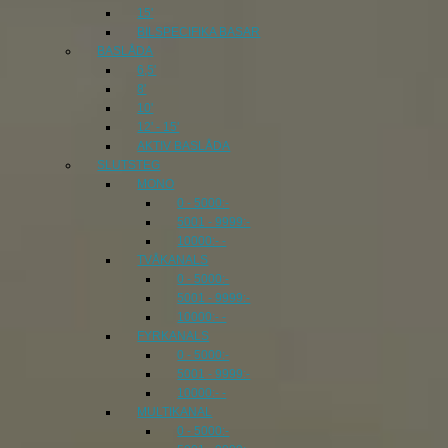
15'
BILSPECIFIKA BASAR
BASLÅDA
6,5'
8'
10'
12' - 15'
AKTIV BASLÅDA
SLUTSTEG
MONO
0 - 5000:-
5001 - 9999:-
10000:- -
TVÅKANALS
0 - 5000:-
5001 - 9999:-
10000:- -
FYRKANALS
0 - 5000:-
5001 - 9999:-
10000:- -
MULTIKANAL
0 - 5000:-