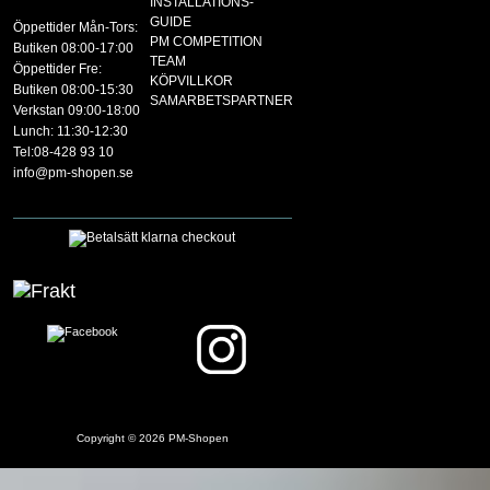
INSTALLATIONS-
GUIDE
Öppettider Mån-Tors:
PM COMPETITION
Butiken 08:00-17:00
TEAM
Öppettider Fre:
KÖPVILLKOR
Butiken 08:00-15:30
SAMARBETSPARTNER
Verkstan 09:00-18:00
Lunch: 11:30-12:30
Tel:08-428 93 10
info@pm-shopen.se
Copyright © 2026
PM-Shopen