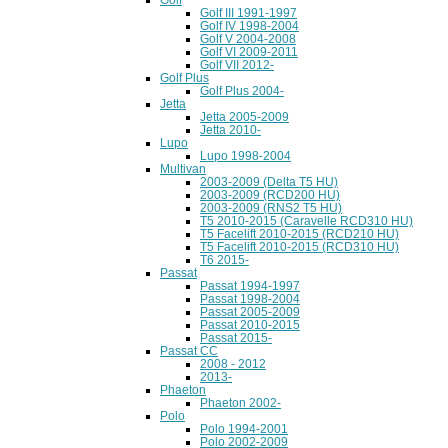
Golf III 1991-1997
Golf IV 1998-2004
Golf V 2004-2008
Golf VI 2009-2011
Golf VII 2012-
Golf Plus
Golf Plus 2004-
Jetta
Jetta 2005-2009
Jetta 2010-
Lupo
Lupo 1998-2004
Multivan
2003-2009 (Delta T5 HU)
2003-2009 (RCD200 HU)
2003-2009 (RNS2 T5 HU)
T5 2010-2015 (Caravelle RCD310 HU)
T5 Facelift 2010-2015 (RCD210 HU)
T5 Facelift 2010-2015 (RCD310 HU)
T6 2015-
Passat
Passat 1994-1997
Passat 1998-2004
Passat 2005-2009
Passat 2010-2015
Passat 2015-
Passat CC
2008 - 2012
2013-
Phaeton
Phaeton 2002-
Polo
Polo 1994-2001
Polo 2002-2009