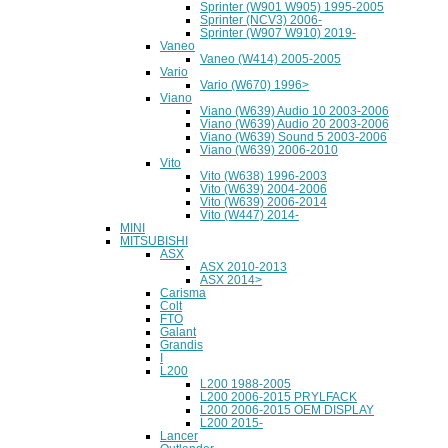
Sprinter (W901 W905) 1995-2005
Sprinter (NCV3) 2006-
Sprinter (W907 W910) 2019-
Vaneo
Vaneo (W414) 2005-2005
Vario
Vario (W670) 1996>
Viano
Viano (W639) Audio 10 2003-2006
Viano (W639) Audio 20 2003-2006
Viano (W639) Sound 5 2003-2006
Viano (W639) 2006-2010
Vito
Vito (W638) 1996-2003
Vito (W639) 2004-2006
Vito (W639) 2006-2014
Vito (W447) 2014-
MINI
MITSUBISHI
ASX
ASX 2010-2013
ASX 2014>
Carisma
Colt
FTO
Galant
Grandis
I
L200
L200 1988-2005
L200 2006-2015 PRYLFACK
L200 2006-2015 OEM DISPLAY
L200 2015-
Lancer