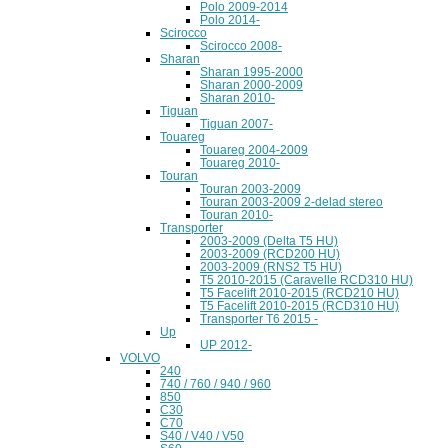
Polo 2009-2014
Polo 2014-
Scirocco
Scirocco 2008-
Sharan
Sharan 1995-2000
Sharan 2000-2009
Sharan 2010-
Tiguan
Tiguan 2007-
Touareg
Touareg 2004-2009
Touareg 2010-
Touran
Touran 2003-2009
Touran 2003-2009 2-delad stereo
Touran 2010-
Transporter
2003-2009 (Delta T5 HU)
2003-2009 (RCD200 HU)
2003-2009 (RNS2 T5 HU)
T5 2010-2015 (Caravelle RCD310 HU)
T5 Facelift 2010-2015 (RCD210 HU)
T5 Facelift 2010-2015 (RCD310 HU)
Transporter T6 2015 -
Up
UP 2012-
VOLVO
240
740 / 760 / 940 / 960
850
C30
C70
S40 / V40 / V50