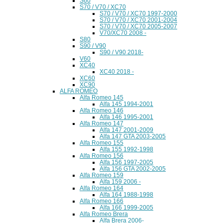
S60
S70 / V70 / XC70
S70 / V70 / XC70 1997-2000
S70 / V70 / XC70 2001-2004
S70 / V70 / XC70 2005-2007
V70/XC70 2008 -
S80
S90 / V90
S90 / V90 2018-
V60
XC40
XC40 2018 -
XC60
XC90
ALFA ROMEO
Alfa Romeo 145
Alfa 145 1994-2001
Alfa Romeo 146
Alfa 146 1995-2001
Alfa Romeo 147
Alfa 147 2001-2009
Alfa 147 GTA 2003-2005
Alfa Romeo 155
Alfa 155 1992-1998
Alfa Romeo 156
Alfa 156 1997-2005
Alfa 156 GTA 2002-2005
Alfa Romeo 159
Alfa 159 2006 -
Alfa Romeo 164
Alfa 164 1988-1998
Alfa Romeo 166
Alfa 166 1999-2005
Alfa Romeo Brera
Alfa Brera 2006-