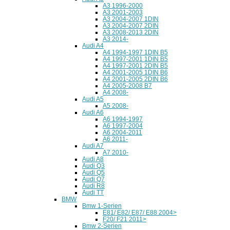
A3 1996-2000
A3 2001-2003
A3 2004-2007 1DIN
A3 2004-2007 2DIN
A3 2008-2013 2DIN
A3 2014-
Audi A4
A4 1994-1997 1DIN B5
A4 1997-2001 1DIN B5
A4 1997-2001 2DIN B5
A4 2001-2005 1DIN B6
A4 2001-2005 2DIN B6
A4 2005-2008 B7
A4 2008-
Audi A5
A5 2008-
Audi A6
A6 1994-1997
A6 1997-2004
A6 2004-2011
A6 2011-
Audi A7
A7 2010-
Audi A8
Audi Q3
Audi Q5
Audi Q7
Audi R8
Audi TT
BMW
Bmw 1-Serien
E81/ E82/ E87/ E88 2004>
F20/ F21 2011>
Bmw 2-Serien