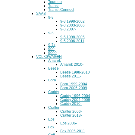
Tourneo
Transit
Transit Connect
SAAB
9-3
9-3 1998-2002
9-3 2003-2006
9-3 2007-
9-5
9-5 1998-2005
9-5 2006-2011
9-7x
900
9000
VOLKSWAGEN
Amarok
Amarok 2010-
Beetle
Beetle 1998-2010
Beetle 2011-
Bora
Bora 1999-2004
Bora 2005-2009
Caddy
Caddy 1996-2004
Caddy 2004-2009
Caddy 2010-
Crafter
Crafter 2006-
Crafter 2018-
Eos
Eos 2006-
Fox
Fox 2005-2011
Golf