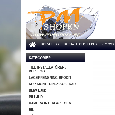
KÖPVILLKOR
KONTAKT/ ÖPPETTIDER
OM OSS
KATEGORIER
TILL INSTALLATÖRER /
VERKTYG
LAGERRENSNING BRODIT
KÖP MONTERINGSKOSTNAD
BMW LJUD
BILLJUD
KAMERA INTERFACE OEM
BIL