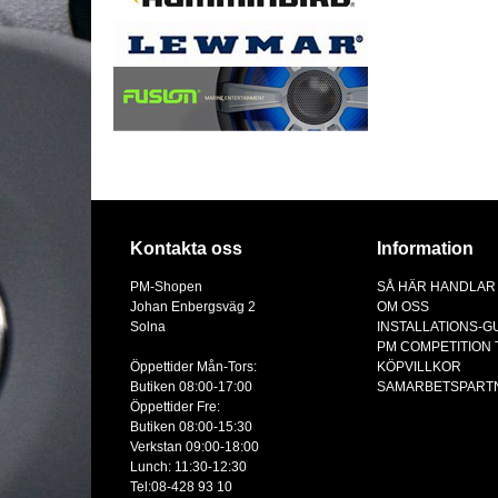
Kontakta oss
Information
PM-Shopen
SÅ HÄR HANDLAR
Johan Enbergsväg 2
OM OSS
Solna
INSTALLATIONS-G
PM COMPETITION
Öppettider Mån-Tors:
KÖPVILLKOR
Butiken 08:00-17:00
SAMARBETSPART
Öppettider Fre:
Butiken 08:00-15:30
Verkstan 09:00-18:00
Lunch: 11:30-12:30
Tel:08-428 93 10