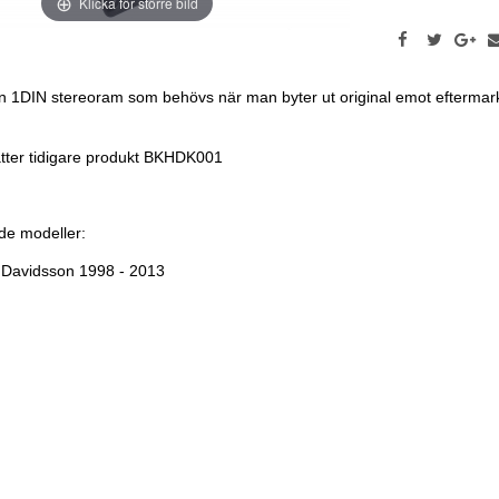
Klicka för större bild
 1DIN stereoram som behövs när man byter ut original emot eftermar
tter tidigare produkt BKHDK001
de modeller:
 Davidsson 1998 - 2013