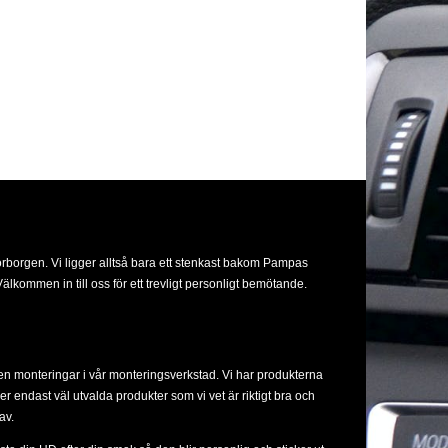
orborgen. Vi ligger alltså bara ett stenkast bakom Pampas
lkommen in till oss för ett trevligt personligt bemötande.
ven monteringar i vår monteringsverkstad. Vi har produkterna
ljer endast väl utvalda produkter som vi vet är riktigt bra och
av.