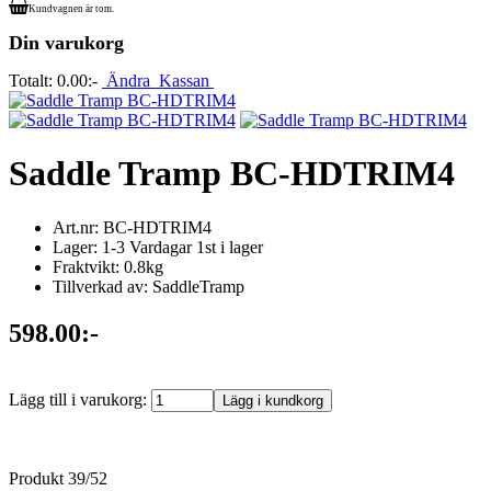
Kundvagnen är tom.
Din varukorg
Totalt:
0.00:-
Ändra
Kassan
Saddle Tramp BC-HDTRIM4
Art.nr: BC-HDTRIM4
Lager: 1-3 Vardagar 1st i lager
Fraktvikt: 0.8kg
Tillverkad av: SaddleTramp
598.00:-
Lägg till i varukorg:
Produkt 39/52