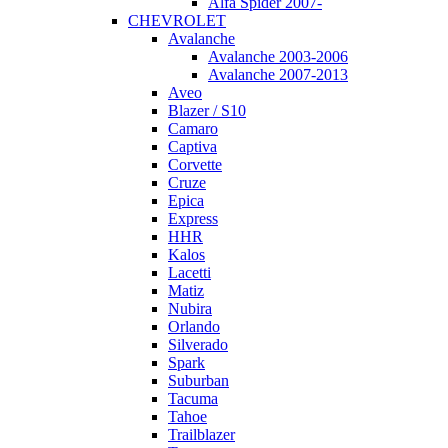
Alfa Spider 2007-
CHEVROLET
Avalanche
Avalanche 2003-2006
Avalanche 2007-2013
Aveo
Blazer / S10
Camaro
Captiva
Corvette
Cruze
Epica
Express
HHR
Kalos
Lacetti
Matiz
Nubira
Orlando
Silverado
Spark
Suburban
Tacuma
Tahoe
Trailblazer