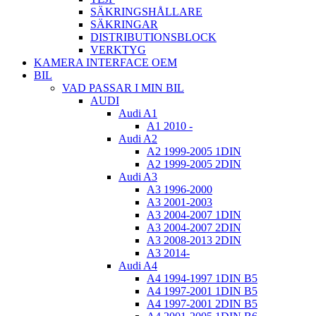
SÄKRINGSHÅLLARE
SÄKRINGAR
DISTRIBUTIONSBLOCK
VERKTYG
KAMERA INTERFACE OEM
BIL
VAD PASSAR I MIN BIL
AUDI
Audi A1
A1 2010 -
Audi A2
A2 1999-2005 1DIN
A2 1999-2005 2DIN
Audi A3
A3 1996-2000
A3 2001-2003
A3 2004-2007 1DIN
A3 2004-2007 2DIN
A3 2008-2013 2DIN
A3 2014-
Audi A4
A4 1994-1997 1DIN B5
A4 1997-2001 1DIN B5
A4 1997-2001 2DIN B5