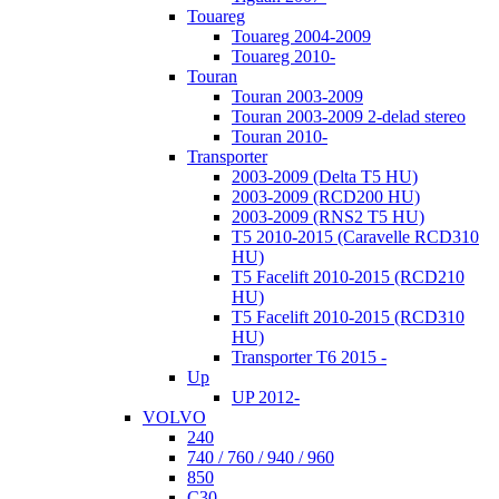
Touareg
Touareg 2004-2009
Touareg 2010-
Touran
Touran 2003-2009
Touran 2003-2009 2-delad stereo
Touran 2010-
Transporter
2003-2009 (Delta T5 HU)
2003-2009 (RCD200 HU)
2003-2009 (RNS2 T5 HU)
T5 2010-2015 (Caravelle RCD310
HU)
T5 Facelift 2010-2015 (RCD210
HU)
T5 Facelift 2010-2015 (RCD310
HU)
Transporter T6 2015 -
Up
UP 2012-
VOLVO
240
740 / 760 / 940 / 960
850
C30