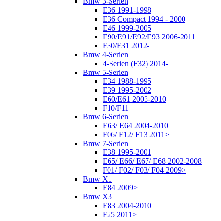
Bmw 3-Serien
E36 1991-1998
E36 Compact 1994 - 2000
E46 1999-2005
E90/E91/E92/E93 2006-2011
F30/F31 2012-
Bmw 4-Serien
4-Serien (F32) 2014-
Bmw 5-Serien
E34 1988-1995
E39 1995-2002
E60/E61 2003-2010
F10/F11
Bmw 6-Serien
E63/ E64 2004-2010
F06/ F12/ F13 2011>
Bmw 7-Serien
E38 1995-2001
E65/ E66/ E67/ E68 2002-2008
F01/ F02/ F03/ F04 2009>
Bmw X1
E84 2009>
Bmw X3
E83 2004-2010
F25 2011>