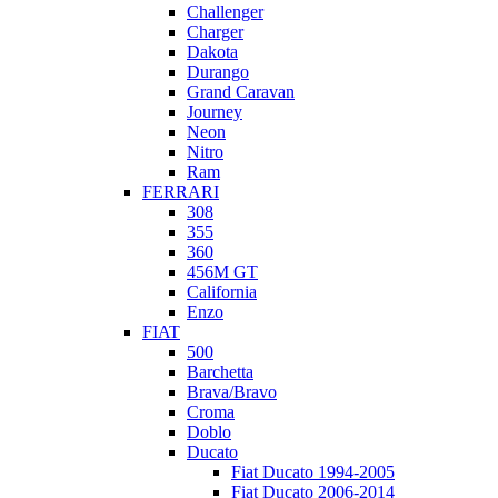
Challenger
Charger
Dakota
Durango
Grand Caravan
Journey
Neon
Nitro
Ram
FERRARI
308
355
360
456M GT
California
Enzo
FIAT
500
Barchetta
Brava/Bravo
Croma
Doblo
Ducato
Fiat Ducato 1994-2005
Fiat Ducato 2006-2014