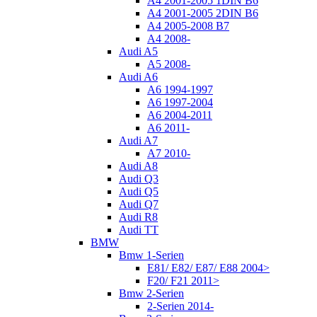
A4 2001-2005 1DIN B6
A4 2001-2005 2DIN B6
A4 2005-2008 B7
A4 2008-
Audi A5
A5 2008-
Audi A6
A6 1994-1997
A6 1997-2004
A6 2004-2011
A6 2011-
Audi A7
A7 2010-
Audi A8
Audi Q3
Audi Q5
Audi Q7
Audi R8
Audi TT
BMW
Bmw 1-Serien
E81/ E82/ E87/ E88 2004>
F20/ F21 2011>
Bmw 2-Serien
2-Serien 2014-