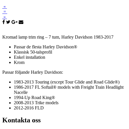
«
=
»
Kromad lamp trim ring – 7 tum, Harley Davidson 1983-2017
Passar de flesta Harley Davidson®
Klassisk 50-talsprofil
Enkel installation
Krom
Passar följande Harley Davidson:
1983-2013 Touring (except Tour Glide and Road Glide®)
1986-2017 FL Softail® models with Freight Train Headlight
Nacelle
1994-Up Road King®
2008-2013 Trike models
2012-2016 FLD
Kontakta oss