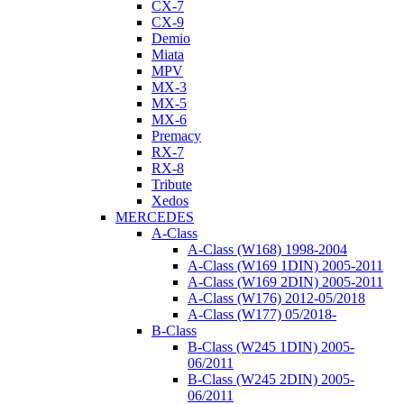
CX-7
CX-9
Demio
Miata
MPV
MX-3
MX-5
MX-6
Premacy
RX-7
RX-8
Tribute
Xedos
MERCEDES
A-Class
A-Class (W168) 1998-2004
A-Class (W169 1DIN) 2005-2011
A-Class (W169 2DIN) 2005-2011
A-Class (W176) 2012-05/2018
A-Class (W177) 05/2018-
B-Class
B-Class (W245 1DIN) 2005-
06/2011
B-Class (W245 2DIN) 2005-
06/2011