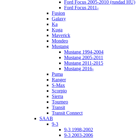
Ford Focus 2005-2010 (rundad HU)
Ford Focus 2011-
Fusion
Galaxy
Ka
Kuga
Maverick
Mondeo
Mustang
Mustang 1994-2004
Mustang 2005-2011
Mustang 2011-2015
Mustang 2016-
Puma
Ranger
S-Max
Scorpio
Sierra
Tourneo
Transit
Transit Connect
SAAB
9-3
9-3 1998-2002
9-3 2003-2006