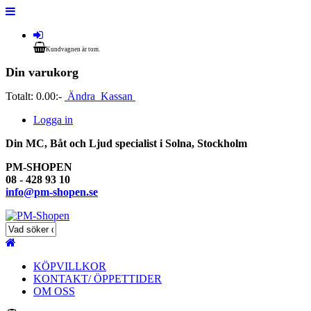
Kundvagnen är tom.
Din varukorg
Totalt:
0.00:-
Ändra
Kassan
Logga in
Din MC, Båt och Ljud specialist i Solna, Stockholm
PM-SHOPEN
08 - 428 93 10
info@pm-shopen.se
KÖPVILLKOR
KONTAKT/ ÖPPETTIDER
OM OSS