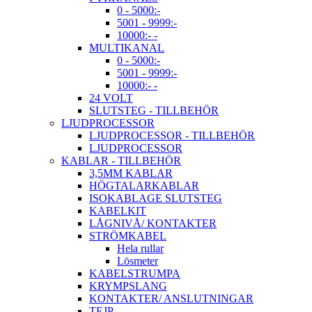
0 - 5000:-
5001 - 9999:-
10000:- -
MULTIKANAL
0 - 5000:-
5001 - 9999:-
10000:- -
24 VOLT
SLUTSTEG - TILLBEHÖR
LJUDPROCESSOR
LJUDPROCESSOR - TILLBEHÖR
LJUDPROCESSOR
KABLAR - TILLBEHÖR
3,5MM KABLAR
HÖGTALARKABLAR
ISOKABLAGE SLUTSTEG
KABELKIT
LÅGNIVÅ/ KONTAKTER
STRÖMKABEL
Hela rullar
Lösmeter
KABELSTRUMPA
KRYMPSLANG
KONTAKTER/ ANSLUTNINGAR
TEJP