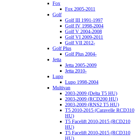
Fox
Fox 2005-2011
Golf
Golf III 1991-1997
Golf IV 1998-2004
Golf V 2004-2008
Golf VI 2009-2011
Golf VII 2012-
Golf Plus
Golf Plus 2004-
Jetta
Jetta 2005-2009
Jetta 2010-
Lupo
Lupo 1998-2004
Multivan
2003-2009 (Delta T5 HU)
2003-2009 (RCD200 HU)
2003-2009 (RNS2 T5 HU)
T5 2010-2015 (Caravelle RCD310
HU)
T5 Facelift 2010-2015 (RCD210
HU)
T5 Facelift 2010-2015 (RCD310
HU)