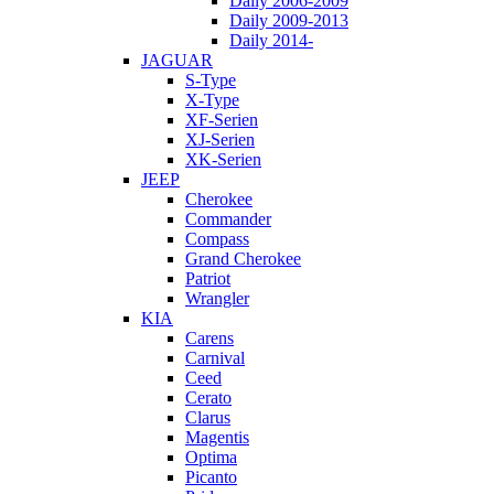
Daily 2006-2009
Daily 2009-2013
Daily 2014-
JAGUAR
S-Type
X-Type
XF-Serien
XJ-Serien
XK-Serien
JEEP
Cherokee
Commander
Compass
Grand Cherokee
Patriot
Wrangler
KIA
Carens
Carnival
Ceed
Cerato
Clarus
Magentis
Optima
Picanto