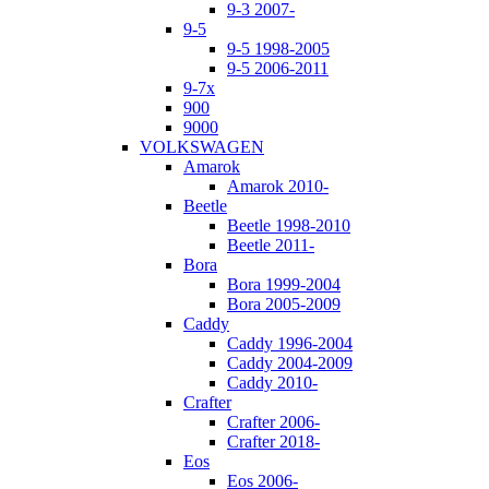
9-3 2007-
9-5
9-5 1998-2005
9-5 2006-2011
9-7x
900
9000
VOLKSWAGEN
Amarok
Amarok 2010-
Beetle
Beetle 1998-2010
Beetle 2011-
Bora
Bora 1999-2004
Bora 2005-2009
Caddy
Caddy 1996-2004
Caddy 2004-2009
Caddy 2010-
Crafter
Crafter 2006-
Crafter 2018-
Eos
Eos 2006-