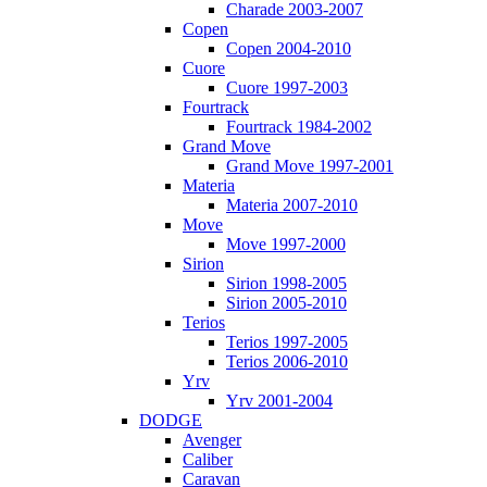
Charade 2003-2007
Copen
Copen 2004-2010
Cuore
Cuore 1997-2003
Fourtrack
Fourtrack 1984-2002
Grand Move
Grand Move 1997-2001
Materia
Materia 2007-2010
Move
Move 1997-2000
Sirion
Sirion 1998-2005
Sirion 2005-2010
Terios
Terios 1997-2005
Terios 2006-2010
Yrv
Yrv 2001-2004
DODGE
Avenger
Caliber
Caravan