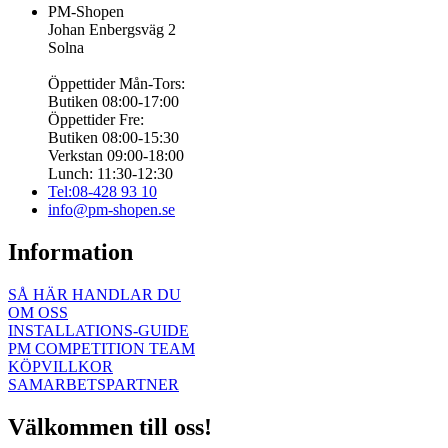
PM-Shopen
Johan Enbergsväg 2
Solna
Öppettider Mån-Tors:
Butiken 08:00-17:00
Öppettider Fre:
Butiken 08:00-15:30
Verkstan 09:00-18:00
Lunch: 11:30-12:30
Tel:08-428 93 10
info@pm-shopen.se
Information
SÅ HÄR HANDLAR DU
OM OSS
INSTALLATIONS-GUIDE
PM COMPETITION TEAM
KÖPVILLKOR
SAMARBETSPARTNER
Välkommen till oss!