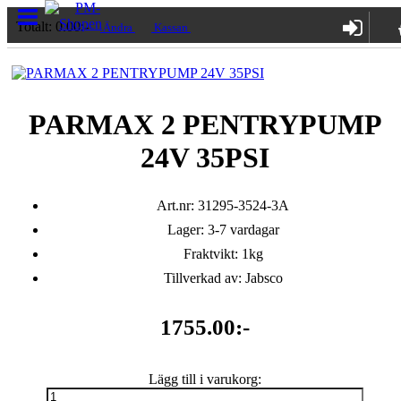
Totalt:
0.00:-
Ändra
Kassan
PARMAX 2 PENTRYPUMP
24V 35PSI
Art.nr: 31295-3524-3A
Lager: 3-7 vardagar
Fraktvikt: 1kg
Tillverkad av: Jabsco
1755.00:-
Lägg till i varukorg: