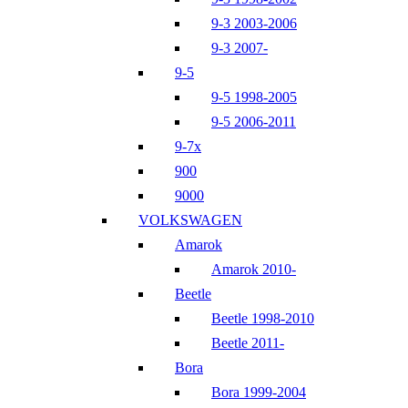
9-3 2003-2006
9-3 2007-
9-5
9-5 1998-2005
9-5 2006-2011
9-7x
900
9000
VOLKSWAGEN
Amarok
Amarok 2010-
Beetle
Beetle 1998-2010
Beetle 2011-
Bora
Bora 1999-2004