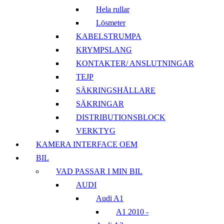
Hela rullar
Lösmeter
KABELSTRUMPA
KRYMPSLANG
KONTAKTER/ ANSLUTNINGAR
TEJP
SÄKRINGSHÅLLARE
SÄKRINGAR
DISTRIBUTIONSBLOCK
VERKTYG
KAMERA INTERFACE OEM
BIL
VAD PASSAR I MIN BIL
AUDI
Audi A1
A1 2010 -