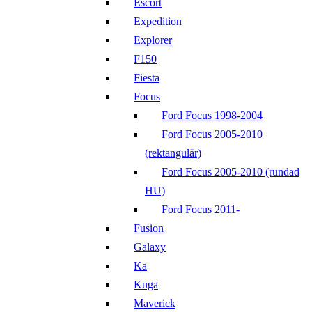
Escort
Expedition
Explorer
F150
Fiesta
Focus
Ford Focus 1998-2004
Ford Focus 2005-2010
(rektangulär)
Ford Focus 2005-2010 (rundad
HU)
Ford Focus 2011-
Fusion
Galaxy
Ka
Kuga
Maverick