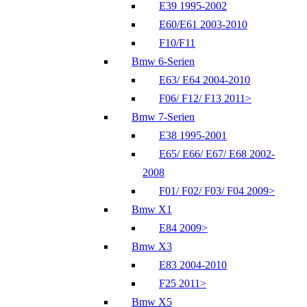
E39 1995-2002
E60/E61 2003-2010
F10/F11
Bmw 6-Serien
E63/ E64 2004-2010
F06/ F12/ F13 2011>
Bmw 7-Serien
E38 1995-2001
E65/ E66/ E67/ E68 2002-
2008
F01/ F02/ F03/ F04 2009>
Bmw X1
E84 2009>
Bmw X3
E83 2004-2010
F25 2011>
Bmw X5