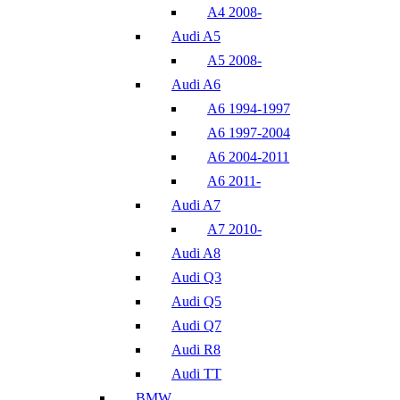
A4 2008-
Audi A5
A5 2008-
Audi A6
A6 1994-1997
A6 1997-2004
A6 2004-2011
A6 2011-
Audi A7
A7 2010-
Audi A8
Audi Q3
Audi Q5
Audi Q7
Audi R8
Audi TT
BMW