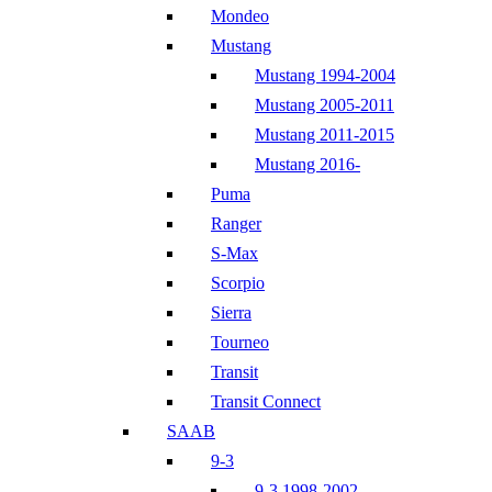
Mondeo
Mustang
Mustang 1994-2004
Mustang 2005-2011
Mustang 2011-2015
Mustang 2016-
Puma
Ranger
S-Max
Scorpio
Sierra
Tourneo
Transit
Transit Connect
SAAB
9-3
9-3 1998-2002