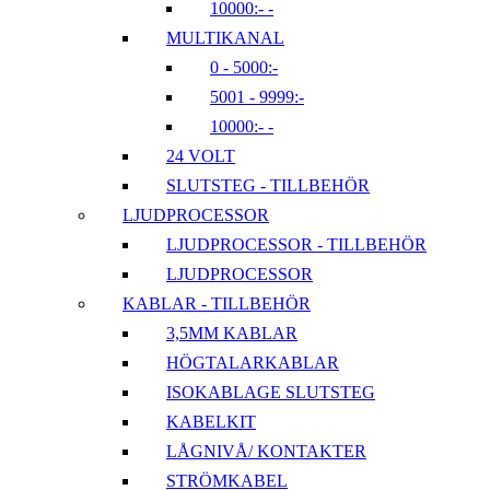
10000:- -
MULTIKANAL
0 - 5000:-
5001 - 9999:-
10000:- -
24 VOLT
SLUTSTEG - TILLBEHÖR
LJUDPROCESSOR
LJUDPROCESSOR - TILLBEHÖR
LJUDPROCESSOR
KABLAR - TILLBEHÖR
3,5MM KABLAR
HÖGTALARKABLAR
ISOKABLAGE SLUTSTEG
KABELKIT
LÅGNIVÅ/ KONTAKTER
STRÖMKABEL