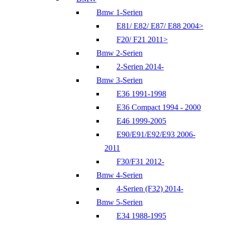
Bmw 1-Serien
E81/ E82/ E87/ E88 2004>
F20/ F21 2011>
Bmw 2-Serien
2-Serien 2014-
Bmw 3-Serien
E36 1991-1998
E36 Compact 1994 - 2000
E46 1999-2005
E90/E91/E92/E93 2006-
2011
F30/F31 2012-
Bmw 4-Serien
4-Serien (F32) 2014-
Bmw 5-Serien
E34 1988-1995