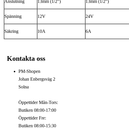
Anslutning
13mm (1/2”)
13mm (1/2”)
Spänning
12V
24V
Säkring
10A
6A
Kontakta oss
PM-Shopen
Johan Enbergsväg 2
Solna
Öppettider Mån-Tors:
Butiken 08:00-17:00
Öppettider Fre:
Butiken 08:00-15:30