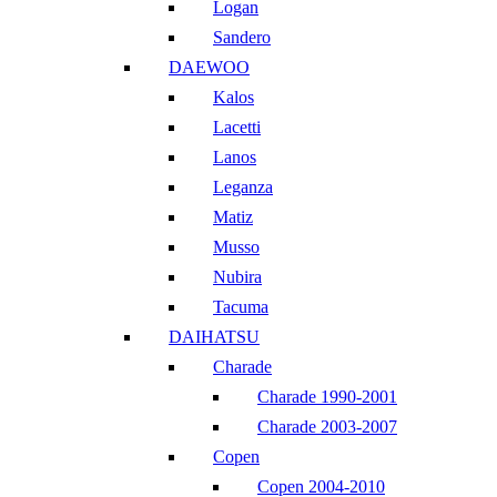
Logan
Sandero
DAEWOO
Kalos
Lacetti
Lanos
Leganza
Matiz
Musso
Nubira
Tacuma
DAIHATSU
Charade
Charade 1990-2001
Charade 2003-2007
Copen
Copen 2004-2010