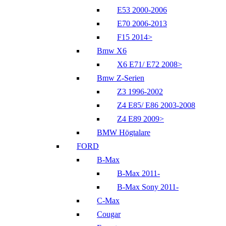
E53 2000-2006
E70 2006-2013
F15 2014>
Bmw X6
X6 E71/ E72 2008>
Bmw Z-Serien
Z3 1996-2002
Z4 E85/ E86 2003-2008
Z4 E89 2009>
BMW Högtalare
FORD
B-Max
B-Max 2011-
B-Max Sony 2011-
C-Max
Cougar