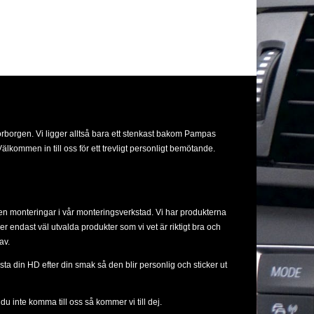
orborgen. Vi ligger alltså bara ett stenkast bakom Pampas
lkommen in till oss för ett trevligt personligt bemötande.
ven monteringar i vår monteringsverkstad. Vi har produkterna
ljer endast väl utvalda produkter som vi vet är riktigt bra och
av.
sta din HD efter din smak så den blir personlig och sticker ut
u inte komma till oss så kommer vi till dej.