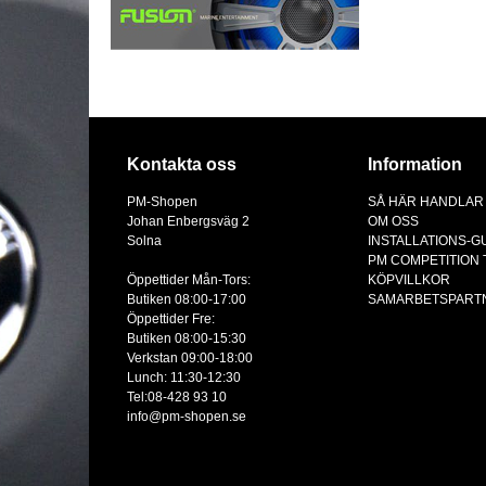
Kontakta oss
Information
PM-Shopen
SÅ HÄR HANDLAR
Johan Enbergsväg 2
OM OSS
Solna
INSTALLATIONS-G
PM COMPETITION
Öppettider Mån-Tors:
KÖPVILLKOR
Butiken 08:00-17:00
SAMARBETSPART
Öppettider Fre:
Butiken 08:00-15:30
Verkstan 09:00-18:00
Lunch: 11:30-12:30
Tel:08-428 93 10
info@pm-shopen.se