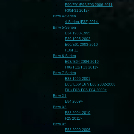
E90/E91/E92/E93 2006-2011
F30/F31 2012-
Bmw 4-Serien
4-Serien (F32) 2014-
Bmw 5-Serien
E34 1988-1995
E39 1995-2002
E60/E61 2003-2010
F10/F11
Bmw 6-Serien
E63/ E64 2004-2010
F06/ F12/ F13 2011>
Bmw 7-Serien
E38 1995-2001
E65/ E66/ E67/ E68 2002-2008
F01/ F02/ F03/ F04 2009>
Bmw X1
E84 2009>
Bmw X3
E83 2004-2010
F25 2011>
Bmw X5
E53 2000-2006