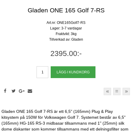
Gladen ONE 165 Golf 7-RS
Art.nr: ONE165Golf7-RS
Lager: 3-7 vardagar
Fraktvikt: 3kg
Tillverkad av: Gladen
2395.00:-
«
=
»
Gladen ONE 165 Golf 7-RS är ett 6,5" (165mm) Plug & Play
kitsystem på 150W för Volkswagen Golf 7. Systemet består av 6,5"
(165mm) HG-165 RS-3 midbasar tillsammans med 1" (25mm) silk
dome diskanter som kommer tillsammans med ett delningsfilter som