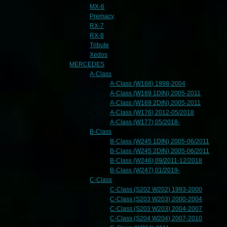
MX-6
Premacy
RX-7
RX-8
Tribute
Xedos
MERCEDES
A-Class
A-Class (W168) 1998-2004
A-Class (W169 1DIN) 2005-2011
A-Class (W169 2DIN) 2005-2011
A-Class (W176) 2012-05/2018
A-Class (W177) 05/2018-
B-Class
B-Class (W245 1DIN) 2005-06/2011
B-Class (W245 2DIN) 2005-06/2011
B-Class (W246) 09/2011-12/2018
B-Class (W247) 01/2019-
C-Class
C-Class (S202 W202) 1993-2000
C-Class (S203 W203) 2000-2004
C-Class (S203 W203) 2004-2007
C-Class (S204 W204) 2007-2010