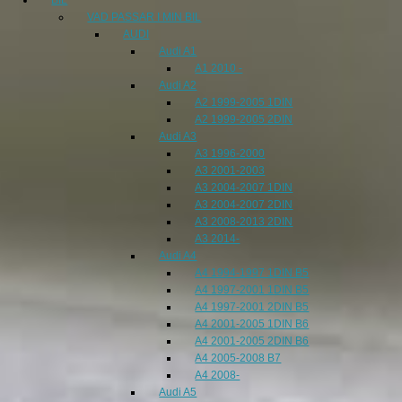
VAD PASSAR I MIN BIL
AUDI
Audi A1
A1 2010 -
Audi A2
A2 1999-2005 1DIN
A2 1999-2005 2DIN
Audi A3
A3 1996-2000
A3 2001-2003
A3 2004-2007 1DIN
A3 2004-2007 2DIN
A3 2008-2013 2DIN
A3 2014-
Audi A4
A4 1994-1997 1DIN B5
A4 1997-2001 1DIN B5
A4 1997-2001 2DIN B5
A4 2001-2005 1DIN B6
A4 2001-2005 2DIN B6
A4 2005-2008 B7
A4 2008-
Audi A5