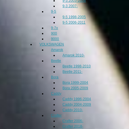
9-3 2003-2006
9-3 2007-
9-5
9-5 1998-2005
9-5 2006-2011
9-7x
900
9000
VOLKSWAGEN
Amarok
Amarok 2010-
Beetle
Beetle 1998-2010
Beetle 2011-
Bora
Bora 1999-2004
Bora 2005-2009
Caddy
Caddy 1996-2004
Caddy 2004-2009
Caddy 2010-
Crafter
Crafter 2006-
Crafter 2018-