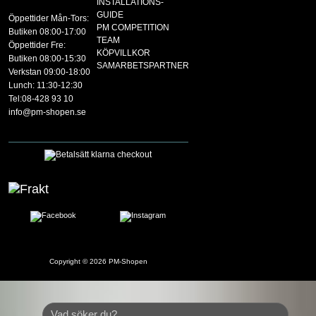
INSTALLATIONS-
GUIDE
Öppettider Mån-Tors:
PM COMPETITION
Butiken 08:00-17:00
TEAM
Öppettider Fre:
KÖPVILLKOR
Butiken 08:00-15:30
SAMARBETSPARTNER
Verkstan 09:00-18:00
Lunch: 11:30-12:30
Tel:08-428 93 10
info@pm-shopen.se
Copyright © 2026
PM-Shopen