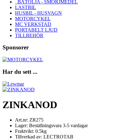
BÅTOLJA - SMÖRJMEDEL
LASTBIL
HUSBIL - HUSVAGN
MOTORCYKEL
MC VERKSTAD
PORTABELT LJUD
TILLBEHÖR
Sponsorer
Har du sett ...
ZINKANOD
Art.nr: ZR275
Lager: Beställningsvara 3-5 vardagar
Fraktvikt: 0.5kg
Tillverkad av: LECTROTAB