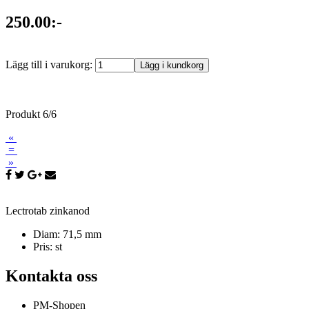
250.00:-
Lägg till i varukorg:
Produkt 6/6
«
=
»
Lectrotab zinkanod
Diam: 71,5 mm
Pris: st
Kontakta oss
PM-Shopen