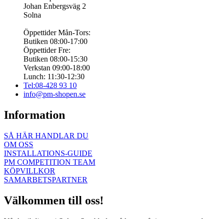
Johan Enbergsväg 2
Solna
Öppettider Mån-Tors:
Butiken 08:00-17:00
Öppettider Fre:
Butiken 08:00-15:30
Verkstan 09:00-18:00
Lunch: 11:30-12:30
Tel:08-428 93 10
info@pm-shopen.se
Information
SÅ HÄR HANDLAR DU
OM OSS
INSTALLATIONS-GUIDE
PM COMPETITION TEAM
KÖPVILLKOR
SAMARBETSPARTNER
Välkommen till oss!