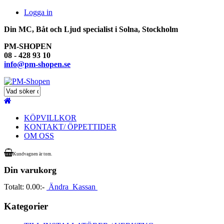
Logga in
Din MC, Båt och Ljud specialist i Solna, Stockholm
PM-SHOPEN
08 - 428 93 10
info@pm-shopen.se
KÖPVILLKOR
KONTAKT/ ÖPPETTIDER
OM OSS
Kundvagnen är tom.
Din varukorg
Totalt:
0.00:-
Ändra
Kassan
Kategorier