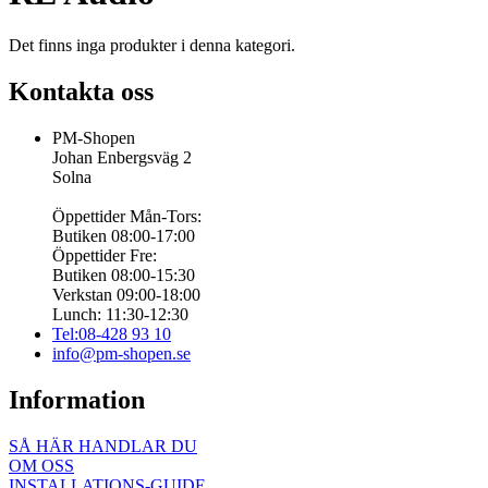
Det finns inga produkter i denna kategori.
Kontakta oss
PM-Shopen
Johan Enbergsväg 2
Solna
Öppettider Mån-Tors:
Butiken 08:00-17:00
Öppettider Fre:
Butiken 08:00-15:30
Verkstan 09:00-18:00
Lunch: 11:30-12:30
Tel:08-428 93 10
info@pm-shopen.se
Information
SÅ HÄR HANDLAR DU
OM OSS
INSTALLATIONS-GUIDE