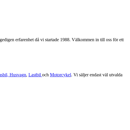
edigen erfarenhet då vi startade 1988. Välkommen in till oss för ett
sbil, Husvagn
,
Lastbil
och
Motorcykel
. Vi säljer endast väl utvalda