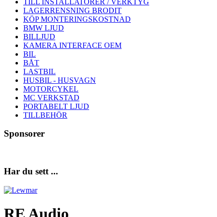
TILL INSTALLATÖRER / VERKTYG
LAGERRENSNING BRODIT
KÖP MONTERINGSKOSTNAD
BMW LJUD
BILLJUD
KAMERA INTERFACE OEM
BIL
BÅT
LASTBIL
HUSBIL - HUSVAGN
MOTORCYKEL
MC VERKSTAD
PORTABELT LJUD
TILLBEHÖR
Sponsorer
Har du sett ...
RE Audio