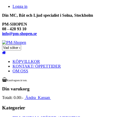
Logga in
Din MC, Båt och Ljud specialist i Solna, Stockholm
PM-SHOPEN
08 - 428 93 10
info@pm-shopen.se
KÖPVILLKOR
KONTAKT/ ÖPPETTIDER
OM OSS
Kundvagnen är tom.
Din varukorg
Totalt:
0.00:-
Ändra
Kassan
Kategorier