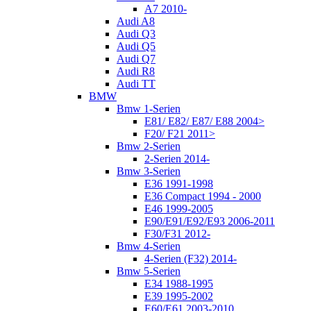
A7 2010-
Audi A8
Audi Q3
Audi Q5
Audi Q7
Audi R8
Audi TT
BMW
Bmw 1-Serien
E81/ E82/ E87/ E88 2004>
F20/ F21 2011>
Bmw 2-Serien
2-Serien 2014-
Bmw 3-Serien
E36 1991-1998
E36 Compact 1994 - 2000
E46 1999-2005
E90/E91/E92/E93 2006-2011
F30/F31 2012-
Bmw 4-Serien
4-Serien (F32) 2014-
Bmw 5-Serien
E34 1988-1995
E39 1995-2002
E60/E61 2003-2010