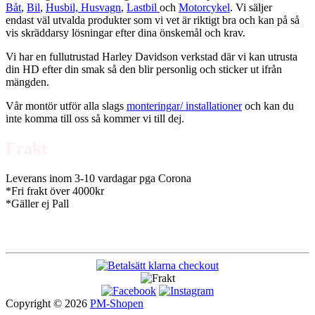
Båt
,
Bil
,
Husbil, Husvagn
,
Lastbil
och
Motorcykel
. Vi säljer
endast väl utvalda produkter som vi vet är riktigt bra och kan på så
vis skräddarsy lösningar efter dina önskemål och krav.
Vi har en fullutrustad Harley Davidson verkstad där vi kan utrusta
din HD efter din smak så den blir personlig och sticker ut ifrån
mängden.
Vår montör utför alla slags
monteringar/ installationer
och kan du
inte komma till oss så kommer vi till dej.
Frakt
Leverans inom 3-10 vardagar pga Corona
*Fri frakt över 4000kr
*Gäller ej Pall
Copyright © 2026
PM-Shopen