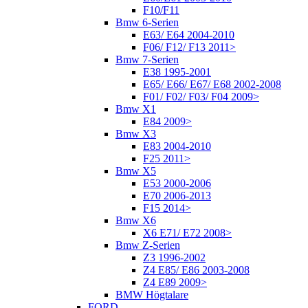
F10/F11
Bmw 6-Serien
E63/ E64 2004-2010
F06/ F12/ F13 2011>
Bmw 7-Serien
E38 1995-2001
E65/ E66/ E67/ E68 2002-2008
F01/ F02/ F03/ F04 2009>
Bmw X1
E84 2009>
Bmw X3
E83 2004-2010
F25 2011>
Bmw X5
E53 2000-2006
E70 2006-2013
F15 2014>
Bmw X6
X6 E71/ E72 2008>
Bmw Z-Serien
Z3 1996-2002
Z4 E85/ E86 2003-2008
Z4 E89 2009>
BMW Högtalare
FORD