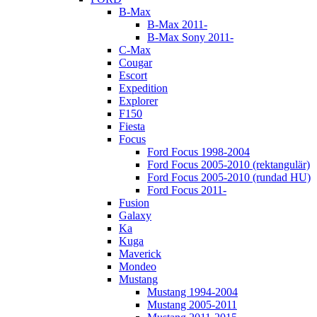
B-Max
B-Max 2011-
B-Max Sony 2011-
C-Max
Cougar
Escort
Expedition
Explorer
F150
Fiesta
Focus
Ford Focus 1998-2004
Ford Focus 2005-2010 (rektangulär)
Ford Focus 2005-2010 (rundad HU)
Ford Focus 2011-
Fusion
Galaxy
Ka
Kuga
Maverick
Mondeo
Mustang
Mustang 1994-2004
Mustang 2005-2011