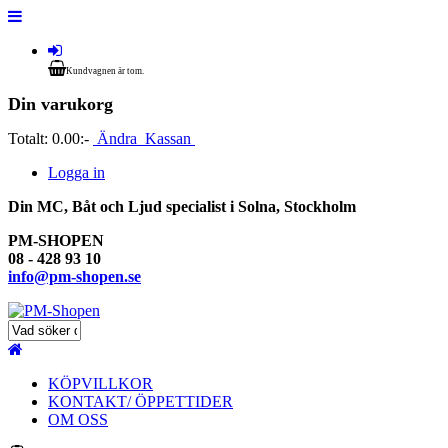
Kundvagnen är tom.
Din varukorg
Totalt:
0.00:-
Ändra
Kassan
Logga in
Din MC, Båt och Ljud specialist i Solna, Stockholm
PM-SHOPEN
08 - 428 93 10
info@pm-shopen.se
KÖPVILLKOR
KONTAKT/ ÖPPETTIDER
OM OSS