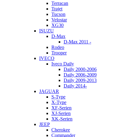
Terracan
Trajet
Tucson
Velostar
XG30
ISUZU
D-Max
D-Max 2011 -
Rodeo
Trooper
IVECO
Iveco Daily
Daily 2000-2006
Daily 2006-2009
Daily 2009-2013
Daily 2014-
JAGUAR
S-Type
X-Type
XF-Serien
XJ-Serien
XK-Serien
JEEP
Cherokee
Commander