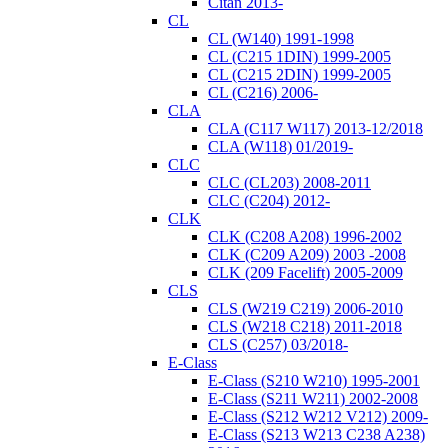
Citan 2013-
CL
CL (W140) 1991-1998
CL (C215 1DIN) 1999-2005
CL (C215 2DIN) 1999-2005
CL (C216) 2006-
CLA
CLA (C117 W117) 2013-12/2018
CLA (W118) 01/2019-
CLC
CLC (CL203) 2008-2011
CLC (C204) 2012-
CLK
CLK (C208 A208) 1996-2002
CLK (C209 A209) 2003 -2008
CLK (209 Facelift) 2005-2009
CLS
CLS (W219 C219) 2006-2010
CLS (W218 C218) 2011-2018
CLS (C257) 03/2018-
E-Class
E-Class (S210 W210) 1995-2001
E-Class (S211 W211) 2002-2008
E-Class (S212 W212 V212) 2009-
E-Class (S213 W213 C238 A238)