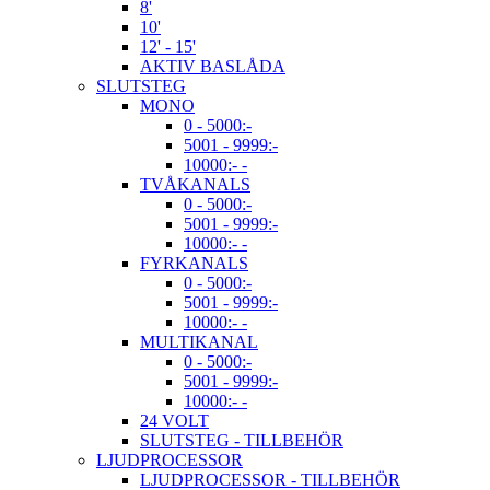
8'
10'
12' - 15'
AKTIV BASLÅDA
SLUTSTEG
MONO
0 - 5000:-
5001 - 9999:-
10000:- -
TVÅKANALS
0 - 5000:-
5001 - 9999:-
10000:- -
FYRKANALS
0 - 5000:-
5001 - 9999:-
10000:- -
MULTIKANAL
0 - 5000:-
5001 - 9999:-
10000:- -
24 VOLT
SLUTSTEG - TILLBEHÖR
LJUDPROCESSOR
LJUDPROCESSOR - TILLBEHÖR