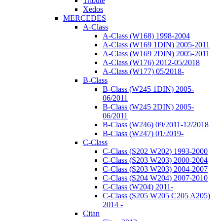
Tribute
Xedos
MERCEDES
A-Class
A-Class (W168) 1998-2004
A-Class (W169 1DIN) 2005-2011
A-Class (W169 2DIN) 2005-2011
A-Class (W176) 2012-05/2018
A-Class (W177) 05/2018-
B-Class
B-Class (W245 1DIN) 2005-
06/2011
B-Class (W245 2DIN) 2005-
06/2011
B-Class (W246) 09/2011-12/2018
B-Class (W247) 01/2019-
C-Class
C-Class (S202 W202) 1993-2000
C-Class (S203 W203) 2000-2004
C-Class (S203 W203) 2004-2007
C-Class (S204 W204) 2007-2010
C-Class (W204) 2011-
C-Class (S205 W205 C205 A205)
2014 -
Citan