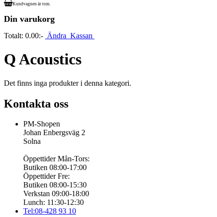
Kundvagnen är tom.
Din varukorg
Totalt:
0.00:-
Ändra
Kassan
Q Acoustics
Det finns inga produkter i denna kategori.
Kontakta oss
PM-Shopen
Johan Enbergsväg 2
Solna
Öppettider Mån-Tors:
Butiken 08:00-17:00
Öppettider Fre:
Butiken 08:00-15:30
Verkstan 09:00-18:00
Lunch: 11:30-12:30
Tel:08-428 93 10