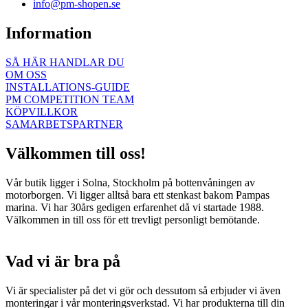
info@pm-shopen.se
Information
SÅ HÄR HANDLAR DU
OM OSS
INSTALLATIONS-GUIDE
PM COMPETITION TEAM
KÖPVILLKOR
SAMARBETSPARTNER
Välkommen till oss!
Vår butik ligger i Solna, Stockholm på bottenvåningen av
motorborgen. Vi ligger alltså bara ett stenkast bakom Pampas
marina. Vi har 30års gedigen erfarenhet då vi startade 1988.
Välkommen in till oss för ett trevligt personligt bemötande.
Vad vi är bra på
Vi är specialister på det vi gör och dessutom så erbjuder vi även
monteringar i vår monteringsverkstad. Vi har produkterna till din