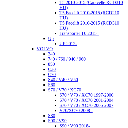
T5 2010-2015 (Caravelle RCD310
HU)
T5 Facelift 2010-2015 (RCD210
HU)
T5 Facelift 2010-2015 (RCD310
HU)
Transporter T6 2015 -
Up
UP 2012-
VOLVO
240
740 / 760 / 940 / 960
850
C30
C70
S40 / V40 / V50
S60
S70 / V70 / XC70
S70 / V70 / XC70 1997-2000
S70 / V70 / XC70 2001-2004
S70 / V70 / XC70 2005-2007
V70/XC70 2008 -
S80
S90 / V90
S90 / V90 2018-