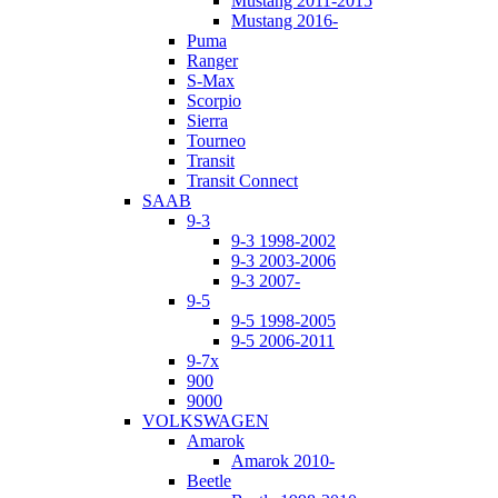
Mustang 2011-2015
Mustang 2016-
Puma
Ranger
S-Max
Scorpio
Sierra
Tourneo
Transit
Transit Connect
SAAB
9-3
9-3 1998-2002
9-3 2003-2006
9-3 2007-
9-5
9-5 1998-2005
9-5 2006-2011
9-7x
900
9000
VOLKSWAGEN
Amarok
Amarok 2010-
Beetle