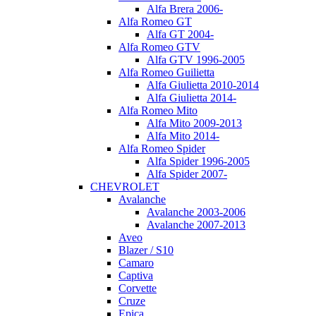
Alfa Brera 2006-
Alfa Romeo GT
Alfa GT 2004-
Alfa Romeo GTV
Alfa GTV 1996-2005
Alfa Romeo Guilietta
Alfa Giulietta 2010-2014
Alfa Giulietta 2014-
Alfa Romeo Mito
Alfa Mito 2009-2013
Alfa Mito 2014-
Alfa Romeo Spider
Alfa Spider 1996-2005
Alfa Spider 2007-
CHEVROLET
Avalanche
Avalanche 2003-2006
Avalanche 2007-2013
Aveo
Blazer / S10
Camaro
Captiva
Corvette
Cruze
Epica