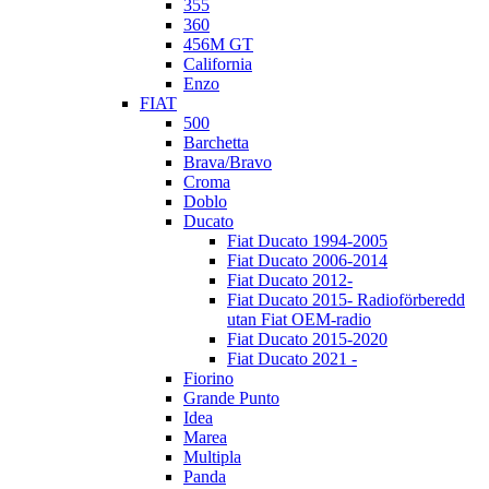
355
360
456M GT
California
Enzo
FIAT
500
Barchetta
Brava/Bravo
Croma
Doblo
Ducato
Fiat Ducato 1994-2005
Fiat Ducato 2006-2014
Fiat Ducato 2012-
Fiat Ducato 2015- Radioförberedd
utan Fiat OEM-radio
Fiat Ducato 2015-2020
Fiat Ducato 2021 -
Fiorino
Grande Punto
Idea
Marea
Multipla
Panda