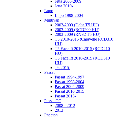
Jetta 2005-2009
Jetta 2010-
Lupo
Lupo 1998-2004
Multivan
2003-2009 (Delta T5 HU)
2003-2009 (RCD200 HU)
2003-2009 (RNS2 T5 HU)
T5 2010-2015 (Caravelle RCD310
HU)
T5 Facelift 2010-2015 (RCD210
HU)
T5 Facelift 2010-2015 (RCD310
HU)
T6 2015-
Passat
Passat 1994-1997
Passat 1998-2004
Passat 2005-2009
Passat 2010-2015
Passat 2015-
Passat CC
2008 - 2012
2013-
Phaeton