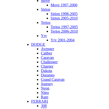
Move
Move 1997-2000
Sirion
Sirion 1998-2005
Sirion 2005-2010
Terios
Terios 1997-2005
Terios 2006-2010
Yrv
Yrv 2001-2004
DODGE
Avenger
Caliber
Caravan
Challenger
Charger
Dakota
Durango
Grand Caravan
Journey
Neon
Nitro
Ram
FERRARI
308