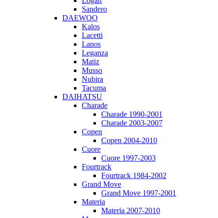
Logan
Sandero
DAEWOO
Kalos
Lacetti
Lanos
Leganza
Matiz
Musso
Nubira
Tacuma
DAIHATSU
Charade
Charade 1990-2001
Charade 2003-2007
Copen
Copen 2004-2010
Cuore
Cuore 1997-2003
Fourtrack
Fourtrack 1984-2002
Grand Move
Grand Move 1997-2001
Materia
Materia 2007-2010