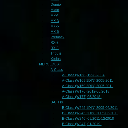
Demio
Miata
MPV
MX-3
MX-5
MX-6
Premacy
RX-7
RX-8
Tribute
Xedos
MERCEDES
A-Class
A-Class (W168) 1998-2004
A-Class (W169 1DIN) 2005-2011
A-Class (W169 2DIN) 2005-2011
A-Class (W176) 2012-05/2018
A-Class (W177) 05/2018-
B-Class
B-Class (W245 1DIN) 2005-06/2011
B-Class (W245 2DIN) 2005-06/2011
B-Class (W246) 09/2011-12/2018
B-Class (W247) 01/2019-