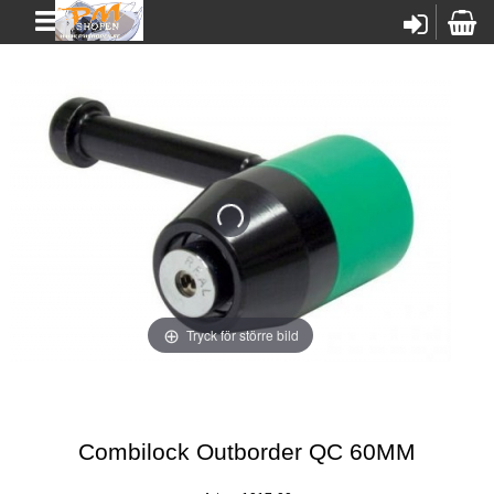
Tryck för större bild
Combilock Outborder QC 60MM