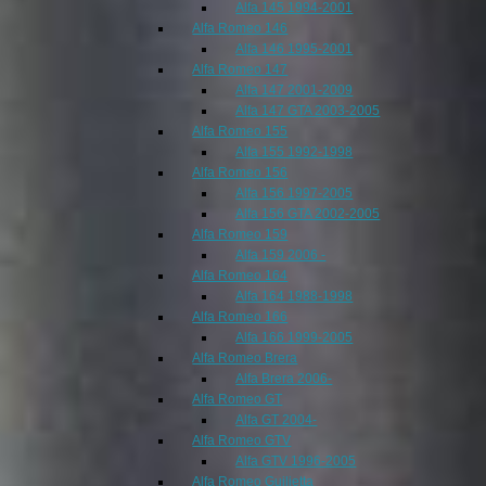
Alfa 145 1994-2001
Alfa Romeo 146
Alfa 146 1995-2001
Alfa Romeo 147
Alfa 147 2001-2009
Alfa 147 GTA 2003-2005
Alfa Romeo 155
Alfa 155 1992-1998
Alfa Romeo 156
Alfa 156 1997-2005
Alfa 156 GTA 2002-2005
Alfa Romeo 159
Alfa 159 2006 -
Alfa Romeo 164
Alfa 164 1988-1998
Alfa Romeo 166
Alfa 166 1999-2005
Alfa Romeo Brera
Alfa Brera 2006-
Alfa Romeo GT
Alfa GT 2004-
Alfa Romeo GTV
Alfa GTV 1996-2005
Alfa Romeo Guilietta