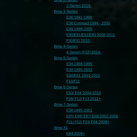
2-Serien 2014-
Bmw 3-Serien
E36 1991-1998
E36 Compact 1994 - 2000
E46 1999-2005
E90/E91/E92/E93 2006-2011
F30/F31 2012-
Bmw 4-Serien
4-Serien (F32) 2014-
Bmw 5-Serien
E34 1988-1995
E39 1995-2002
E60/E61 2003-2010
F10/F11
Bmw 6-Serien
E63/ E64 2004-2010
F06/ F12/ F13 2011>
Bmw 7-Serien
E38 1995-2001
E65/ E66/ E67/ E68 2002-2008
F01/ F02/ F03/ F04 2009>
Bmw X1
E84 2009>