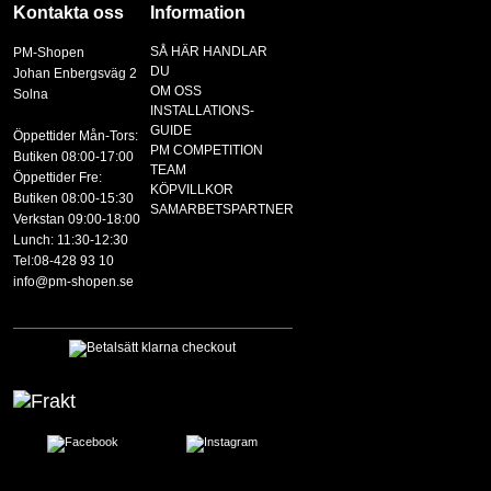
Kontakta oss
Information
SÅ HÄR HANDLAR
PM-Shopen
DU
Johan Enbergsväg 2
OM OSS
Solna
INSTALLATIONS-
GUIDE
Öppettider Mån-Tors:
PM COMPETITION
Butiken 08:00-17:00
TEAM
Öppettider Fre:
KÖPVILLKOR
Butiken 08:00-15:30
SAMARBETSPARTNER
Verkstan 09:00-18:00
Lunch: 11:30-12:30
Tel:08-428 93 10
info@pm-shopen.se