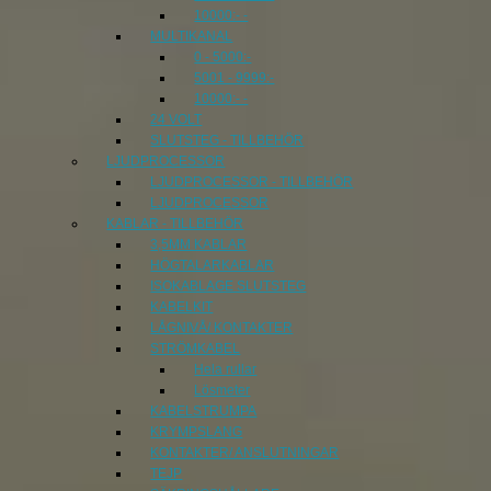
10000:- -
MULTIKANAL
0 - 5000:-
5001 - 9999:-
10000:- -
24 VOLT
SLUTSTEG - TILLBEHÖR
LJUDPROCESSOR
LJUDPROCESSOR - TILLBEHÖR
LJUDPROCESSOR
KABLAR - TILLBEHÖR
3,5MM KABLAR
HÖGTALARKABLAR
ISOKABLAGE SLUTSTEG
KABELKIT
LÅGNIVÅ/ KONTAKTER
STRÖMKABEL
Hela rullar
Lösmeter
KABELSTRUMPA
KRYMPSLANG
KONTAKTER/ ANSLUTNINGAR
TEJP