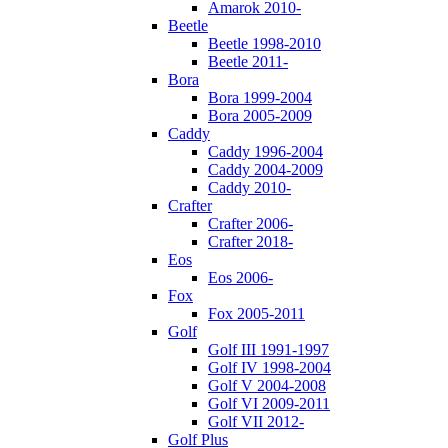
Amarok 2010-
Beetle
Beetle 1998-2010
Beetle 2011-
Bora
Bora 1999-2004
Bora 2005-2009
Caddy
Caddy 1996-2004
Caddy 2004-2009
Caddy 2010-
Crafter
Crafter 2006-
Crafter 2018-
Eos
Eos 2006-
Fox
Fox 2005-2011
Golf
Golf III 1991-1997
Golf IV 1998-2004
Golf V 2004-2008
Golf VI 2009-2011
Golf VII 2012-
Golf Plus