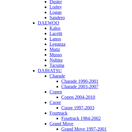
Duster
Lodgy
Logan
Sandero
DAEWOO
Kalos
Lacetti
Lanos
Leganza
Matiz
Musso
Nubira
Tacuma
DAIHATSU
Charade
Charade 1990-2001
Charade 2003-2007
Copen
Copen 2004-2010
Cuore
Cuore 1997-2003
Fourtrack
Fourtrack 1984-2002
Grand Move
Grand Move 1997-2001