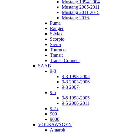
Mustang 1994-2004
Mustang 2005-2011
Mustang 2011-2015
Mustang 2016-
Puma
Ranger
S-Max
Scorpio
Sierra
Tourneo
Transit
Transit Connect
SAAB
9-3
9-3 1998-2002
9-3 2003-2006
9-3 2007-
9-5
9-5 1998-2005
9-5 2006-2011
9-7x
900
9000
VOLKSWAGEN
Amarok