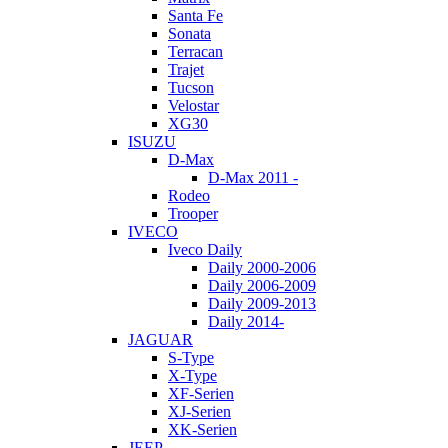
Santa Fe
Sonata
Terracan
Trajet
Tucson
Velostar
XG30
ISUZU
D-Max
D-Max 2011 -
Rodeo
Trooper
IVECO
Iveco Daily
Daily 2000-2006
Daily 2006-2009
Daily 2009-2013
Daily 2014-
JAGUAR
S-Type
X-Type
XF-Serien
XJ-Serien
XK-Serien
JEEP