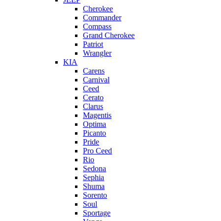
Cherokee
Commander
Compass
Grand Cherokee
Patriot
Wrangler
KIA
Carens
Carnival
Ceed
Cerato
Clarus
Magentis
Optima
Picanto
Pride
Pro Ceed
Rio
Sedona
Sephia
Shuma
Sorento
Soul
Sportage