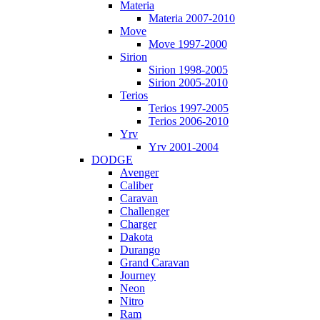
Materia
Materia 2007-2010
Move
Move 1997-2000
Sirion
Sirion 1998-2005
Sirion 2005-2010
Terios
Terios 1997-2005
Terios 2006-2010
Yrv
Yrv 2001-2004
DODGE
Avenger
Caliber
Caravan
Challenger
Charger
Dakota
Durango
Grand Caravan
Journey
Neon
Nitro
Ram