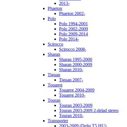
2013-
Phaeton
Phaeton 2002-
Polo
Polo 1994-2001
Polo 2002-2009
Polo 2009-2014
Polo 2014-
Scirocco
Scirocco 2008-
Sharan
Sharan 1995-2000
Sharan 2000-2009
Sharan 2010-
Tiguan
Tiguan 2007-
Touareg
Touareg 2004-2009
Touareg 2010-
Touran
Touran 2003-2009
Touran 2003-2009 2-delad stereo
Touran 2010-
Transporter
2003-2009 (Delta T5 HU)