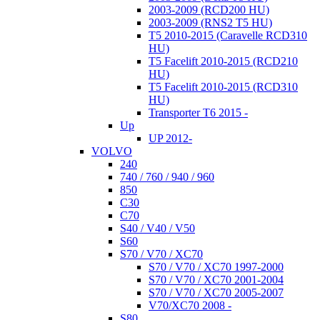
2003-2009 (RCD200 HU)
2003-2009 (RNS2 T5 HU)
T5 2010-2015 (Caravelle RCD310
HU)
T5 Facelift 2010-2015 (RCD210
HU)
T5 Facelift 2010-2015 (RCD310
HU)
Transporter T6 2015 -
Up
UP 2012-
VOLVO
240
740 / 760 / 940 / 960
850
C30
C70
S40 / V40 / V50
S60
S70 / V70 / XC70
S70 / V70 / XC70 1997-2000
S70 / V70 / XC70 2001-2004
S70 / V70 / XC70 2005-2007
V70/XC70 2008 -
S80