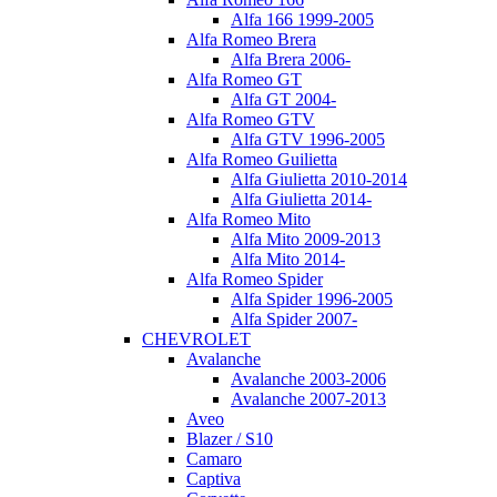
Alfa 166 1999-2005
Alfa Romeo Brera
Alfa Brera 2006-
Alfa Romeo GT
Alfa GT 2004-
Alfa Romeo GTV
Alfa GTV 1996-2005
Alfa Romeo Guilietta
Alfa Giulietta 2010-2014
Alfa Giulietta 2014-
Alfa Romeo Mito
Alfa Mito 2009-2013
Alfa Mito 2014-
Alfa Romeo Spider
Alfa Spider 1996-2005
Alfa Spider 2007-
CHEVROLET
Avalanche
Avalanche 2003-2006
Avalanche 2007-2013
Aveo
Blazer / S10
Camaro
Captiva