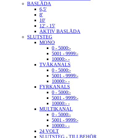
BASLÅDA
6,5'
8'
10'
12' - 15'
AKTIV BASLÅDA
SLUTSTEG
MONO
0 - 5000:-
5001 - 9999:-
10000:- -
TVÅKANALS
0 - 5000:-
5001 - 9999:-
10000:- -
FYRKANALS
0 - 5000:-
5001 - 9999:-
10000:- -
MULTIKANAL
0 - 5000:-
5001 - 9999:-
10000:- -
24 VOLT
SLUTSTEG - TILLBEHÖR