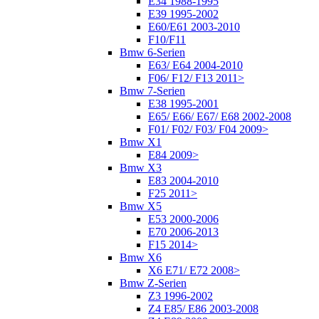
E34 1988-1995
E39 1995-2002
E60/E61 2003-2010
F10/F11
Bmw 6-Serien
E63/ E64 2004-2010
F06/ F12/ F13 2011>
Bmw 7-Serien
E38 1995-2001
E65/ E66/ E67/ E68 2002-2008
F01/ F02/ F03/ F04 2009>
Bmw X1
E84 2009>
Bmw X3
E83 2004-2010
F25 2011>
Bmw X5
E53 2000-2006
E70 2006-2013
F15 2014>
Bmw X6
X6 E71/ E72 2008>
Bmw Z-Serien
Z3 1996-2002
Z4 E85/ E86 2003-2008