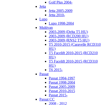
Golf Plus 2004-
Jetta
Jetta 2005-2009
Jetta 2010-
Lupo
Lupo 1998-2004
Multivan
2003-2009 (Delta T5 HU)
2003-2009 (RCD200 HU)
2003-2009 (RNS2 T5 HU)
T5 2010-2015 (Caravelle RCD310
HU)
T5 Facelift 2010-2015 (RCD210
HU)
T5 Facelift 2010-2015 (RCD310
HU)
T6 2015-
Passat
Passat 1994-1997
Passat 1998-2004
Passat 2005-2009
Passat 2010-2015
Passat 2015-
Passat CC
2008 - 2012