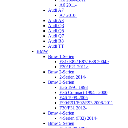
A6 2011-
Audi A7
A7 2010-
Audi A8
Audi Q3
Audi Q5
Audi Q7
Audi R8
Audi TT
BMW
Bmw 1-Serien
E81/ E82/ E87/ E88 2004>
F20/ F21 2011>
Bmw 2-Serien
2-Serien 2014-
Bmw 3-Serien
E36 1991-1998
E36 Compact 1994 - 2000
E46 1999-2005
E90/E91/E92/E93 2006-2011
F30/F31 2012-
Bmw 4-Serien
4-Serien (F32) 2014-
Bmw 5-Serien