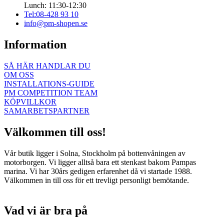
Lunch: 11:30-12:30
Tel:08-428 93 10
info@pm-shopen.se
Information
SÅ HÄR HANDLAR DU
OM OSS
INSTALLATIONS-GUIDE
PM COMPETITION TEAM
KÖPVILLKOR
SAMARBETSPARTNER
Välkommen till oss!
Vår butik ligger i Solna, Stockholm på bottenvåningen av
motorborgen. Vi ligger alltså bara ett stenkast bakom Pampas
marina. Vi har 30års gedigen erfarenhet då vi startade 1988.
Välkommen in till oss för ett trevligt personligt bemötande.
Vad vi är bra på