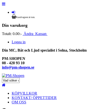
Kundvagnen är tom.
Din varukorg
Totalt:
0.00:-
Ändra
Kassan
Logga in
Din MC, Båt och Ljud specialist i Solna, Stockholm
PM-SHOPEN
08 - 428 93 10
info@pm-shopen.se
KÖPVILLKOR
KONTAKT/ ÖPPETTIDER
OM OSS