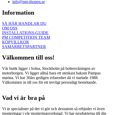
info@pm-shopen.se
Information
SÅ HÄR HANDLAR DU
OM OSS
INSTALLATIONS-GUIDE
PM COMPETITION TEAM
KÖPVILLKOR
SAMARBETSPARTNER
Välkommen till oss!
Vår butik ligger i Solna, Stockholm på bottenvåningen av
motorborgen. Vi ligger alltså bara ett stenkast bakom Pampas
marina. Vi har 30års gedigen erfarenhet då vi startade 1988.
Välkommen in till oss för ett trevligt personligt bemötande.
Vad vi är bra på
Vi är specialister på det vi gör och dessutom så erbjuder vi även
monteringar i vår monteringsverkstad. Vi har produkterna till din