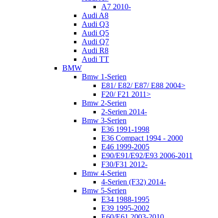
A7 2010-
Audi A8
Audi Q3
Audi Q5
Audi Q7
Audi R8
Audi TT
BMW
Bmw 1-Serien
E81/ E82/ E87/ E88 2004>
F20/ F21 2011>
Bmw 2-Serien
2-Serien 2014-
Bmw 3-Serien
E36 1991-1998
E36 Compact 1994 - 2000
E46 1999-2005
E90/E91/E92/E93 2006-2011
F30/F31 2012-
Bmw 4-Serien
4-Serien (F32) 2014-
Bmw 5-Serien
E34 1988-1995
E39 1995-2002
E60/E61 2003-2010