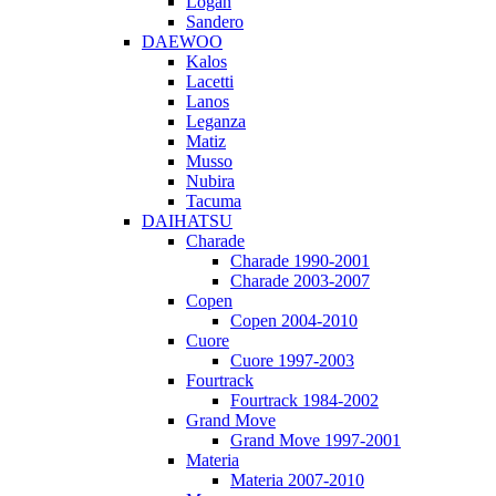
Logan
Sandero
DAEWOO
Kalos
Lacetti
Lanos
Leganza
Matiz
Musso
Nubira
Tacuma
DAIHATSU
Charade
Charade 1990-2001
Charade 2003-2007
Copen
Copen 2004-2010
Cuore
Cuore 1997-2003
Fourtrack
Fourtrack 1984-2002
Grand Move
Grand Move 1997-2001
Materia
Materia 2007-2010