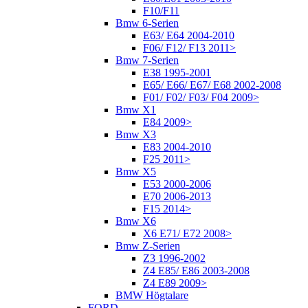
F10/F11
Bmw 6-Serien
E63/ E64 2004-2010
F06/ F12/ F13 2011>
Bmw 7-Serien
E38 1995-2001
E65/ E66/ E67/ E68 2002-2008
F01/ F02/ F03/ F04 2009>
Bmw X1
E84 2009>
Bmw X3
E83 2004-2010
F25 2011>
Bmw X5
E53 2000-2006
E70 2006-2013
F15 2014>
Bmw X6
X6 E71/ E72 2008>
Bmw Z-Serien
Z3 1996-2002
Z4 E85/ E86 2003-2008
Z4 E89 2009>
BMW Högtalare
FORD