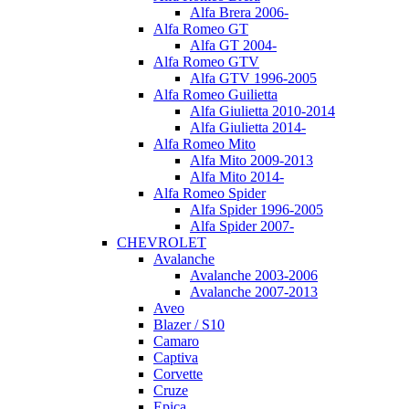
Alfa Brera 2006-
Alfa Romeo GT
Alfa GT 2004-
Alfa Romeo GTV
Alfa GTV 1996-2005
Alfa Romeo Guilietta
Alfa Giulietta 2010-2014
Alfa Giulietta 2014-
Alfa Romeo Mito
Alfa Mito 2009-2013
Alfa Mito 2014-
Alfa Romeo Spider
Alfa Spider 1996-2005
Alfa Spider 2007-
CHEVROLET
Avalanche
Avalanche 2003-2006
Avalanche 2007-2013
Aveo
Blazer / S10
Camaro
Captiva
Corvette
Cruze
Epica