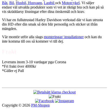
Båt
,
Bil
,
Husbil, Husvagn
,
Lastbil
och
Motorcykel
. Vi säljer
endast väl utvalda produkter som vi vet är riktigt bra och kan på så
vis skräddarsy lösningar efter dina önskemål och krav.
Vi har en fullutrustad Harley Davidson verkstad där vi kan utrusta
din HD efter din smak så den blir personlig och sticker ut ifrån
mängden.
Vår montör utför alla slags
monteringar/ installationer
och kan du
inte komma till oss så kommer vi till dej.
Frakt
Leverans inom 3-10 vardagar pga Corona
*Fri frakt över 4000kr
*Gäller ej Pall
Copyright © 2026
PM-Shopen