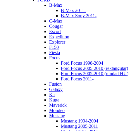
B-Max
B-Max 2011-
B-Max Sony 2011-
C-Max
Cougar
Escort
Expedition
Explorer
F150
Fiesta
Focus
Ford Focus 1998-2004
Ford Focus 2005-2010 (rektangulär)
Ford Focus 2005-2010 (rundad HU)
Ford Focus 2011-
Fusion
Galaxy
Ka
Kuga
Maverick
Mondeo
Mustang
Mustang 1994-2004
Mustang 2005-2011