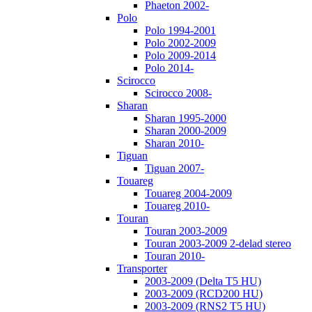
Phaeton 2002-
Polo
Polo 1994-2001
Polo 2002-2009
Polo 2009-2014
Polo 2014-
Scirocco
Scirocco 2008-
Sharan
Sharan 1995-2000
Sharan 2000-2009
Sharan 2010-
Tiguan
Tiguan 2007-
Touareg
Touareg 2004-2009
Touareg 2010-
Touran
Touran 2003-2009
Touran 2003-2009 2-delad stereo
Touran 2010-
Transporter
2003-2009 (Delta T5 HU)
2003-2009 (RCD200 HU)
2003-2009 (RNS2 T5 HU)