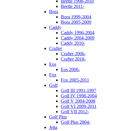
Beetle 1998-2010
Beetle 2011-
Bora
Bora 1999-2004
Bora 2005-2009
Caddy
Caddy 1996-2004
Caddy 2004-2009
Caddy 2010-
Crafter
Crafter 2006-
Crafter 2018-
Eos
Eos 2006-
Fox
Fox 2005-2011
Golf
Golf III 1991-1997
Golf IV 1998-2004
Golf V 2004-2008
Golf VI 2009-2011
Golf VII 2012-
Golf Plus
Golf Plus 2004-
Jetta