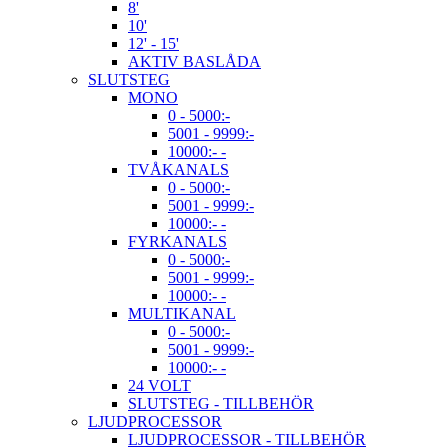
8'
10'
12' - 15'
AKTIV BASLÅDA
SLUTSTEG
MONO
0 - 5000:-
5001 - 9999:-
10000:- -
TVÅKANALS
0 - 5000:-
5001 - 9999:-
10000:- -
FYRKANALS
0 - 5000:-
5001 - 9999:-
10000:- -
MULTIKANAL
0 - 5000:-
5001 - 9999:-
10000:- -
24 VOLT
SLUTSTEG - TILLBEHÖR
LJUDPROCESSOR
LJUDPROCESSOR - TILLBEHÖR