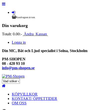
Kundvagnen är tom.
Din varukorg
Totalt:
0.00:-
Ändra
Kassan
Logga in
Din MC, Båt och Ljud specialist i Solna, Stockholm
PM-SHOPEN
08 - 428 93 10
info@pm-shopen.se
KÖPVILLKOR
KONTAKT/ ÖPPETTIDER
OM OSS