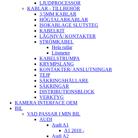
LJUDPROCESSOR
KABLAR - TILLBEHÖR
3,5MM KABLAR
HÖGTALARKABLAR
ISOKABLAGE SLUTSTEG
KABELKIT
LÅGNIVÅ/ KONTAKTER
STRÖMKABEL
Hela rullar
Lösmeter
KABELSTRUMPA
KRYMPSLANG
KONTAKTER/ ANSLUTNINGAR
TEJP
SÄKRINGSHÅLLARE
SÄKRINGAR
DISTRIBUTIONSBLOCK
VERKTYG
KAMERA INTERFACE OEM
BIL
VAD PASSAR I MIN BIL
AUDI
Audi A1
A1 2010 -
Audi A2