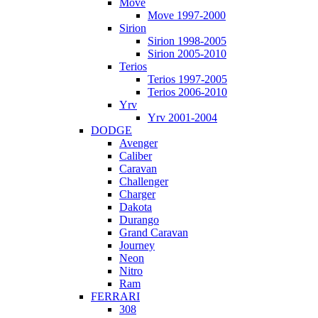
Move
Move 1997-2000
Sirion
Sirion 1998-2005
Sirion 2005-2010
Terios
Terios 1997-2005
Terios 2006-2010
Yrv
Yrv 2001-2004
DODGE
Avenger
Caliber
Caravan
Challenger
Charger
Dakota
Durango
Grand Caravan
Journey
Neon
Nitro
Ram
FERRARI
308