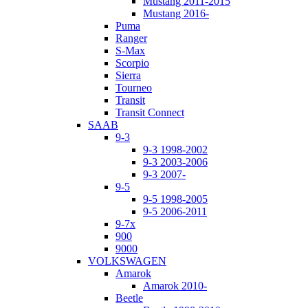
Mustang 2011-2015
Mustang 2016-
Puma
Ranger
S-Max
Scorpio
Sierra
Tourneo
Transit
Transit Connect
SAAB
9-3
9-3 1998-2002
9-3 2003-2006
9-3 2007-
9-5
9-5 1998-2005
9-5 2006-2011
9-7x
900
9000
VOLKSWAGEN
Amarok
Amarok 2010-
Beetle