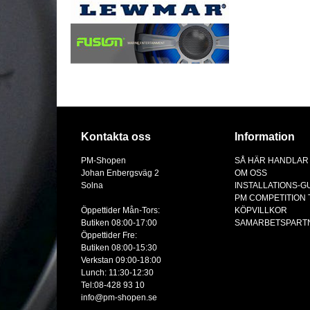
Kontakta oss
Information
PM-Shopen
SÅ HÄR HANDLAR
Johan Enbergsväg 2
OM OSS
Solna
INSTALLATIONS-G
PM COMPETITION
Öppettider Mån-Tors:
KÖPVILLKOR
Butiken 08:00-17:00
SAMARBETSPART
Öppettider Fre:
Butiken 08:00-15:30
Verkstan 09:00-18:00
Lunch: 11:30-12:30
Tel:08-428 93 10
info@pm-shopen.se