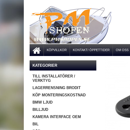
KÖPVILLKOR
KONTAKT/ ÖPPETTIDER
OM OSS
KATEGORIER
TILL INSTALLATÖRER /
VERKTYG
LAGERRENSNING BRODIT
KÖP MONTERINGSKOSTNAD
BMW LJUD
BILLJUD
KAMERA INTERFACE OEM
BIL