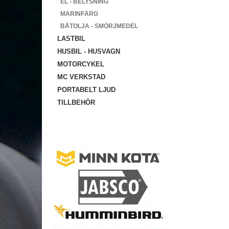
EL - BELYSNING
MARINFÄRG
BÅTOLJA - SMÖRJMEDEL
LASTBIL
HUSBIL - HUSVAGN
MOTORCYKEL
MC VERKSTAD
PORTABELT LJUD
TILLBEHÖR