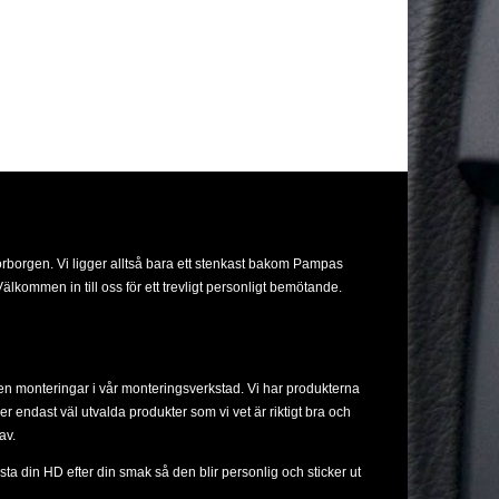
orborgen. Vi ligger alltså bara ett stenkast bakom Pampas
lkommen in till oss för ett trevligt personligt bemötande.
ven monteringar i vår monteringsverkstad. Vi har produkterna
ljer endast väl utvalda produkter som vi vet är riktigt bra och
av.
sta din HD efter din smak så den blir personlig och sticker ut