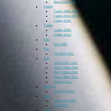
Bora 2005-2009
Caddy
Caddy 1996-2004
Caddy 2004-2009
Caddy 2010-
Crafter
Crafter 2006-
Crafter 2018-
Eos
Eos 2006-
Fox
Fox 2005-2011
Golf
Golf III 1991-1997
Golf IV 1998-2004
Golf V 2004-2008
Golf VI 2009-2011
Golf VII 2012-
Golf Plus
Golf Plus 2004-
Jetta
Jetta 2005-2009
Jetta 2010-
Lupo