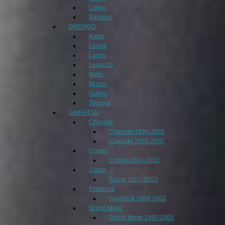
Logan
Sandero
DAEWOO
Kalos
Lacetti
Lanos
Leganza
Matiz
Musso
Nubira
Tacuma
DAIHATSU
Charade
Charade 1990-2001
Charade 2003-2007
Copen
Copen 2004-2010
Cuore
Cuore 1997-2003
Fourtrack
Fourtrack 1984-2002
Grand Move
Grand Move 1997-2001