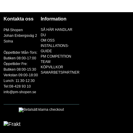
Kontakta oss
Information
SÅ HÄR HANDLAR
PM-Shopen
DU
Johan Enbergsväg 2
OM OSS
Solna
INSTALLATIONS-
GUIDE
Öppettider Mån-Tors:
PM COMPETITION
Butiken 08:00-17:00
TEAM
Öppettider Fre:
KÖPVILLKOR
Butiken 08:00-15:30
SAMARBETSPARTNER
Verkstan 09:00-18:00
Lunch: 11:30-12:30
Tel:08-428 93 10
info@pm-shopen.se