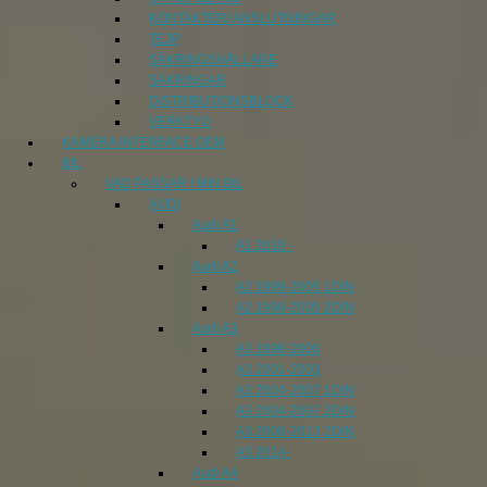
KONTAKTER/ ANSLUTNINGAR
TEJP
SÄKRINGSHÅLLARE
SÄKRINGAR
DISTRIBUTIONSBLOCK
VERKTYG
KAMERA INTERFACE OEM
BIL
VAD PASSAR I MIN BIL
AUDI
Audi A1
A1 2010 -
Audi A2
A2 1999-2005 1DIN
A2 1999-2005 2DIN
Audi A3
A3 1996-2000
A3 2001-2003
A3 2004-2007 1DIN
A3 2004-2007 2DIN
A3 2008-2013 2DIN
A3 2014-
Audi A4