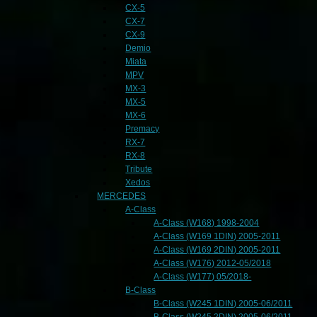
CX-5
CX-7
CX-9
Demio
Miata
MPV
MX-3
MX-5
MX-6
Premacy
RX-7
RX-8
Tribute
Xedos
MERCEDES
A-Class
A-Class (W168) 1998-2004
A-Class (W169 1DIN) 2005-2011
A-Class (W169 2DIN) 2005-2011
A-Class (W176) 2012-05/2018
A-Class (W177) 05/2018-
B-Class
B-Class (W245 1DIN) 2005-06/2011
B-Class (W245 2DIN) 2005-06/2011