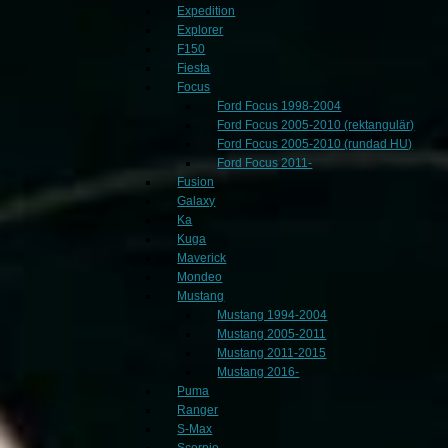
Expedition
Explorer
F150
Fiesta
Focus
Ford Focus 1998-2004
Ford Focus 2005-2010 (rektangulär)
Ford Focus 2005-2010 (rundad HU)
Ford Focus 2011-
Fusion
Galaxy
Ka
Kuga
Maverick
Mondeo
Mustang
Mustang 1994-2004
Mustang 2005-2011
Mustang 2011-2015
Mustang 2016-
Puma
Ranger
S-Max
Scorpio