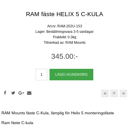
RAM fäste HELIX 5 C-KULA
Art.nr: RAM-202U-153
Lager: Beställningsvara 3-5 vardagar
Fraktvikt: 0.3kg
Tillverkad av: RAM Mounts
345.00:-
«
=
»
RAM Mounts fäste C-Kula, lämplig för Helix 5 monteringsfäste
Ram fäste C-kula.