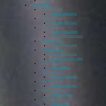
XC90
ALFA ROMEO
Alfa Romeo 145
Alfa 145 1994-2001
Alfa Romeo 146
Alfa 146 1995-2001
Alfa Romeo 147
Alfa 147 2001-2009
Alfa 147 GTA 2003-2005
Alfa Romeo 155
Alfa 155 1992-1998
Alfa Romeo 156
Alfa 156 1997-2005
Alfa 156 GTA 2002-2005
Alfa Romeo 159
Alfa 159 2006 -
Alfa Romeo 164
Alfa 164 1988-1998
Alfa Romeo 166
Alfa 166 1999-2005
Alfa Romeo Brera
Alfa Brera 2006-
Alfa Romeo GT
Alfa GT 2004-