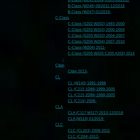
B-Class (W246) 09/2011-12/2018
B-Class (W247) 01/2019-
C-Class
C-Class (S202 W202) 1993-2000
C-Class (S203 W203) 2000-2004
C-Class (S203 W203) 2004-2007
C-Class (S204 W204) 2007-2010
C-Class (W204) 2011-
C-Class (S205 W205 C205 A205) 2014
-
Citan
Citan 2013-
CL
CL (W140) 1991-1998
CL (C215 1DIN) 1999-2005
CL (C215 2DIN) 1999-2005
CL (C216) 2006-
CLA
CLA (C117 W117) 2013-12/2018
CLA (W118) 01/2019-
CLC
CLC (CL203) 2008-2011
CLC (C204) 2012-