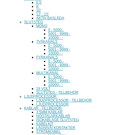
6,5'
8'
10'
12' - 15'
AKTIV BASLÅDA
SLUTSTEG
MONO
0 - 5000:-
5001 - 9999:-
10000:- -
TVÅKANALS
0 - 5000:-
5001 - 9999:-
10000:- -
FYRKANALS
0 - 5000:-
5001 - 9999:-
10000:- -
MULTIKANAL
0 - 5000:-
5001 - 9999:-
10000:- -
24 VOLT
SLUTSTEG - TILLBEHÖR
LJUDPROCESSOR
LJUDPROCESSOR - TILLBEHÖR
LJUDPROCESSOR
KABLAR - TILLBEHÖR
3,5MM KABLAR
HÖGTALARKABLAR
ISOKABLAGE SLUTSTEG
KABELKIT
LÅGNIVÅ/ KONTAKTER
STRÖMKABEL