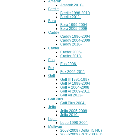
Amarok
Amarok 2010-
Beetle
Beetle 1998-2010
Beetle 2011-
Bora
Bora 1999-2004
Bora 2005-2009
Caddy
Caddy 1996-2004
Caddy 2004-2009
Caddy 2010-
Crafter
Crafter 2006-
Crafter 2018-
Eos
Eos 2006-
Fox
Fox 2005-2011
Golf
Golf III 1991-1997
Golf IV 1998-2004
Golf V 2004-2008
Golf VI 2009-2011
Golf VII 2012-
Golf Plus
Golf Plus 2004-
Jetta
Jetta 2005-2009
Jetta 2010-
Lupo
Lupo 1998-2004
Multivan
2003-2009 (Delta T5 HU)
2003-2009 (RCD200 HU)