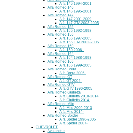
Alfa 145 1994-2001
Alfa Romeo 146
Alfa 146 1995-2001
Alfa Romeo 147
Alfa 147 2001-2009
Alfa 147 GTA 2003-2005
Alfa Romeo 155
Alfa 155 1992-1998
Alfa Romeo 156
Alfa 156 1997-2005
Alfa 156 GTA 2002-2005
Alfa Romeo 159
Alfa 159 2006 -
Alfa Romeo 164
Alfa 164 1988-1998
Alfa Romeo 166
Alfa 166 1999-2005
Alfa Romeo Brera
Alfa Brera 2006-
Alfa Romeo GT
Alfa GT 2004-
Alfa Romeo GTV
Alfa GTV 1996-2005
Alfa Romeo Guilietta
Alfa Giulietta 2010-2014
Alfa Giulietta 2014-
Alfa Romeo Mito
Alfa Mito 2009-2013
Alfa Mito 2014-
Alfa Romeo Spider
Alfa Spider 1996-2005
Alfa Spider 2007-
CHEVROLET
Avalanche