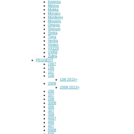
Insignia
Meriva
Mokka
Monaro
Monterey
Movano
Omega
Signum
Sintra
Tigra
Vectra
Vivaro
VX220
VXR8
Zafira
PEUGEOT
1007
106
107
108
108 2015>
2008
2008 2013>
206
207
208
3008
306
307
308
4007
406
407
5008
508