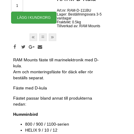
Art.nr: RAM-D-111BU
Lager: Beställningsvara 3-5
vardagar
Fraktvikt: 0.5kg
Tillverkad av: RAM Mounts
«
=
»
RAM Mounts fäste till marinelektronik med D-
kula.
Arm och monteringsfäste för däck eller rör
beställs separat.
Fäste med D-kula
Fästet passar bland annat till produkterna
nedan:
Humminbird
800 / 900 / 1100-serien
HELIX 9 / 10 / 12