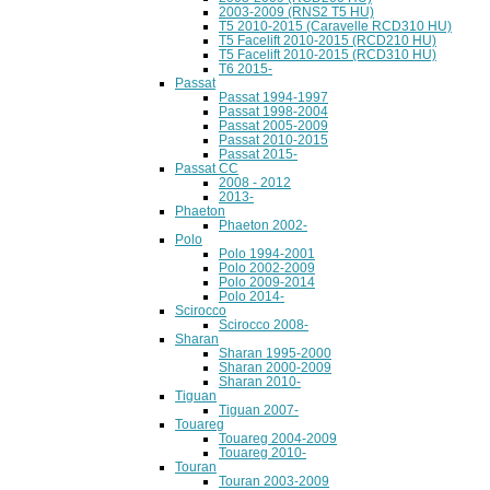
2003-2009 (RNS2 T5 HU)
T5 2010-2015 (Caravelle RCD310 HU)
T5 Facelift 2010-2015 (RCD210 HU)
T5 Facelift 2010-2015 (RCD310 HU)
T6 2015-
Passat
Passat 1994-1997
Passat 1998-2004
Passat 2005-2009
Passat 2010-2015
Passat 2015-
Passat CC
2008 - 2012
2013-
Phaeton
Phaeton 2002-
Polo
Polo 1994-2001
Polo 2002-2009
Polo 2009-2014
Polo 2014-
Scirocco
Scirocco 2008-
Sharan
Sharan 1995-2000
Sharan 2000-2009
Sharan 2010-
Tiguan
Tiguan 2007-
Touareg
Touareg 2004-2009
Touareg 2010-
Touran
Touran 2003-2009