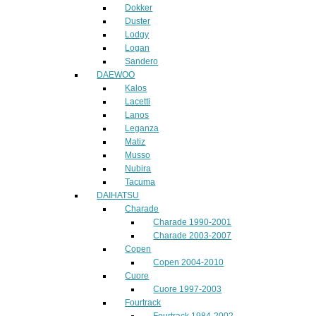
Dokker
Duster
Lodgy
Logan
Sandero
DAEWOO
Kalos
Lacetti
Lanos
Leganza
Matiz
Musso
Nubira
Tacuma
DAIHATSU
Charade
Charade 1990-2001
Charade 2003-2007
Copen
Copen 2004-2010
Cuore
Cuore 1997-2003
Fourtrack
Fourtrack 1984-2002