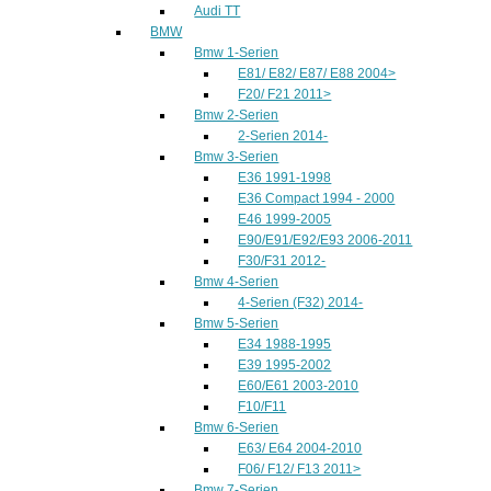
Audi TT
BMW
Bmw 1-Serien
E81/ E82/ E87/ E88 2004>
F20/ F21 2011>
Bmw 2-Serien
2-Serien 2014-
Bmw 3-Serien
E36 1991-1998
E36 Compact 1994 - 2000
E46 1999-2005
E90/E91/E92/E93 2006-2011
F30/F31 2012-
Bmw 4-Serien
4-Serien (F32) 2014-
Bmw 5-Serien
E34 1988-1995
E39 1995-2002
E60/E61 2003-2010
F10/F11
Bmw 6-Serien
E63/ E64 2004-2010
F06/ F12/ F13 2011>
Bmw 7-Serien