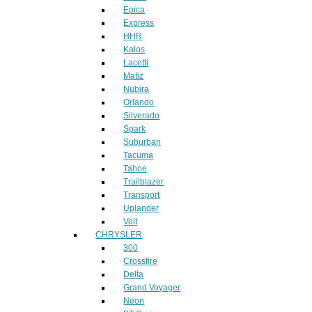
Epica
Express
HHR
Kalos
Lacetti
Matiz
Nubira
Orlando
Silverado
Spark
Suburban
Tacuma
Tahoe
Trailblazer
Transport
Uplander
Volt
CHRYSLER
300
Crossfire
Delta
Grand Voyager
Neon