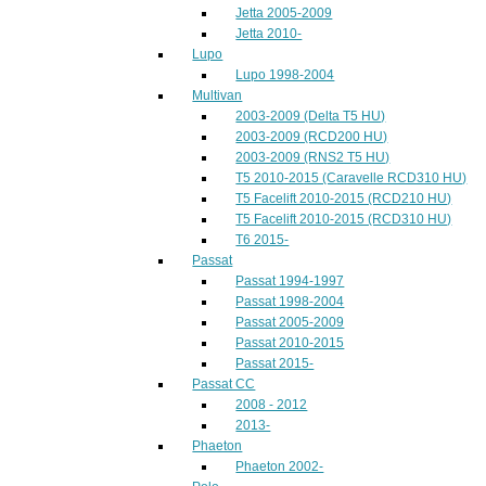
Jetta 2005-2009
Jetta 2010-
Lupo
Lupo 1998-2004
Multivan
2003-2009 (Delta T5 HU)
2003-2009 (RCD200 HU)
2003-2009 (RNS2 T5 HU)
T5 2010-2015 (Caravelle RCD310 HU)
T5 Facelift 2010-2015 (RCD210 HU)
T5 Facelift 2010-2015 (RCD310 HU)
T6 2015-
Passat
Passat 1994-1997
Passat 1998-2004
Passat 2005-2009
Passat 2010-2015
Passat 2015-
Passat CC
2008 - 2012
2013-
Phaeton
Phaeton 2002-