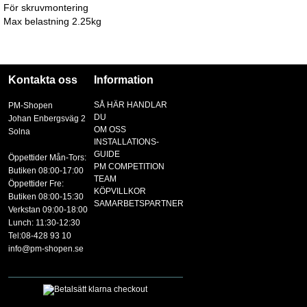
För skruvmontering
Max belastning 2.25kg
Kontakta oss
Information
SÅ HÄR HANDLAR
PM-Shopen
DU
Johan Enbergsväg 2
OM OSS
Solna
INSTALLATIONS-
GUIDE
Öppettider Mån-Tors:
PM COMPETITION
Butiken 08:00-17:00
TEAM
Öppettider Fre:
KÖPVILLKOR
Butiken 08:00-15:30
SAMARBETSPARTNER
Verkstan 09:00-18:00
Lunch: 11:30-12:30
Tel:08-428 93 10
info@pm-shopen.se