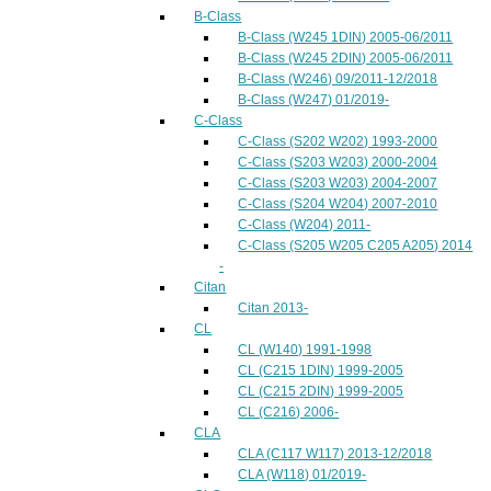
B-Class
B-Class (W245 1DIN) 2005-06/2011
B-Class (W245 2DIN) 2005-06/2011
B-Class (W246) 09/2011-12/2018
B-Class (W247) 01/2019-
C-Class
C-Class (S202 W202) 1993-2000
C-Class (S203 W203) 2000-2004
C-Class (S203 W203) 2004-2007
C-Class (S204 W204) 2007-2010
C-Class (W204) 2011-
C-Class (S205 W205 C205 A205) 2014
-
Citan
Citan 2013-
CL
CL (W140) 1991-1998
CL (C215 1DIN) 1999-2005
CL (C215 2DIN) 1999-2005
CL (C216) 2006-
CLA
CLA (C117 W117) 2013-12/2018
CLA (W118) 01/2019-