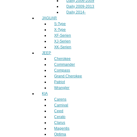
Daily 2006-2009
Daily 2009-2013
Daily 2014-
JAGUAR
S-Type
X-Type
XF-Serien
XJ-Serien
XK-Serien
JEEP
Cherokee
Commander
Compass
Grand Cherokee
Patriot
Wrangler
KIA
Carens
Carnival
Ceed
Cerato
Clarus
Magentis
Optima