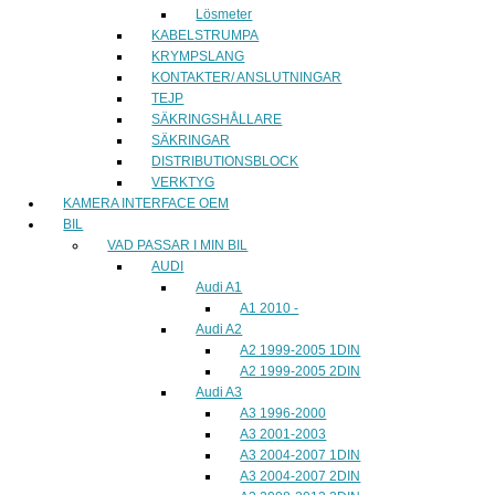
Lösmeter
KABELSTRUMPA
KRYMPSLANG
KONTAKTER/ ANSLUTNINGAR
TEJP
SÄKRINGSHÅLLARE
SÄKRINGAR
DISTRIBUTIONSBLOCK
VERKTYG
KAMERA INTERFACE OEM
BIL
VAD PASSAR I MIN BIL
AUDI
Audi A1
A1 2010 -
Audi A2
A2 1999-2005 1DIN
A2 1999-2005 2DIN
Audi A3
A3 1996-2000
A3 2001-2003
A3 2004-2007 1DIN
A3 2004-2007 2DIN