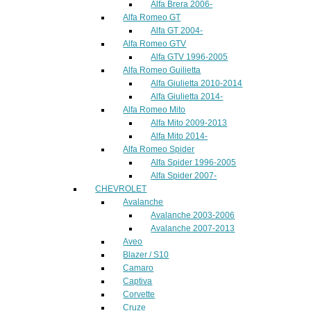
Alfa Brera 2006-
Alfa Romeo GT
Alfa GT 2004-
Alfa Romeo GTV
Alfa GTV 1996-2005
Alfa Romeo Guilietta
Alfa Giulietta 2010-2014
Alfa Giulietta 2014-
Alfa Romeo Mito
Alfa Mito 2009-2013
Alfa Mito 2014-
Alfa Romeo Spider
Alfa Spider 1996-2005
Alfa Spider 2007-
CHEVROLET
Avalanche
Avalanche 2003-2006
Avalanche 2007-2013
Aveo
Blazer / S10
Camaro
Captiva
Corvette
Cruze