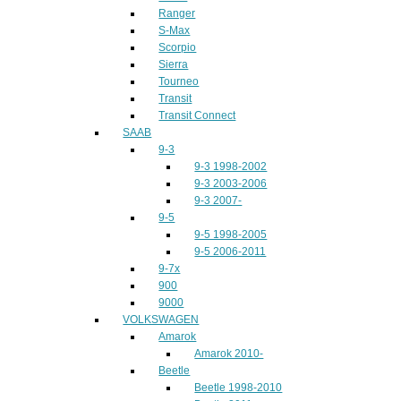
Ranger
S-Max
Scorpio
Sierra
Tourneo
Transit
Transit Connect
SAAB
9-3
9-3 1998-2002
9-3 2003-2006
9-3 2007-
9-5
9-5 1998-2005
9-5 2006-2011
9-7x
900
9000
VOLKSWAGEN
Amarok
Amarok 2010-
Beetle
Beetle 1998-2010