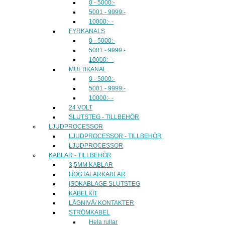
0 - 5000:-
5001 - 9999:-
10000:- -
FYRKANALS
0 - 5000:-
5001 - 9999:-
10000:- -
MULTIKANAL
0 - 5000:-
5001 - 9999:-
10000:- -
24 VOLT
SLUTSTEG - TILLBEHÖR
LJUDPROCESSOR
LJUDPROCESSOR - TILLBEHÖR
LJUDPROCESSOR
KABLAR - TILLBEHÖR
3,5MM KABLAR
HÖGTALARKABLAR
ISOKABLAGE SLUTSTEG
KABELKIT
LÅGNIVÅ/ KONTAKTER
STRÖMKABEL
Hela rullar