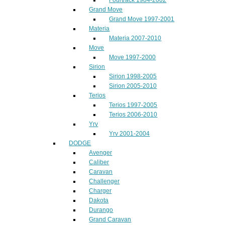
Grand Move
Grand Move 1997-2001
Materia
Materia 2007-2010
Move
Move 1997-2000
Sirion
Sirion 1998-2005
Sirion 2005-2010
Terios
Terios 1997-2005
Terios 2006-2010
Yrv
Yrv 2001-2004
DODGE
Avenger
Caliber
Caravan
Challenger
Charger
Dakota
Durango
Grand Caravan