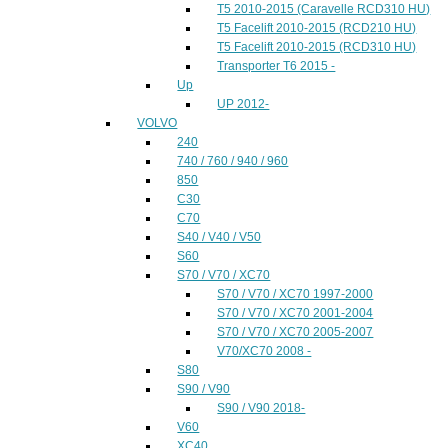
T5 2010-2015 (Caravelle RCD310 HU)
T5 Facelift 2010-2015 (RCD210 HU)
T5 Facelift 2010-2015 (RCD310 HU)
Transporter T6 2015 -
Up
UP 2012-
VOLVO
240
740 / 760 / 940 / 960
850
C30
C70
S40 / V40 / V50
S60
S70 / V70 / XC70
S70 / V70 / XC70 1997-2000
S70 / V70 / XC70 2001-2004
S70 / V70 / XC70 2005-2007
V70/XC70 2008 -
S80
S90 / V90
S90 / V90 2018-
V60
XC40