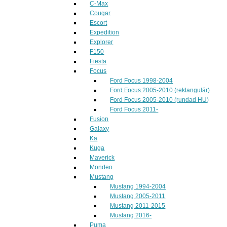
C-Max
Cougar
Escort
Expedition
Explorer
F150
Fiesta
Focus
Ford Focus 1998-2004
Ford Focus 2005-2010 (rektangulär)
Ford Focus 2005-2010 (rundad HU)
Ford Focus 2011-
Fusion
Galaxy
Ka
Kuga
Maverick
Mondeo
Mustang
Mustang 1994-2004
Mustang 2005-2011
Mustang 2011-2015
Mustang 2016-
Puma