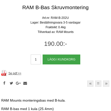
RAM B-Bas Skruvmontering
Art.nr: RAM-B-202U
Lager: Beställningsvara 3-5 vardagar
Fraktvikt: 0.4kg
Tillverkad av: RAM Mounts
190.00:-
Se pdf >>
«
=
»
RAM Mounts monteringsbas med B-kula.
RAM B-bas med 1 kula (25.4mm)