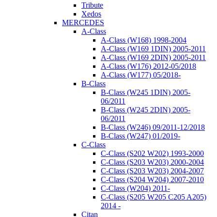
Tribute
Xedos
MERCEDES
A-Class
A-Class (W168) 1998-2004
A-Class (W169 1DIN) 2005-2011
A-Class (W169 2DIN) 2005-2011
A-Class (W176) 2012-05/2018
A-Class (W177) 05/2018-
B-Class
B-Class (W245 1DIN) 2005-
06/2011
B-Class (W245 2DIN) 2005-
06/2011
B-Class (W246) 09/2011-12/2018
B-Class (W247) 01/2019-
C-Class
C-Class (S202 W202) 1993-2000
C-Class (S203 W203) 2000-2004
C-Class (S203 W203) 2004-2007
C-Class (S204 W204) 2007-2010
C-Class (W204) 2011-
C-Class (S205 W205 C205 A205)
2014 -
Citan