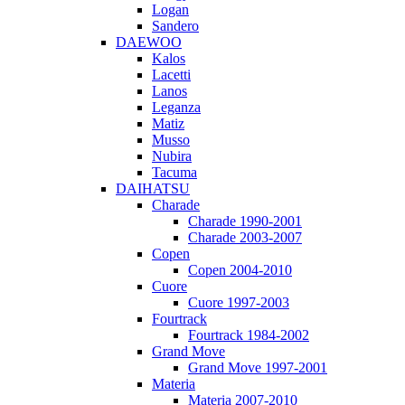
Logan
Sandero
DAEWOO
Kalos
Lacetti
Lanos
Leganza
Matiz
Musso
Nubira
Tacuma
DAIHATSU
Charade
Charade 1990-2001
Charade 2003-2007
Copen
Copen 2004-2010
Cuore
Cuore 1997-2003
Fourtrack
Fourtrack 1984-2002
Grand Move
Grand Move 1997-2001
Materia
Materia 2007-2010