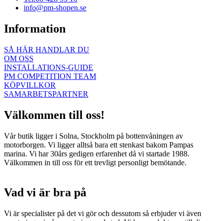
info@pm-shopen.se
Information
SÅ HÄR HANDLAR DU
OM OSS
INSTALLATIONS-GUIDE
PM COMPETITION TEAM
KÖPVILLKOR
SAMARBETSPARTNER
Välkommen till oss!
Vår butik ligger i Solna, Stockholm på bottenvåningen av
motorborgen. Vi ligger alltså bara ett stenkast bakom Pampas
marina. Vi har 30års gedigen erfarenhet då vi startade 1988.
Välkommen in till oss för ett trevligt personligt bemötande.
Vad vi är bra på
Vi är specialister på det vi gör och dessutom så erbjuder vi även