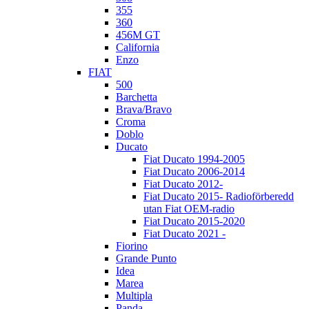
355
360
456M GT
California
Enzo
FIAT
500
Barchetta
Brava/Bravo
Croma
Doblo
Ducato
Fiat Ducato 1994-2005
Fiat Ducato 2006-2014
Fiat Ducato 2012-
Fiat Ducato 2015- Radioförberedd
utan Fiat OEM-radio
Fiat Ducato 2015-2020
Fiat Ducato 2021 -
Fiorino
Grande Punto
Idea
Marea
Multipla
Panda