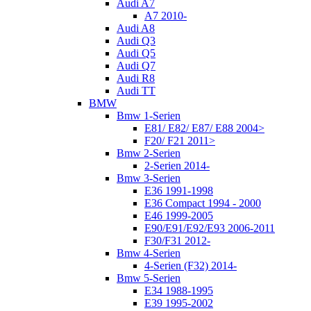
Audi A7
A7 2010-
Audi A8
Audi Q3
Audi Q5
Audi Q7
Audi R8
Audi TT
BMW
Bmw 1-Serien
E81/ E82/ E87/ E88 2004>
F20/ F21 2011>
Bmw 2-Serien
2-Serien 2014-
Bmw 3-Serien
E36 1991-1998
E36 Compact 1994 - 2000
E46 1999-2005
E90/E91/E92/E93 2006-2011
F30/F31 2012-
Bmw 4-Serien
4-Serien (F32) 2014-
Bmw 5-Serien
E34 1988-1995
E39 1995-2002