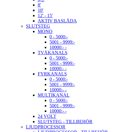
8'
10'
12' - 15'
AKTIV BASLÅDA
SLUTSTEG
MONO
0 - 5000:-
5001 - 9999:-
10000:- -
TVÅKANALS
0 - 5000:-
5001 - 9999:-
10000:- -
FYRKANALS
0 - 5000:-
5001 - 9999:-
10000:- -
MULTIKANAL
0 - 5000:-
5001 - 9999:-
10000:- -
24 VOLT
SLUTSTEG - TILLBEHÖR
LJUDPROCESSOR