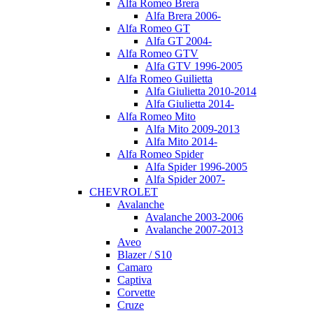
Alfa Romeo Brera
Alfa Brera 2006-
Alfa Romeo GT
Alfa GT 2004-
Alfa Romeo GTV
Alfa GTV 1996-2005
Alfa Romeo Guilietta
Alfa Giulietta 2010-2014
Alfa Giulietta 2014-
Alfa Romeo Mito
Alfa Mito 2009-2013
Alfa Mito 2014-
Alfa Romeo Spider
Alfa Spider 1996-2005
Alfa Spider 2007-
CHEVROLET
Avalanche
Avalanche 2003-2006
Avalanche 2007-2013
Aveo
Blazer / S10
Camaro
Captiva
Corvette
Cruze