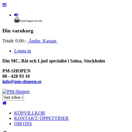
Kundvagnen är tom.
Din varukorg
Totalt:
0.00:-
Ändra
Kassan
Logga in
Din MC, Båt och Ljud specialist i Solna, Stockholm
PM-SHOPEN
08 - 428 93 10
info@pm-shopen.se
KÖPVILLKOR
KONTAKT/ ÖPPETTIDER
OM OSS