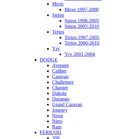
Move
Move 1997-2000
Sirion
Sirion 1998-2005
Sirion 2005-2010
Terios
Terios 1997-2005
Terios 2006-2010
Yrv
Yrv 2001-2004
DODGE
Avenger
Caliber
Caravan
Challenger
Charger
Dakota
Durango
Grand Caravan
Journey
Neon
Nitro
Ram
FERRARI
308