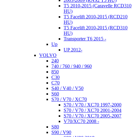
2003-2009 (RNS2 T5 HU)
T5 2010-2015 (Caravelle RCD310
HU)
T5 Facelift 2010-2015 (RCD210
HU)
T5 Facelift 2010-2015 (RCD310
HU)
Transporter T6 2015 -
Up
UP 2012-
VOLVO
240
740 / 760 / 940 / 960
850
C30
C70
S40 / V40 / V50
S60
S70 / V70 / XC70
S70 / V70 / XC70 1997-2000
S70 / V70 / XC70 2001-2004
S70 / V70 / XC70 2005-2007
V70/XC70 2008 -
S80
S90 / V90