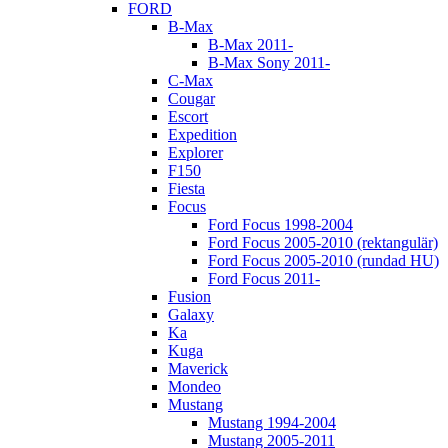
FORD
B-Max
B-Max 2011-
B-Max Sony 2011-
C-Max
Cougar
Escort
Expedition
Explorer
F150
Fiesta
Focus
Ford Focus 1998-2004
Ford Focus 2005-2010 (rektangulär)
Ford Focus 2005-2010 (rundad HU)
Ford Focus 2011-
Fusion
Galaxy
Ka
Kuga
Maverick
Mondeo
Mustang
Mustang 1994-2004
Mustang 2005-2011