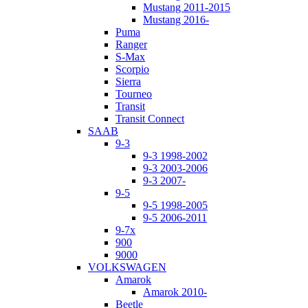
Mustang 2011-2015
Mustang 2016-
Puma
Ranger
S-Max
Scorpio
Sierra
Tourneo
Transit
Transit Connect
SAAB
9-3
9-3 1998-2002
9-3 2003-2006
9-3 2007-
9-5
9-5 1998-2005
9-5 2006-2011
9-7x
900
9000
VOLKSWAGEN
Amarok
Amarok 2010-
Beetle