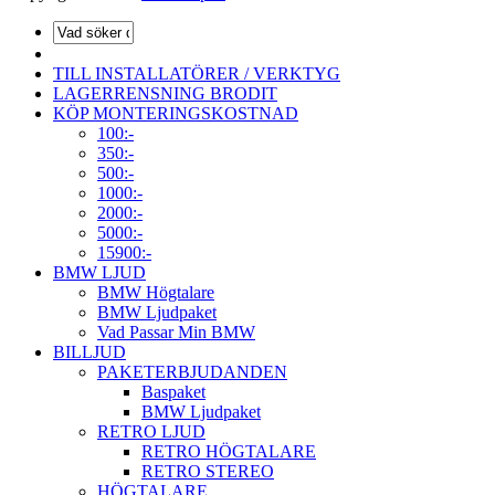
TILL INSTALLATÖRER / VERKTYG
LAGERRENSNING BRODIT
KÖP MONTERINGSKOSTNAD
100:-
350:-
500:-
1000:-
2000:-
5000:-
15900:-
BMW LJUD
BMW Högtalare
BMW Ljudpaket
Vad Passar Min BMW
BILLJUD
PAKETERBJUDANDEN
Baspaket
BMW Ljudpaket
RETRO LJUD
RETRO HÖGTALARE
RETRO STEREO
HÖGTALARE