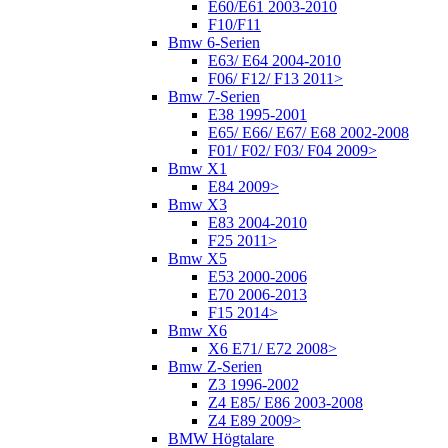
E60/E61 2003-2010
F10/F11
Bmw 6-Serien
E63/ E64 2004-2010
F06/ F12/ F13 2011>
Bmw 7-Serien
E38 1995-2001
E65/ E66/ E67/ E68 2002-2008
F01/ F02/ F03/ F04 2009>
Bmw X1
E84 2009>
Bmw X3
E83 2004-2010
F25 2011>
Bmw X5
E53 2000-2006
E70 2006-2013
F15 2014>
Bmw X6
X6 E71/ E72 2008>
Bmw Z-Serien
Z3 1996-2002
Z4 E85/ E86 2003-2008
Z4 E89 2009>
BMW Högtalare