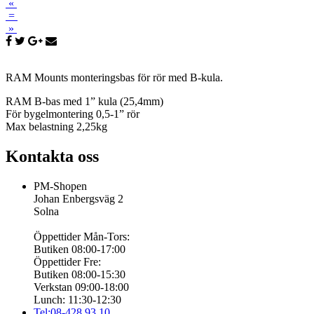
«
=
»
RAM Mounts monteringsbas för rör med B-kula.
RAM B-bas med 1” kula (25,4mm)
För bygelmontering 0,5-1” rör
Max belastning 2,25kg
Kontakta oss
PM-Shopen
Johan Enbergsväg 2
Solna
Öppettider Mån-Tors:
Butiken 08:00-17:00
Öppettider Fre:
Butiken 08:00-15:30
Verkstan 09:00-18:00
Lunch: 11:30-12:30
Tel:08-428 93 10