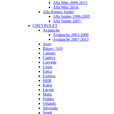
Alfa Mito 2009-2013
Alfa Mito 2014-
Alfa Romeo Spider
Alfa Spider 1996-2005
Alfa Spider 2007-
CHEVROLET
Avalanche
Avalanche 2003-2006
Avalanche 2007-2013
Aveo
Blazer / S10
Camaro
Captiva
Corvette
Cruze
Epica
Express
HHR
Kalos
Lacetti
Matiz
Nubira
Orlando
Silverado
Spark