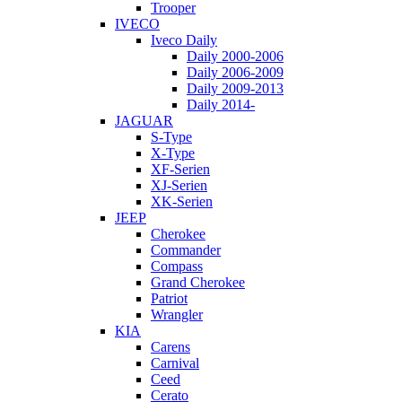
Trooper
IVECO
Iveco Daily
Daily 2000-2006
Daily 2006-2009
Daily 2009-2013
Daily 2014-
JAGUAR
S-Type
X-Type
XF-Serien
XJ-Serien
XK-Serien
JEEP
Cherokee
Commander
Compass
Grand Cherokee
Patriot
Wrangler
KIA
Carens
Carnival
Ceed
Cerato