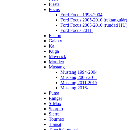
Fiesta
Focus
Ford Focus 1998-2004
Ford Focus 2005-2010 (rektangulär)
Ford Focus 2005-2010 (rundad HU)
Ford Focus 2011-
Fusion
Galaxy
Ka
Kuga
Maverick
Mondeo
Mustang
Mustang 1994-2004
Mustang 2005-2011
Mustang 2011-2015
Mustang 2016-
Puma
Ranger
S-Max
Scorpio
Sierra
Tourneo
Transit
Transit Connect