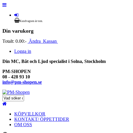
Kundvagnen är tom.
Din varukorg
Totalt:
0.00:-
Ändra
Kassan
Logga in
Din MC, Båt och Ljud specialist i Solna, Stockholm
PM-SHOPEN
08 - 428 93 10
info@pm-shopen.se
KÖPVILLKOR
KONTAKT/ ÖPPETTIDER
OM OSS