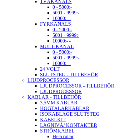
TVÅKANALS
0 - 5000:-
5001 - 9999:-
10000:- -
FYRKANALS
0 - 5000:-
5001 - 9999:-
10000:- -
MULTIKANAL
0 - 5000:-
5001 - 9999:-
10000:- -
24 VOLT
SLUTSTEG - TILLBEHÖR
LJUDPROCESSOR
LJUDPROCESSOR - TILLBEHÖR
LJUDPROCESSOR
KABLAR - TILLBEHÖR
3,5MM KABLAR
HÖGTALARKABLAR
ISOKABLAGE SLUTSTEG
KABELKIT
LÅGNIVÅ/ KONTAKTER
STRÖMKABEL
Hela rullar