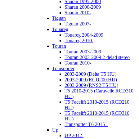
Sharan 1995-2000
Sharan 2000-2009
Sharan 2010-
Tiguan
Tiguan 2007-
Touareg
Touareg 2004-2009
Touareg 2010-
Touran
Touran 2003-2009
Touran 2003-2009 2-delad stereo
Touran 2010-
Transporter
2003-2009 (Delta T5 HU)
2003-2009 (RCD200 HU)
2003-2009 (RNS2 T5 HU)
T5 2010-2015 (Caravelle RCD310
HU)
T5 Facelift 2010-2015 (RCD210
HU)
T5 Facelift 2010-2015 (RCD310
HU)
Transporter T6 2015 -
Up
UP 2012-