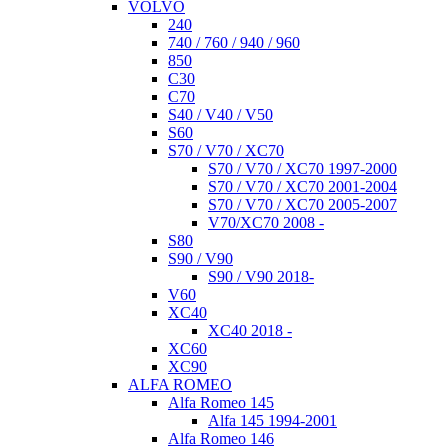
VOLVO
240
740 / 760 / 940 / 960
850
C30
C70
S40 / V40 / V50
S60
S70 / V70 / XC70
S70 / V70 / XC70 1997-2000
S70 / V70 / XC70 2001-2004
S70 / V70 / XC70 2005-2007
V70/XC70 2008 -
S80
S90 / V90
S90 / V90 2018-
V60
XC40
XC40 2018 -
XC60
XC90
ALFA ROMEO
Alfa Romeo 145
Alfa 145 1994-2001
Alfa Romeo 146