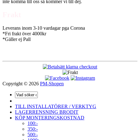
inte komma till oss så kommer vi till dej.
Frakt
Leverans inom 3-10 vardagar pga Corona
*Fri frakt över 4000kr
*Gäller ej Pall
Copyright © 2026
PM-Shopen
TILL INSTALLATÖRER / VERKTYG
LAGERRENSNING BRODIT
KÖP MONTERINGSKOSTNAD
100:-
350:-
500:-