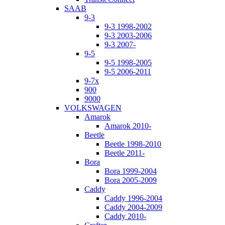
SAAB
9-3
9-3 1998-2002
9-3 2003-2006
9-3 2007-
9-5
9-5 1998-2005
9-5 2006-2011
9-7x
900
9000
VOLKSWAGEN
Amarok
Amarok 2010-
Beetle
Beetle 1998-2010
Beetle 2011-
Bora
Bora 1999-2004
Bora 2005-2009
Caddy
Caddy 1996-2004
Caddy 2004-2009
Caddy 2010-