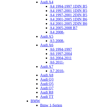
Audi A4
A4 1994-1997 1DIN B5
A4 1997-2001 1DIN B5
A4 1997-2001 2DIN B5
A4 2001-2005 1DIN B6
A4 2001-2005 2DIN B6
A4 2005-2008 B7
A4 2008-
Audi A5
A5 2008-
Audi A6
A6 1994-1997
A6 1997-2004
A6 2004-2011
A6 2011-
Audi A7
A7 2010-
Audi A8
Audi Q3
Audi Q5
Audi Q7
Audi R8
Audi TT
BMW
Bmw 1-Serien