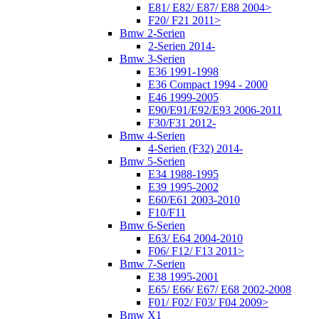
E81/ E82/ E87/ E88 2004>
F20/ F21 2011>
Bmw 2-Serien
2-Serien 2014-
Bmw 3-Serien
E36 1991-1998
E36 Compact 1994 - 2000
E46 1999-2005
E90/E91/E92/E93 2006-2011
F30/F31 2012-
Bmw 4-Serien
4-Serien (F32) 2014-
Bmw 5-Serien
E34 1988-1995
E39 1995-2002
E60/E61 2003-2010
F10/F11
Bmw 6-Serien
E63/ E64 2004-2010
F06/ F12/ F13 2011>
Bmw 7-Serien
E38 1995-2001
E65/ E66/ E67/ E68 2002-2008
F01/ F02/ F03/ F04 2009>
Bmw X1