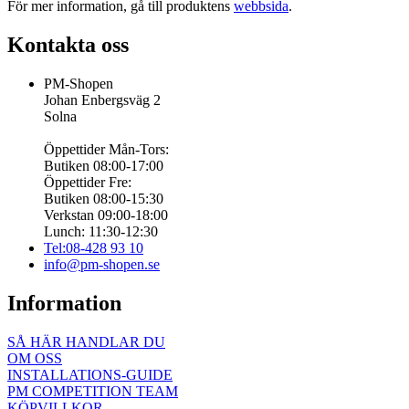
För mer information, gå till produktens
webbsida
.
Kontakta oss
PM-Shopen
Johan Enbergsväg 2
Solna
Öppettider Mån-Tors:
Butiken 08:00-17:00
Öppettider Fre:
Butiken 08:00-15:30
Verkstan 09:00-18:00
Lunch: 11:30-12:30
Tel:08-428 93 10
info@pm-shopen.se
Information
SÅ HÄR HANDLAR DU
OM OSS
INSTALLATIONS-GUIDE
PM COMPETITION TEAM
KÖPVILLKOR