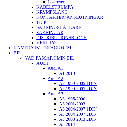
Lösmeter
KABELSTRUMPA
KRYMPSLANG
KONTAKTER/ ANSLUTNINGAR
TEJP
SÄKRINGSHÅLLARE
SÄKRINGAR
DISTRIBUTIONSBLOCK
VERKTYG
KAMERA INTERFACE OEM
BIL
VAD PASSAR I MIN BIL
AUDI
Audi A1
A1 2010 -
Audi A2
A2 1999-2005 1DIN
A2 1999-2005 2DIN
Audi A3
A3 1996-2000
A3 2001-2003
A3 2004-2007 1DIN
A3 2004-2007 2DIN
A3 2008-2013 2DIN
A3 2014-