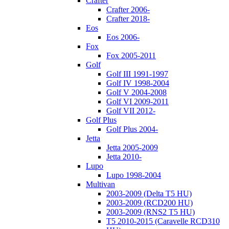
Crafter
Crafter 2006-
Crafter 2018-
Eos
Eos 2006-
Fox
Fox 2005-2011
Golf
Golf III 1991-1997
Golf IV 1998-2004
Golf V 2004-2008
Golf VI 2009-2011
Golf VII 2012-
Golf Plus
Golf Plus 2004-
Jetta
Jetta 2005-2009
Jetta 2010-
Lupo
Lupo 1998-2004
Multivan
2003-2009 (Delta T5 HU)
2003-2009 (RCD200 HU)
2003-2009 (RNS2 T5 HU)
T5 2010-2015 (Caravelle RCD310