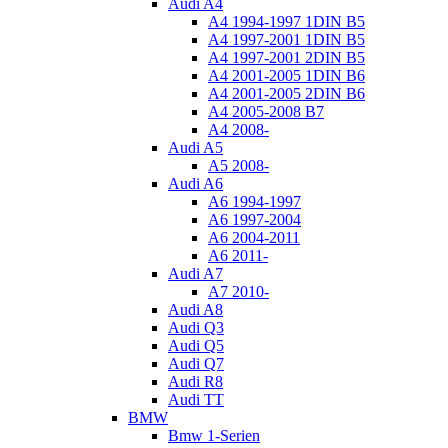
Audi A4
A4 1994-1997 1DIN B5
A4 1997-2001 1DIN B5
A4 1997-2001 2DIN B5
A4 2001-2005 1DIN B6
A4 2001-2005 2DIN B6
A4 2005-2008 B7
A4 2008-
Audi A5
A5 2008-
Audi A6
A6 1994-1997
A6 1997-2004
A6 2004-2011
A6 2011-
Audi A7
A7 2010-
Audi A8
Audi Q3
Audi Q5
Audi Q7
Audi R8
Audi TT
BMW
Bmw 1-Serien