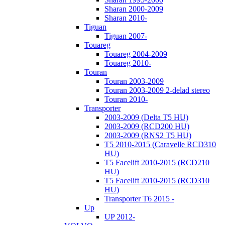
Sharan 2000-2009
Sharan 2010-
Tiguan
Tiguan 2007-
Touareg
Touareg 2004-2009
Touareg 2010-
Touran
Touran 2003-2009
Touran 2003-2009 2-delad stereo
Touran 2010-
Transporter
2003-2009 (Delta T5 HU)
2003-2009 (RCD200 HU)
2003-2009 (RNS2 T5 HU)
T5 2010-2015 (Caravelle RCD310
HU)
T5 Facelift 2010-2015 (RCD210
HU)
T5 Facelift 2010-2015 (RCD310
HU)
Transporter T6 2015 -
Up
UP 2012-