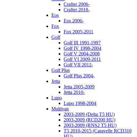
Crafter 2006-
Crafter 2018-
Eos
Eos 2006-
Fox
Fox 2005-2011
Golf
Golf III 1991-1997
Golf IV 1998-2004
Golf V 2004-2008
Golf VI 2009-2011
Golf VII 2012-
Golf Plus
Golf Plus 2004-
Jetta
Jetta 2005-2009
Jetta 2010-
Lupo
Lupo 1998-2004
Multivan
2003-2009 (Delta T5 HU)
2003-2009 (RCD200 HU)
2003-2009 (RNS2 T5 HU)
T5 2010-2015 (Caravelle RCD310
HU)