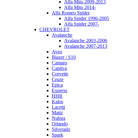
Alfa Mito 2009-2013
Alfa Mito 2014-
Alfa Romeo Spider
Alfa Spider 1996-2005
Alfa Spider 2007-
CHEVROLET
Avalanche
Avalanche 2003-2006
Avalanche 2007-2013
Aveo
Blazer / S10
Camaro
Captiva
Corvette
Cruze
Epica
Express
HHR
Kalos
Lacetti
Matiz
Nubira
Orlando
Silverado
Spark