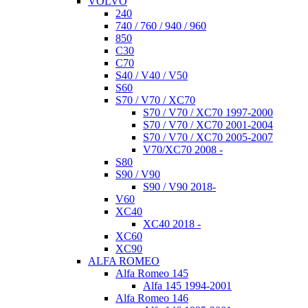
VOLVO
240
740 / 760 / 940 / 960
850
C30
C70
S40 / V40 / V50
S60
S70 / V70 / XC70
S70 / V70 / XC70 1997-2000
S70 / V70 / XC70 2001-2004
S70 / V70 / XC70 2005-2007
V70/XC70 2008 -
S80
S90 / V90
S90 / V90 2018-
V60
XC40
XC40 2018 -
XC60
XC90
ALFA ROMEO
Alfa Romeo 145
Alfa 145 1994-2001
Alfa Romeo 146