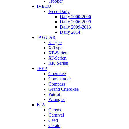
Trooper
IVECO
Iveco Daily
Daily 2000-2006
Daily 2006-2009
Daily 2009-2013
Daily 2014-
JAGUAR
S-Type
X-Type
XF-Serien
XJ-Serien
XK-Serien
JEEP
Cherokee
Commander
Compass
Grand Cherokee
Patriot
Wrangler
KIA
Carens
Carnival
Ceed
Cerato