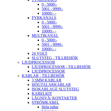
0 - 5000:-
5001 - 9999:-
10000:- -
FYRKANALS
0 - 5000:-
5001 - 9999:-
10000:- -
MULTIKANAL
0 - 5000:-
5001 - 9999:-
10000:- -
24 VOLT
SLUTSTEG - TILLBEHÖR
LJUDPROCESSOR
LJUDPROCESSOR - TILLBEHÖR
LJUDPROCESSOR
KABLAR - TILLBEHÖR
3,5MM KABLAR
HÖGTALARKABLAR
ISOKABLAGE SLUTSTEG
KABELKIT
LÅGNIVÅ/ KONTAKTER
STRÖMKABEL
Hela rullar