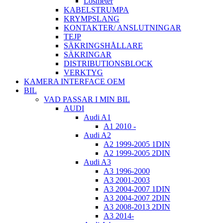
Lösmeter
KABELSTRUMPA
KRYMPSLANG
KONTAKTER/ ANSLUTNINGAR
TEJP
SÄKRINGSHÅLLARE
SÄKRINGAR
DISTRIBUTIONSBLOCK
VERKTYG
KAMERA INTERFACE OEM
BIL
VAD PASSAR I MIN BIL
AUDI
Audi A1
A1 2010 -
Audi A2
A2 1999-2005 1DIN
A2 1999-2005 2DIN
Audi A3
A3 1996-2000
A3 2001-2003
A3 2004-2007 1DIN
A3 2004-2007 2DIN
A3 2008-2013 2DIN
A3 2014-