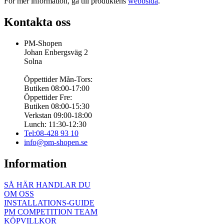
För mer information, gå till produktens
webbsida
.
Kontakta oss
PM-Shopen
Johan Enbergsväg 2
Solna
Öppettider Mån-Tors:
Butiken 08:00-17:00
Öppettider Fre:
Butiken 08:00-15:30
Verkstan 09:00-18:00
Lunch: 11:30-12:30
Tel:08-428 93 10
info@pm-shopen.se
Information
SÅ HÄR HANDLAR DU
OM OSS
INSTALLATIONS-GUIDE
PM COMPETITION TEAM
KÖPVILLKOR