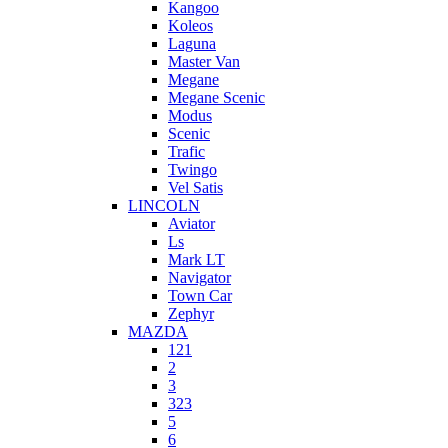
Kangoo
Koleos
Laguna
Master Van
Megane
Megane Scenic
Modus
Scenic
Trafic
Twingo
Vel Satis
LINCOLN
Aviator
Ls
Mark LT
Navigator
Town Car
Zephyr
MAZDA
121
2
3
323
5
6