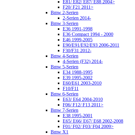
E81/ E82/ E87/ E88 2004>
F20/ F21 2011>
Bmw 2-Serien
2-Serien 2014-
Bmw 3-Serien
E36 1991-1998
E36 Compact 1994 - 2000
E46 1999-2005
E90/E91/E92/E93 2006-2011
F30/F31 2012-
Bmw 4-Serien
4-Serien (F32) 2014-
Bmw 5-Serien
E34 1988-1995
E39 1995-2002
E60/E61 2003-2010
F10/F11
Bmw 6-Serien
E63/ E64 2004-2010
F06/ F12/ F13 2011>
Bmw 7-Serien
E38 1995-2001
E65/ E66/ E67/ E68 2002-2008
F01/ F02/ F03/ F04 2009>
Bmw X1