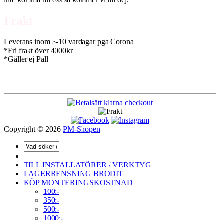
Frakt
Leverans inom 3-10 vardagar pga Corona
*Fri frakt över 4000kr
*Gäller ej Pall
Copyright © 2026
PM-Shopen
TILL INSTALLATÖRER / VERKTYG
LAGERRENSNING BRODIT
KÖP MONTERINGSKOSTNAD
100:-
350:-
500:-
1000:-