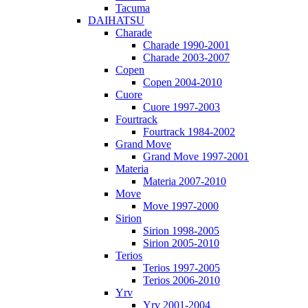
Tacuma
DAIHATSU
Charade
Charade 1990-2001
Charade 2003-2007
Copen
Copen 2004-2010
Cuore
Cuore 1997-2003
Fourtrack
Fourtrack 1984-2002
Grand Move
Grand Move 1997-2001
Materia
Materia 2007-2010
Move
Move 1997-2000
Sirion
Sirion 1998-2005
Sirion 2005-2010
Terios
Terios 1997-2005
Terios 2006-2010
Yrv
Yrv 2001-2004