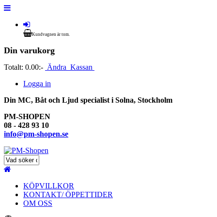
Kundvagnen är tom.
Din varukorg
Totalt:
0.00:-
Ändra
Kassan
Logga in
Din MC, Båt och Ljud specialist i Solna, Stockholm
PM-SHOPEN
08 - 428 93 10
info@pm-shopen.se
KÖPVILLKOR
KONTAKT/ ÖPPETTIDER
OM OSS