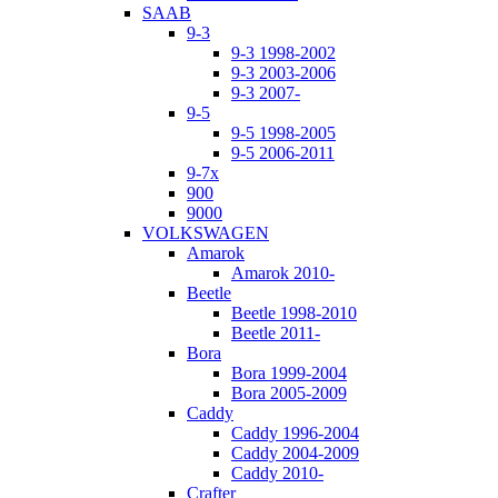
SAAB
9-3
9-3 1998-2002
9-3 2003-2006
9-3 2007-
9-5
9-5 1998-2005
9-5 2006-2011
9-7x
900
9000
VOLKSWAGEN
Amarok
Amarok 2010-
Beetle
Beetle 1998-2010
Beetle 2011-
Bora
Bora 1999-2004
Bora 2005-2009
Caddy
Caddy 1996-2004
Caddy 2004-2009
Caddy 2010-
Crafter