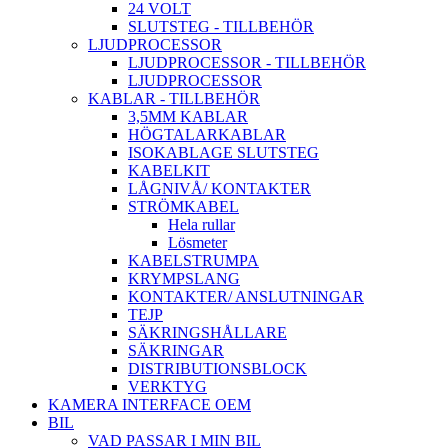
24 VOLT
SLUTSTEG - TILLBEHÖR
LJUDPROCESSOR
LJUDPROCESSOR - TILLBEHÖR
LJUDPROCESSOR
KABLAR - TILLBEHÖR
3,5MM KABLAR
HÖGTALARKABLAR
ISOKABLAGE SLUTSTEG
KABELKIT
LÅGNIVÅ/ KONTAKTER
STRÖMKABEL
Hela rullar
Lösmeter
KABELSTRUMPA
KRYMPSLANG
KONTAKTER/ ANSLUTNINGAR
TEJP
SÄKRINGSHÅLLARE
SÄKRINGAR
DISTRIBUTIONSBLOCK
VERKTYG
KAMERA INTERFACE OEM
BIL
VAD PASSAR I MIN BIL