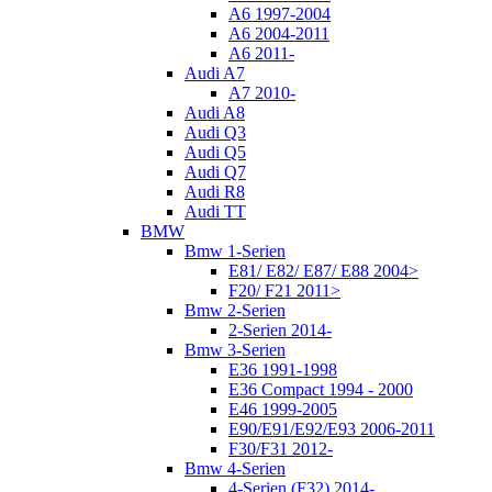
A6 1997-2004
A6 2004-2011
A6 2011-
Audi A7
A7 2010-
Audi A8
Audi Q3
Audi Q5
Audi Q7
Audi R8
Audi TT
BMW
Bmw 1-Serien
E81/ E82/ E87/ E88 2004>
F20/ F21 2011>
Bmw 2-Serien
2-Serien 2014-
Bmw 3-Serien
E36 1991-1998
E36 Compact 1994 - 2000
E46 1999-2005
E90/E91/E92/E93 2006-2011
F30/F31 2012-
Bmw 4-Serien
4-Serien (F32) 2014-