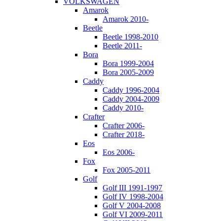
VOLKSWAGEN
Amarok
Amarok 2010-
Beetle
Beetle 1998-2010
Beetle 2011-
Bora
Bora 1999-2004
Bora 2005-2009
Caddy
Caddy 1996-2004
Caddy 2004-2009
Caddy 2010-
Crafter
Crafter 2006-
Crafter 2018-
Eos
Eos 2006-
Fox
Fox 2005-2011
Golf
Golf III 1991-1997
Golf IV 1998-2004
Golf V 2004-2008
Golf VI 2009-2011