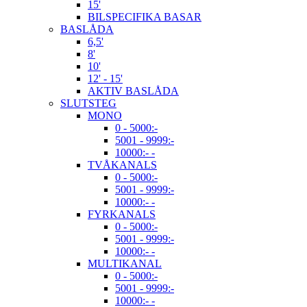
15'
BILSPECIFIKA BASAR
BASLÅDA
6,5'
8'
10'
12' - 15'
AKTIV BASLÅDA
SLUTSTEG
MONO
0 - 5000:-
5001 - 9999:-
10000:- -
TVÅKANALS
0 - 5000:-
5001 - 9999:-
10000:- -
FYRKANALS
0 - 5000:-
5001 - 9999:-
10000:- -
MULTIKANAL
0 - 5000:-
5001 - 9999:-
10000:- -