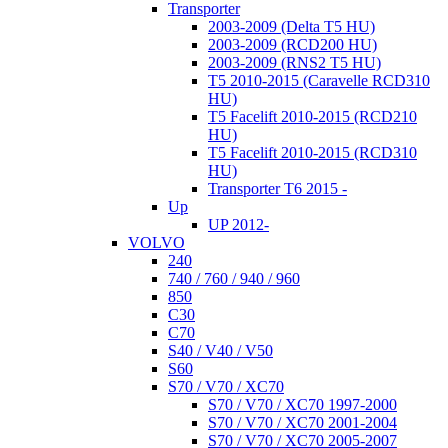
Transporter
2003-2009 (Delta T5 HU)
2003-2009 (RCD200 HU)
2003-2009 (RNS2 T5 HU)
T5 2010-2015 (Caravelle RCD310
HU)
T5 Facelift 2010-2015 (RCD210
HU)
T5 Facelift 2010-2015 (RCD310
HU)
Transporter T6 2015 -
Up
UP 2012-
VOLVO
240
740 / 760 / 940 / 960
850
C30
C70
S40 / V40 / V50
S60
S70 / V70 / XC70
S70 / V70 / XC70 1997-2000
S70 / V70 / XC70 2001-2004
S70 / V70 / XC70 2005-2007