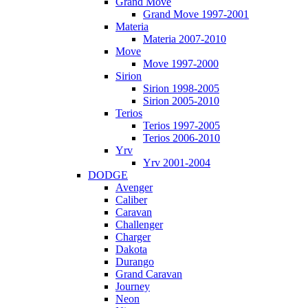
Grand Move
Grand Move 1997-2001
Materia
Materia 2007-2010
Move
Move 1997-2000
Sirion
Sirion 1998-2005
Sirion 2005-2010
Terios
Terios 1997-2005
Terios 2006-2010
Yrv
Yrv 2001-2004
DODGE
Avenger
Caliber
Caravan
Challenger
Charger
Dakota
Durango
Grand Caravan
Journey
Neon