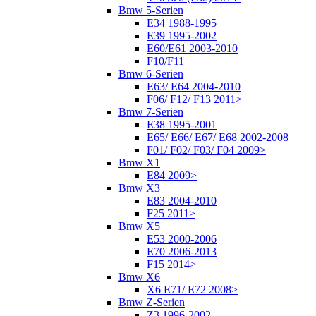
Bmw 5-Serien
E34 1988-1995
E39 1995-2002
E60/E61 2003-2010
F10/F11
Bmw 6-Serien
E63/ E64 2004-2010
F06/ F12/ F13 2011>
Bmw 7-Serien
E38 1995-2001
E65/ E66/ E67/ E68 2002-2008
F01/ F02/ F03/ F04 2009>
Bmw X1
E84 2009>
Bmw X3
E83 2004-2010
F25 2011>
Bmw X5
E53 2000-2006
E70 2006-2013
F15 2014>
Bmw X6
X6 E71/ E72 2008>
Bmw Z-Serien
Z3 1996-2002