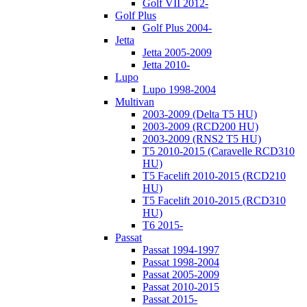
Golf VII 2012-
Golf Plus
Golf Plus 2004-
Jetta
Jetta 2005-2009
Jetta 2010-
Lupo
Lupo 1998-2004
Multivan
2003-2009 (Delta T5 HU)
2003-2009 (RCD200 HU)
2003-2009 (RNS2 T5 HU)
T5 2010-2015 (Caravelle RCD310
HU)
T5 Facelift 2010-2015 (RCD210
HU)
T5 Facelift 2010-2015 (RCD310
HU)
T6 2015-
Passat
Passat 1994-1997
Passat 1998-2004
Passat 2005-2009
Passat 2010-2015
Passat 2015-