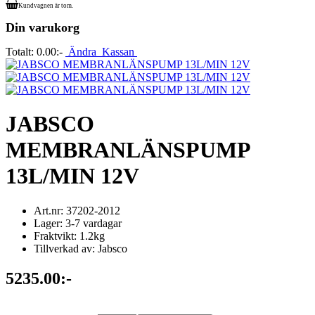
Kundvagnen är tom.
Din varukorg
Totalt:
0.00:-
Ändra
Kassan
JABSCO
MEMBRANLÄNSPUMP
13L/MIN 12V
Art.nr: 37202-2012
Lager: 3-7 vardagar
Fraktvikt: 1.2kg
Tillverkad av: Jabsco
5235.00:-