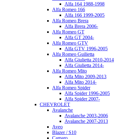
Alfa 164 1988-1998
Alfa Romeo 166
Alfa 166 1999-2005
Alfa Romeo Brera
Alfa Brera 2006-
Alfa Romeo GT
Alfa GT 2004-
Alfa Romeo GTV
Alfa GTV 1996-2005
Alfa Romeo Guilietta
Alfa Giulietta 2010-2014
Alfa Giulietta 2014-
Alfa Romeo Mito
Alfa Mito 2009-2013
Alfa Mito 2014-
Alfa Romeo Spider
Alfa Spider 1996-2005
Alfa Spider 2007-
CHEVROLET
Avalanche
Avalanche 2003-2006
Avalanche 2007-2013
Aveo
Blazer / S10
Camaro