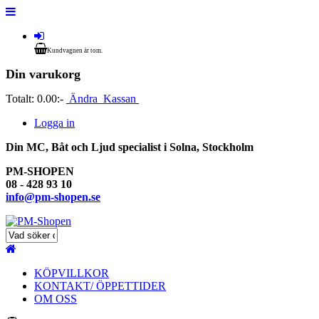
Kundvagnen är tom.
Din varukorg
Totalt:
0.00:-
Ändra
Kassan
Logga in
Din MC, Båt och Ljud specialist i Solna, Stockholm
PM-SHOPEN
08 - 428 93 10
info@pm-shopen.se
KÖPVILLKOR
KONTAKT/ ÖPPETTIDER
OM OSS