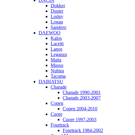
DACIA
Dokker
Duster
Lodgy
Logan
Sandero
DAEWOO
Kalos
Lacetti
Lanos
Leganza
Matiz
Musso
Nubira
Tacuma
DAIHATSU
Charade
Charade 1990-2001
Charade 2003-2007
Copen
Copen 2004-2010
Cuore
Cuore 1997-2003
Fourtrack
Fourtrack 1984-2002