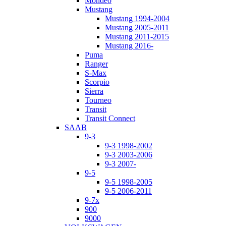
Mondeo
Mustang
Mustang 1994-2004
Mustang 2005-2011
Mustang 2011-2015
Mustang 2016-
Puma
Ranger
S-Max
Scorpio
Sierra
Tourneo
Transit
Transit Connect
SAAB
9-3
9-3 1998-2002
9-3 2003-2006
9-3 2007-
9-5
9-5 1998-2005
9-5 2006-2011
9-7x
900
9000