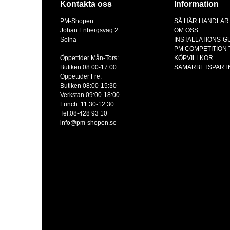
Kontakta oss
Information
PM-Shopen
SÅ HÄR HANDLAR
Johan Enbergsväg 2
OM OSS
Solna
INSTALLATIONS-G
PM COMPETITION
Öppettider Mån-Tors:
KÖPVILLKOR
Butiken 08:00-17:00
SAMARBETSPART
Öppettider Fre:
Butiken 08:00-15:30
Verkstan 09:00-18:00
Lunch: 11:30-12:30
Tel:08-428 93 10
info@pm-shopen.se