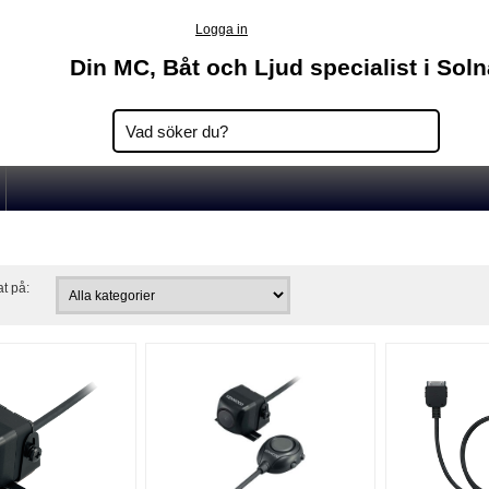
Logga in
Din MC, Båt och Ljud specialist i Sol
at på: