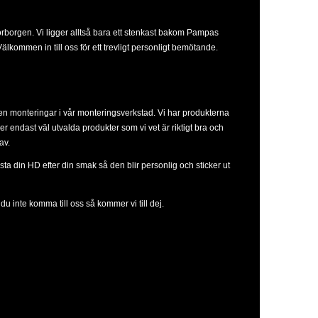
orborgen. Vi ligger alltså bara ett stenkast bakom Pampas
lkommen in till oss för ett trevligt personligt bemötande.
ven monteringar i vår monteringsverkstad. Vi har produkterna
ljer endast väl utvalda produkter som vi vet är riktigt bra och
av.
sta din HD efter din smak så den blir personlig och sticker ut
u inte komma till oss så kommer vi till dej.