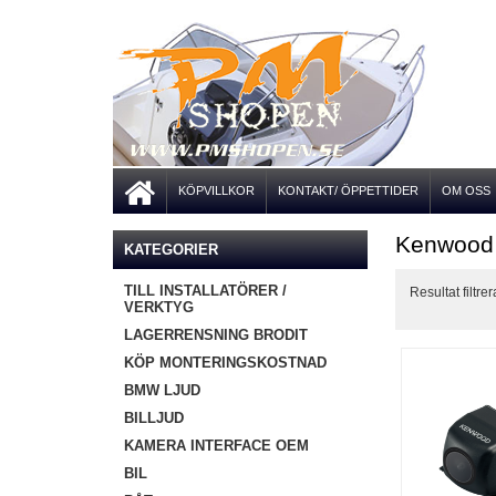
KÖPVILLKOR
KONTAKT/ ÖPPETTIDER
OM OSS
Kenwood
KATEGORIER
TILL INSTALLATÖRER /
Resultat filtrer
VERKTYG
LAGERRENSNING BRODIT
KÖP MONTERINGSKOSTNAD
BMW LJUD
BILLJUD
KAMERA INTERFACE OEM
BIL