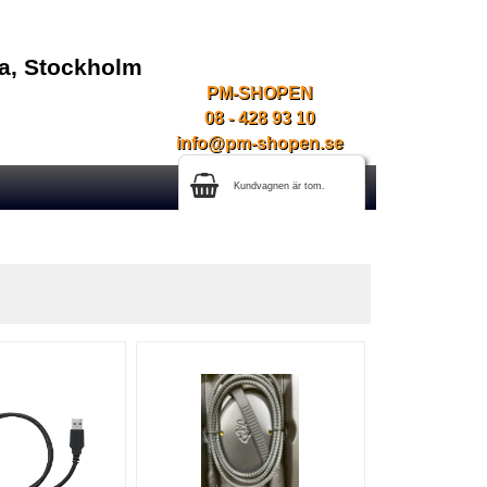
na, Stockholm
PM-SHOPEN
08 - 428 93 10
info@pm-shopen.se
Kundvagnen är tom.