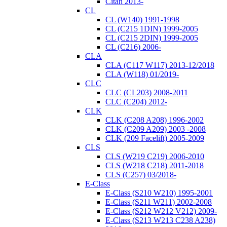
Citan 2013-
CL
CL (W140) 1991-1998
CL (C215 1DIN) 1999-2005
CL (C215 2DIN) 1999-2005
CL (C216) 2006-
CLA
CLA (C117 W117) 2013-12/2018
CLA (W118) 01/2019-
CLC
CLC (CL203) 2008-2011
CLC (C204) 2012-
CLK
CLK (C208 A208) 1996-2002
CLK (C209 A209) 2003 -2008
CLK (209 Facelift) 2005-2009
CLS
CLS (W219 C219) 2006-2010
CLS (W218 C218) 2011-2018
CLS (C257) 03/2018-
E-Class
E-Class (S210 W210) 1995-2001
E-Class (S211 W211) 2002-2008
E-Class (S212 W212 V212) 2009-
E-Class (S213 W213 C238 A238)