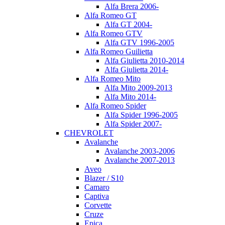
Alfa Brera 2006-
Alfa Romeo GT
Alfa GT 2004-
Alfa Romeo GTV
Alfa GTV 1996-2005
Alfa Romeo Guilietta
Alfa Giulietta 2010-2014
Alfa Giulietta 2014-
Alfa Romeo Mito
Alfa Mito 2009-2013
Alfa Mito 2014-
Alfa Romeo Spider
Alfa Spider 1996-2005
Alfa Spider 2007-
CHEVROLET
Avalanche
Avalanche 2003-2006
Avalanche 2007-2013
Aveo
Blazer / S10
Camaro
Captiva
Corvette
Cruze
Epica