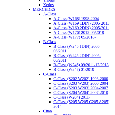
Tribute
Xedos
MERCEDES
A-Class
A-Class (W168) 1998-2004
A-Class (W169 1DIN) 2005-2011
A-Class (W169 2DIN) 2005-2011
A-Class (W176) 2012-05/2018
A-Class (W177) 05/2018-
B-Class
B-Class (W245 1DIN) 2005-
06/2011
B-Class (W245 2DIN) 2005-
06/2011
B-Class (W246) 09/2011-12/2018
B-Class (W247) 01/2019-
C-Class
C-Class (S202 W202) 1993-2000
C-Class (S203 W203) 2000-2004
C-Class (S203 W203) 2004-2007
C-Class (S204 W204) 2007-2010
C-Class (W204) 2011-
C-Class (S205 W205 C205 A205)
2014 -
Citan