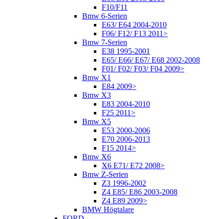
F10/F11
Bmw 6-Serien
E63/ E64 2004-2010
F06/ F12/ F13 2011>
Bmw 7-Serien
E38 1995-2001
E65/ E66/ E67/ E68 2002-2008
F01/ F02/ F03/ F04 2009>
Bmw X1
E84 2009>
Bmw X3
E83 2004-2010
F25 2011>
Bmw X5
E53 2000-2006
E70 2006-2013
F15 2014>
Bmw X6
X6 E71/ E72 2008>
Bmw Z-Serien
Z3 1996-2002
Z4 E85/ E86 2003-2008
Z4 E89 2009>
BMW Högtalare
FORD