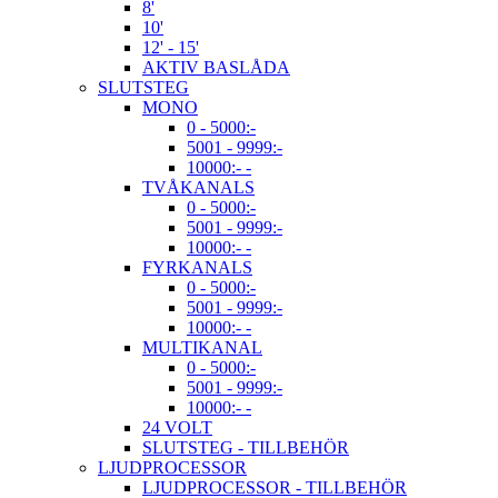
8'
10'
12' - 15'
AKTIV BASLÅDA
SLUTSTEG
MONO
0 - 5000:-
5001 - 9999:-
10000:- -
TVÅKANALS
0 - 5000:-
5001 - 9999:-
10000:- -
FYRKANALS
0 - 5000:-
5001 - 9999:-
10000:- -
MULTIKANAL
0 - 5000:-
5001 - 9999:-
10000:- -
24 VOLT
SLUTSTEG - TILLBEHÖR
LJUDPROCESSOR
LJUDPROCESSOR - TILLBEHÖR