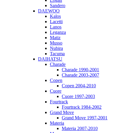
Logan
Sandero
DAEWOO
Kalos
Lacetti
Lanos
Leganza
Matiz
Musso
Nubira
Tacuma
DAIHATSU
Charade
Charade 1990-2001
Charade 2003-2007
Copen
Copen 2004-2010
Cuore
Cuore 1997-2003
Fourtrack
Fourtrack 1984-2002
Grand Move
Grand Move 1997-2001
Materia
Materia 2007-2010