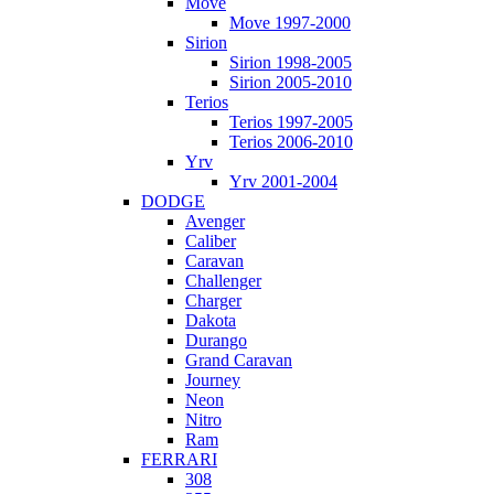
Move
Move 1997-2000
Sirion
Sirion 1998-2005
Sirion 2005-2010
Terios
Terios 1997-2005
Terios 2006-2010
Yrv
Yrv 2001-2004
DODGE
Avenger
Caliber
Caravan
Challenger
Charger
Dakota
Durango
Grand Caravan
Journey
Neon
Nitro
Ram
FERRARI
308