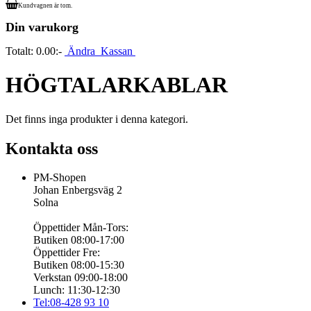
Kundvagnen är tom.
Din varukorg
Totalt:
0.00:-
Ändra
Kassan
HÖGTALARKABLAR
Det finns inga produkter i denna kategori.
Kontakta oss
PM-Shopen
Johan Enbergsväg 2
Solna
Öppettider Mån-Tors:
Butiken 08:00-17:00
Öppettider Fre:
Butiken 08:00-15:30
Verkstan 09:00-18:00
Lunch: 11:30-12:30
Tel:08-428 93 10