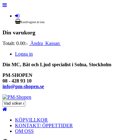
Kundvagnen är tom.
Din varukorg
Totalt:
0.00:-
Ändra
Kassan
Logga in
Din MC, Båt och Ljud specialist i Solna, Stockholm
PM-SHOPEN
08 - 428 93 10
info@pm-shopen.se
KÖPVILLKOR
KONTAKT/ ÖPPETTIDER
OM OSS