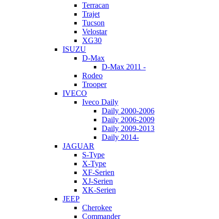
Terracan
Trajet
Tucson
Velostar
XG30
ISUZU
D-Max
D-Max 2011 -
Rodeo
Trooper
IVECO
Iveco Daily
Daily 2000-2006
Daily 2006-2009
Daily 2009-2013
Daily 2014-
JAGUAR
S-Type
X-Type
XF-Serien
XJ-Serien
XK-Serien
JEEP
Cherokee
Commander