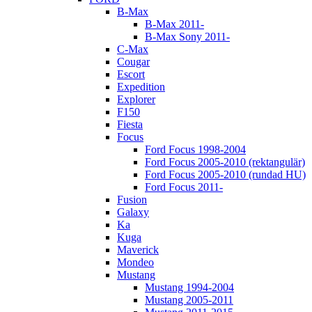
B-Max
B-Max 2011-
B-Max Sony 2011-
C-Max
Cougar
Escort
Expedition
Explorer
F150
Fiesta
Focus
Ford Focus 1998-2004
Ford Focus 2005-2010 (rektangulär)
Ford Focus 2005-2010 (rundad HU)
Ford Focus 2011-
Fusion
Galaxy
Ka
Kuga
Maverick
Mondeo
Mustang
Mustang 1994-2004
Mustang 2005-2011