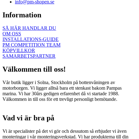
info@pm-shopen.se
Information
SÅ HÄR HANDLAR DU
OM OSS
INSTALLATIONS-GUIDE
PM COMPETITION TEAM
KÖPVILLKOR
SAMARBETSPARTNER
Välkommen till oss!
Vår butik ligger i Solna, Stockholm på bottenvåningen av
motorborgen. Vi ligger alltså bara ett stenkast bakom Pampas
marina. Vi har 30års gedigen erfarenhet då vi startade 1988.
Välkommen in till oss för ett trevligt personligt bemötande.
Vad vi är bra på
Vi är specialister på det vi gör och dessutom så erbjuder vi även
monteringar i vår monteringsverkstad. Vi har produkterna till din