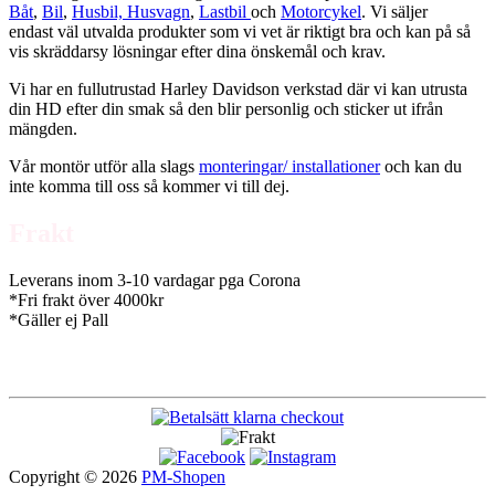
Båt
,
Bil
,
Husbil, Husvagn
,
Lastbil
och
Motorcykel
. Vi säljer
endast väl utvalda produkter som vi vet är riktigt bra och kan på så
vis skräddarsy lösningar efter dina önskemål och krav.
Vi har en fullutrustad Harley Davidson verkstad där vi kan utrusta
din HD efter din smak så den blir personlig och sticker ut ifrån
mängden.
Vår montör utför alla slags
monteringar/ installationer
och kan du
inte komma till oss så kommer vi till dej.
Frakt
Leverans inom 3-10 vardagar pga Corona
*Fri frakt över 4000kr
*Gäller ej Pall
Copyright © 2026
PM-Shopen