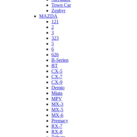
Town Car
Zephyr
MAZDA
121
2
3
323
5
6
626
B-Serien
BT
CX-5
CX-7
CX-9
Demio
Miata
MPV
MX-3
MX-5
MX-6
Premacy
RX-7
RX-8