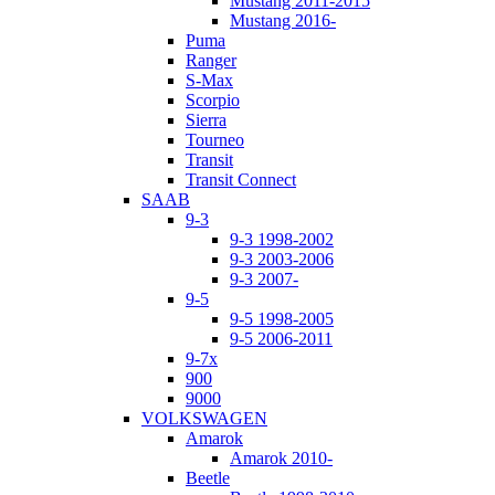
Mustang 2011-2015
Mustang 2016-
Puma
Ranger
S-Max
Scorpio
Sierra
Tourneo
Transit
Transit Connect
SAAB
9-3
9-3 1998-2002
9-3 2003-2006
9-3 2007-
9-5
9-5 1998-2005
9-5 2006-2011
9-7x
900
9000
VOLKSWAGEN
Amarok
Amarok 2010-
Beetle