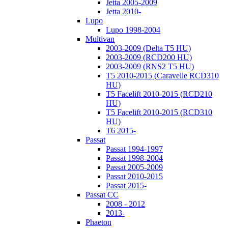
Jetta 2005-2009
Jetta 2010-
Lupo
Lupo 1998-2004
Multivan
2003-2009 (Delta T5 HU)
2003-2009 (RCD200 HU)
2003-2009 (RNS2 T5 HU)
T5 2010-2015 (Caravelle RCD310
HU)
T5 Facelift 2010-2015 (RCD210
HU)
T5 Facelift 2010-2015 (RCD310
HU)
T6 2015-
Passat
Passat 1994-1997
Passat 1998-2004
Passat 2005-2009
Passat 2010-2015
Passat 2015-
Passat CC
2008 - 2012
2013-
Phaeton