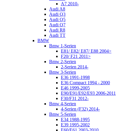
A7 2010-
Audi A8
Audi Q3
Audi Q5
Audi Q7
Audi R8
Audi TT
BMW
Bmw 1-Serien
E81/ E82/ E87/ E88 2004>
F20/ F21 2011>
Bmw 2-Serien
2-Serien 2014-
Bmw 3-Serien
E36 1991-1998
E36 Compact 1994 - 2000
E46 1999-2005
E90/E91/E92/E93 2006-2011
F30/F31 2012-
Bmw 4-Serien
4-Serien (F32) 2014-
Bmw 5-Serien
E34 1988-1995
E39 1995-2002
E60/E61 2003-2010