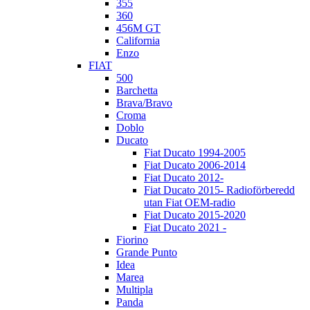
355
360
456M GT
California
Enzo
FIAT
500
Barchetta
Brava/Bravo
Croma
Doblo
Ducato
Fiat Ducato 1994-2005
Fiat Ducato 2006-2014
Fiat Ducato 2012-
Fiat Ducato 2015- Radioförberedd
utan Fiat OEM-radio
Fiat Ducato 2015-2020
Fiat Ducato 2021 -
Fiorino
Grande Punto
Idea
Marea
Multipla
Panda