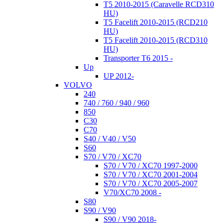
T5 2010-2015 (Caravelle RCD310
HU)
T5 Facelift 2010-2015 (RCD210
HU)
T5 Facelift 2010-2015 (RCD310
HU)
Transporter T6 2015 -
Up
UP 2012-
VOLVO
240
740 / 760 / 940 / 960
850
C30
C70
S40 / V40 / V50
S60
S70 / V70 / XC70
S70 / V70 / XC70 1997-2000
S70 / V70 / XC70 2001-2004
S70 / V70 / XC70 2005-2007
V70/XC70 2008 -
S80
S90 / V90
S90 / V90 2018-