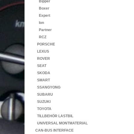
Bipper
Boxer
Expert
Ion
Partner
RCZ
PORSCHE
LEXUS
ROVER
SEAT
SKODA
SMART
SSANGYONG
SUBARU
SUZUKI
TOYOTA
TILLBEHÖR LASTBIL
UNIVERSAL MONTMATERIAL
CAN-BUS INTERFACE