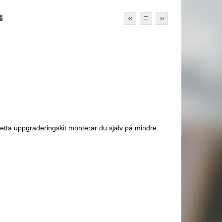
«
=
»
etta uppgraderingskit monterar du själv på mindre