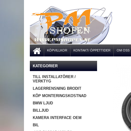
KÖPVILLKOR
KONTAKT/ ÖPPETTIDER
OM OSS
KATEGORIER
TILL INSTALLATÖRER /
VERKTYG
LAGERRENSNING BRODIT
KÖP MONTERINGSKOSTNAD
BMW LJUD
BILLJUD
KAMERA INTERFACE OEM
BIL