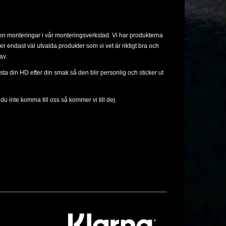
ven monteringar i vår monteringsverkstad. Vi har produkterna
ljer endast väl utvalda produkter som vi vet är riktigt bra och
av.
sta din HD efter din smak så den blir personlig och sticker ut
u inte komma till oss så kommer vi till dej.