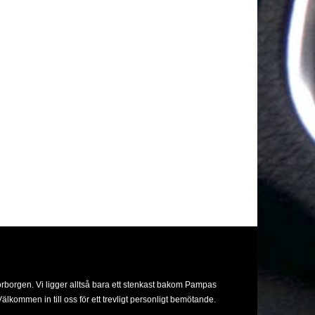
orborgen. Vi ligger alltså bara ett stenkast bakom Pampas
lkommen in till oss för ett trevligt personligt bemötande.