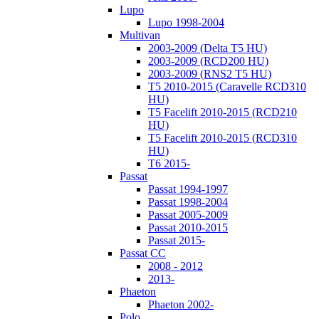
Lupo
Lupo 1998-2004
Multivan
2003-2009 (Delta T5 HU)
2003-2009 (RCD200 HU)
2003-2009 (RNS2 T5 HU)
T5 2010-2015 (Caravelle RCD310
HU)
T5 Facelift 2010-2015 (RCD210
HU)
T5 Facelift 2010-2015 (RCD310
HU)
T6 2015-
Passat
Passat 1994-1997
Passat 1998-2004
Passat 2005-2009
Passat 2010-2015
Passat 2015-
Passat CC
2008 - 2012
2013-
Phaeton
Phaeton 2002-
Polo