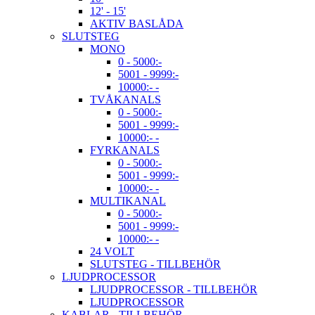
12' - 15'
AKTIV BASLÅDA
SLUTSTEG
MONO
0 - 5000:-
5001 - 9999:-
10000:- -
TVÅKANALS
0 - 5000:-
5001 - 9999:-
10000:- -
FYRKANALS
0 - 5000:-
5001 - 9999:-
10000:- -
MULTIKANAL
0 - 5000:-
5001 - 9999:-
10000:- -
24 VOLT
SLUTSTEG - TILLBEHÖR
LJUDPROCESSOR
LJUDPROCESSOR - TILLBEHÖR
LJUDPROCESSOR
KABLAR - TILLBEHÖR