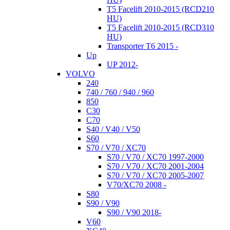
T5 Facelift 2010-2015 (RCD210
HU)
T5 Facelift 2010-2015 (RCD310
HU)
Transporter T6 2015 -
Up
UP 2012-
VOLVO
240
740 / 760 / 940 / 960
850
C30
C70
S40 / V40 / V50
S60
S70 / V70 / XC70
S70 / V70 / XC70 1997-2000
S70 / V70 / XC70 2001-2004
S70 / V70 / XC70 2005-2007
V70/XC70 2008 -
S80
S90 / V90
S90 / V90 2018-
V60