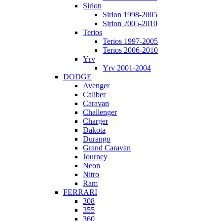
Sirion
Sirion 1998-2005
Sirion 2005-2010
Terios
Terios 1997-2005
Terios 2006-2010
Yrv
Yrv 2001-2004
DODGE
Avenger
Caliber
Caravan
Challenger
Charger
Dakota
Durango
Grand Caravan
Journey
Neon
Nitro
Ram
FERRARI
308
355
360