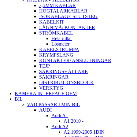
3,5MM KABLAR
HÖGTALARKABLAR
ISOKABLAGE SLUTSTEG
KABELKIT
LÅGNIVÅ/ KONTAKTER
STRÖMKABEL
Hela rullar
Lösmeter
KABELSTRUMPA
KRYMPSLANG
KONTAKTER/ ANSLUTNINGAR
TEJP
SÄKRINGSHÅLLARE
SÄKRINGAR
DISTRIBUTIONSBLOCK
VERKTYG
KAMERA INTERFACE OEM
BIL
VAD PASSAR I MIN BIL
AUDI
Audi A1
A1 2010 -
Audi A2
A2 1999-2005 1DIN