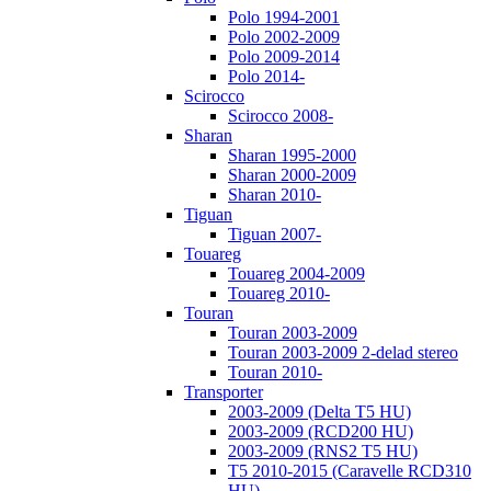
Polo 1994-2001
Polo 2002-2009
Polo 2009-2014
Polo 2014-
Scirocco
Scirocco 2008-
Sharan
Sharan 1995-2000
Sharan 2000-2009
Sharan 2010-
Tiguan
Tiguan 2007-
Touareg
Touareg 2004-2009
Touareg 2010-
Touran
Touran 2003-2009
Touran 2003-2009 2-delad stereo
Touran 2010-
Transporter
2003-2009 (Delta T5 HU)
2003-2009 (RCD200 HU)
2003-2009 (RNS2 T5 HU)
T5 2010-2015 (Caravelle RCD310
HU)