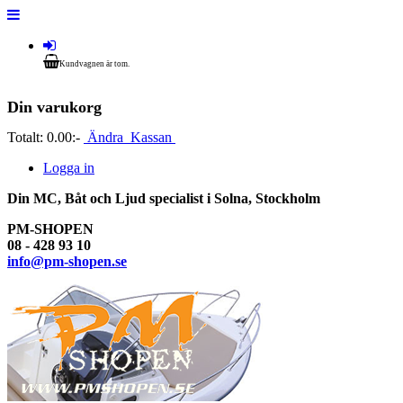
Kundvagnen är tom.
Din varukorg
Totalt:
0.00:-
Ändra
Kassan
Logga in
Din MC, Båt och Ljud specialist i Solna, Stockholm
PM-SHOPEN
08 - 428 93 10
info@pm-shopen.se