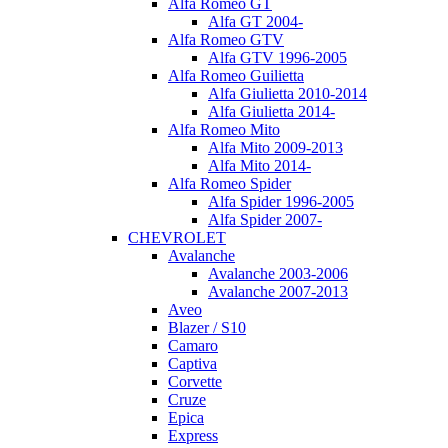
Alfa Romeo GT
Alfa GT 2004-
Alfa Romeo GTV
Alfa GTV 1996-2005
Alfa Romeo Guilietta
Alfa Giulietta 2010-2014
Alfa Giulietta 2014-
Alfa Romeo Mito
Alfa Mito 2009-2013
Alfa Mito 2014-
Alfa Romeo Spider
Alfa Spider 1996-2005
Alfa Spider 2007-
CHEVROLET
Avalanche
Avalanche 2003-2006
Avalanche 2007-2013
Aveo
Blazer / S10
Camaro
Captiva
Corvette
Cruze
Epica
Express