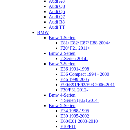
Audi A8
Audi Q3
Audi Q5
Audi Q7
Audi R8
Audi TT
BMW
Bmw 1-Serien
E81/ E82/ E87/ E88 2004>
F20/ F21 2011>
Bmw 2-Serien
2-Serien 2014-
Bmw 3-Serien
E36 1991-1998
E36 Compact 1994 - 2000
E46 1999-2005
E90/E91/E92/E93 2006-2011
F30/F31 2012-
Bmw 4-Serien
4-Serien (F32) 2014-
Bmw 5-Serien
E34 1988-1995
E39 1995-2002
E60/E61 2003-2010
F10/F11