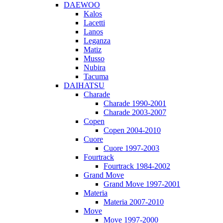
DAEWOO
Kalos
Lacetti
Lanos
Leganza
Matiz
Musso
Nubira
Tacuma
DAIHATSU
Charade
Charade 1990-2001
Charade 2003-2007
Copen
Copen 2004-2010
Cuore
Cuore 1997-2003
Fourtrack
Fourtrack 1984-2002
Grand Move
Grand Move 1997-2001
Materia
Materia 2007-2010
Move
Move 1997-2000