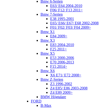
Bmw 6-Serien
E63/ E64 2004-2010
F06/ F12/ F13 2011>
Bmw 7-Serien
E38 1995-2001
E65/ E66/ E67/ E68 2002-2008
F01/ F02/ F03/ F04 2009>
Bmw X1
E84 2009>
Bmw X3
E83 2004-2010
F25 2011>
Bmw X5
E53 2000-2006
E70 2006-2013
F15 2014>
Bmw X6
X6 E71/ E72 2008>
Bmw Z-Serien
Z3 1996-2002
Z4 E85/ E86 2003-2008
Z4 E89 2009>
BMW Högtalare
FORD
B-Max