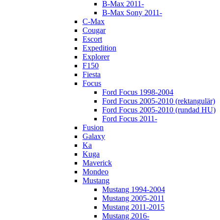
B-Max 2011-
B-Max Sony 2011-
C-Max
Cougar
Escort
Expedition
Explorer
F150
Fiesta
Focus
Ford Focus 1998-2004
Ford Focus 2005-2010 (rektangulär)
Ford Focus 2005-2010 (rundad HU)
Ford Focus 2011-
Fusion
Galaxy
Ka
Kuga
Maverick
Mondeo
Mustang
Mustang 1994-2004
Mustang 2005-2011
Mustang 2011-2015
Mustang 2016-