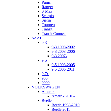
Puma
Ranger
S-Max
Scorpio
Sierra
Tourneo
Transit
Transit Connect
SAAB
9-3
9-3 1998-2002
9-3 2003-2006
9-3 2007-
9-5
9-5 1998-2005
9-5 2006-2011
9-7x
900
9000
VOLKSWAGEN
Amarok
Amarok 2010-
Beetle
Beetle 1998-2010
Beetle 2011-