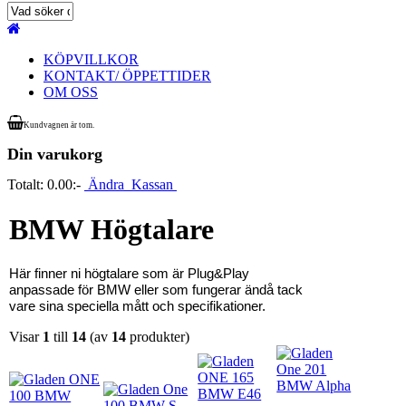
KÖPVILLKOR
KONTAKT/ ÖPPETTIDER
OM OSS
Kundvagnen är tom.
Din varukorg
Totalt:
0.00:-
Ändra
Kassan
BMW Högtalare
Här finner ni högtalare som är Plug&Play
anpassade för BMW eller som fungerar ändå tack
vare sina speciella mått och specifikationer.
Visar
1
till
14
(av
14
produkter)